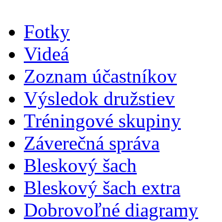
Fotky
Videá
Zoznam účastníkov
Výsledok družstiev
Tréningové skupiny
Záverečná správa
Bleskový šach
Bleskový šach extra
Dobrovoľné diagramy