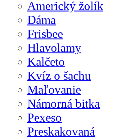
Americký žolík
Dáma
Frisbee
Hlavolamy
Kalčeto
Kvíz o šachu
Maľovanie
Námorná bitka
Pexeso
Preskakovaná