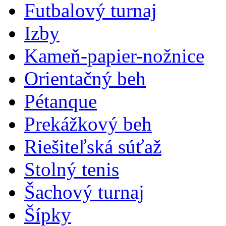
Futbalový turnaj
Izby
Kameň-papier-nožnice
Orientačný beh
Pétanque
Prekážkový beh
Riešiteľská súťaž
Stolný tenis
Šachový turnaj
Šípky