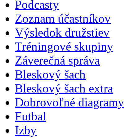
Podcasty
Zoznam účastníkov
Výsledok družstiev
Tréningové skupiny
Záverečná správa
Bleskový šach
Bleskový šach extra
Dobrovoľné diagramy
Futbal
Izby