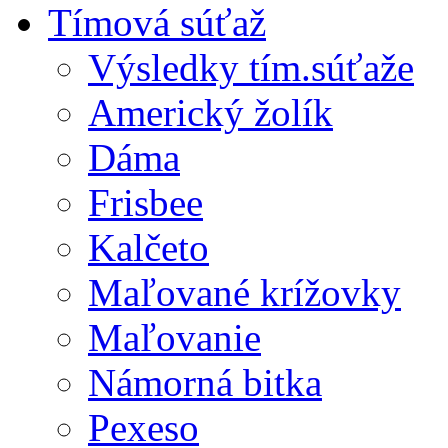
Tímová súťaž
Výsledky tím.súťaže
Americký žolík
Dáma
Frisbee
Kalčeto
Maľované krížovky
Maľovanie
Námorná bitka
Pexeso