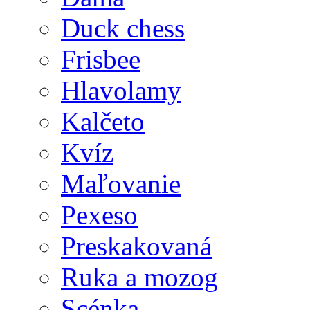
Duck chess
Frisbee
Hlavolamy
Kalčeto
Kvíz
Maľovanie
Pexeso
Preskakovaná
Ruka a mozog
Scénka