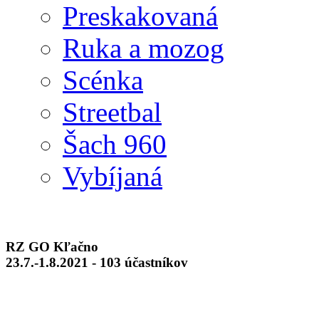
Preskakovaná
Ruka a mozog
Scénka
Streetbal
Šach 960
Vybíjaná
RZ GO Kľačno
23.7.-1.8.2021 - 103 účastníkov