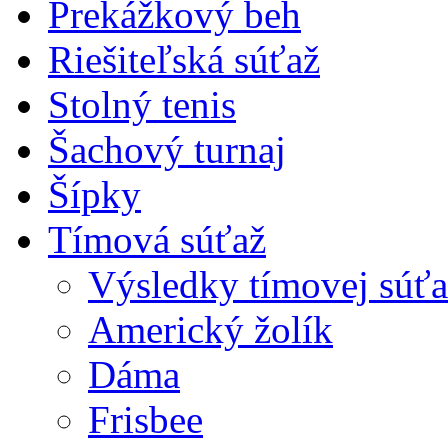
Prekážkový beh
Riešiteľská súťaž
Stolný tenis
Šachový turnaj
Šípky
Tímová súťaž
Výsledky tímovej súťa
Americký žolík
Dáma
Frisbee