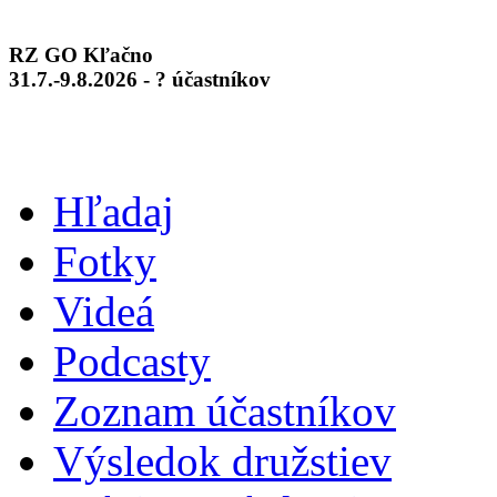
RZ GO Kľačno
31.7.-9.8.2026 - ? účastníkov
Hľadaj
Fotky
Videá
Podcasty
Zoznam účastníkov
Výsledok družstiev