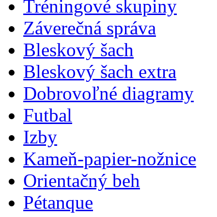
Tréningové skupiny
Záverečná správa
Bleskový šach
Bleskový šach extra
Dobrovoľné diagramy
Futbal
Izby
Kameň-papier-nožnice
Orientačný beh
Pétanque