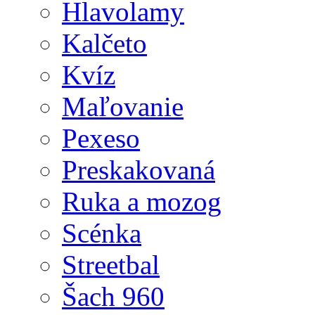
Hlavolamy
Kalčeto
Kvíz
Maľovanie
Pexeso
Preskakovaná
Ruka a mozog
Scénka
Streetbal
Šach 960