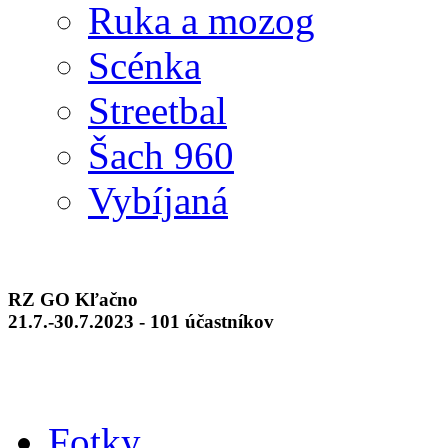
Ruka a mozog
Scénka
Streetbal
Šach 960
Vybíjaná
RZ GO Kľačno
21.7.-30.7.2023 - 101 účastníkov
Fotky