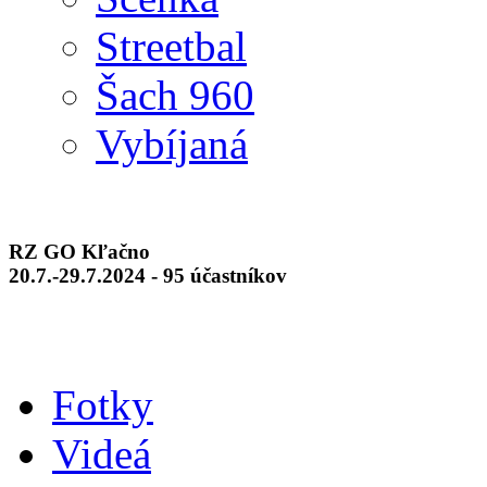
Streetbal
Šach 960
Vybíjaná
RZ GO Kľačno
20.7.-29.7.2024 - 95 účastníkov
Fotky
Videá