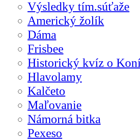
Výsledky tím.súťaže
Americký žolík
Dáma
Frisbee
Historický kvíz o Kon
Hlavolamy
Kalčeto
Maľovanie
Námorná bitka
Pexeso