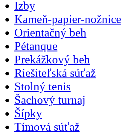
Izby
Kameň-papier-nožnice
Orientačný beh
Pétanque
Prekážkový beh
Riešiteľská súťaž
Stolný tenis
Šachový turnaj
Šípky
Tímová súťaž