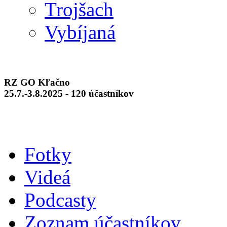
Trojšach
Vybíjaná
RZ GO Kľačno
25.7.-3.8.2025 - 120 účastníkov
Fotky
Videá
Podcasty
Zoznam účastníkov