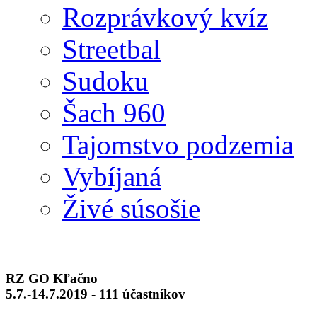
Rozprávkový kvíz
Streetbal
Sudoku
Šach 960
Tajomstvo podzemia
Vybíjaná
Živé súsošie
RZ GO Kľačno
5.7.-14.7.2019 - 111 účastníkov