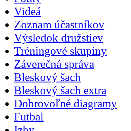
Videá
Zoznam účastníkov
Výsledok družstiev
Tréningové skupiny
Záverečná správa
Bleskový šach
Bleskový šach extra
Dobrovoľné diagramy
Futbal
Izby