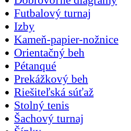
Futbalový turnaj
Izby
Kameň-papier-nožnice
Orientačný beh
Pétanqué
Prekážkový beh
Riešiteľská súťaž
Stolný tenis
Šachový turnaj