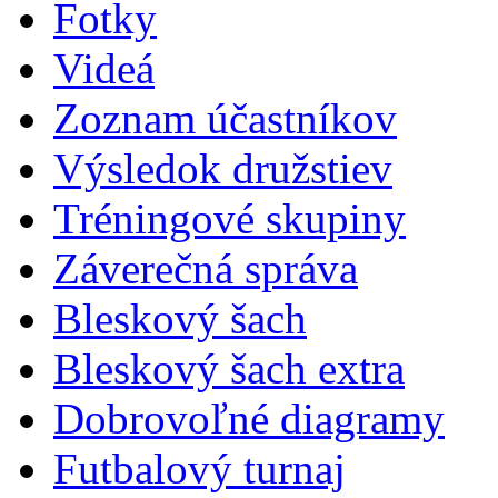
Fotky
Videá
Zoznam účastníkov
Výsledok družstiev
Tréningové skupiny
Záverečná správa
Bleskový šach
Bleskový šach extra
Dobrovoľné diagramy
Futbalový turnaj