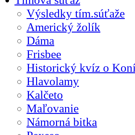
Výsledky tím.súťaže
Americký žolík
Dáma
Frisbee
Historický kvíz o Kon
Hlavolamy
Kalčeto
Maľovanie
Námorná bitka