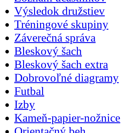
Výsledok družstiev
Tréningové skupiny
Záverečná správa
Bleskový šach
Bleskový šach extra
Dobrovoľné diagramy
Futbal
Izby
Kameň-papier-nožnice
Orientačný beh