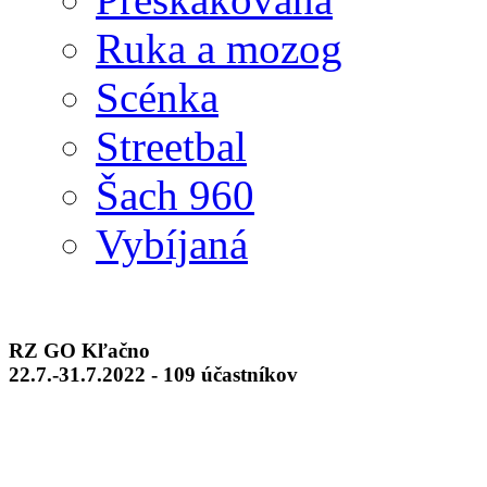
Ruka a mozog
Scénka
Streetbal
Šach 960
Vybíjaná
RZ GO Kľačno
22.7.-31.7.2022 - 109 účastníkov