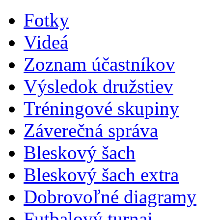
Fotky
Videá
Zoznam účastníkov
Výsledok družstiev
Tréningové skupiny
Záverečná správa
Bleskový šach
Bleskový šach extra
Dobrovoľné diagramy
Futbalový turnaj