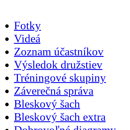
Fotky
Videá
Zoznam účastníkov
Výsledok družstiev
Tréningové skupiny
Záverečná správa
Bleskový šach
Bleskový šach extra
Dobrovoľné diagramy