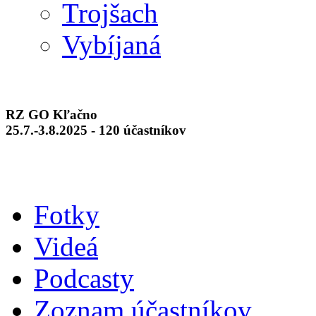
Trojšach
Vybíjaná
RZ GO Kľačno
25.7.-3.8.2025 - 120 účastníkov
Fotky
Videá
Podcasty
Zoznam účastníkov