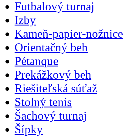
Futbalový turnaj
Izby
Kameň-papier-nožnice
Orientačný beh
Pétanque
Prekážkový beh
Riešiteľská súťaž
Stolný tenis
Šachový turnaj
Šípky