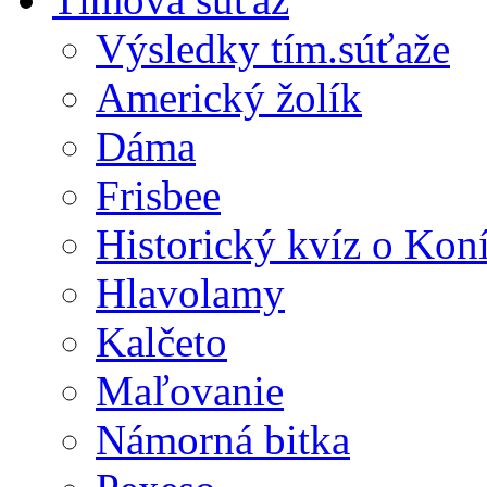
Výsledky tím.súťaže
Americký žolík
Dáma
Frisbee
Historický kvíz o Kon
Hlavolamy
Kalčeto
Maľovanie
Námorná bitka