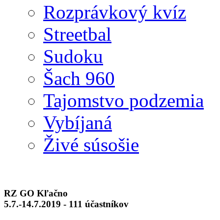
Rozprávkový kvíz
Streetbal
Sudoku
Šach 960
Tajomstvo podzemia
Vybíjaná
Živé súsošie
RZ GO Kľačno
5.7.-14.7.2019 - 111 účastníkov