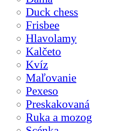
Duck chess
Frisbee
Hlavolamy
Kalčeto
Kvíz
Maľovanie
Pexeso
Preskakovaná
Ruka a mozog
Scénka