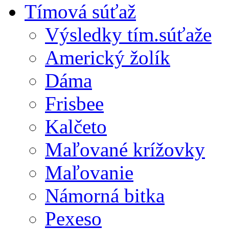
Tímová súťaž
Výsledky tím.súťaže
Americký žolík
Dáma
Frisbee
Kalčeto
Maľované krížovky
Maľovanie
Námorná bitka
Pexeso