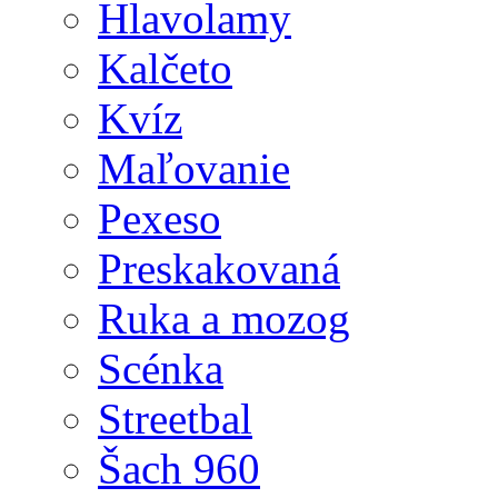
Hlavolamy
Kalčeto
Kvíz
Maľovanie
Pexeso
Preskakovaná
Ruka a mozog
Scénka
Streetbal
Šach 960