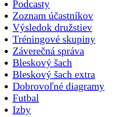
Podcasty
Zoznam účastníkov
Výsledok družstiev
Tréningové skupiny
Záverečná správa
Bleskový šach
Bleskový šach extra
Dobrovoľné diagramy
Futbal
Izby