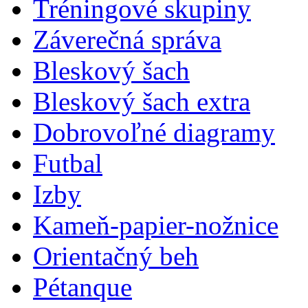
Tréningové skupiny
Záverečná správa
Bleskový šach
Bleskový šach extra
Dobrovoľné diagramy
Futbal
Izby
Kameň-papier-nožnice
Orientačný beh
Pétanque