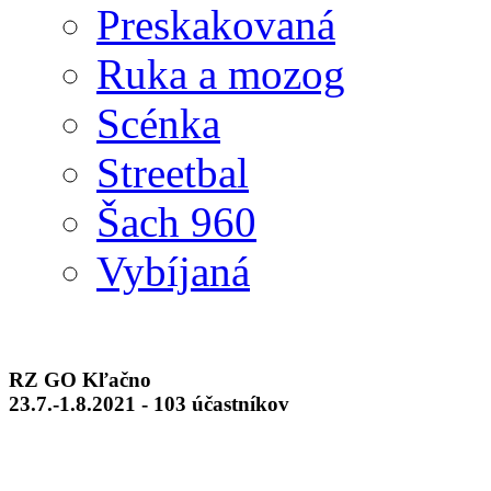
Preskakovaná
Ruka a mozog
Scénka
Streetbal
Šach 960
Vybíjaná
RZ GO Kľačno
23.7.-1.8.2021 - 103 účastníkov