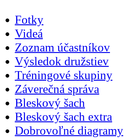
Fotky
Videá
Zoznam účastníkov
Výsledok družstiev
Tréningové skupiny
Záverečná správa
Bleskový šach
Bleskový šach extra
Dobrovoľné diagramy