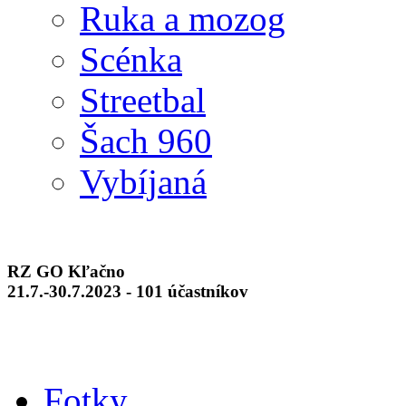
Ruka a mozog
Scénka
Streetbal
Šach 960
Vybíjaná
RZ GO Kľačno
21.7.-30.7.2023 - 101 účastníkov
Fotky