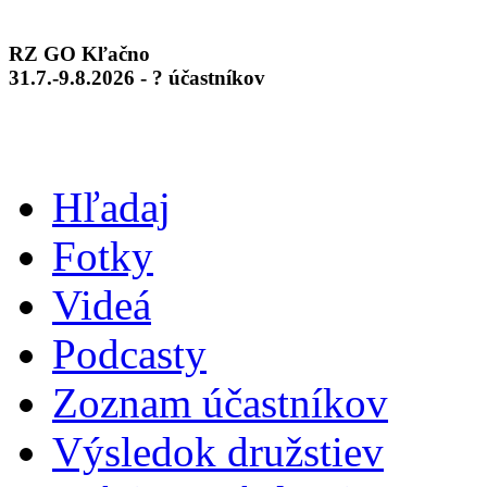
RZ GO Kľačno
31.7.-9.8.2026 - ? účastníkov
Hľadaj
Fotky
Videá
Podcasty
Zoznam účastníkov
Výsledok družstiev