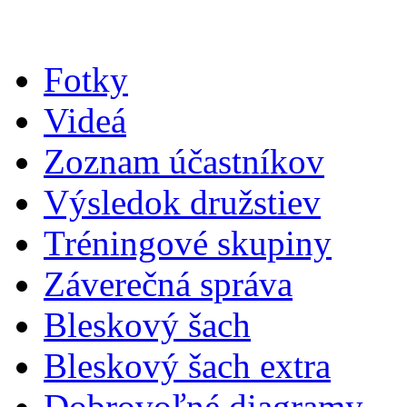
Fotky
Videá
Zoznam účastníkov
Výsledok družstiev
Tréningové skupiny
Záverečná správa
Bleskový šach
Bleskový šach extra
Dobrovoľné diagramy