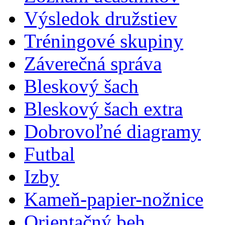
Výsledok družstiev
Tréningové skupiny
Záverečná správa
Bleskový šach
Bleskový šach extra
Dobrovoľné diagramy
Futbal
Izby
Kameň-papier-nožnice
Orientačný beh