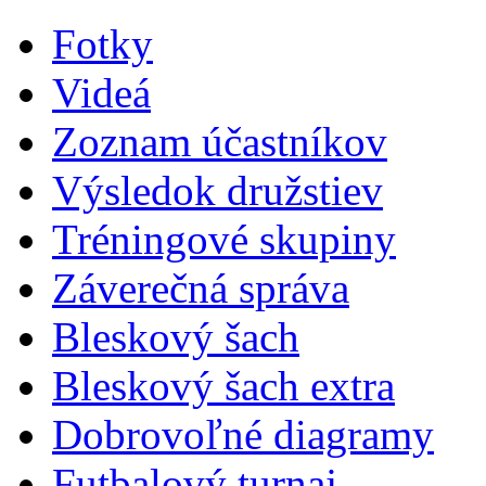
Fotky
Videá
Zoznam účastníkov
Výsledok družstiev
Tréningové skupiny
Záverečná správa
Bleskový šach
Bleskový šach extra
Dobrovoľné diagramy
Futbalový turnaj