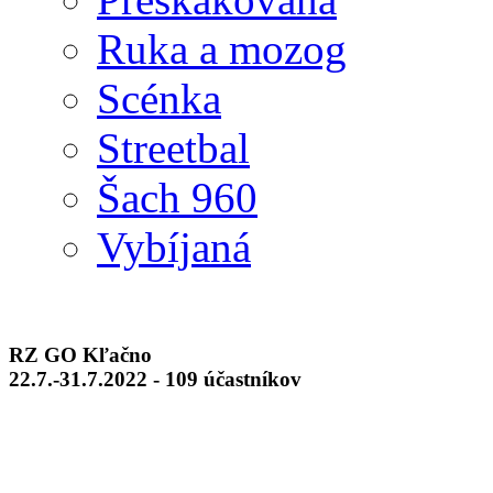
Ruka a mozog
Scénka
Streetbal
Šach 960
Vybíjaná
RZ GO Kľačno
22.7.-31.7.2022 - 109 účastníkov