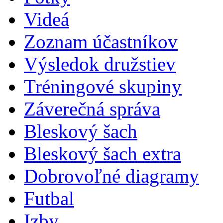
Videá
Zoznam účastníkov
Výsledok družstiev
Tréningové skupiny
Záverečná správa
Bleskový šach
Bleskový šach extra
Dobrovoľné diagramy
Futbal
Izby