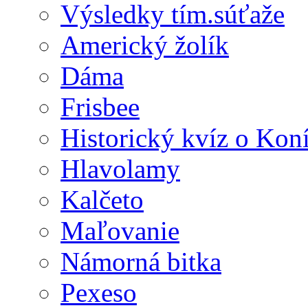
Výsledky tím.súťaže
Americký žolík
Dáma
Frisbee
Historický kvíz o Kon
Hlavolamy
Kalčeto
Maľovanie
Námorná bitka
Pexeso