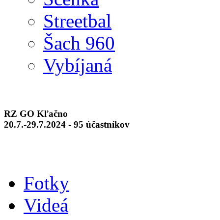
Streetbal
Šach 960
Vybíjaná
RZ GO Kľačno
20.7.-29.7.2024 - 95 účastníkov
Fotky
Videá