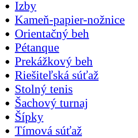
Izby
Kameň-papier-nožnice
Orientačný beh
Pétanque
Prekážkový beh
Riešiteľská súťaž
Stolný tenis
Šachový turnaj
Šípky
Tímová súťaž