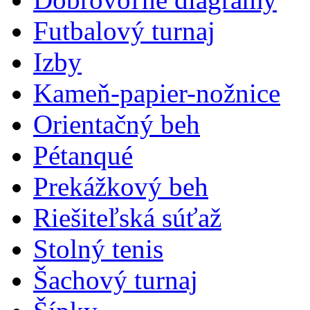
Futbalový turnaj
Izby
Kameň-papier-nožnice
Orientačný beh
Pétanqué
Prekážkový beh
Riešiteľská súťaž
Stolný tenis
Šachový turnaj