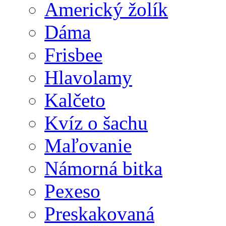
Americký žolík
Dáma
Frisbee
Hlavolamy
Kalčeto
Kvíz o šachu
Maľovanie
Námorná bitka
Pexeso
Preskakovaná