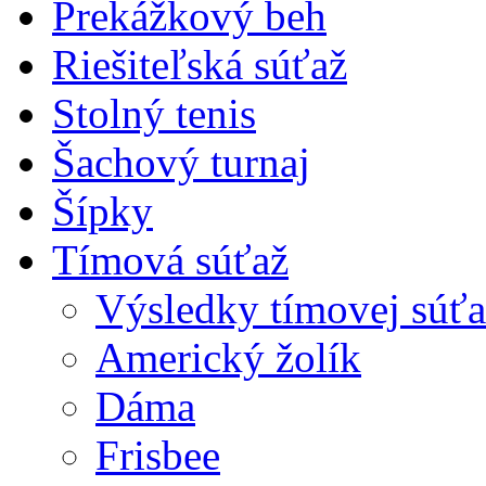
Prekážkový beh
Riešiteľská súťaž
Stolný tenis
Šachový turnaj
Šípky
Tímová súťaž
Výsledky tímovej súťa
Americký žolík
Dáma
Frisbee