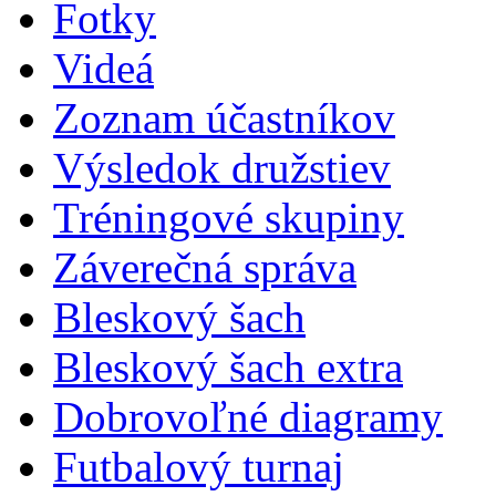
Fotky
Videá
Zoznam účastníkov
Výsledok družstiev
Tréningové skupiny
Záverečná správa
Bleskový šach
Bleskový šach extra
Dobrovoľné diagramy
Futbalový turnaj