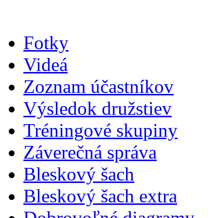
Fotky
Videá
Zoznam účastníkov
Výsledok družstiev
Tréningové skupiny
Záverečná správa
Bleskový šach
Bleskový šach extra
Dobrovoľné diagramy