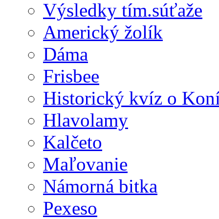
Výsledky tím.súťaže
Americký žolík
Dáma
Frisbee
Historický kvíz o Kon
Hlavolamy
Kalčeto
Maľovanie
Námorná bitka
Pexeso