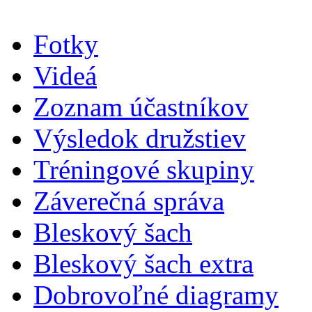
Fotky
Videá
Zoznam účastníkov
Výsledok družstiev
Tréningové skupiny
Záverečná správa
Bleskový šach
Bleskový šach extra
Dobrovoľné diagramy