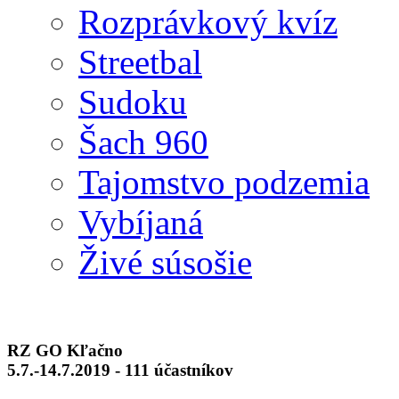
Rozprávkový kvíz
Streetbal
Sudoku
Šach 960
Tajomstvo podzemia
Vybíjaná
Živé súsošie
RZ GO Kľačno
5.7.-14.7.2019 - 111 účastníkov