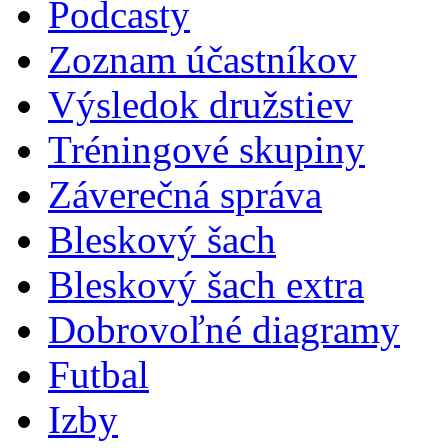
Podcasty
Zoznam účastníkov
Výsledok družstiev
Tréningové skupiny
Záverečná správa
Bleskový šach
Bleskový šach extra
Dobrovoľné diagramy
Futbal
Izby