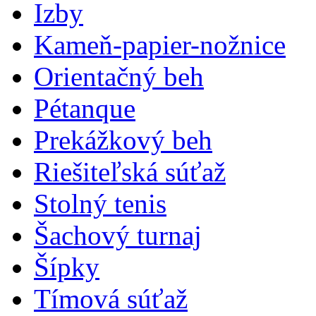
Izby
Kameň-papier-nožnice
Orientačný beh
Pétanque
Prekážkový beh
Riešiteľská súťaž
Stolný tenis
Šachový turnaj
Šípky
Tímová súťaž