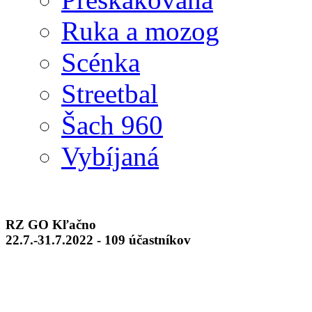
Ruka a mozog
Scénka
Streetbal
Šach 960
Vybíjaná
RZ GO Kľačno
22.7.-31.7.2022 - 109 účastníkov