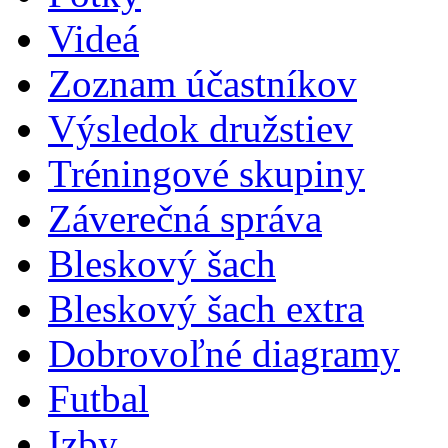
Videá
Zoznam účastníkov
Výsledok družstiev
Tréningové skupiny
Záverečná správa
Bleskový šach
Bleskový šach extra
Dobrovoľné diagramy
Futbal
Izby