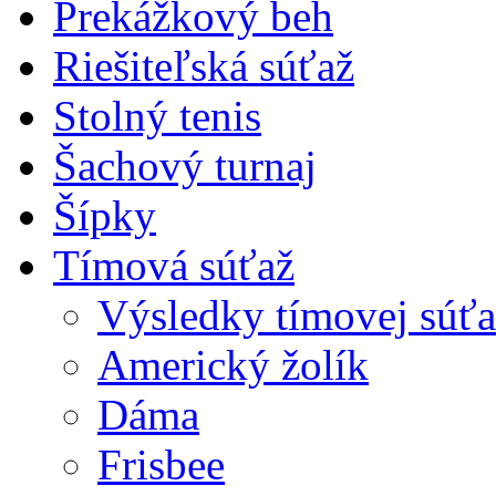
Prekážkový beh
Riešiteľská súťaž
Stolný tenis
Šachový turnaj
Šípky
Tímová súťaž
Výsledky tímovej súťa
Americký žolík
Dáma
Frisbee