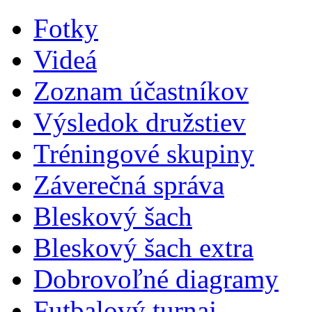
Fotky
Videá
Zoznam účastníkov
Výsledok družstiev
Tréningové skupiny
Záverečná správa
Bleskový šach
Bleskový šach extra
Dobrovoľné diagramy
Futbalový turnaj