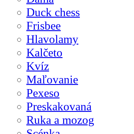
Duck chess
Frisbee
Hlavolamy
Kalčeto
Kvíz
Maľovanie
Pexeso
Preskakovaná
Ruka a mozog
Scénka