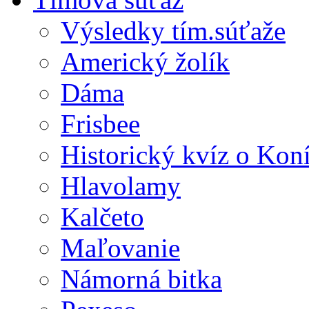
Výsledky tím.súťaže
Americký žolík
Dáma
Frisbee
Historický kvíz o Kon
Hlavolamy
Kalčeto
Maľovanie
Námorná bitka