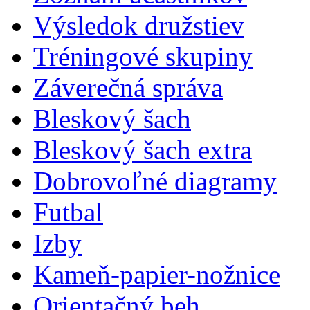
Výsledok družstiev
Tréningové skupiny
Záverečná správa
Bleskový šach
Bleskový šach extra
Dobrovoľné diagramy
Futbal
Izby
Kameň-papier-nožnice
Orientačný beh