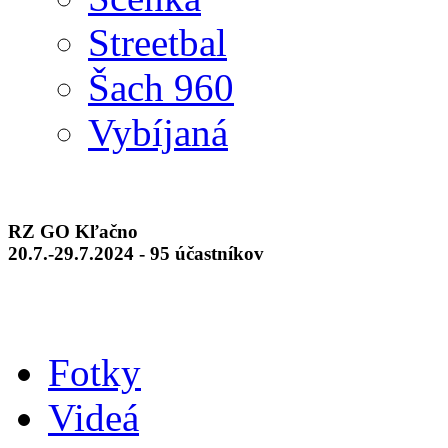
Streetbal
Šach 960
Vybíjaná
RZ GO Kľačno
20.7.-29.7.2024 - 95 účastníkov
Fotky
Videá