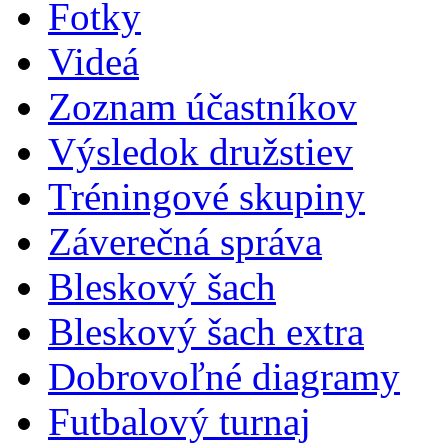
Fotky
Videá
Zoznam účastníkov
Výsledok družstiev
Tréningové skupiny
Záverečná správa
Bleskový šach
Bleskový šach extra
Dobrovoľné diagramy
Futbalový turnaj