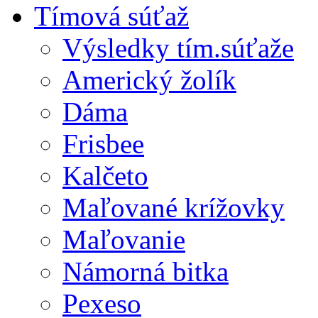
Tímová súťaž
Výsledky tím.súťaže
Americký žolík
Dáma
Frisbee
Kalčeto
Maľované krížovky
Maľovanie
Námorná bitka
Pexeso