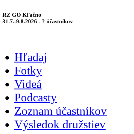
RZ GO Kľačno
31.7.-9.8.2026 - ? účastníkov
Hľadaj
Fotky
Videá
Podcasty
Zoznam účastníkov
Výsledok družstiev