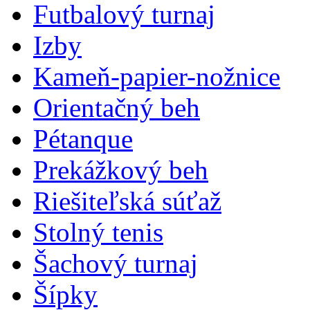
Futbalový turnaj
Izby
Kameň-papier-nožnice
Orientačný beh
Pétanque
Prekážkový beh
Riešiteľská súťaž
Stolný tenis
Šachový turnaj
Šípky