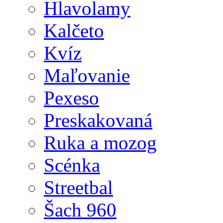
Hlavolamy
Kalčeto
Kvíz
Maľovanie
Pexeso
Preskakovaná
Ruka a mozog
Scénka
Streetbal
Šach 960