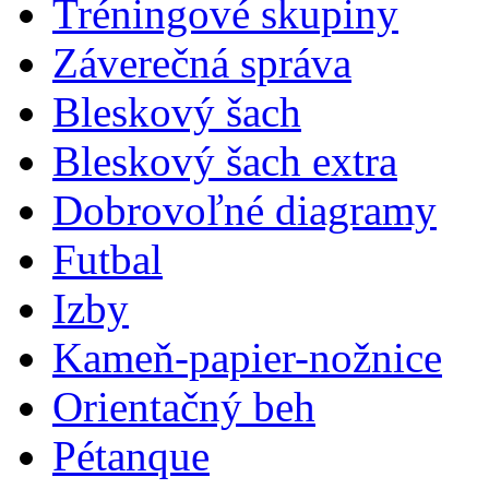
Tréningové skupiny
Záverečná správa
Bleskový šach
Bleskový šach extra
Dobrovoľné diagramy
Futbal
Izby
Kameň-papier-nožnice
Orientačný beh
Pétanque