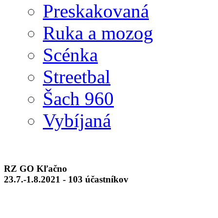
Preskakovaná
Ruka a mozog
Scénka
Streetbal
Šach 960
Vybíjaná
RZ GO Kľačno
23.7.-1.8.2021 - 103 účastníkov