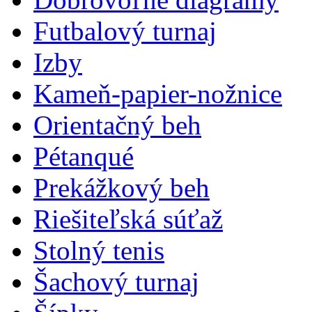
Futbalový turnaj
Izby
Kameň-papier-nožnice
Orientačný beh
Pétanqué
Prekážkový beh
Riešiteľská súťaž
Stolný tenis
Šachový turnaj