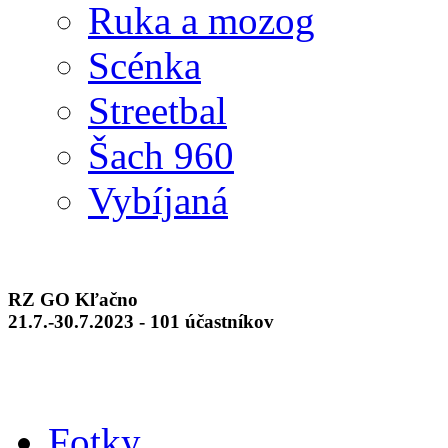
Ruka a mozog
Scénka
Streetbal
Šach 960
Vybíjaná
RZ GO Kľačno
21.7.-30.7.2023 - 101 účastníkov
Fotky