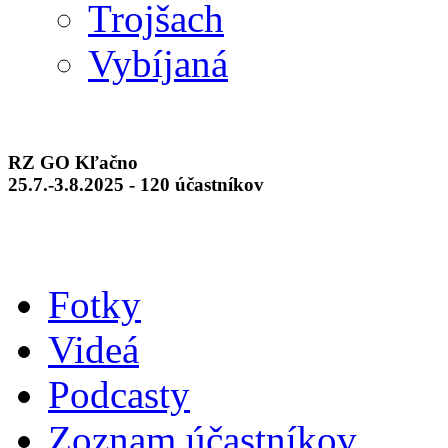
Trojšach
Vybíjaná
RZ GO Kľačno
25.7.-3.8.2025 - 120 účastníkov
Fotky
Videá
Podcasty
Zoznam účastníkov