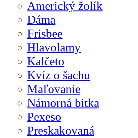
Americký žolík
Dáma
Frisbee
Hlavolamy
Kalčeto
Kvíz o šachu
Maľovanie
Námorná bitka
Pexeso
Preskakovaná