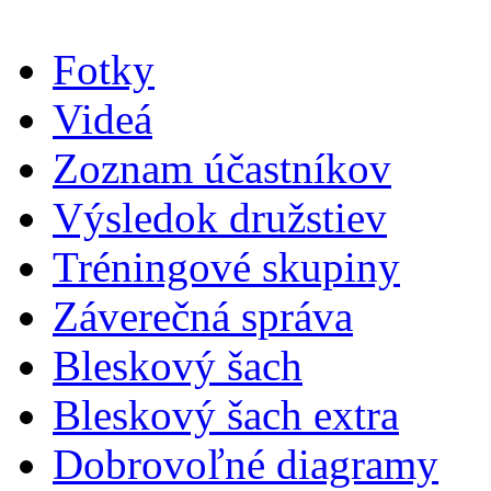
Fotky
Videá
Zoznam účastníkov
Výsledok družstiev
Tréningové skupiny
Záverečná správa
Bleskový šach
Bleskový šach extra
Dobrovoľné diagramy