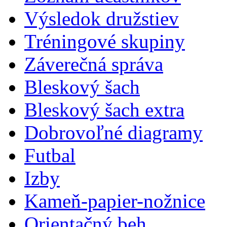
Výsledok družstiev
Tréningové skupiny
Záverečná správa
Bleskový šach
Bleskový šach extra
Dobrovoľné diagramy
Futbal
Izby
Kameň-papier-nožnice
Orientačný beh