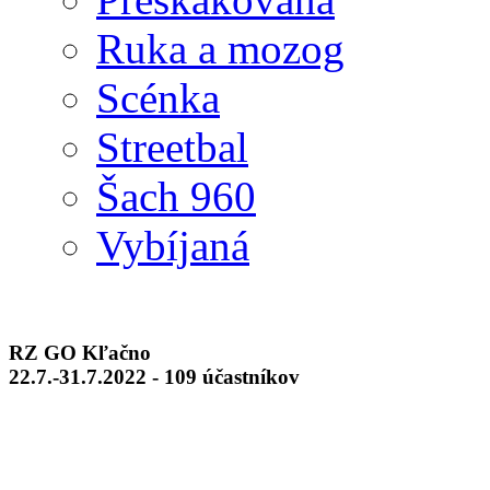
Ruka a mozog
Scénka
Streetbal
Šach 960
Vybíjaná
RZ GO Kľačno
22.7.-31.7.2022 - 109 účastníkov