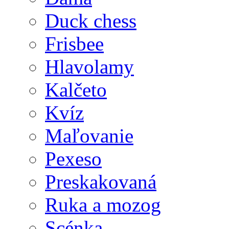
Duck chess
Frisbee
Hlavolamy
Kalčeto
Kvíz
Maľovanie
Pexeso
Preskakovaná
Ruka a mozog
Scénka