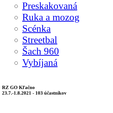
Preskakovaná
Ruka a mozog
Scénka
Streetbal
Šach 960
Vybíjaná
RZ GO Kľačno
23.7.-1.8.2021 - 103 účastníkov