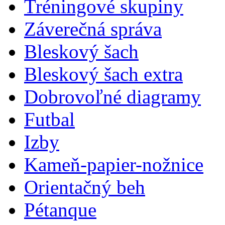
Tréningové skupiny
Záverečná správa
Bleskový šach
Bleskový šach extra
Dobrovoľné diagramy
Futbal
Izby
Kameň-papier-nožnice
Orientačný beh
Pétanque