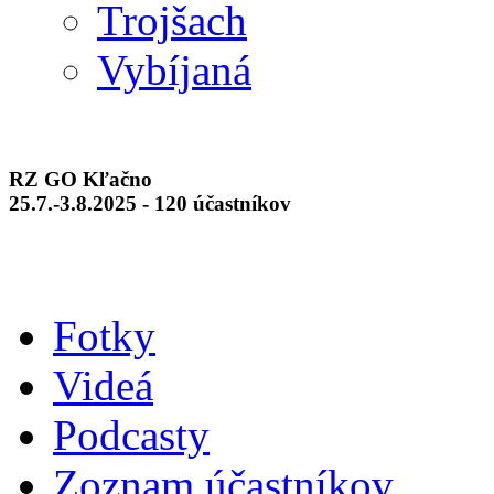
Trojšach
Vybíjaná
RZ GO Kľačno
25.7.-3.8.2025 - 120 účastníkov
Fotky
Videá
Podcasty
Zoznam účastníkov