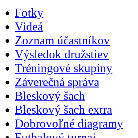
Fotky
Videá
Zoznam účastníkov
Výsledok družstiev
Tréningové skupiny
Záverečná správa
Bleskový šach
Bleskový šach extra
Dobrovoľné diagramy
Futbalový turnaj