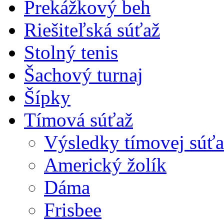
Prekážkový beh
Riešiteľská súťaž
Stolný tenis
Šachový turnaj
Šípky
Tímová súťaž
Výsledky tímovej súťa
Americký žolík
Dáma
Frisbee