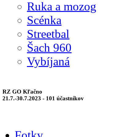
Ruka a mozog
Scénka
Streetbal
Šach 960
Vybíjaná
RZ GO Kľačno
21.7.-30.7.2023 - 101 účastníkov
Fotky