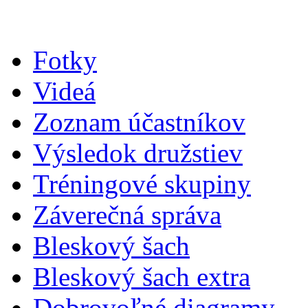
Fotky
Videá
Zoznam účastníkov
Výsledok družstiev
Tréningové skupiny
Záverečná správa
Bleskový šach
Bleskový šach extra
Dobrovoľné diagramy