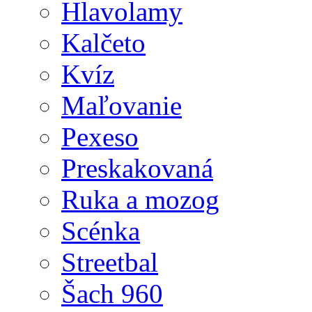
Hlavolamy
Kalčeto
Kvíz
Maľovanie
Pexeso
Preskakovaná
Ruka a mozog
Scénka
Streetbal
Šach 960