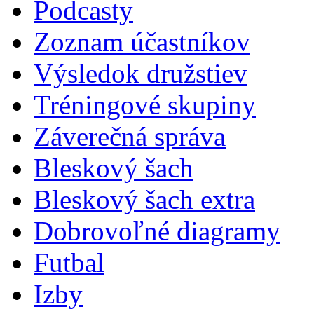
Podcasty
Zoznam účastníkov
Výsledok družstiev
Tréningové skupiny
Záverečná správa
Bleskový šach
Bleskový šach extra
Dobrovoľné diagramy
Futbal
Izby