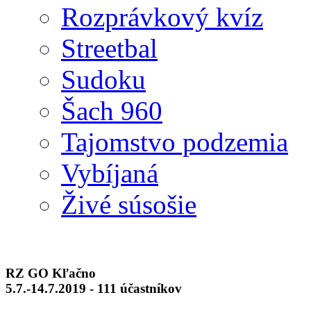
Rozprávkový kvíz
Streetbal
Sudoku
Šach 960
Tajomstvo podzemia
Vybíjaná
Živé súsošie
RZ GO Kľačno
5.7.-14.7.2019 - 111 účastníkov