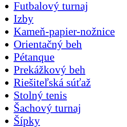
Futbalový turnaj
Izby
Kameň-papier-nožnice
Orientačný beh
Pétanque
Prekážkový beh
Riešiteľská súťaž
Stolný tenis
Šachový turnaj
Šípky