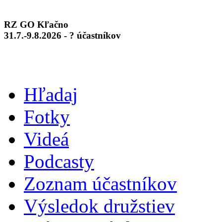
RZ GO Kľačno
31.7.-9.8.2026 - ? účastníkov
Hľadaj
Fotky
Videá
Podcasty
Zoznam účastníkov
Výsledok družstiev