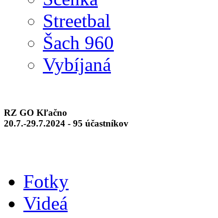
Streetbal
Šach 960
Vybíjaná
RZ GO Kľačno
20.7.-29.7.2024 - 95 účastníkov
Fotky
Videá