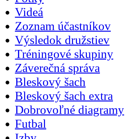
Videá
Zoznam účastníkov
Výsledok družstiev
Tréningové skupiny
Záverečná správa
Bleskový šach
Bleskový šach extra
Dobrovoľné diagramy
Futbal
Izby