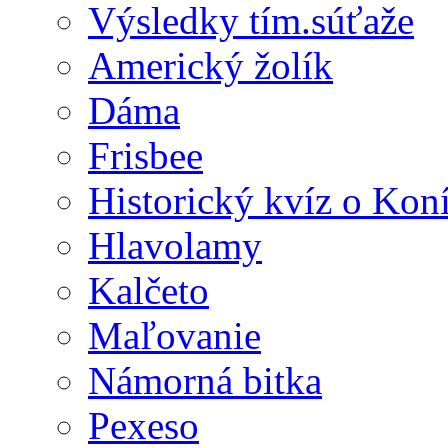
Výsledky tím.súťaže
Americký žolík
Dáma
Frisbee
Historický kvíz o Kon
Hlavolamy
Kalčeto
Maľovanie
Námorná bitka
Pexeso