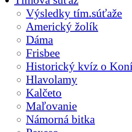
Výsledky tím.súťaže
Americký žolík
Dáma
Frisbee
Historický kvíz o Kon
Hlavolamy
Kalčeto
Maľovanie
Námorná bitka