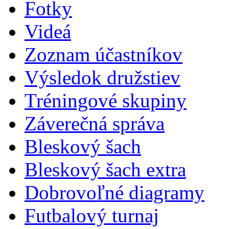
Fotky
Videá
Zoznam účastníkov
Výsledok družstiev
Tréningové skupiny
Záverečná správa
Bleskový šach
Bleskový šach extra
Dobrovoľné diagramy
Futbalový turnaj