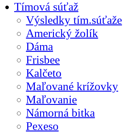
Tímová súťaž
Výsledky tím.súťaže
Americký žolík
Dáma
Frisbee
Kalčeto
Maľované krížovky
Maľovanie
Námorná bitka
Pexeso