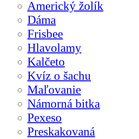
Americký žolík
Dáma
Frisbee
Hlavolamy
Kalčeto
Kvíz o šachu
Maľovanie
Námorná bitka
Pexeso
Preskakovaná