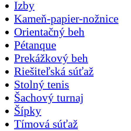
Izby
Kameň-papier-nožnice
Orientačný beh
Pétanque
Prekážkový beh
Riešiteľská súťaž
Stolný tenis
Šachový turnaj
Šípky
Tímová súťaž