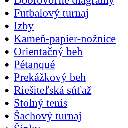
Futbalový turnaj
Izby
Kameň-papier-nožnice
Orientačný beh
Pétanqué
Prekážkový beh
Riešiteľská súťaž
Stolný tenis
Šachový turnaj