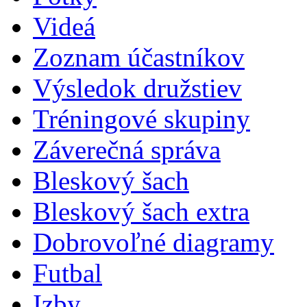
Videá
Zoznam účastníkov
Výsledok družstiev
Tréningové skupiny
Záverečná správa
Bleskový šach
Bleskový šach extra
Dobrovoľné diagramy
Futbal
Izby