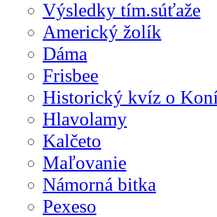
Výsledky tím.súťaže
Americký žolík
Dáma
Frisbee
Historický kvíz o Kon
Hlavolamy
Kalčeto
Maľovanie
Námorná bitka
Pexeso