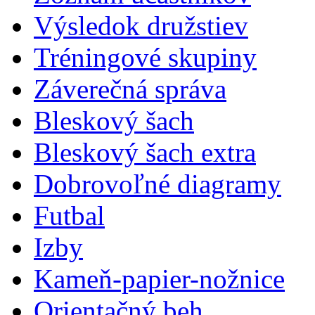
Výsledok družstiev
Tréningové skupiny
Záverečná správa
Bleskový šach
Bleskový šach extra
Dobrovoľné diagramy
Futbal
Izby
Kameň-papier-nožnice
Orientačný beh