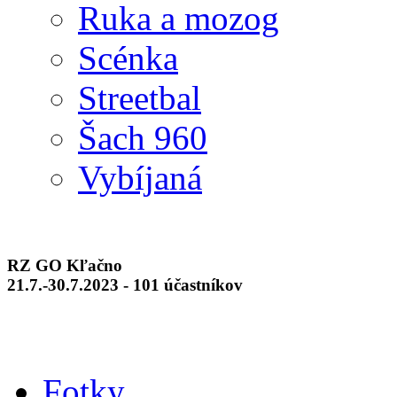
Ruka a mozog
Scénka
Streetbal
Šach 960
Vybíjaná
RZ GO Kľačno
21.7.-30.7.2023 - 101 účastníkov
Fotky