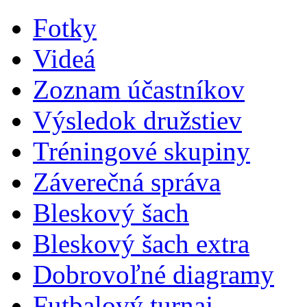
Fotky
Videá
Zoznam účastníkov
Výsledok družstiev
Tréningové skupiny
Záverečná správa
Bleskový šach
Bleskový šach extra
Dobrovoľné diagramy
Futbalový turnaj