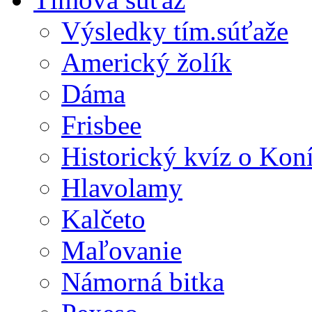
Výsledky tím.súťaže
Americký žolík
Dáma
Frisbee
Historický kvíz o Kon
Hlavolamy
Kalčeto
Maľovanie
Námorná bitka