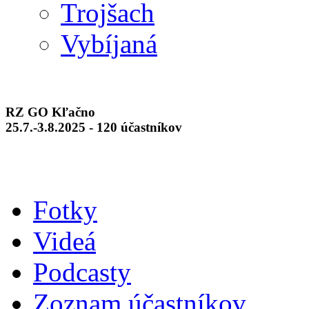
Trojšach
Vybíjaná
RZ GO Kľačno
25.7.-3.8.2025 - 120 účastníkov
Fotky
Videá
Podcasty
Zoznam účastníkov