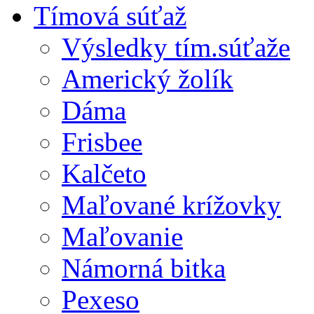
Tímová súťaž
Výsledky tím.súťaže
Americký žolík
Dáma
Frisbee
Kalčeto
Maľované krížovky
Maľovanie
Námorná bitka
Pexeso