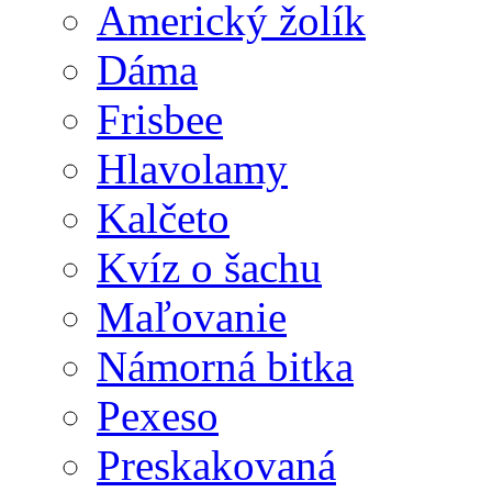
Americký žolík
Dáma
Frisbee
Hlavolamy
Kalčeto
Kvíz o šachu
Maľovanie
Námorná bitka
Pexeso
Preskakovaná