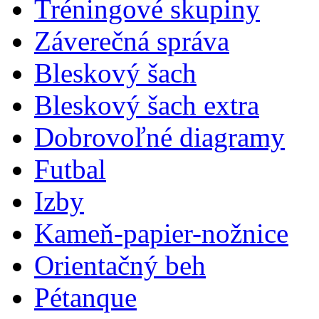
Tréningové skupiny
Záverečná správa
Bleskový šach
Bleskový šach extra
Dobrovoľné diagramy
Futbal
Izby
Kameň-papier-nožnice
Orientačný beh
Pétanque