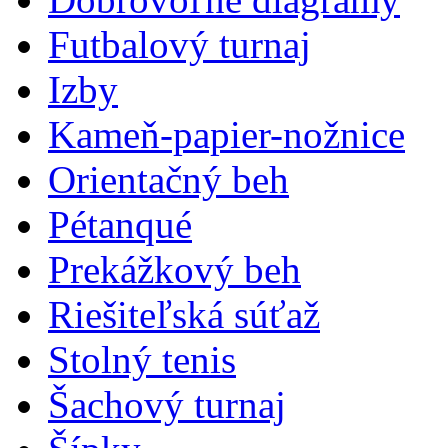
Futbalový turnaj
Izby
Kameň-papier-nožnice
Orientačný beh
Pétanqué
Prekážkový beh
Riešiteľská súťaž
Stolný tenis
Šachový turnaj