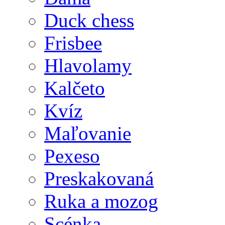
Duck chess
Frisbee
Hlavolamy
Kalčeto
Kvíz
Maľovanie
Pexeso
Preskakovaná
Ruka a mozog
Scénka