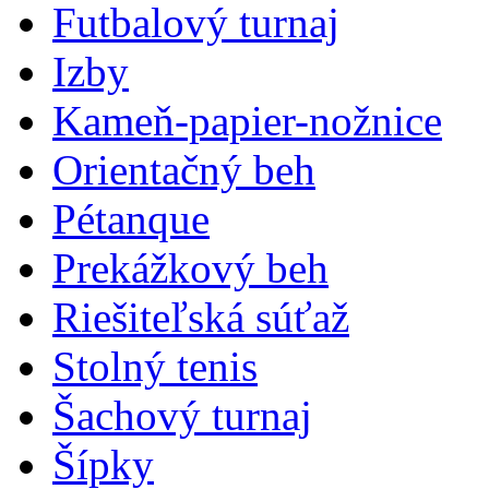
Futbalový turnaj
Izby
Kameň-papier-nožnice
Orientačný beh
Pétanque
Prekážkový beh
Riešiteľská súťaž
Stolný tenis
Šachový turnaj
Šípky