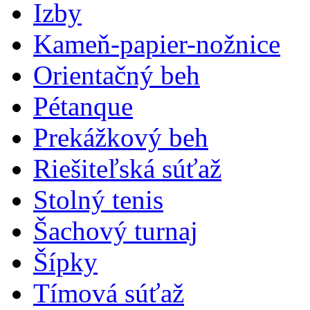
Izby
Kameň-papier-nožnice
Orientačný beh
Pétanque
Prekážkový beh
Riešiteľská súťaž
Stolný tenis
Šachový turnaj
Šípky
Tímová súťaž