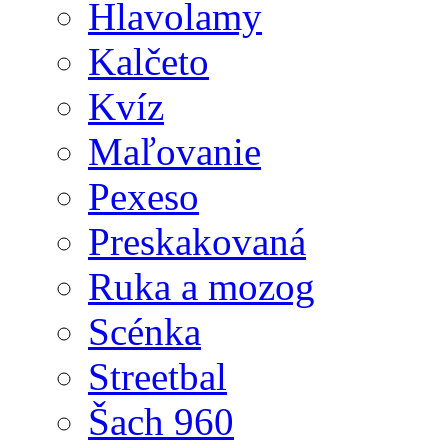
Hlavolamy
Kalčeto
Kvíz
Maľovanie
Pexeso
Preskakovaná
Ruka a mozog
Scénka
Streetbal
Šach 960