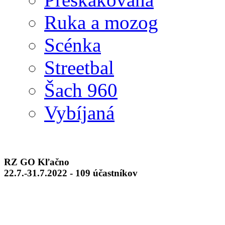
Ruka a mozog
Scénka
Streetbal
Šach 960
Vybíjaná
RZ GO Kľačno
22.7.-31.7.2022 - 109 účastníkov