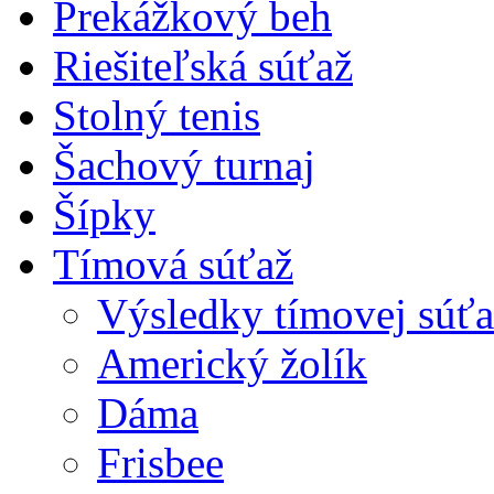
Prekážkový beh
Riešiteľská súťaž
Stolný tenis
Šachový turnaj
Šípky
Tímová súťaž
Výsledky tímovej súťa
Americký žolík
Dáma
Frisbee