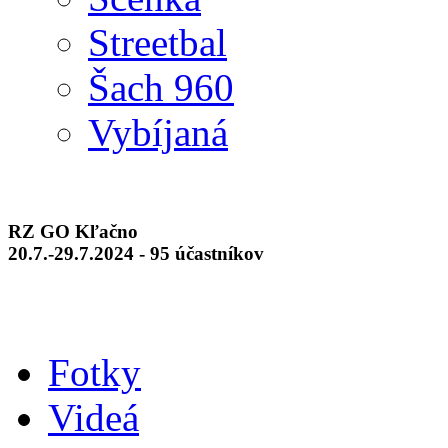
Streetbal
Šach 960
Vybíjaná
RZ GO Kľačno
20.7.-29.7.2024 - 95 účastníkov
Fotky
Videá