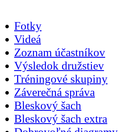
Fotky
Videá
Zoznam účastníkov
Výsledok družstiev
Tréningové skupiny
Záverečná správa
Bleskový šach
Bleskový šach extra
Dobrovoľné diagramy