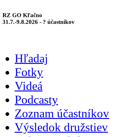
RZ GO Kľačno
31.7.-9.8.2026 - ? účastníkov
Hľadaj
Fotky
Videá
Podcasty
Zoznam účastníkov
Výsledok družstiev