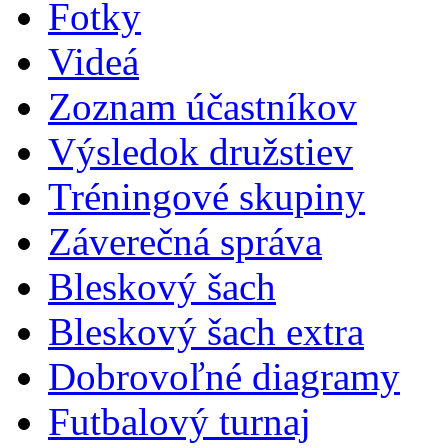
Fotky
Videá
Zoznam účastníkov
Výsledok družstiev
Tréningové skupiny
Záverečná správa
Bleskový šach
Bleskový šach extra
Dobrovoľné diagramy
Futbalový turnaj