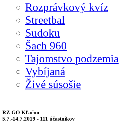
Rozprávkový kvíz
Streetbal
Sudoku
Šach 960
Tajomstvo podzemia
Vybíjaná
Živé súsošie
RZ GO Kľačno
5.7.-14.7.2019 - 111 účastníkov