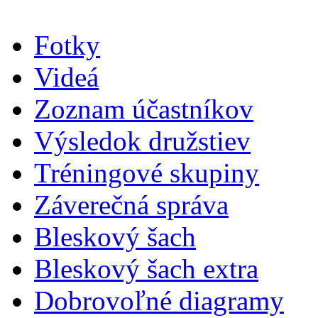
Fotky
Videá
Zoznam účastníkov
Výsledok družstiev
Tréningové skupiny
Záverečná správa
Bleskový šach
Bleskový šach extra
Dobrovoľné diagramy