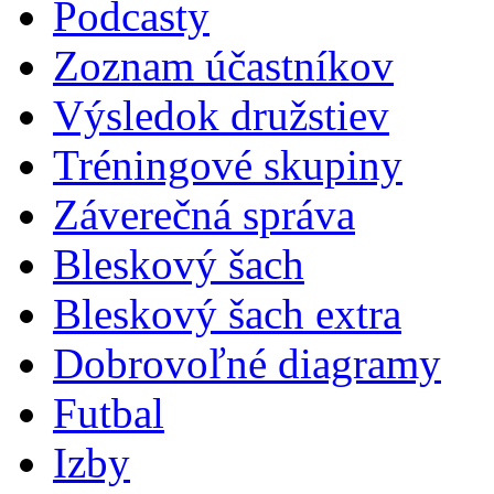
Podcasty
Zoznam účastníkov
Výsledok družstiev
Tréningové skupiny
Záverečná správa
Bleskový šach
Bleskový šach extra
Dobrovoľné diagramy
Futbal
Izby