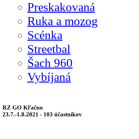
Preskakovaná
Ruka a mozog
Scénka
Streetbal
Šach 960
Vybíjaná
RZ GO Kľačno
23.7.-1.8.2021 - 103 účastníkov