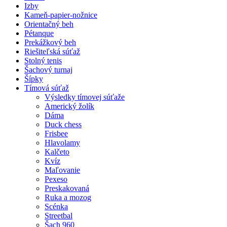
Izby
Kameň-papier-nožnice
Orientačný beh
Pétanque
Prekážkový beh
Riešiteľská súťaž
Stolný tenis
Šachový turnaj
Šípky
Tímová súťaž
Výsledky tímovej súťaže
Americký žolík
Dáma
Duck chess
Frisbee
Hlavolamy
Kalčeto
Kvíz
Maľovanie
Pexeso
Preskakovaná
Ruka a mozog
Scénka
Streetbal
Šach 960