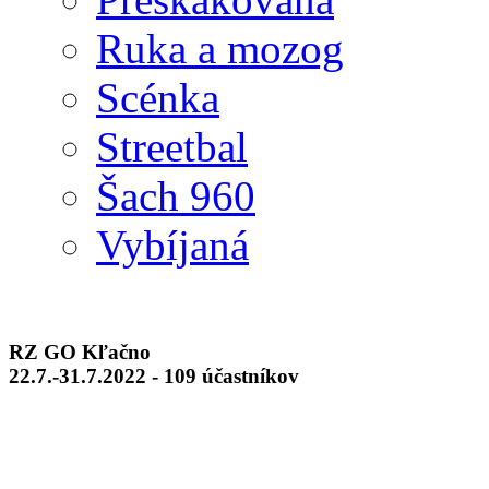
Ruka a mozog
Scénka
Streetbal
Šach 960
Vybíjaná
RZ GO Kľačno
22.7.-31.7.2022 - 109 účastníkov