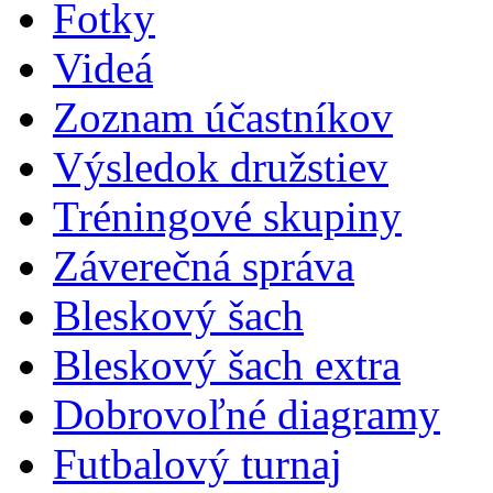
Fotky
Videá
Zoznam účastníkov
Výsledok družstiev
Tréningové skupiny
Záverečná správa
Bleskový šach
Bleskový šach extra
Dobrovoľné diagramy
Futbalový turnaj