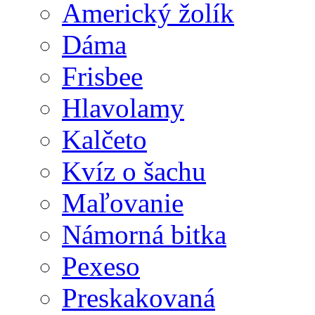
Americký žolík
Dáma
Frisbee
Hlavolamy
Kalčeto
Kvíz o šachu
Maľovanie
Námorná bitka
Pexeso
Preskakovaná