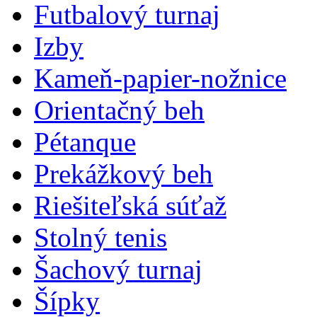
Futbalový turnaj
Izby
Kameň-papier-nožnice
Orientačný beh
Pétanque
Prekážkový beh
Riešiteľská súťaž
Stolný tenis
Šachový turnaj
Šípky