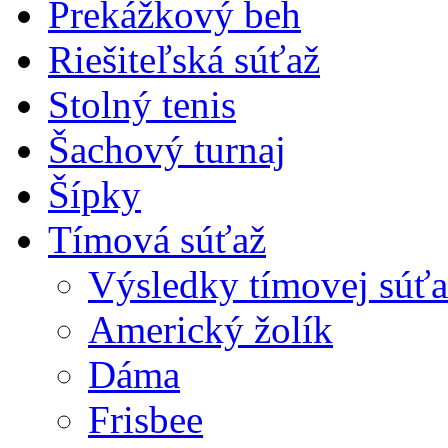
Prekážkový beh
Riešiteľská súťaž
Stolný tenis
Šachový turnaj
Šípky
Tímová súťaž
Výsledky tímovej súťa
Americký žolík
Dáma
Frisbee