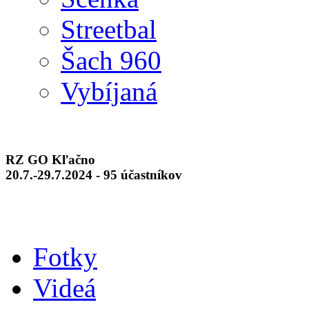
Streetbal
Šach 960
Vybíjaná
RZ GO Kľačno
20.7.-29.7.2024 - 95 účastníkov
Fotky
Videá