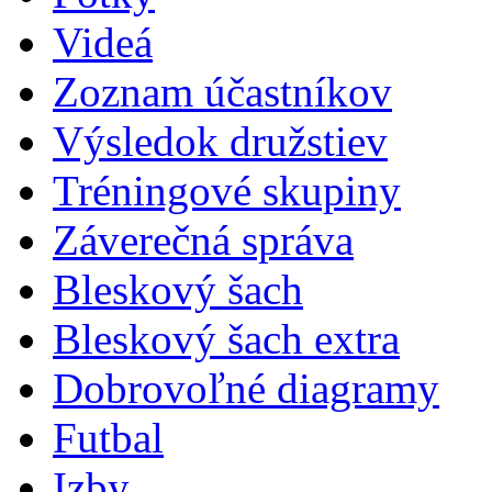
Videá
Zoznam účastníkov
Výsledok družstiev
Tréningové skupiny
Záverečná správa
Bleskový šach
Bleskový šach extra
Dobrovoľné diagramy
Futbal
Izby