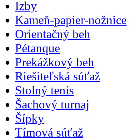
Izby
Kameň-papier-nožnice
Orientačný beh
Pétanque
Prekážkový beh
Riešiteľská súťaž
Stolný tenis
Šachový turnaj
Šípky
Tímová súťaž