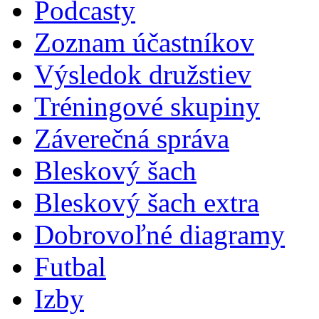
Podcasty
Zoznam účastníkov
Výsledok družstiev
Tréningové skupiny
Záverečná správa
Bleskový šach
Bleskový šach extra
Dobrovoľné diagramy
Futbal
Izby