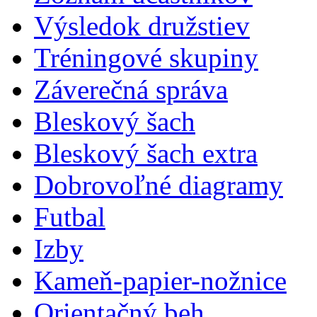
Výsledok družstiev
Tréningové skupiny
Záverečná správa
Bleskový šach
Bleskový šach extra
Dobrovoľné diagramy
Futbal
Izby
Kameň-papier-nožnice
Orientačný beh