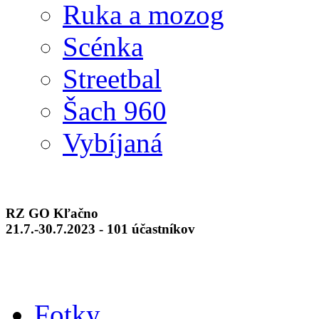
Ruka a mozog
Scénka
Streetbal
Šach 960
Vybíjaná
RZ GO Kľačno
21.7.-30.7.2023 - 101 účastníkov
Fotky