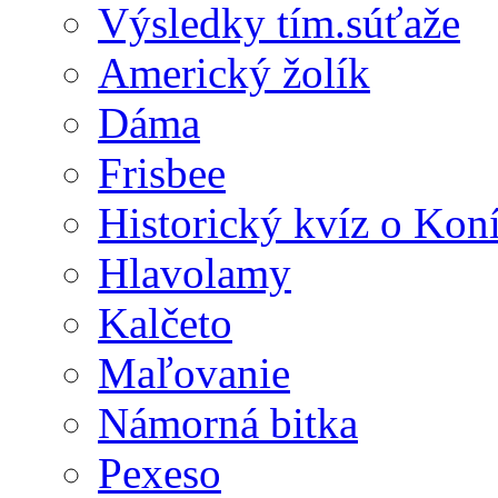
Výsledky tím.súťaže
Americký žolík
Dáma
Frisbee
Historický kvíz o Kon
Hlavolamy
Kalčeto
Maľovanie
Námorná bitka
Pexeso