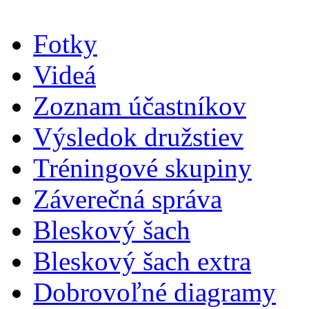
Fotky
Videá
Zoznam účastníkov
Výsledok družstiev
Tréningové skupiny
Záverečná správa
Bleskový šach
Bleskový šach extra
Dobrovoľné diagramy