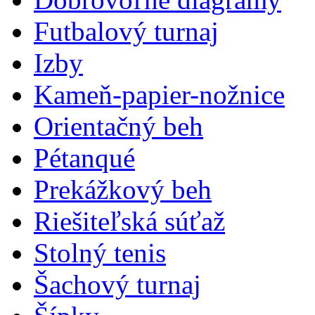
Futbalový turnaj
Izby
Kameň-papier-nožnice
Orientačný beh
Pétanqué
Prekážkový beh
Riešiteľská súťaž
Stolný tenis
Šachový turnaj