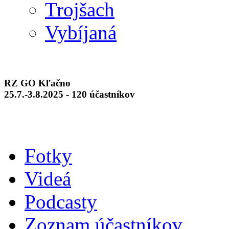
Trojšach
Vybíjaná
RZ GO Kľačno
25.7.-3.8.2025 - 120 účastníkov
Fotky
Videá
Podcasty
Zoznam účastníkov