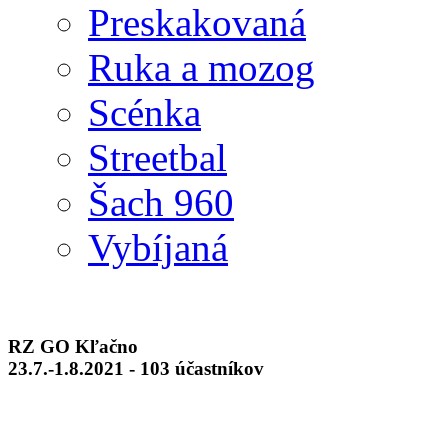
Preskakovaná
Ruka a mozog
Scénka
Streetbal
Šach 960
Vybíjaná
RZ GO Kľačno
23.7.-1.8.2021 - 103 účastníkov