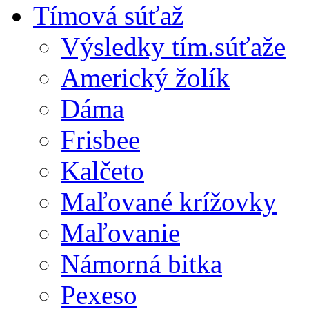
Tímová súťaž
Výsledky tím.súťaže
Americký žolík
Dáma
Frisbee
Kalčeto
Maľované krížovky
Maľovanie
Námorná bitka
Pexeso