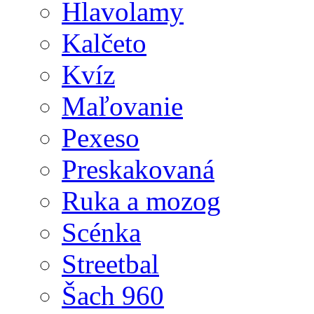
Hlavolamy
Kalčeto
Kvíz
Maľovanie
Pexeso
Preskakovaná
Ruka a mozog
Scénka
Streetbal
Šach 960