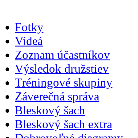
Fotky
Videá
Zoznam účastníkov
Výsledok družstiev
Tréningové skupiny
Záverečná správa
Bleskový šach
Bleskový šach extra
Dobrovoľné diagramy