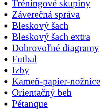
Tréningové skupiny
Záverečná správa
Bleskový šach
Bleskový šach extra
Dobrovoľné diagramy
Futbal
Izby
Kameň-papier-nožnice
Orientačný beh
Pétanque