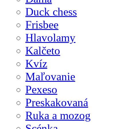
Duck chess
Frisbee
Hlavolamy
Kalčeto
Kvíz
Maľovanie
Pexeso
Preskakovaná
Ruka a mozog
Scénka