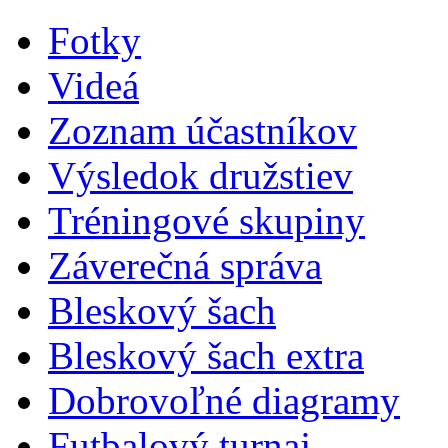
Fotky
Videá
Zoznam účastníkov
Výsledok družstiev
Tréningové skupiny
Záverečná správa
Bleskový šach
Bleskový šach extra
Dobrovoľné diagramy
Futbalový turnaj