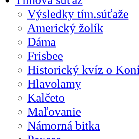
Výsledky tím.súťaže
Americký žolík
Dáma
Frisbee
Historický kvíz o Kon
Hlavolamy
Kalčeto
Maľovanie
Námorná bitka