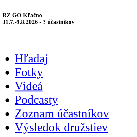
RZ GO Kľačno
31.7.-9.8.2026 - ? účastníkov
Hľadaj
Fotky
Videá
Podcasty
Zoznam účastníkov
Výsledok družstiev