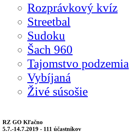
Rozprávkový kvíz
Streetbal
Sudoku
Šach 960
Tajomstvo podzemia
Vybíjaná
Živé súsošie
RZ GO Kľačno
5.7.-14.7.2019 - 111 účastníkov