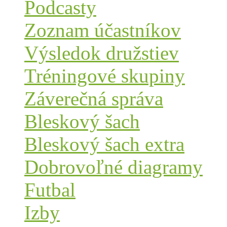
Podcasty
Zoznam účastníkov
Výsledok družstiev
Tréningové skupiny
Záverečná správa
Bleskový šach
Bleskový šach extra
Dobrovoľné diagramy
Futbal
Izby