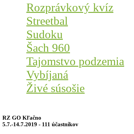
Rozprávkový kvíz
Streetbal
Sudoku
Šach 960
Tajomstvo podzemia
Vybíjaná
Živé súsošie
RZ GO Kľačno
5.7.-14.7.2019 - 111 účastníkov