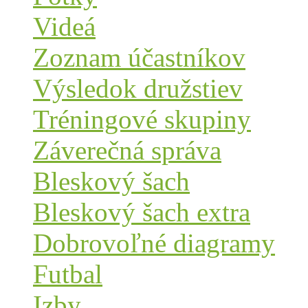
Videá
Zoznam účastníkov
Výsledok družstiev
Tréningové skupiny
Záverečná správa
Bleskový šach
Bleskový šach extra
Dobrovoľné diagramy
Futbal
Izby