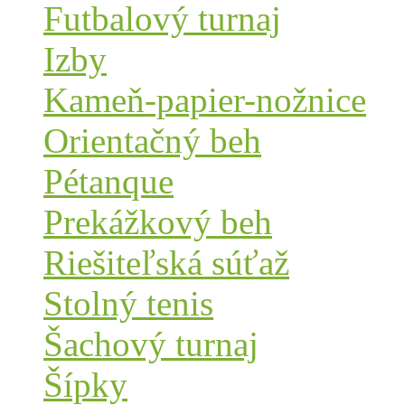
Futbalový turnaj
Izby
Kameň-papier-nožnice
Orientačný beh
Pétanque
Prekážkový beh
Riešiteľská súťaž
Stolný tenis
Šachový turnaj
Šípky