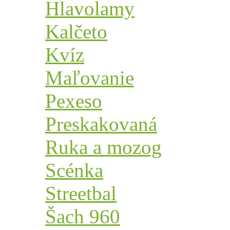
Hlavolamy
Kalčeto
Kvíz
Maľovanie
Pexeso
Preskakovaná
Ruka a mozog
Scénka
Streetbal
Šach 960