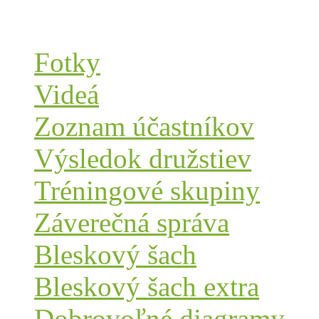
Fotky
Videá
Zoznam účastníkov
Výsledok družstiev
Tréningové skupiny
Záverečná správa
Bleskový šach
Bleskový šach extra
Dobrovoľné diagramy