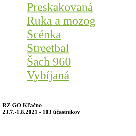
Preskakovaná
Ruka a mozog
Scénka
Streetbal
Šach 960
Vybíjaná
RZ GO Kľačno
23.7.-1.8.2021 - 103 účastníkov