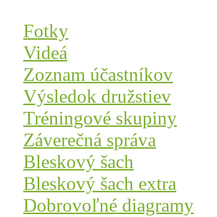
Fotky
Videá
Zoznam účastníkov
Výsledok družstiev
Tréningové skupiny
Záverečná správa
Bleskový šach
Bleskový šach extra
Dobrovoľné diagramy