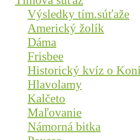
Výsledky tím.súťaže
Americký žolík
Dáma
Frisbee
Historický kvíz o Kon
Hlavolamy
Kalčeto
Maľovanie
Námorná bitka