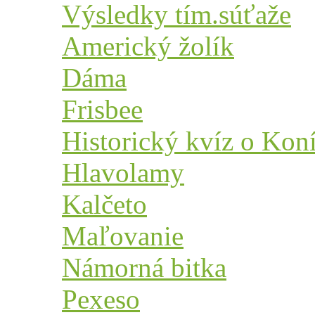
Výsledky tím.súťaže
Americký žolík
Dáma
Frisbee
Historický kvíz o Kon
Hlavolamy
Kalčeto
Maľovanie
Námorná bitka
Pexeso