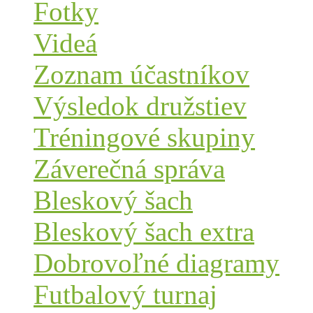
Fotky
Videá
Zoznam účastníkov
Výsledok družstiev
Tréningové skupiny
Záverečná správa
Bleskový šach
Bleskový šach extra
Dobrovoľné diagramy
Futbalový turnaj