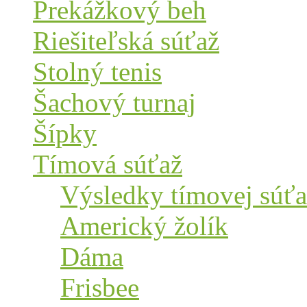
Prekážkový beh
Riešiteľská súťaž
Stolný tenis
Šachový turnaj
Šípky
Tímová súťaž
Výsledky tímovej súťa
Americký žolík
Dáma
Frisbee