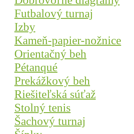
Futbalový turnaj
Izby
Kameň-papier-nožnice
Orientačný beh
Pétanqué
Prekážkový beh
Riešiteľská súťaž
Stolný tenis
Šachový turnaj