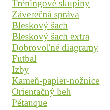
Tréningové skupiny
Záverečná správa
Bleskový šach
Bleskový šach extra
Dobrovoľné diagramy
Futbal
Izby
Kameň-papier-nožnice
Orientačný beh
Pétanque