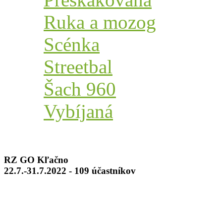
Ruka a mozog
Scénka
Streetbal
Šach 960
Vybíjaná
RZ GO Kľačno
22.7.-31.7.2022 - 109 účastníkov