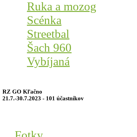
Ruka a mozog
Scénka
Streetbal
Šach 960
Vybíjaná
RZ GO Kľačno
21.7.-30.7.2023 - 101 účastníkov
Fotky