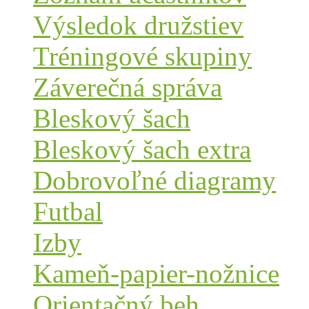
Výsledok družstiev
Tréningové skupiny
Záverečná správa
Bleskový šach
Bleskový šach extra
Dobrovoľné diagramy
Futbal
Izby
Kameň-papier-nožnice
Orientačný beh