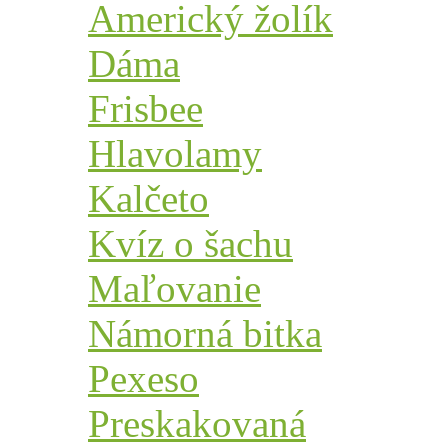
Americký žolík
Dáma
Frisbee
Hlavolamy
Kalčeto
Kvíz o šachu
Maľovanie
Námorná bitka
Pexeso
Preskakovaná