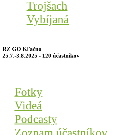
Trojšach
Vybíjaná
RZ GO Kľačno
25.7.-3.8.2025 - 120 účastníkov
Fotky
Videá
Podcasty
Zoznam účastníkov