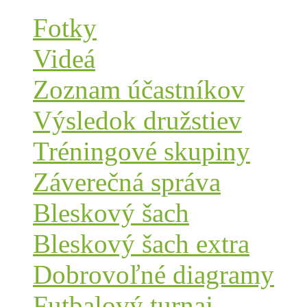
Fotky
Videá
Zoznam účastníkov
Výsledok družstiev
Tréningové skupiny
Záverečná správa
Bleskový šach
Bleskový šach extra
Dobrovoľné diagramy
Futbalový turnaj