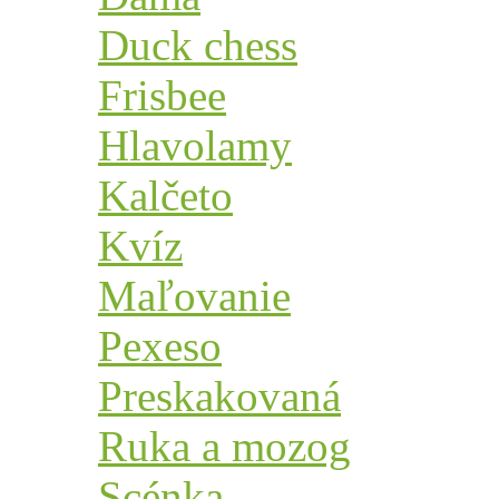
Duck chess
Frisbee
Hlavolamy
Kalčeto
Kvíz
Maľovanie
Pexeso
Preskakovaná
Ruka a mozog
Scénka