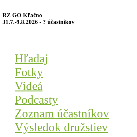
RZ GO Kľačno
31.7.-9.8.2026 - ? účastníkov
Hľadaj
Fotky
Videá
Podcasty
Zoznam účastníkov
Výsledok družstiev