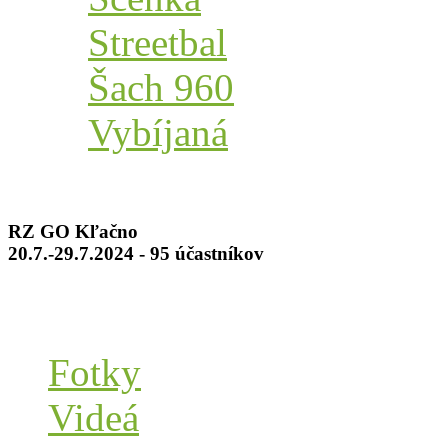
Streetbal
Šach 960
Vybíjaná
RZ GO Kľačno
20.7.-29.7.2024 - 95 účastníkov
Fotky
Videá