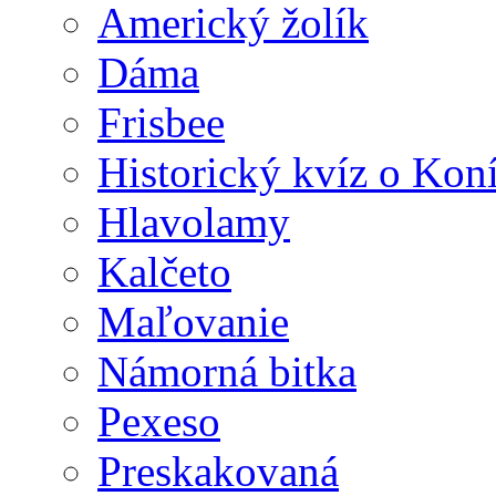
Americký žolík
Dáma
Frisbee
Historický kvíz o Kon
Hlavolamy
Kalčeto
Maľovanie
Námorná bitka
Pexeso
Preskakovaná