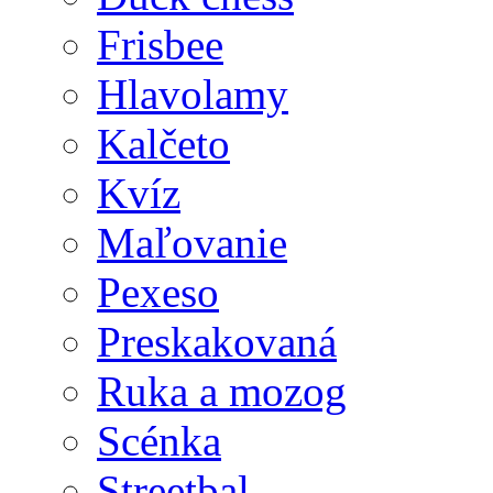
Frisbee
Hlavolamy
Kalčeto
Kvíz
Maľovanie
Pexeso
Preskakovaná
Ruka a mozog
Scénka
Streetbal