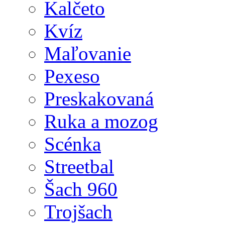
Kalčeto
Kvíz
Maľovanie
Pexeso
Preskakovaná
Ruka a mozog
Scénka
Streetbal
Šach 960
Trojšach