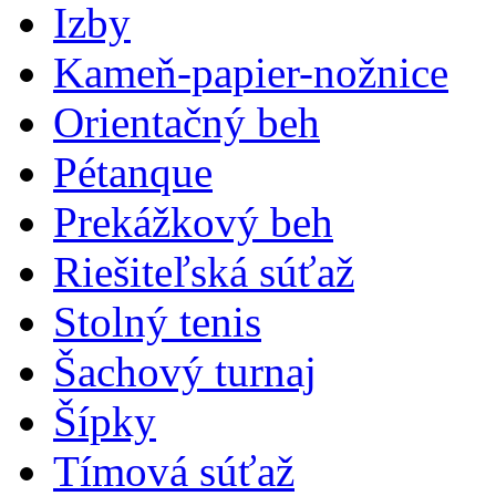
Izby
Kameň-papier-nožnice
Orientačný beh
Pétanque
Prekážkový beh
Riešiteľská súťaž
Stolný tenis
Šachový turnaj
Šípky
Tímová súťaž