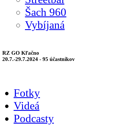
Šach 960
Vybíjaná
RZ GO Kľačno
20.7.-29.7.2024 - 95 účastníkov
Fotky
Videá
Podcasty