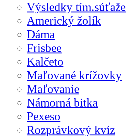
Výsledky tím.súťaže
Americký žolík
Dáma
Frisbee
Kalčeto
Maľované krížovky
Maľovanie
Námorná bitka
Pexeso
Rozprávkový kvíz