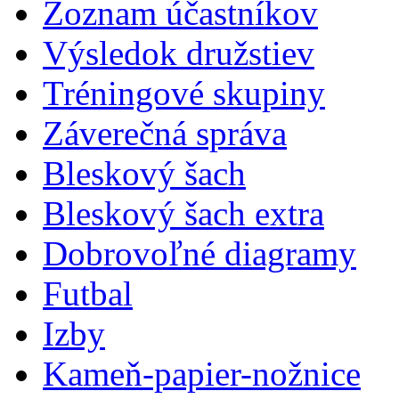
Zoznam účastníkov
Výsledok družstiev
Tréningové skupiny
Záverečná správa
Bleskový šach
Bleskový šach extra
Dobrovoľné diagramy
Futbal
Izby
Kameň-papier-nožnice