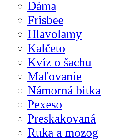
Dáma
Frisbee
Hlavolamy
Kalčeto
Kvíz o šachu
Maľovanie
Námorná bitka
Pexeso
Preskakovaná
Ruka a mozog