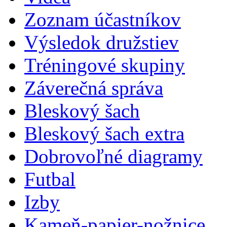
Zoznam účastníkov
Výsledok družstiev
Tréningové skupiny
Záverečná správa
Bleskový šach
Bleskový šach extra
Dobrovoľné diagramy
Futbal
Izby
Kameň-papier-nožnice