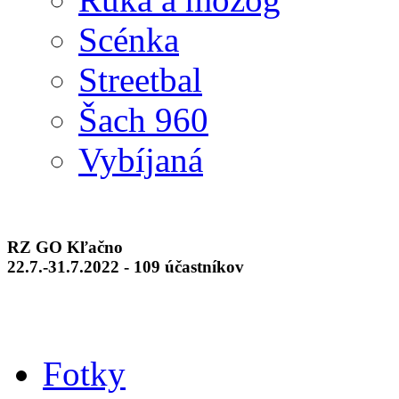
Scénka
Streetbal
Šach 960
Vybíjaná
RZ GO Kľačno
22.7.-31.7.2022 - 109 účastníkov
Fotky