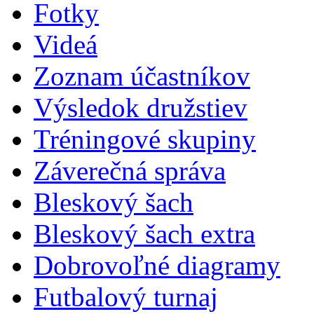
Fotky
Videá
Zoznam účastníkov
Výsledok družstiev
Tréningové skupiny
Záverečná správa
Bleskový šach
Bleskový šach extra
Dobrovoľné diagramy
Futbalový turnaj