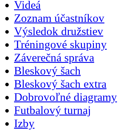
Videá
Zoznam účastníkov
Výsledok družstiev
Tréningové skupiny
Záverečná správa
Bleskový šach
Bleskový šach extra
Dobrovoľné diagramy
Futbalový turnaj
Izby