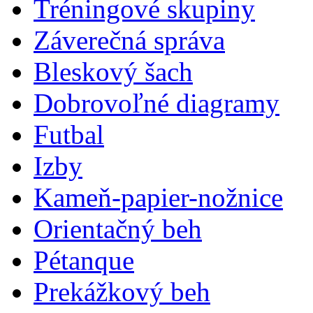
Tréningové skupiny
Záverečná správa
Bleskový šach
Dobrovoľné diagramy
Futbal
Izby
Kameň-papier-nožnice
Orientačný beh
Pétanque
Prekážkový beh