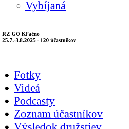
Vybíjaná
RZ GO Kľačno
25.7.-3.8.2025 - 120 účastníkov
Fotky
Videá
Podcasty
Zoznam účastníkov
Výsledok družstiev