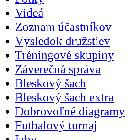
Videá
Zoznam účastníkov
Výsledok družstiev
Tréningové skupiny
Záverečná správa
Bleskový šach
Bleskový šach extra
Dobrovoľné diagramy
Futbalový turnaj
Izby