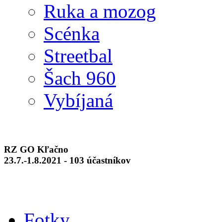
Ruka a mozog
Scénka
Streetbal
Šach 960
Vybíjaná
RZ GO Kľačno
23.7.-1.8.2021 - 103 účastníkov
Fotky