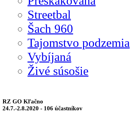
Preskakovaná
Streetbal
Šach 960
Tajomstvo podzemia
Vybíjaná
Živé súsošie
RZ GO Kľačno
24.7.-2.8.2020 - 106 účastníkov