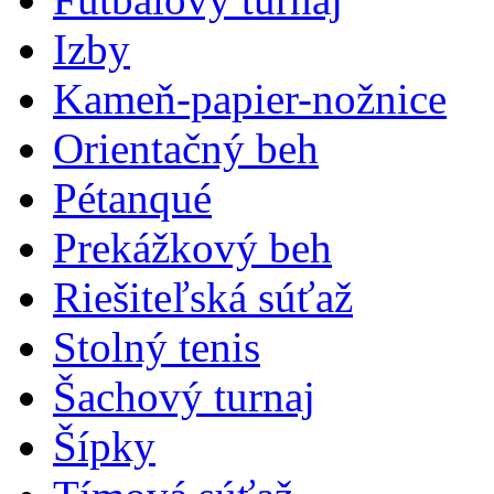
Izby
Kameň-papier-nožnice
Orientačný beh
Pétanqué
Prekážkový beh
Riešiteľská súťaž
Stolný tenis
Šachový turnaj
Šípky