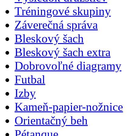
Tréningové skupiny
Záverečná správa
Bleskový šach
Bleskový šach extra
Dobrovoľné diagramy
Futbal
Izby
Kameň-papier-nožnice
Orientačný beh
Pétanque