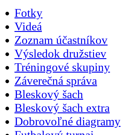
Fotky
Videá
Zoznam účastníkov
Výsledok družstiev
Tréningové skupiny
Záverečná správa
Bleskový šach
Bleskový šach extra
Dobrovoľné diagramy
Futbalový turnaj