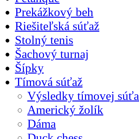
Prekážkový beh
Riešiteľská súťaž
Stolný tenis
Šachový turnaj
Šípky
Tímová súťaž
Výsledky tímovej súťa
Americký žolík
Dáma
Duck chess