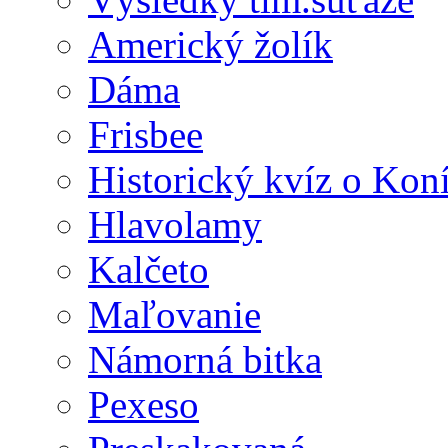
Americký žolík
Dáma
Frisbee
Historický kvíz o Kon
Hlavolamy
Kalčeto
Maľovanie
Námorná bitka
Pexeso