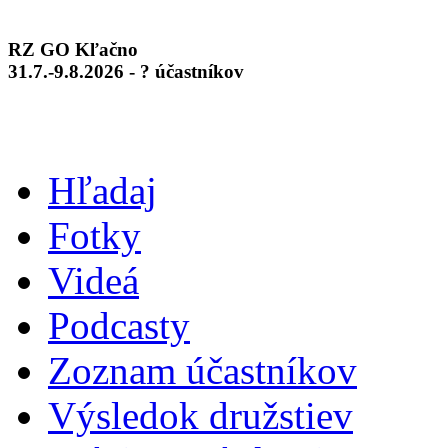
RZ GO Kľačno
31.7.-9.8.2026 - ? účastníkov
Hľadaj
Fotky
Videá
Podcasty
Zoznam účastníkov
Výsledok družstiev