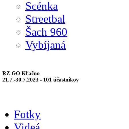
Scénka
Streetbal
Šach 960
Vybíjaná
RZ GO Kľačno
21.7.-30.7.2023 - 101 účastníkov
Fotky
Videá