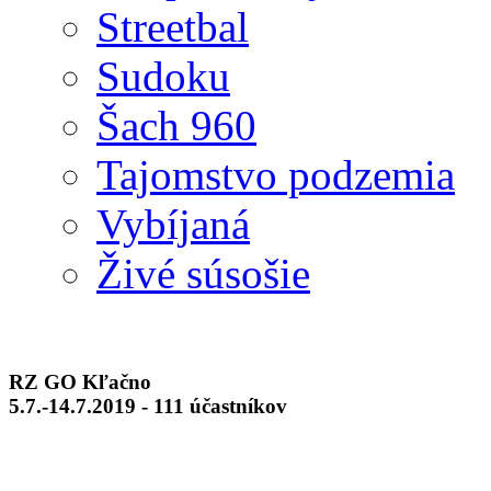
Streetbal
Sudoku
Šach 960
Tajomstvo podzemia
Vybíjaná
Živé súsošie
RZ GO Kľačno
5.7.-14.7.2019 - 111 účastníkov