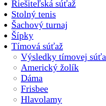
Riešiteľská súťaž
Stolný tenis
Šachový turnaj
Šípky
Tímová súťaž
Výsledky tímovej súťa
Americký žolík
Dáma
Frisbee
Hlavolamy