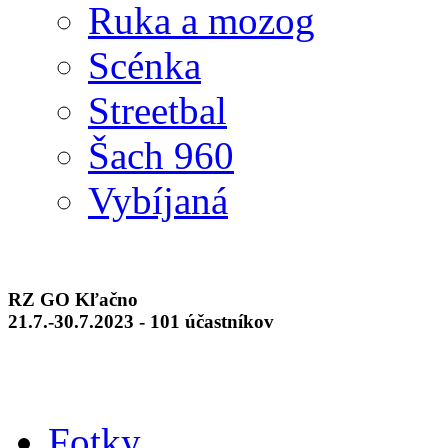
Ruka a mozog
Scénka
Streetbal
Šach 960
Vybíjaná
RZ GO Kľačno
21.7.-30.7.2023 - 101 účastníkov
Fotky