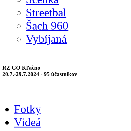
Streetbal
Šach 960
Vybíjaná
RZ GO Kľačno
20.7.-29.7.2024 - 95 účastníkov
Fotky
Videá