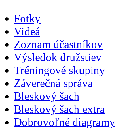
Fotky
Videá
Zoznam účastníkov
Výsledok družstiev
Tréningové skupiny
Záverečná správa
Bleskový šach
Bleskový šach extra
Dobrovoľné diagramy