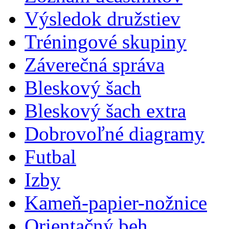
Výsledok družstiev
Tréningové skupiny
Záverečná správa
Bleskový šach
Bleskový šach extra
Dobrovoľné diagramy
Futbal
Izby
Kameň-papier-nožnice
Orientačný beh