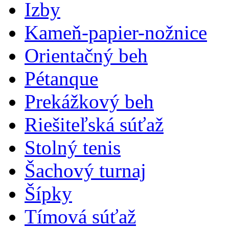
Izby
Kameň-papier-nožnice
Orientačný beh
Pétanque
Prekážkový beh
Riešiteľská súťaž
Stolný tenis
Šachový turnaj
Šípky
Tímová súťaž