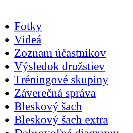
Fotky
Videá
Zoznam účastníkov
Výsledok družstiev
Tréningové skupiny
Záverečná správa
Bleskový šach
Bleskový šach extra
Dobrovoľné diagramy