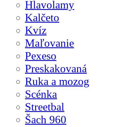
Hlavolamy
Kalčeto
Kvíz
Maľovanie
Pexeso
Preskakovaná
Ruka a mozog
Scénka
Streetbal
Šach 960