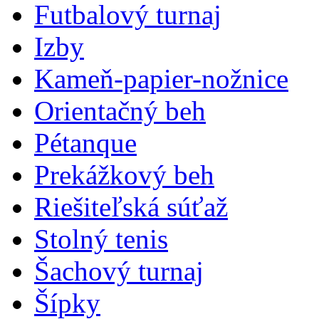
Futbalový turnaj
Izby
Kameň-papier-nožnice
Orientačný beh
Pétanque
Prekážkový beh
Riešiteľská súťaž
Stolný tenis
Šachový turnaj
Šípky