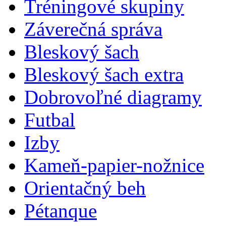
Tréningové skupiny
Záverečná správa
Bleskový šach
Bleskový šach extra
Dobrovoľné diagramy
Futbal
Izby
Kameň-papier-nožnice
Orientačný beh
Pétanque