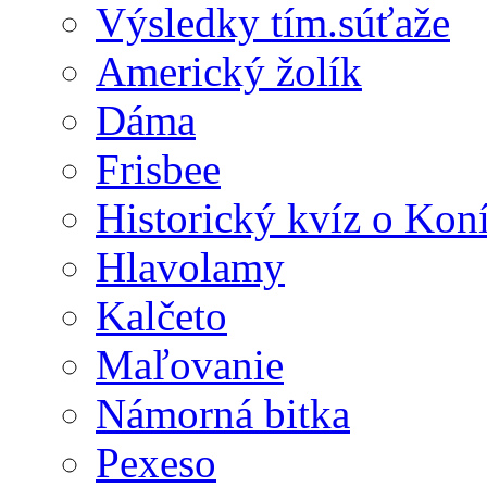
Výsledky tím.súťaže
Americký žolík
Dáma
Frisbee
Historický kvíz o Kon
Hlavolamy
Kalčeto
Maľovanie
Námorná bitka
Pexeso