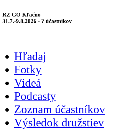
RZ GO Kľačno
31.7.-9.8.2026 - ? účastníkov
Hľadaj
Fotky
Videá
Podcasty
Zoznam účastníkov
Výsledok družstiev