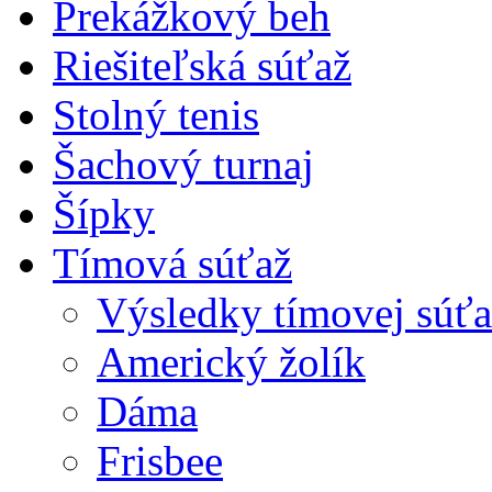
Prekážkový beh
Riešiteľská súťaž
Stolný tenis
Šachový turnaj
Šípky
Tímová súťaž
Výsledky tímovej súťa
Americký žolík
Dáma
Frisbee