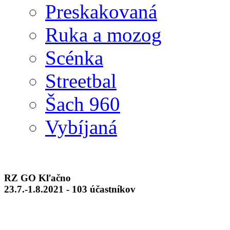
Preskakovaná
Ruka a mozog
Scénka
Streetbal
Šach 960
Vybíjaná
RZ GO Kľačno
23.7.-1.8.2021 - 103 účastníkov