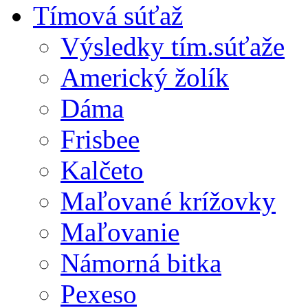
Tímová súťaž
Výsledky tím.súťaže
Americký žolík
Dáma
Frisbee
Kalčeto
Maľované krížovky
Maľovanie
Námorná bitka
Pexeso