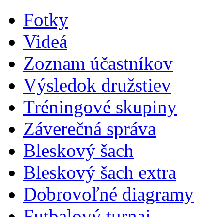
Fotky
Videá
Zoznam účastníkov
Výsledok družstiev
Tréningové skupiny
Záverečná správa
Bleskový šach
Bleskový šach extra
Dobrovoľné diagramy
Futbalový turnaj