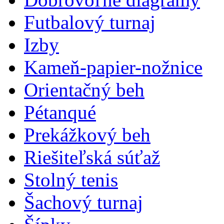
Futbalový turnaj
Izby
Kameň-papier-nožnice
Orientačný beh
Pétanqué
Prekážkový beh
Riešiteľská súťaž
Stolný tenis
Šachový turnaj