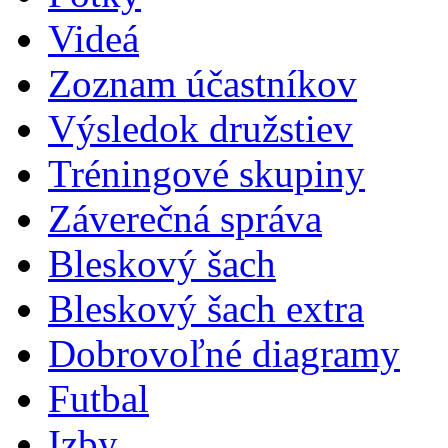
Videá
Zoznam účastníkov
Výsledok družstiev
Tréningové skupiny
Záverečná správa
Bleskový šach
Bleskový šach extra
Dobrovoľné diagramy
Futbal
Izby