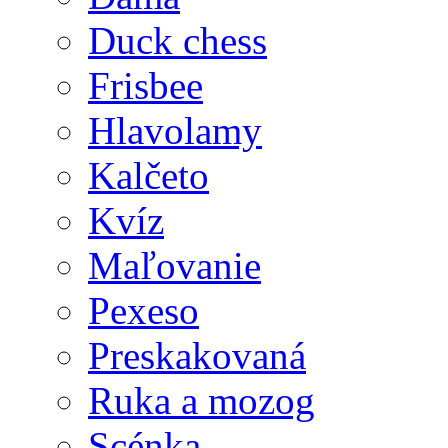
Duck chess
Frisbee
Hlavolamy
Kalčeto
Kvíz
Maľovanie
Pexeso
Preskakovaná
Ruka a mozog
Scénka