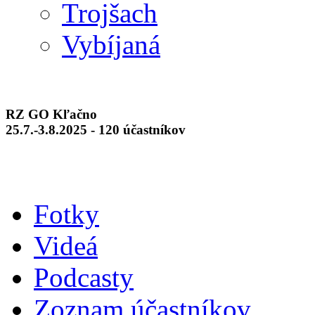
Trojšach
Vybíjaná
RZ GO Kľačno
25.7.-3.8.2025 - 120 účastníkov
Fotky
Videá
Podcasty
Zoznam účastníkov