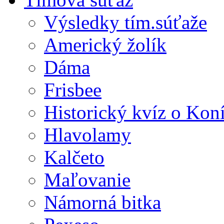
Výsledky tím.súťaže
Americký žolík
Dáma
Frisbee
Historický kvíz o Kon
Hlavolamy
Kalčeto
Maľovanie
Námorná bitka