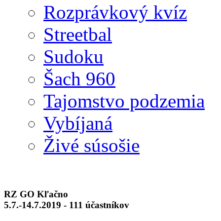
Rozprávkový kvíz
Streetbal
Sudoku
Šach 960
Tajomstvo podzemia
Vybíjaná
Živé súsošie
RZ GO Kľačno
5.7.-14.7.2019 - 111 účastníkov