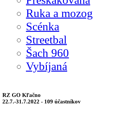
Ruka a mozog
Scénka
Streetbal
Šach 960
Vybíjaná
RZ GO Kľačno
22.7.-31.7.2022 - 109 účastníkov