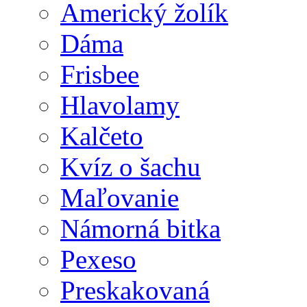
Americký žolík
Dáma
Frisbee
Hlavolamy
Kalčeto
Kvíz o šachu
Maľovanie
Námorná bitka
Pexeso
Preskakovaná