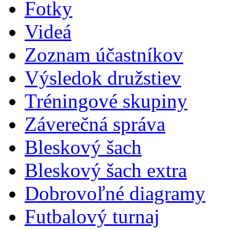
Fotky
Videá
Zoznam účastníkov
Výsledok družstiev
Tréningové skupiny
Záverečná správa
Bleskový šach
Bleskový šach extra
Dobrovoľné diagramy
Futbalový turnaj