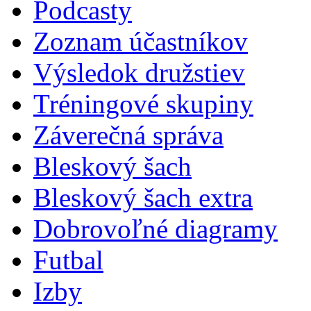
Podcasty
Zoznam účastníkov
Výsledok družstiev
Tréningové skupiny
Záverečná správa
Bleskový šach
Bleskový šach extra
Dobrovoľné diagramy
Futbal
Izby