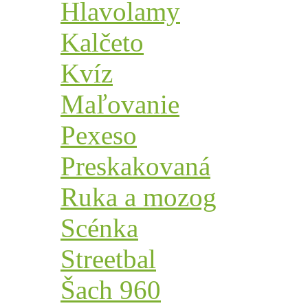
Hlavolamy
Kalčeto
Kvíz
Maľovanie
Pexeso
Preskakovaná
Ruka a mozog
Scénka
Streetbal
Šach 960