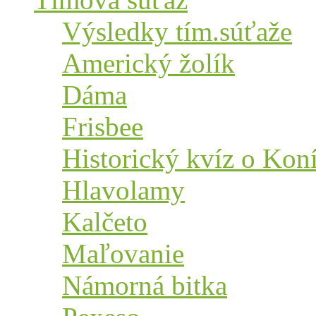
Výsledky tím.súťaže
Americký žolík
Dáma
Frisbee
Historický kvíz o Kon
Hlavolamy
Kalčeto
Maľovanie
Námorná bitka