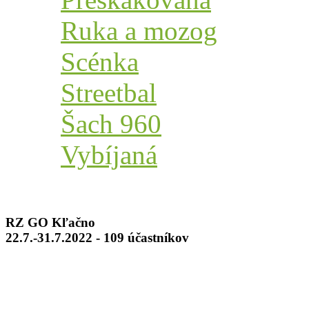
Ruka a mozog
Scénka
Streetbal
Šach 960
Vybíjaná
RZ GO Kľačno
22.7.-31.7.2022 - 109 účastníkov