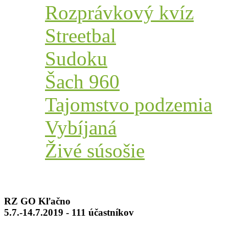
Rozprávkový kvíz
Streetbal
Sudoku
Šach 960
Tajomstvo podzemia
Vybíjaná
Živé súsošie
RZ GO Kľačno
5.7.-14.7.2019 - 111 účastníkov