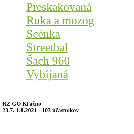
Preskakovaná
Ruka a mozog
Scénka
Streetbal
Šach 960
Vybíjaná
RZ GO Kľačno
23.7.-1.8.2021 - 103 účastníkov