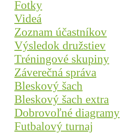
Fotky
Videá
Zoznam účastníkov
Výsledok družstiev
Tréningové skupiny
Záverečná správa
Bleskový šach
Bleskový šach extra
Dobrovoľné diagramy
Futbalový turnaj