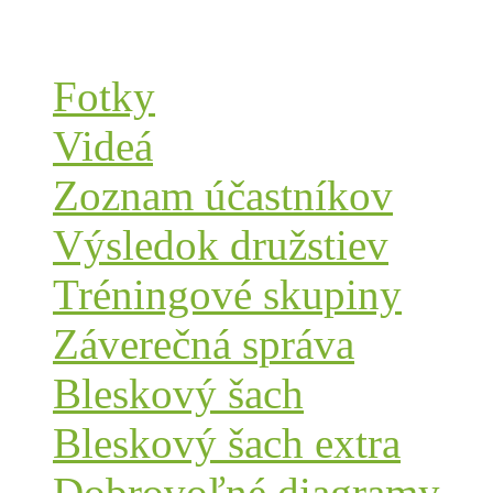
Fotky
Videá
Zoznam účastníkov
Výsledok družstiev
Tréningové skupiny
Záverečná správa
Bleskový šach
Bleskový šach extra
Dobrovoľné diagramy