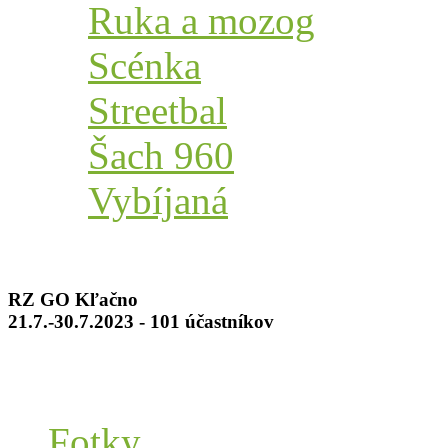
Ruka a mozog
Scénka
Streetbal
Šach 960
Vybíjaná
RZ GO Kľačno
21.7.-30.7.2023 - 101 účastníkov
Fotky