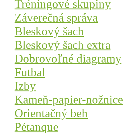
Tréningové skupiny
Záverečná správa
Bleskový šach
Bleskový šach extra
Dobrovoľné diagramy
Futbal
Izby
Kameň-papier-nožnice
Orientačný beh
Pétanque