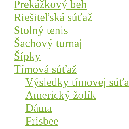
Prekážkový beh
Riešiteľská súťaž
Stolný tenis
Šachový turnaj
Šípky
Tímová súťaž
Výsledky tímovej súťa
Americký žolík
Dáma
Frisbee