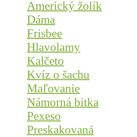
Americký žolík
Dáma
Frisbee
Hlavolamy
Kalčeto
Kvíz o šachu
Maľovanie
Námorná bitka
Pexeso
Preskakovaná