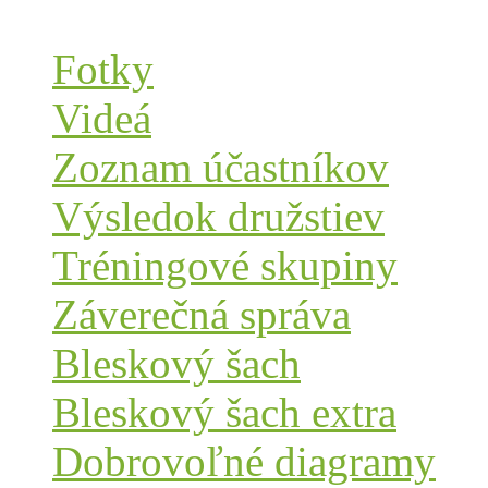
Fotky
Videá
Zoznam účastníkov
Výsledok družstiev
Tréningové skupiny
Záverečná správa
Bleskový šach
Bleskový šach extra
Dobrovoľné diagramy