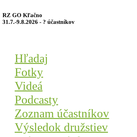
RZ GO Kľačno
31.7.-9.8.2026 - ? účastníkov
Hľadaj
Fotky
Videá
Podcasty
Zoznam účastníkov
Výsledok družstiev