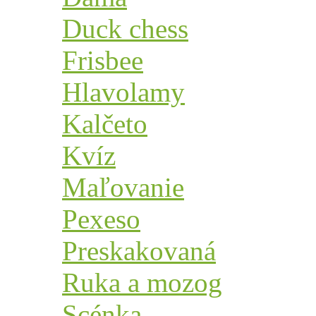
Duck chess
Frisbee
Hlavolamy
Kalčeto
Kvíz
Maľovanie
Pexeso
Preskakovaná
Ruka a mozog
Scénka