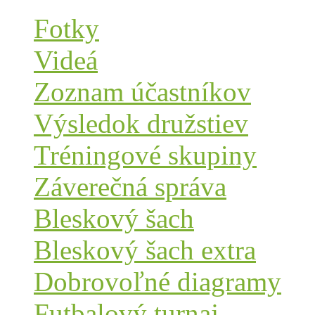
Fotky
Videá
Zoznam účastníkov
Výsledok družstiev
Tréningové skupiny
Záverečná správa
Bleskový šach
Bleskový šach extra
Dobrovoľné diagramy
Futbalový turnaj