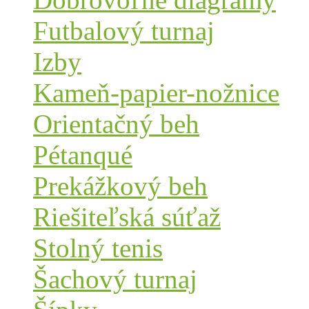
Futbalový turnaj
Izby
Kameň-papier-nožnice
Orientačný beh
Pétanqué
Prekážkový beh
Riešiteľská súťaž
Stolný tenis
Šachový turnaj