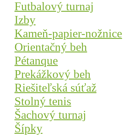
Futbalový turnaj
Izby
Kameň-papier-nožnice
Orientačný beh
Pétanque
Prekážkový beh
Riešiteľská súťaž
Stolný tenis
Šachový turnaj
Šípky