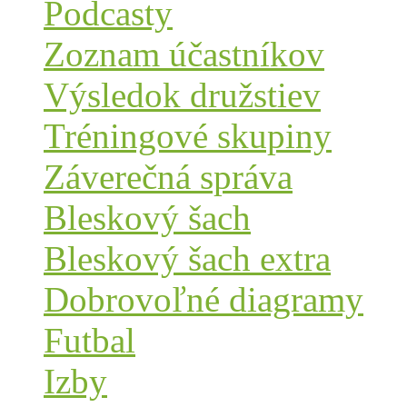
Podcasty
Zoznam účastníkov
Výsledok družstiev
Tréningové skupiny
Záverečná správa
Bleskový šach
Bleskový šach extra
Dobrovoľné diagramy
Futbal
Izby