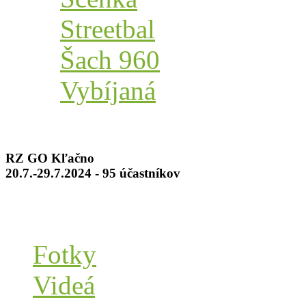
Streetbal
Šach 960
Vybíjaná
RZ GO Kľačno
20.7.-29.7.2024 - 95 účastníkov
Fotky
Videá