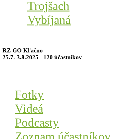
Trojšach
Vybíjaná
RZ GO Kľačno
25.7.-3.8.2025 - 120 účastníkov
Fotky
Videá
Podcasty
Zoznam účastníkov