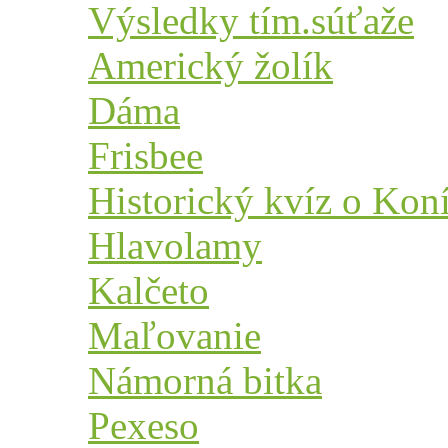
Výsledky tím.súťaže
Americký žolík
Dáma
Frisbee
Historický kvíz o Kon
Hlavolamy
Kalčeto
Maľovanie
Námorná bitka
Pexeso