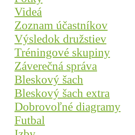
Videá
Zoznam účastníkov
Výsledok družstiev
Tréningové skupiny
Záverečná správa
Bleskový šach
Bleskový šach extra
Dobrovoľné diagramy
Futbal
Izby