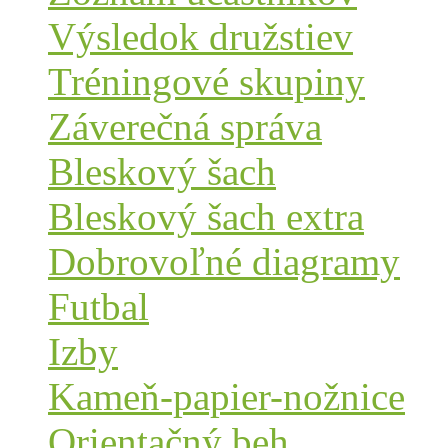
Výsledok družstiev
Tréningové skupiny
Záverečná správa
Bleskový šach
Bleskový šach extra
Dobrovoľné diagramy
Futbal
Izby
Kameň-papier-nožnice
Orientačný beh