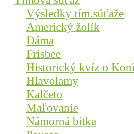
Výsledky tím.súťaže
Americký žolík
Dáma
Frisbee
Historický kvíz o Kon
Hlavolamy
Kalčeto
Maľovanie
Námorná bitka