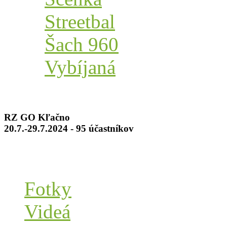
Streetbal
Šach 960
Vybíjaná
RZ GO Kľačno
20.7.-29.7.2024 - 95 účastníkov
Fotky
Videá