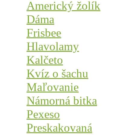
Americký žolík
Dáma
Frisbee
Hlavolamy
Kalčeto
Kvíz o šachu
Maľovanie
Námorná bitka
Pexeso
Preskakovaná