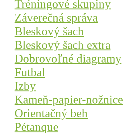
Tréningové skupiny
Záverečná správa
Bleskový šach
Bleskový šach extra
Dobrovoľné diagramy
Futbal
Izby
Kameň-papier-nožnice
Orientačný beh
Pétanque