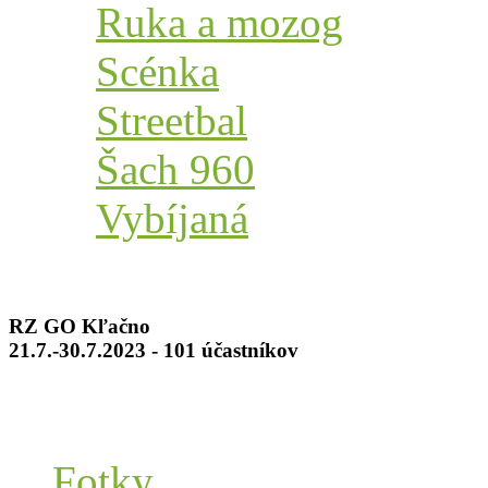
Ruka a mozog
Scénka
Streetbal
Šach 960
Vybíjaná
RZ GO Kľačno
21.7.-30.7.2023 - 101 účastníkov
Fotky