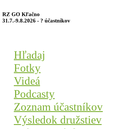
RZ GO Kľačno
31.7.-9.8.2026 - ? účastníkov
Hľadaj
Fotky
Videá
Podcasty
Zoznam účastníkov
Výsledok družstiev