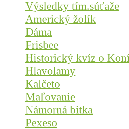
Výsledky tím.súťaže
Americký žolík
Dáma
Frisbee
Historický kvíz o Kon
Hlavolamy
Kalčeto
Maľovanie
Námorná bitka
Pexeso