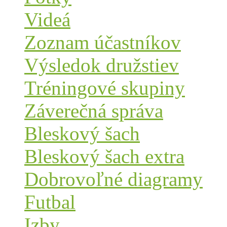
Videá
Zoznam účastníkov
Výsledok družstiev
Tréningové skupiny
Záverečná správa
Bleskový šach
Bleskový šach extra
Dobrovoľné diagramy
Futbal
Izby