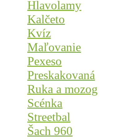
Hlavolamy
Kalčeto
Kvíz
Maľovanie
Pexeso
Preskakovaná
Ruka a mozog
Scénka
Streetbal
Šach 960