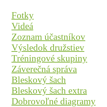
Fotky
Videá
Zoznam účastníkov
Výsledok družstiev
Tréningové skupiny
Záverečná správa
Bleskový šach
Bleskový šach extra
Dobrovoľné diagramy