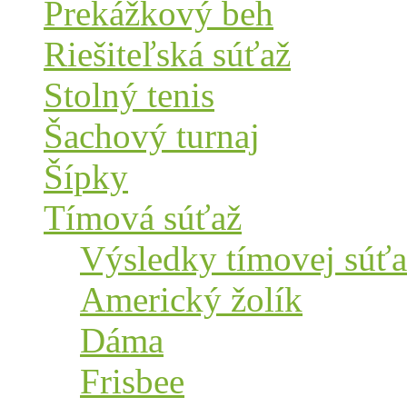
Prekážkový beh
Riešiteľská súťaž
Stolný tenis
Šachový turnaj
Šípky
Tímová súťaž
Výsledky tímovej súťa
Americký žolík
Dáma
Frisbee