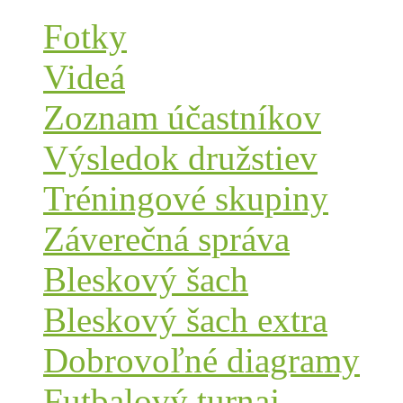
Fotky
Videá
Zoznam účastníkov
Výsledok družstiev
Tréningové skupiny
Záverečná správa
Bleskový šach
Bleskový šach extra
Dobrovoľné diagramy
Futbalový turnaj