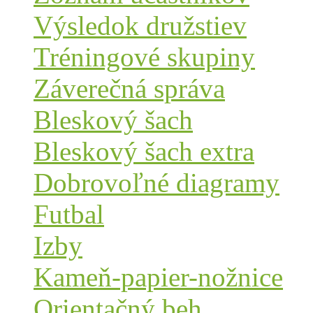
Výsledok družstiev
Tréningové skupiny
Záverečná správa
Bleskový šach
Bleskový šach extra
Dobrovoľné diagramy
Futbal
Izby
Kameň-papier-nožnice
Orientačný beh