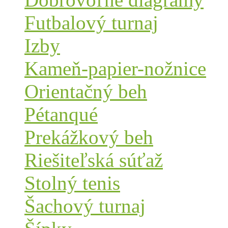
Futbalový turnaj
Izby
Kameň-papier-nožnice
Orientačný beh
Pétanqué
Prekážkový beh
Riešiteľská súťaž
Stolný tenis
Šachový turnaj