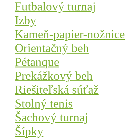
Futbalový turnaj
Izby
Kameň-papier-nožnice
Orientačný beh
Pétanque
Prekážkový beh
Riešiteľská súťaž
Stolný tenis
Šachový turnaj
Šípky