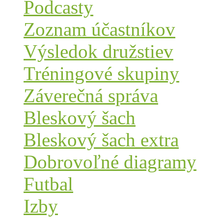
Podcasty
Zoznam účastníkov
Výsledok družstiev
Tréningové skupiny
Záverečná správa
Bleskový šach
Bleskový šach extra
Dobrovoľné diagramy
Futbal
Izby