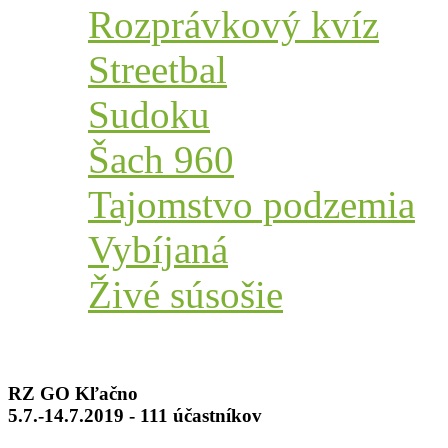
Rozprávkový kvíz
Streetbal
Sudoku
Šach 960
Tajomstvo podzemia
Vybíjaná
Živé súsošie
RZ GO Kľačno
5.7.-14.7.2019 - 111 účastníkov