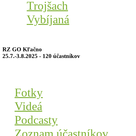
Trojšach
Vybíjaná
RZ GO Kľačno
25.7.-3.8.2025 - 120 účastníkov
Fotky
Videá
Podcasty
Zoznam účastníkov