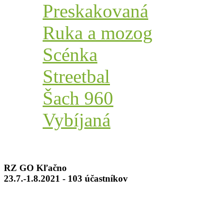
Preskakovaná
Ruka a mozog
Scénka
Streetbal
Šach 960
Vybíjaná
RZ GO Kľačno
23.7.-1.8.2021 - 103 účastníkov