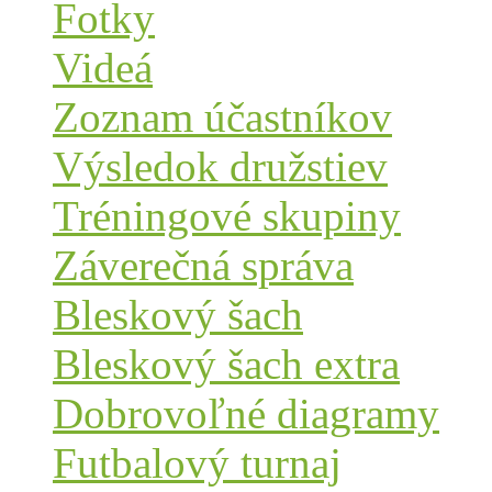
Fotky
Videá
Zoznam účastníkov
Výsledok družstiev
Tréningové skupiny
Záverečná správa
Bleskový šach
Bleskový šach extra
Dobrovoľné diagramy
Futbalový turnaj