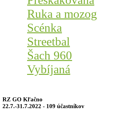
Ruka a mozog
Scénka
Streetbal
Šach 960
Vybíjaná
RZ GO Kľačno
22.7.-31.7.2022 - 109 účastníkov