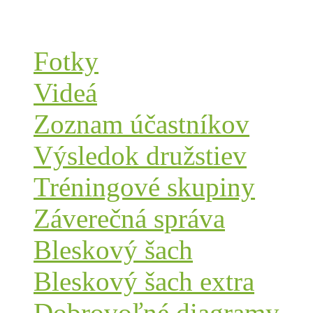
Fotky
Videá
Zoznam účastníkov
Výsledok družstiev
Tréningové skupiny
Záverečná správa
Bleskový šach
Bleskový šach extra
Dobrovoľné diagramy