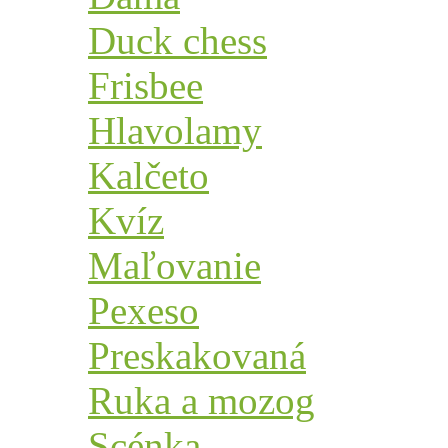
Duck chess
Frisbee
Hlavolamy
Kalčeto
Kvíz
Maľovanie
Pexeso
Preskakovaná
Ruka a mozog
Scénka