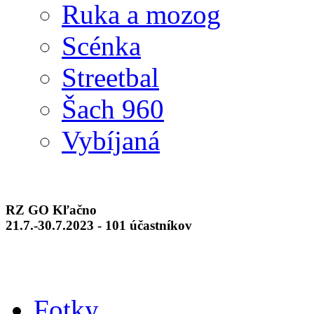
Ruka a mozog
Scénka
Streetbal
Šach 960
Vybíjaná
RZ GO Kľačno
21.7.-30.7.2023 - 101 účastníkov
Fotky