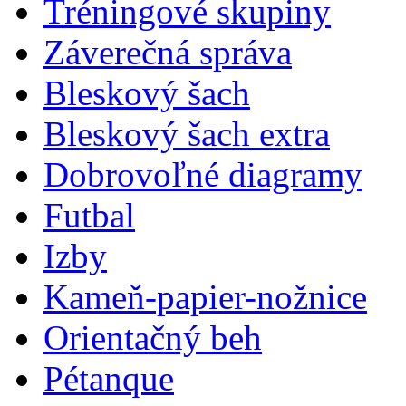
Tréningové skupiny
Záverečná správa
Bleskový šach
Bleskový šach extra
Dobrovoľné diagramy
Futbal
Izby
Kameň-papier-nožnice
Orientačný beh
Pétanque