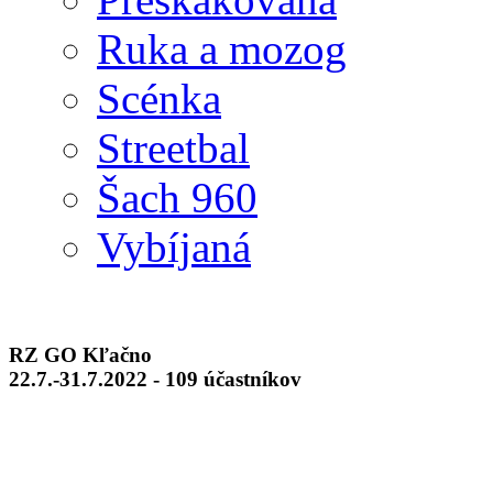
Ruka a mozog
Scénka
Streetbal
Šach 960
Vybíjaná
RZ GO Kľačno
22.7.-31.7.2022 - 109 účastníkov