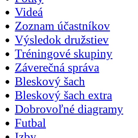
Videá
Zoznam účastníkov
Výsledok družstiev
Tréningové skupiny
Záverečná správa
Bleskový šach
Bleskový šach extra
Dobrovoľné diagramy
Futbal
Izby