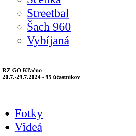
Streetbal
Šach 960
Vybíjaná
RZ GO Kľačno
20.7.-29.7.2024 - 95 účastníkov
Fotky
Videá