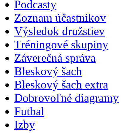
Podcasty
Zoznam účastníkov
Výsledok družstiev
Tréningové skupiny
Záverečná správa
Bleskový šach
Bleskový šach extra
Dobrovoľné diagramy
Futbal
Izby