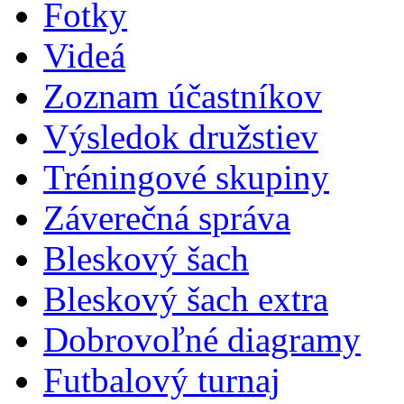
Fotky
Videá
Zoznam účastníkov
Výsledok družstiev
Tréningové skupiny
Záverečná správa
Bleskový šach
Bleskový šach extra
Dobrovoľné diagramy
Futbalový turnaj