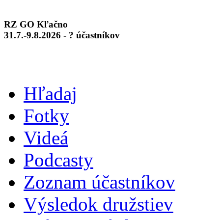
RZ GO Kľačno
31.7.-9.8.2026 - ? účastníkov
Hľadaj
Fotky
Videá
Podcasty
Zoznam účastníkov
Výsledok družstiev