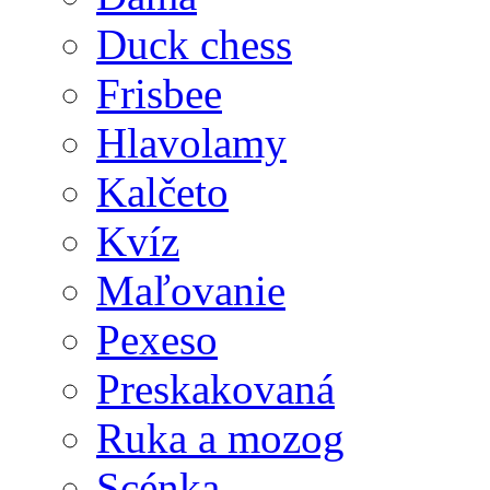
Duck chess
Frisbee
Hlavolamy
Kalčeto
Kvíz
Maľovanie
Pexeso
Preskakovaná
Ruka a mozog
Scénka