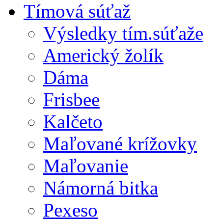
Tímová súťaž
Výsledky tím.súťaže
Americký žolík
Dáma
Frisbee
Kalčeto
Maľované krížovky
Maľovanie
Námorná bitka
Pexeso