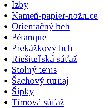
Izby
Kameň-papier-nožnice
Orientačný beh
Pétanque
Prekážkový beh
Riešiteľská súťaž
Stolný tenis
Šachový turnaj
Šípky
Tímová súťaž