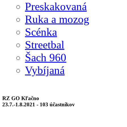
Preskakovaná
Ruka a mozog
Scénka
Streetbal
Šach 960
Vybíjaná
RZ GO Kľačno
23.7.-1.8.2021 - 103 účastníkov