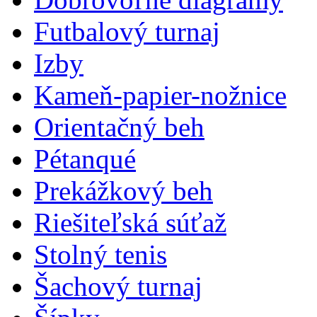
Futbalový turnaj
Izby
Kameň-papier-nožnice
Orientačný beh
Pétanqué
Prekážkový beh
Riešiteľská súťaž
Stolný tenis
Šachový turnaj