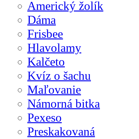
Americký žolík
Dáma
Frisbee
Hlavolamy
Kalčeto
Kvíz o šachu
Maľovanie
Námorná bitka
Pexeso
Preskakovaná