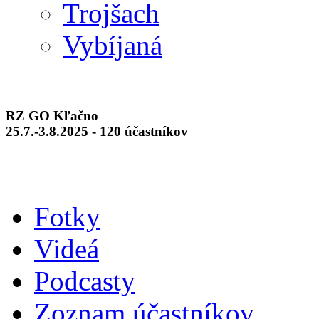
Trojšach
Vybíjaná
RZ GO Kľačno
25.7.-3.8.2025 - 120 účastníkov
Fotky
Videá
Podcasty
Zoznam účastníkov