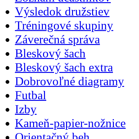
Výsledok družstiev
Tréningové skupiny
Záverečná správa
Bleskový šach
Bleskový šach extra
Dobrovoľné diagramy
Futbal
Izby
Kameň-papier-nožnice
Orientačný beh