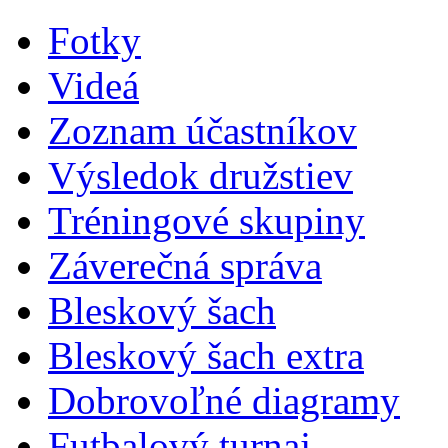
Fotky
Videá
Zoznam účastníkov
Výsledok družstiev
Tréningové skupiny
Záverečná správa
Bleskový šach
Bleskový šach extra
Dobrovoľné diagramy
Futbalový turnaj