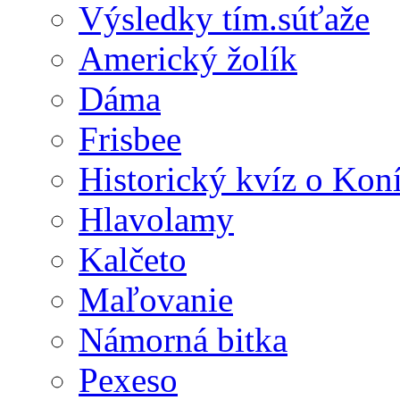
Výsledky tím.súťaže
Americký žolík
Dáma
Frisbee
Historický kvíz o Kon
Hlavolamy
Kalčeto
Maľovanie
Námorná bitka
Pexeso