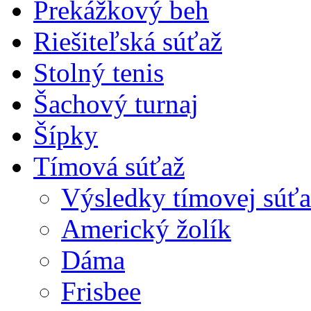
Prekážkový beh
Riešiteľská súťaž
Stolný tenis
Šachový turnaj
Šípky
Tímová súťaž
Výsledky tímovej súťa
Americký žolík
Dáma
Frisbee