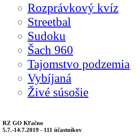
Rozprávkový kvíz
Streetbal
Sudoku
Šach 960
Tajomstvo podzemia
Vybíjaná
Živé súsošie
RZ GO Kľačno
5.7.-14.7.2019 - 111 účastníkov