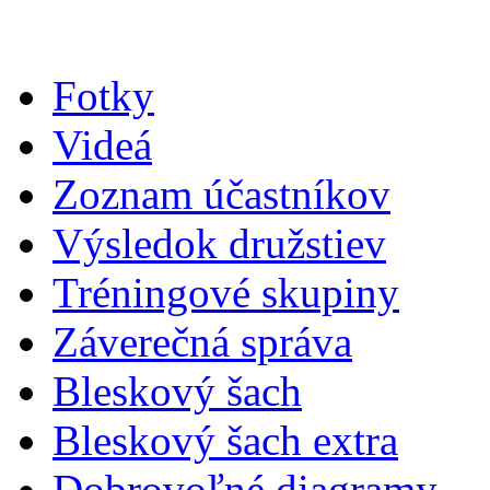
Fotky
Videá
Zoznam účastníkov
Výsledok družstiev
Tréningové skupiny
Záverečná správa
Bleskový šach
Bleskový šach extra
Dobrovoľné diagramy