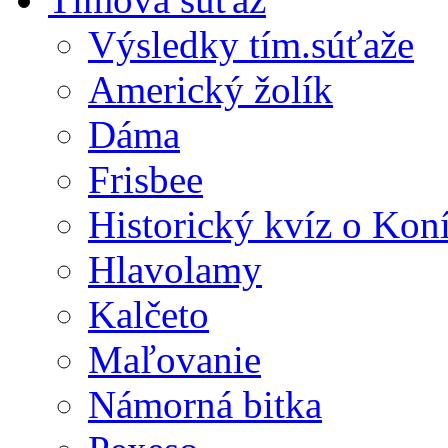
Výsledky tím.súťaže
Americký žolík
Dáma
Frisbee
Historický kvíz o Kon
Hlavolamy
Kalčeto
Maľovanie
Námorná bitka