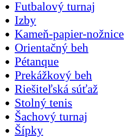
Futbalový turnaj
Izby
Kameň-papier-nožnice
Orientačný beh
Pétanque
Prekážkový beh
Riešiteľská súťaž
Stolný tenis
Šachový turnaj
Šípky