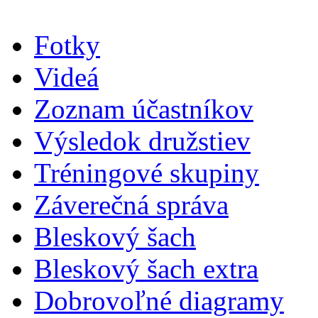
Fotky
Videá
Zoznam účastníkov
Výsledok družstiev
Tréningové skupiny
Záverečná správa
Bleskový šach
Bleskový šach extra
Dobrovoľné diagramy