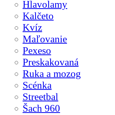
Hlavolamy
Kalčeto
Kvíz
Maľovanie
Pexeso
Preskakovaná
Ruka a mozog
Scénka
Streetbal
Šach 960