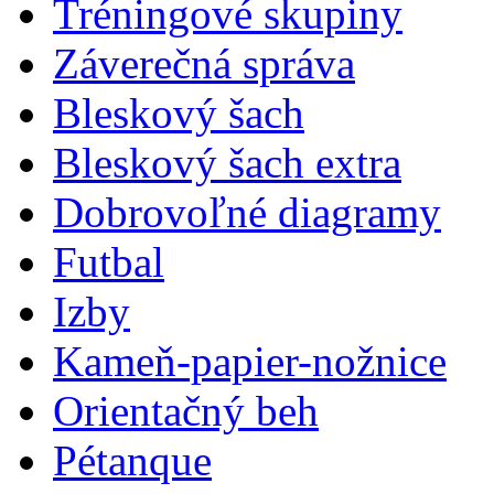
Tréningové skupiny
Záverečná správa
Bleskový šach
Bleskový šach extra
Dobrovoľné diagramy
Futbal
Izby
Kameň-papier-nožnice
Orientačný beh
Pétanque