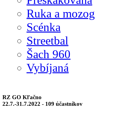
Ruka a mozog
Scénka
Streetbal
Šach 960
Vybíjaná
RZ GO Kľačno
22.7.-31.7.2022 - 109 účastníkov