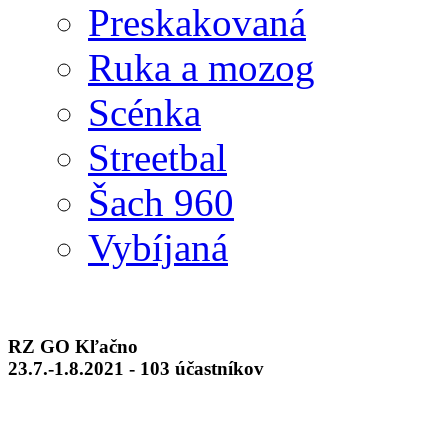
Preskakovaná
Ruka a mozog
Scénka
Streetbal
Šach 960
Vybíjaná
RZ GO Kľačno
23.7.-1.8.2021 - 103 účastníkov