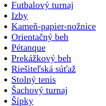
Futbalový turnaj
Izby
Kameň-papier-nožnice
Orientačný beh
Pétanque
Prekážkový beh
Riešiteľská súťaž
Stolný tenis
Šachový turnaj
Šípky