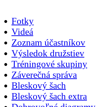
Fotky
Videá
Zoznam účastníkov
Výsledok družstiev
Tréningové skupiny
Záverečná správa
Bleskový šach
Bleskový šach extra
Dobrovoľné diagramy