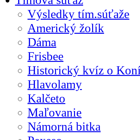
Výsledky tím.súťaže
Americký žolík
Dáma
Frisbee
Historický kvíz o Kon
Hlavolamy
Kalčeto
Maľovanie
Námorná bitka