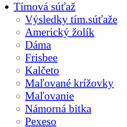
Tímová súťaž
Výsledky tím.súťaže
Americký žolík
Dáma
Frisbee
Kalčeto
Maľované krížovky
Maľovanie
Námorná bitka
Pexeso