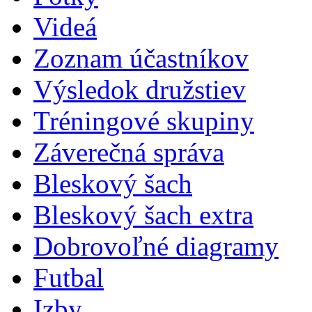
Videá
Zoznam účastníkov
Výsledok družstiev
Tréningové skupiny
Záverečná správa
Bleskový šach
Bleskový šach extra
Dobrovoľné diagramy
Futbal
Izby