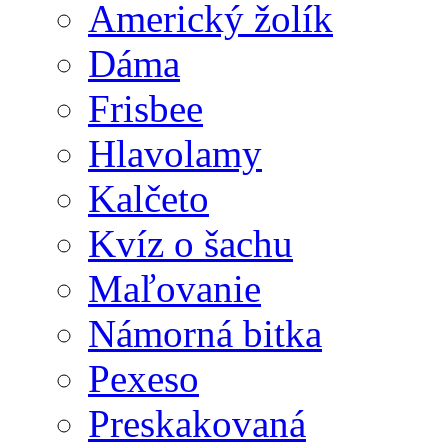
Americký žolík
Dáma
Frisbee
Hlavolamy
Kalčeto
Kvíz o šachu
Maľovanie
Námorná bitka
Pexeso
Preskakovaná