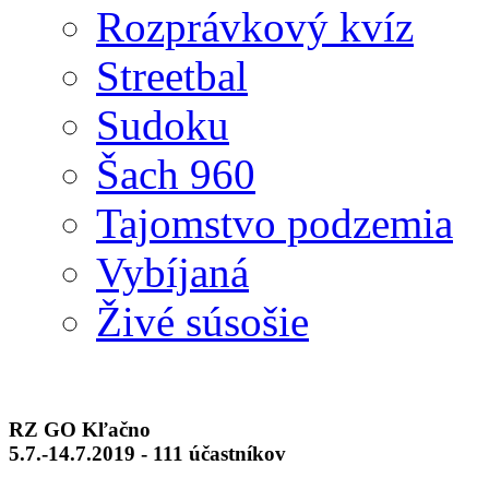
Rozprávkový kvíz
Streetbal
Sudoku
Šach 960
Tajomstvo podzemia
Vybíjaná
Živé súsošie
RZ GO Kľačno
5.7.-14.7.2019 - 111 účastníkov