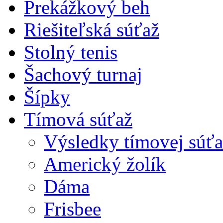
Prekážkový beh
Riešiteľská súťaž
Stolný tenis
Šachový turnaj
Šípky
Tímová súťaž
Výsledky tímovej súťa
Americký žolík
Dáma
Frisbee