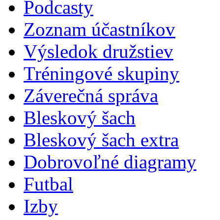
Podcasty
Zoznam účastníkov
Výsledok družstiev
Tréningové skupiny
Záverečná správa
Bleskový šach
Bleskový šach extra
Dobrovoľné diagramy
Futbal
Izby