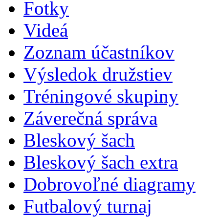
Fotky
Videá
Zoznam účastníkov
Výsledok družstiev
Tréningové skupiny
Záverečná správa
Bleskový šach
Bleskový šach extra
Dobrovoľné diagramy
Futbalový turnaj