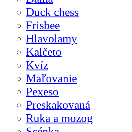
Duck chess
Frisbee
Hlavolamy
Kalčeto
Kvíz
Maľovanie
Pexeso
Preskakovaná
Ruka a mozog
Scénka