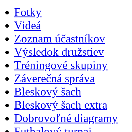
Fotky
Videá
Zoznam účastníkov
Výsledok družstiev
Tréningové skupiny
Záverečná správa
Bleskový šach
Bleskový šach extra
Dobrovoľné diagramy
Futbalový turnaj