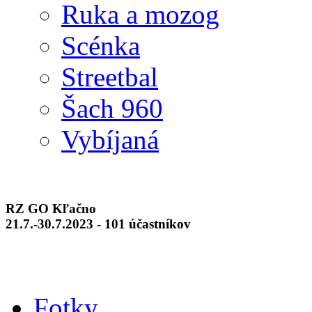
Ruka a mozog
Scénka
Streetbal
Šach 960
Vybíjaná
RZ GO Kľačno
21.7.-30.7.2023 - 101 účastníkov
Fotky