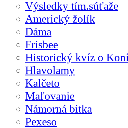
Výsledky tím.súťaže
Americký žolík
Dáma
Frisbee
Historický kvíz o Kon
Hlavolamy
Kalčeto
Maľovanie
Námorná bitka
Pexeso