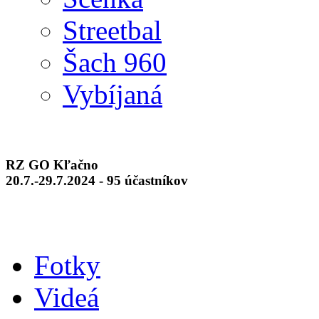
Streetbal
Šach 960
Vybíjaná
RZ GO Kľačno
20.7.-29.7.2024 - 95 účastníkov
Fotky
Videá