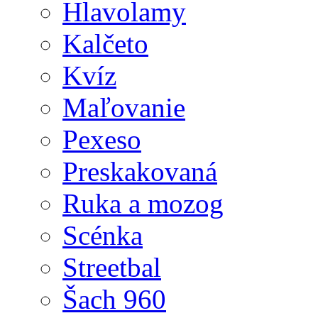
Hlavolamy
Kalčeto
Kvíz
Maľovanie
Pexeso
Preskakovaná
Ruka a mozog
Scénka
Streetbal
Šach 960