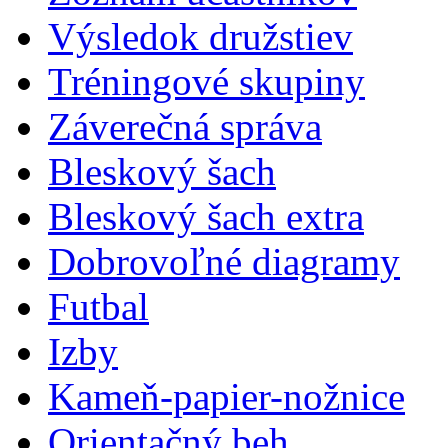
Výsledok družstiev
Tréningové skupiny
Záverečná správa
Bleskový šach
Bleskový šach extra
Dobrovoľné diagramy
Futbal
Izby
Kameň-papier-nožnice
Orientačný beh