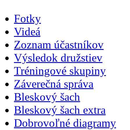
Fotky
Videá
Zoznam účastníkov
Výsledok družstiev
Tréningové skupiny
Záverečná správa
Bleskový šach
Bleskový šach extra
Dobrovoľné diagramy