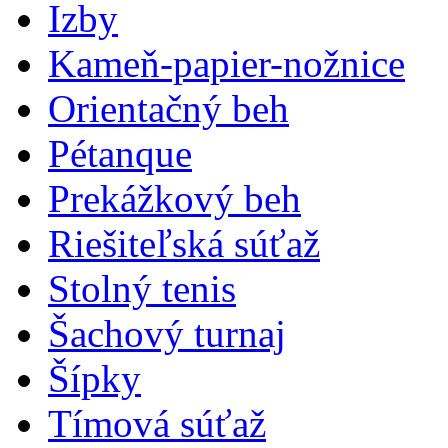
Izby
Kameň-papier-nožnice
Orientačný beh
Pétanque
Prekážkový beh
Riešiteľská súťaž
Stolný tenis
Šachový turnaj
Šípky
Tímová súťaž