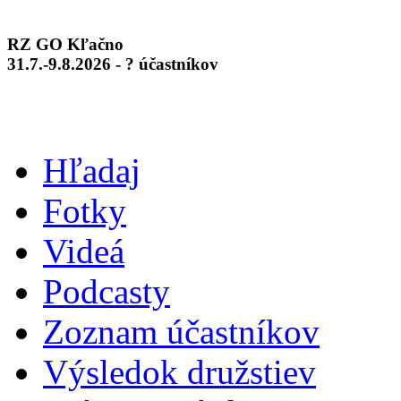
RZ GO Kľačno
31.7.-9.8.2026 - ? účastníkov
Hľadaj
Fotky
Videá
Podcasty
Zoznam účastníkov
Výsledok družstiev