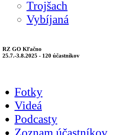
Trojšach
Vybíjaná
RZ GO Kľačno
25.7.-3.8.2025 - 120 účastníkov
Fotky
Videá
Podcasty
Zoznam účastníkov