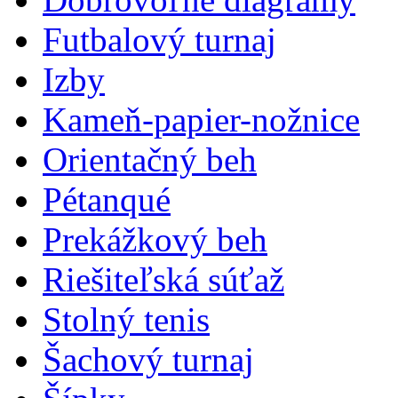
Futbalový turnaj
Izby
Kameň-papier-nožnice
Orientačný beh
Pétanqué
Prekážkový beh
Riešiteľská súťaž
Stolný tenis
Šachový turnaj