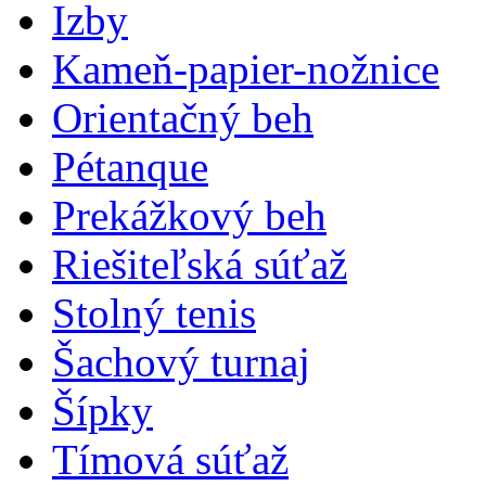
Izby
Kameň-papier-nožnice
Orientačný beh
Pétanque
Prekážkový beh
Riešiteľská súťaž
Stolný tenis
Šachový turnaj
Šípky
Tímová súťaž