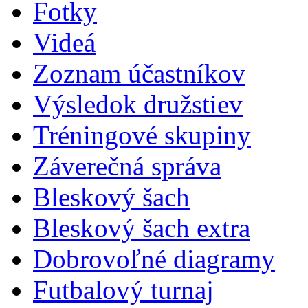
Fotky
Videá
Zoznam účastníkov
Výsledok družstiev
Tréningové skupiny
Záverečná správa
Bleskový šach
Bleskový šach extra
Dobrovoľné diagramy
Futbalový turnaj