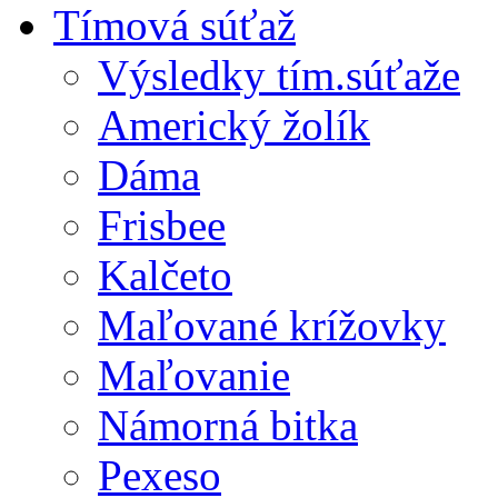
Tímová súťaž
Výsledky tím.súťaže
Americký žolík
Dáma
Frisbee
Kalčeto
Maľované krížovky
Maľovanie
Námorná bitka
Pexeso