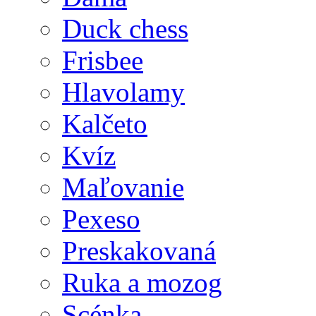
Duck chess
Frisbee
Hlavolamy
Kalčeto
Kvíz
Maľovanie
Pexeso
Preskakovaná
Ruka a mozog
Scénka