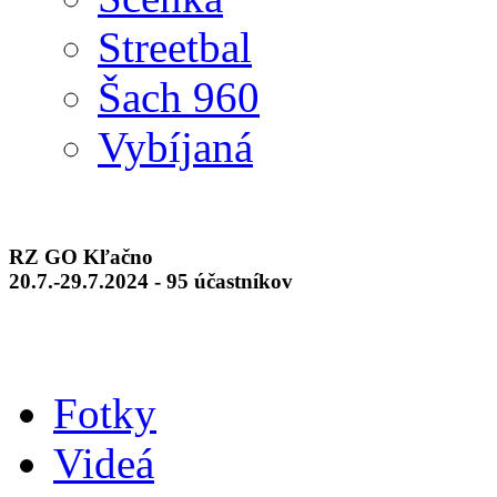
Streetbal
Šach 960
Vybíjaná
RZ GO Kľačno
20.7.-29.7.2024 - 95 účastníkov
Fotky
Videá