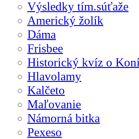
Výsledky tím.súťaže
Americký žolík
Dáma
Frisbee
Historický kvíz o Kon
Hlavolamy
Kalčeto
Maľovanie
Námorná bitka
Pexeso