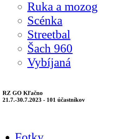
Ruka a mozog
Scénka
Streetbal
Šach 960
Vybíjaná
RZ GO Kľačno
21.7.-30.7.2023 - 101 účastníkov
Fotky