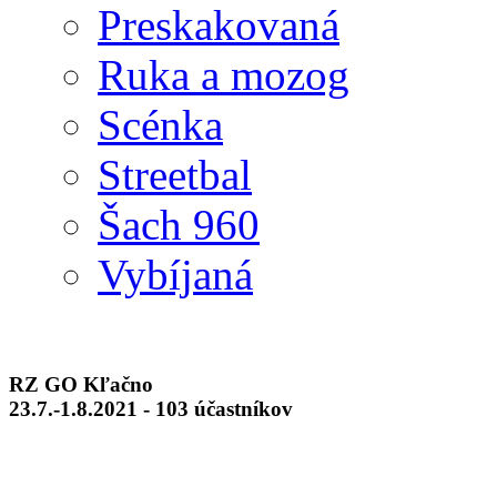
Preskakovaná
Ruka a mozog
Scénka
Streetbal
Šach 960
Vybíjaná
RZ GO Kľačno
23.7.-1.8.2021 - 103 účastníkov