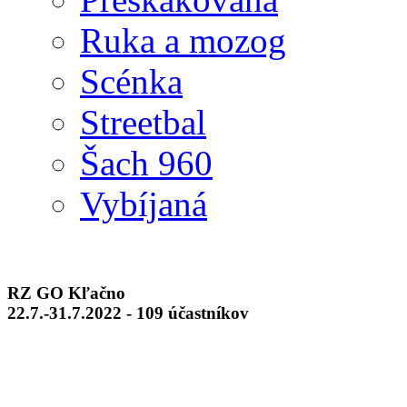
Ruka a mozog
Scénka
Streetbal
Šach 960
Vybíjaná
RZ GO Kľačno
22.7.-31.7.2022 - 109 účastníkov