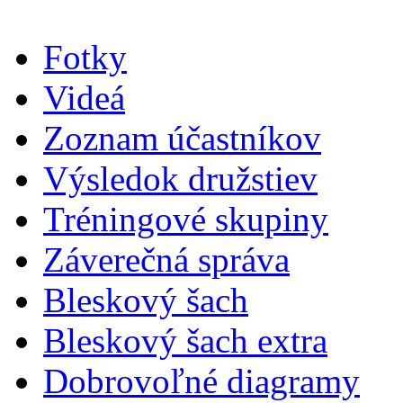
Fotky
Videá
Zoznam účastníkov
Výsledok družstiev
Tréningové skupiny
Záverečná správa
Bleskový šach
Bleskový šach extra
Dobrovoľné diagramy