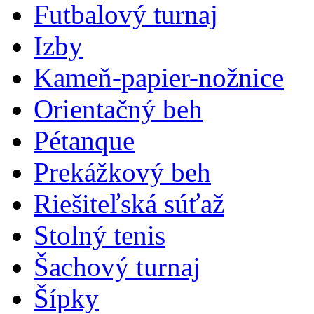
Futbalový turnaj
Izby
Kameň-papier-nožnice
Orientačný beh
Pétanque
Prekážkový beh
Riešiteľská súťaž
Stolný tenis
Šachový turnaj
Šípky