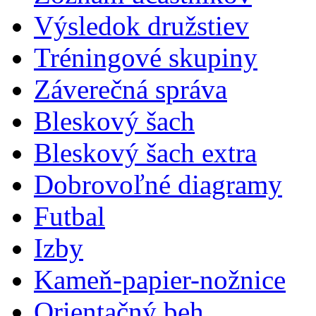
Výsledok družstiev
Tréningové skupiny
Záverečná správa
Bleskový šach
Bleskový šach extra
Dobrovoľné diagramy
Futbal
Izby
Kameň-papier-nožnice
Orientačný beh