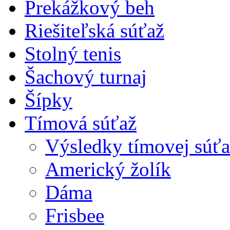
Prekážkový beh
Riešiteľská súťaž
Stolný tenis
Šachový turnaj
Šípky
Tímová súťaž
Výsledky tímovej súťa
Americký žolík
Dáma
Frisbee