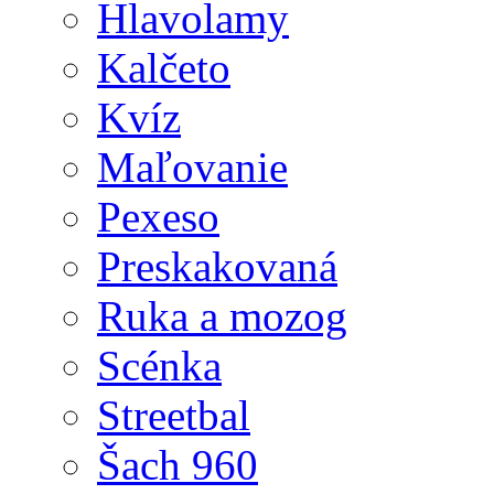
Hlavolamy
Kalčeto
Kvíz
Maľovanie
Pexeso
Preskakovaná
Ruka a mozog
Scénka
Streetbal
Šach 960