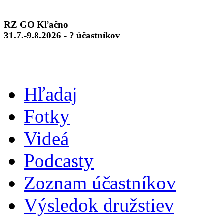
RZ GO Kľačno
31.7.-9.8.2026 - ? účastníkov
Hľadaj
Fotky
Videá
Podcasty
Zoznam účastníkov
Výsledok družstiev