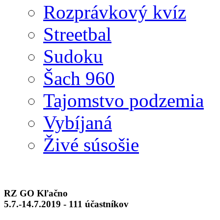
Rozprávkový kvíz
Streetbal
Sudoku
Šach 960
Tajomstvo podzemia
Vybíjaná
Živé súsošie
RZ GO Kľačno
5.7.-14.7.2019 - 111 účastníkov