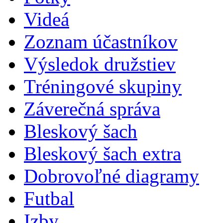
Videá
Zoznam účastníkov
Výsledok družstiev
Tréningové skupiny
Záverečná správa
Bleskový šach
Bleskový šach extra
Dobrovoľné diagramy
Futbal
Izby