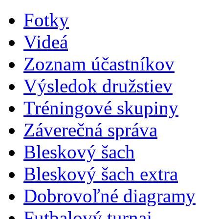
Fotky
Videá
Zoznam účastníkov
Výsledok družstiev
Tréningové skupiny
Záverečná správa
Bleskový šach
Bleskový šach extra
Dobrovoľné diagramy
Futbalový turnaj