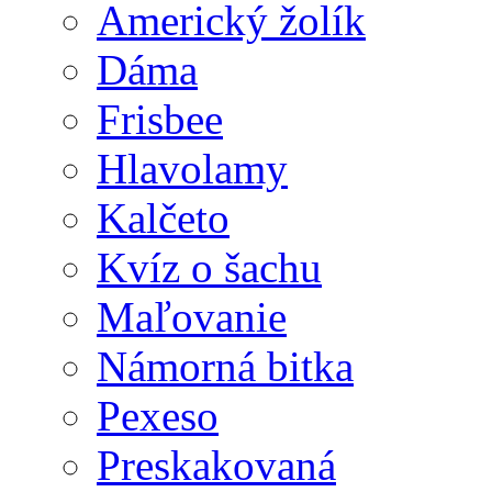
Americký žolík
Dáma
Frisbee
Hlavolamy
Kalčeto
Kvíz o šachu
Maľovanie
Námorná bitka
Pexeso
Preskakovaná