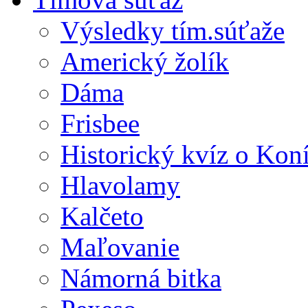
Výsledky tím.súťaže
Americký žolík
Dáma
Frisbee
Historický kvíz o Kon
Hlavolamy
Kalčeto
Maľovanie
Námorná bitka