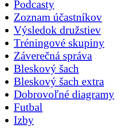
Podcasty
Zoznam účastníkov
Výsledok družstiev
Tréningové skupiny
Záverečná správa
Bleskový šach
Bleskový šach extra
Dobrovoľné diagramy
Futbal
Izby