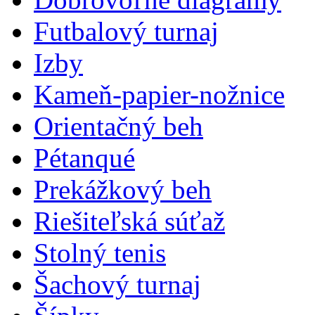
Futbalový turnaj
Izby
Kameň-papier-nožnice
Orientačný beh
Pétanqué
Prekážkový beh
Riešiteľská súťaž
Stolný tenis
Šachový turnaj