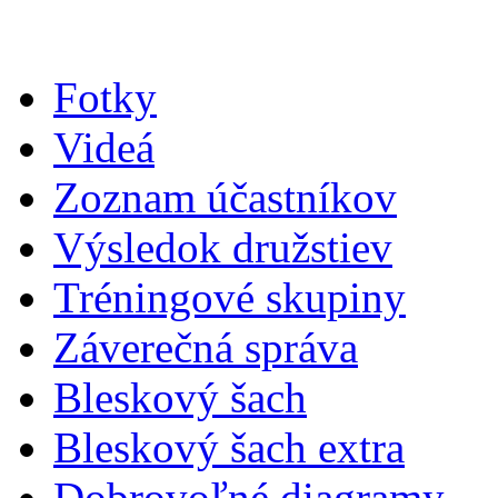
Fotky
Videá
Zoznam účastníkov
Výsledok družstiev
Tréningové skupiny
Záverečná správa
Bleskový šach
Bleskový šach extra
Dobrovoľné diagramy