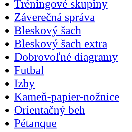
Tréningové skupiny
Záverečná správa
Bleskový šach
Bleskový šach extra
Dobrovoľné diagramy
Futbal
Izby
Kameň-papier-nožnice
Orientačný beh
Pétanque