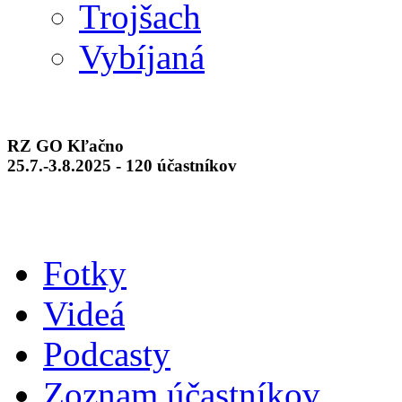
Trojšach
Vybíjaná
RZ GO Kľačno
25.7.-3.8.2025 - 120 účastníkov
Fotky
Videá
Podcasty
Zoznam účastníkov