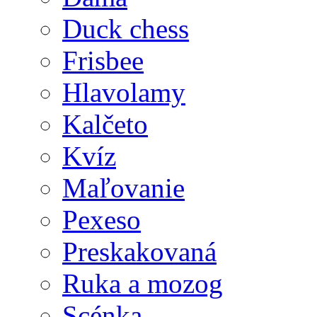
Duck chess
Frisbee
Hlavolamy
Kalčeto
Kvíz
Maľovanie
Pexeso
Preskakovaná
Ruka a mozog
Scénka