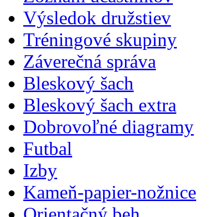
Výsledok družstiev
Tréningové skupiny
Záverečná správa
Bleskový šach
Bleskový šach extra
Dobrovoľné diagramy
Futbal
Izby
Kameň-papier-nožnice
Orientačný beh