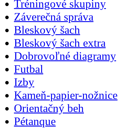
Tréningové skupiny
Záverečná správa
Bleskový šach
Bleskový šach extra
Dobrovoľné diagramy
Futbal
Izby
Kameň-papier-nožnice
Orientačný beh
Pétanque