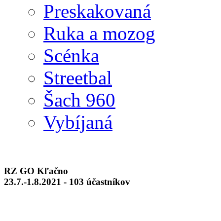
Preskakovaná
Ruka a mozog
Scénka
Streetbal
Šach 960
Vybíjaná
RZ GO Kľačno
23.7.-1.8.2021 - 103 účastníkov