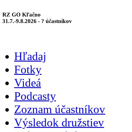
RZ GO Kľačno
31.7.-9.8.2026 - ? účastníkov
Hľadaj
Fotky
Videá
Podcasty
Zoznam účastníkov
Výsledok družstiev