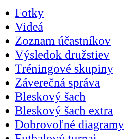
Fotky
Videá
Zoznam účastníkov
Výsledok družstiev
Tréningové skupiny
Záverečná správa
Bleskový šach
Bleskový šach extra
Dobrovoľné diagramy
Futbalový turnaj