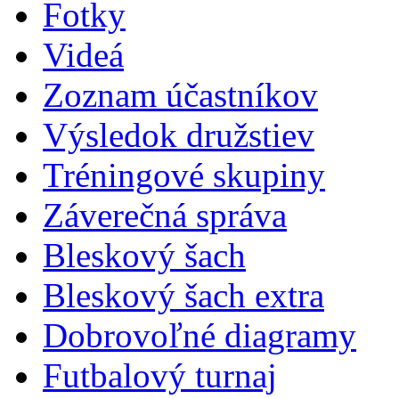
Fotky
Videá
Zoznam účastníkov
Výsledok družstiev
Tréningové skupiny
Záverečná správa
Bleskový šach
Bleskový šach extra
Dobrovoľné diagramy
Futbalový turnaj