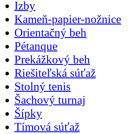
Izby
Kameň-papier-nožnice
Orientačný beh
Pétanque
Prekážkový beh
Riešiteľská súťaž
Stolný tenis
Šachový turnaj
Šípky
Tímová súťaž