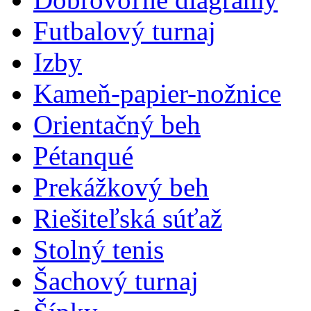
Futbalový turnaj
Izby
Kameň-papier-nožnice
Orientačný beh
Pétanqué
Prekážkový beh
Riešiteľská súťaž
Stolný tenis
Šachový turnaj