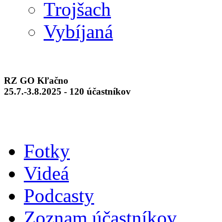
Trojšach
Vybíjaná
RZ GO Kľačno
25.7.-3.8.2025 - 120 účastníkov
Fotky
Videá
Podcasty
Zoznam účastníkov