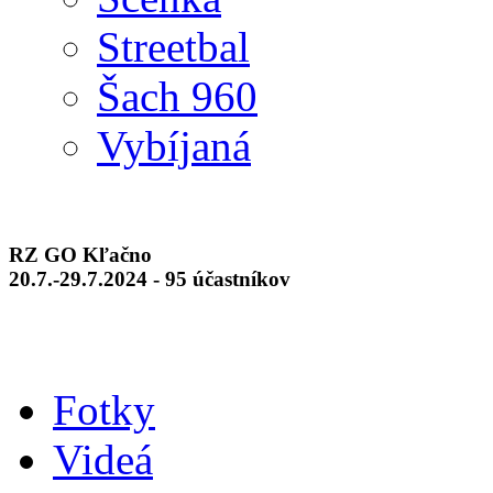
Streetbal
Šach 960
Vybíjaná
RZ GO Kľačno
20.7.-29.7.2024 - 95 účastníkov
Fotky
Videá