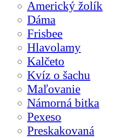
Americký žolík
Dáma
Frisbee
Hlavolamy
Kalčeto
Kvíz o šachu
Maľovanie
Námorná bitka
Pexeso
Preskakovaná