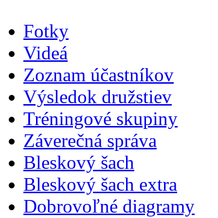
Fotky
Videá
Zoznam účastníkov
Výsledok družstiev
Tréningové skupiny
Záverečná správa
Bleskový šach
Bleskový šach extra
Dobrovoľné diagramy