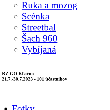
Ruka a mozog
Scénka
Streetbal
Šach 960
Vybíjaná
RZ GO Kľačno
21.7.-30.7.2023 - 101 účastníkov
Fotky