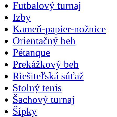
Futbalový turnaj
Izby
Kameň-papier-nožnice
Orientačný beh
Pétanque
Prekážkový beh
Riešiteľská súťaž
Stolný tenis
Šachový turnaj
Šípky