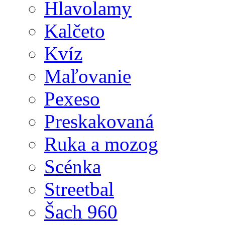
Hlavolamy
Kalčeto
Kvíz
Maľovanie
Pexeso
Preskakovaná
Ruka a mozog
Scénka
Streetbal
Šach 960