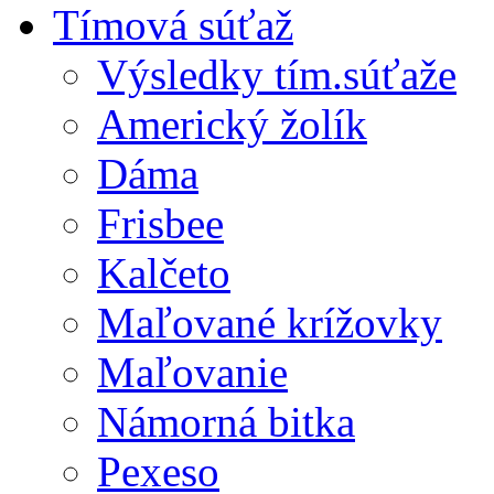
Tímová súťaž
Výsledky tím.súťaže
Americký žolík
Dáma
Frisbee
Kalčeto
Maľované krížovky
Maľovanie
Námorná bitka
Pexeso