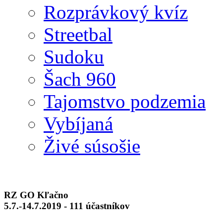
Rozprávkový kvíz
Streetbal
Sudoku
Šach 960
Tajomstvo podzemia
Vybíjaná
Živé súsošie
RZ GO Kľačno
5.7.-14.7.2019 - 111 účastníkov