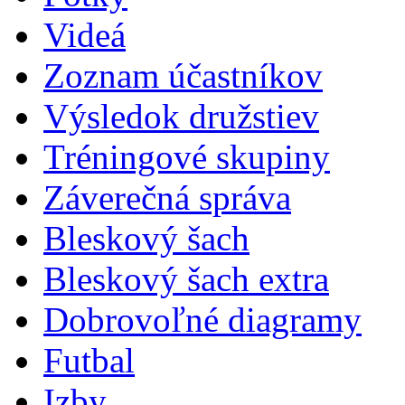
Videá
Zoznam účastníkov
Výsledok družstiev
Tréningové skupiny
Záverečná správa
Bleskový šach
Bleskový šach extra
Dobrovoľné diagramy
Futbal
Izby