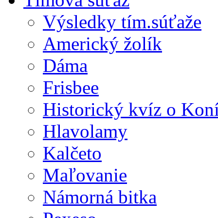
Výsledky tím.súťaže
Americký žolík
Dáma
Frisbee
Historický kvíz o Kon
Hlavolamy
Kalčeto
Maľovanie
Námorná bitka