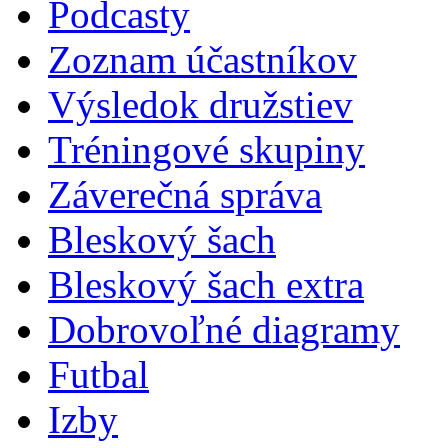
Podcasty
Zoznam účastníkov
Výsledok družstiev
Tréningové skupiny
Záverečná správa
Bleskový šach
Bleskový šach extra
Dobrovoľné diagramy
Futbal
Izby