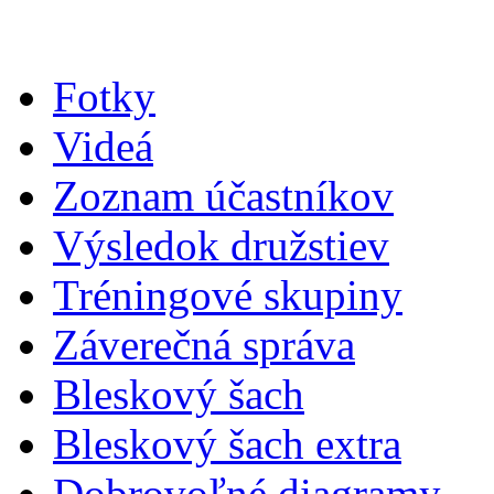
Fotky
Videá
Zoznam účastníkov
Výsledok družstiev
Tréningové skupiny
Záverečná správa
Bleskový šach
Bleskový šach extra
Dobrovoľné diagramy