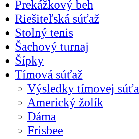
Prekážkový beh
Riešiteľská súťaž
Stolný tenis
Šachový turnaj
Šípky
Tímová súťaž
Výsledky tímovej súťa
Americký žolík
Dáma
Frisbee