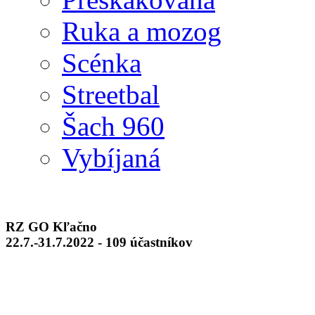
Ruka a mozog
Scénka
Streetbal
Šach 960
Vybíjaná
RZ GO Kľačno
22.7.-31.7.2022 - 109 účastníkov