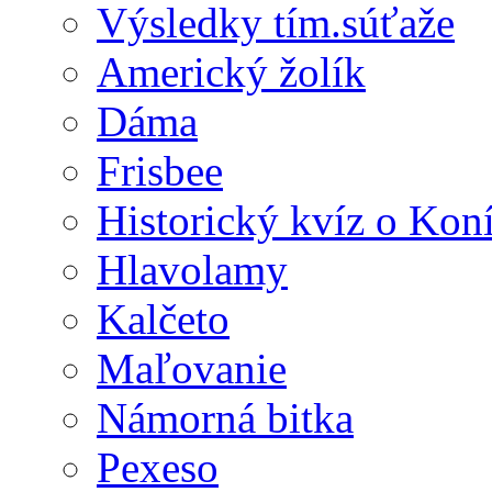
Výsledky tím.súťaže
Americký žolík
Dáma
Frisbee
Historický kvíz o Kon
Hlavolamy
Kalčeto
Maľovanie
Námorná bitka
Pexeso