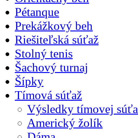
Pétanque
Prekážkový beh
Riešiteľská súťaž
Stolný tenis
Šachový turnaj
Šípky
Tímová súťaž
Výsledky tímovej súťa
Americký žolík
Dáma