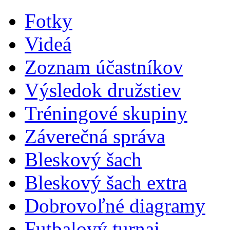
Fotky
Videá
Zoznam účastníkov
Výsledok družstiev
Tréningové skupiny
Záverečná správa
Bleskový šach
Bleskový šach extra
Dobrovoľné diagramy
Futbalový turnaj