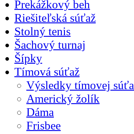
Prekážkový beh
Riešiteľská súťaž
Stolný tenis
Šachový turnaj
Šípky
Tímová súťaž
Výsledky tímovej súťa
Americký žolík
Dáma
Frisbee