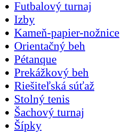
Futbalový turnaj
Izby
Kameň-papier-nožnice
Orientačný beh
Pétanque
Prekážkový beh
Riešiteľská súťaž
Stolný tenis
Šachový turnaj
Šípky