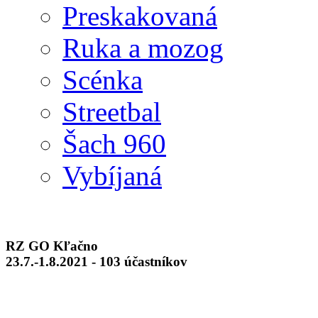
Preskakovaná
Ruka a mozog
Scénka
Streetbal
Šach 960
Vybíjaná
RZ GO Kľačno
23.7.-1.8.2021 - 103 účastníkov