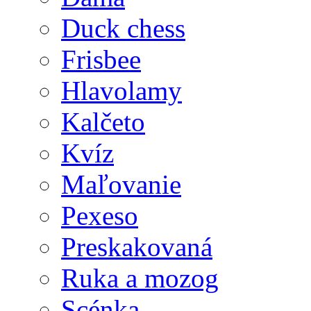
Duck chess
Frisbee
Hlavolamy
Kalčeto
Kvíz
Maľovanie
Pexeso
Preskakovaná
Ruka a mozog
Scénka