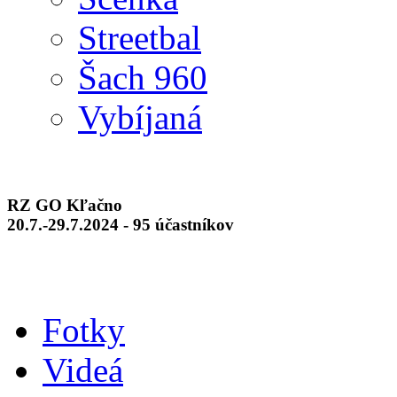
Streetbal
Šach 960
Vybíjaná
RZ GO Kľačno
20.7.-29.7.2024 - 95 účastníkov
Fotky
Videá