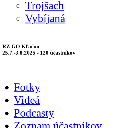
Trojšach
Vybíjaná
RZ GO Kľačno
25.7.-3.8.2025 - 120 účastníkov
Fotky
Videá
Podcasty
Zoznam účastníkov