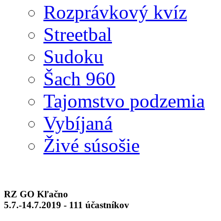
Rozprávkový kvíz
Streetbal
Sudoku
Šach 960
Tajomstvo podzemia
Vybíjaná
Živé súsošie
RZ GO Kľačno
5.7.-14.7.2019 - 111 účastníkov