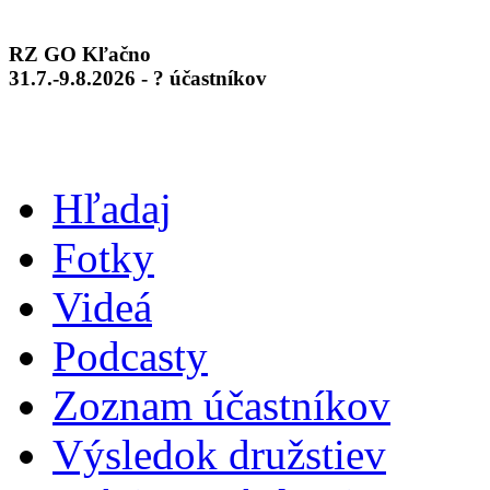
RZ GO Kľačno
31.7.-9.8.2026 - ? účastníkov
Hľadaj
Fotky
Videá
Podcasty
Zoznam účastníkov
Výsledok družstiev