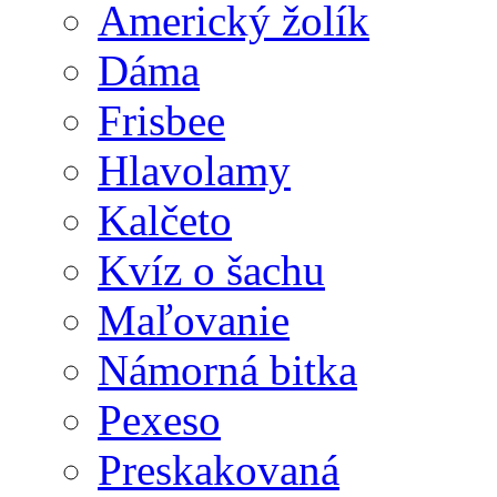
Americký žolík
Dáma
Frisbee
Hlavolamy
Kalčeto
Kvíz o šachu
Maľovanie
Námorná bitka
Pexeso
Preskakovaná