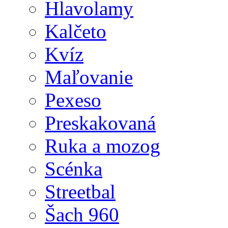
Hlavolamy
Kalčeto
Kvíz
Maľovanie
Pexeso
Preskakovaná
Ruka a mozog
Scénka
Streetbal
Šach 960