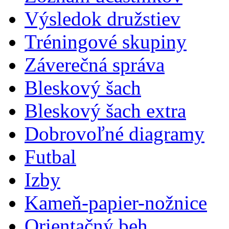
Výsledok družstiev
Tréningové skupiny
Záverečná správa
Bleskový šach
Bleskový šach extra
Dobrovoľné diagramy
Futbal
Izby
Kameň-papier-nožnice
Orientačný beh