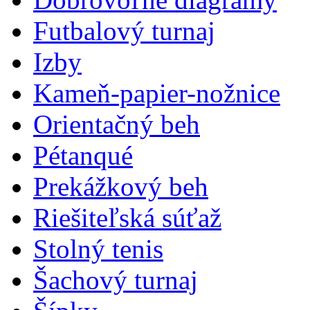
Futbalový turnaj
Izby
Kameň-papier-nožnice
Orientačný beh
Pétanqué
Prekážkový beh
Riešiteľská súťaž
Stolný tenis
Šachový turnaj