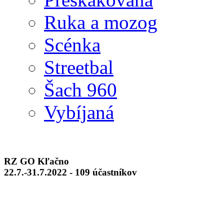
Ruka a mozog
Scénka
Streetbal
Šach 960
Vybíjaná
RZ GO Kľačno
22.7.-31.7.2022 - 109 účastníkov