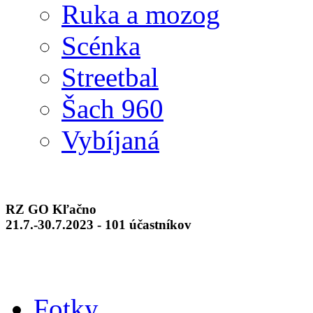
Ruka a mozog
Scénka
Streetbal
Šach 960
Vybíjaná
RZ GO Kľačno
21.7.-30.7.2023 - 101 účastníkov
Fotky