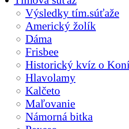
Výsledky tím.súťaže
Americký žolík
Dáma
Frisbee
Historický kvíz o Kon
Hlavolamy
Kalčeto
Maľovanie
Námorná bitka