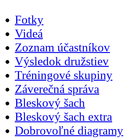
Fotky
Videá
Zoznam účastníkov
Výsledok družstiev
Tréningové skupiny
Záverečná správa
Bleskový šach
Bleskový šach extra
Dobrovoľné diagramy