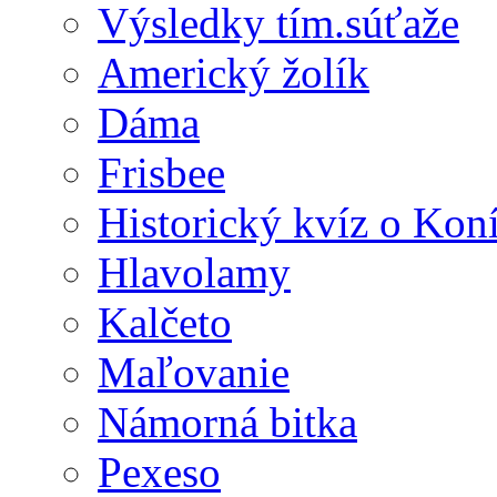
Výsledky tím.súťaže
Americký žolík
Dáma
Frisbee
Historický kvíz o Kon
Hlavolamy
Kalčeto
Maľovanie
Námorná bitka
Pexeso