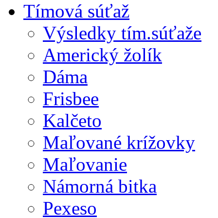
Tímová súťaž
Výsledky tím.súťaže
Americký žolík
Dáma
Frisbee
Kalčeto
Maľované krížovky
Maľovanie
Námorná bitka
Pexeso