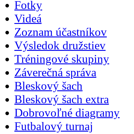
Fotky
Videá
Zoznam účastníkov
Výsledok družstiev
Tréningové skupiny
Záverečná správa
Bleskový šach
Bleskový šach extra
Dobrovoľné diagramy
Futbalový turnaj