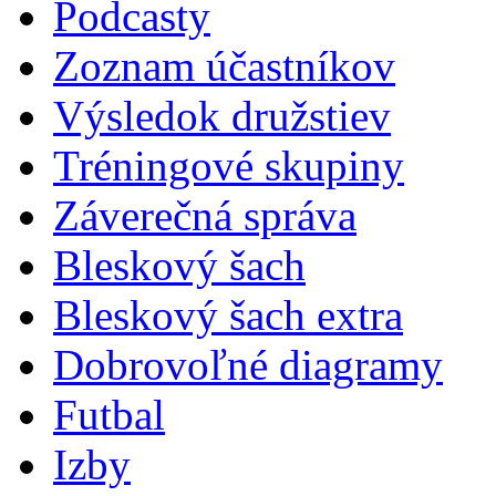
Podcasty
Zoznam účastníkov
Výsledok družstiev
Tréningové skupiny
Záverečná správa
Bleskový šach
Bleskový šach extra
Dobrovoľné diagramy
Futbal
Izby