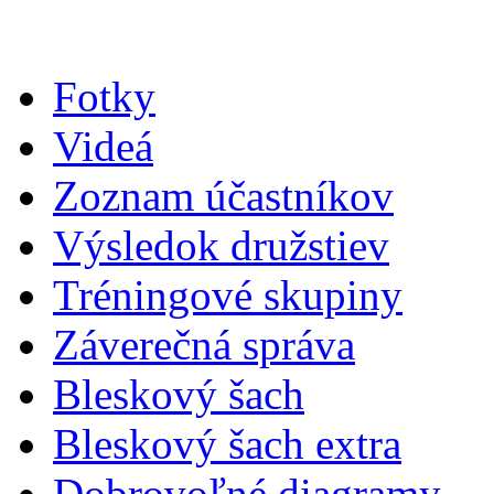
Fotky
Videá
Zoznam účastníkov
Výsledok družstiev
Tréningové skupiny
Záverečná správa
Bleskový šach
Bleskový šach extra
Dobrovoľné diagramy