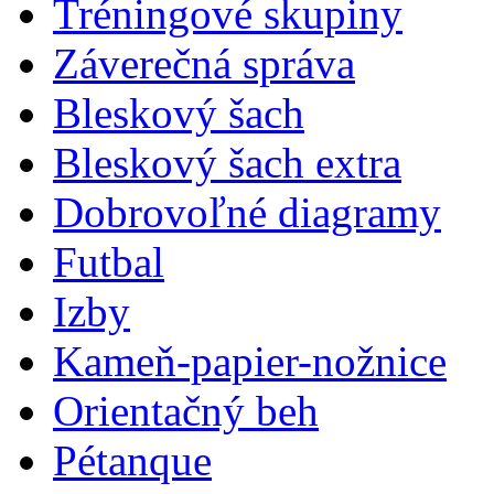
Tréningové skupiny
Záverečná správa
Bleskový šach
Bleskový šach extra
Dobrovoľné diagramy
Futbal
Izby
Kameň-papier-nožnice
Orientačný beh
Pétanque