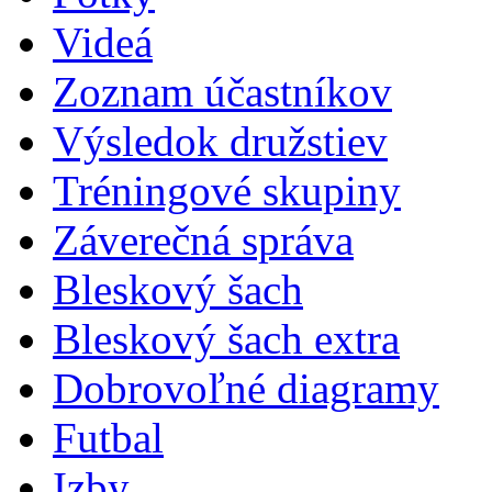
Videá
Zoznam účastníkov
Výsledok družstiev
Tréningové skupiny
Záverečná správa
Bleskový šach
Bleskový šach extra
Dobrovoľné diagramy
Futbal
Izby