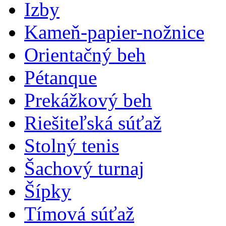
Izby
Kameň-papier-nožnice
Orientačný beh
Pétanque
Prekážkový beh
Riešiteľská súťaž
Stolný tenis
Šachový turnaj
Šípky
Tímová súťaž