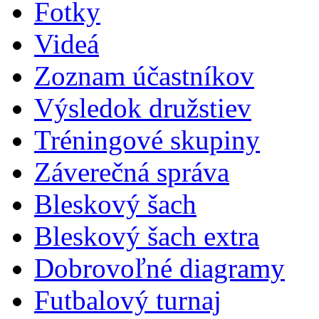
Fotky
Videá
Zoznam účastníkov
Výsledok družstiev
Tréningové skupiny
Záverečná správa
Bleskový šach
Bleskový šach extra
Dobrovoľné diagramy
Futbalový turnaj