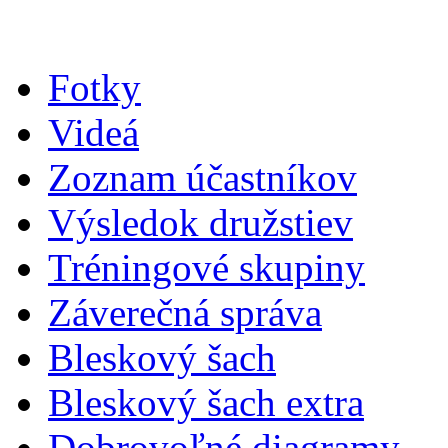
Fotky
Videá
Zoznam účastníkov
Výsledok družstiev
Tréningové skupiny
Záverečná správa
Bleskový šach
Bleskový šach extra
Dobrovoľné diagramy