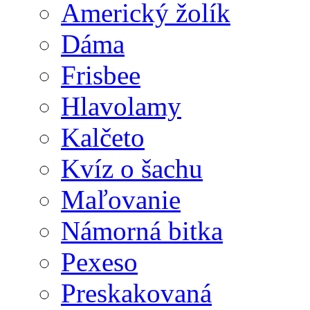
Americký žolík
Dáma
Frisbee
Hlavolamy
Kalčeto
Kvíz o šachu
Maľovanie
Námorná bitka
Pexeso
Preskakovaná