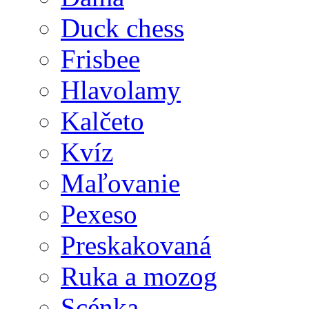
Duck chess
Frisbee
Hlavolamy
Kalčeto
Kvíz
Maľovanie
Pexeso
Preskakovaná
Ruka a mozog
Scénka