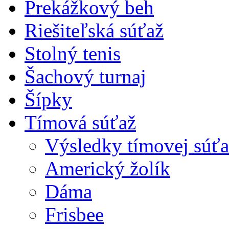
Prekážkový beh
Riešiteľská súťaž
Stolný tenis
Šachový turnaj
Šípky
Tímová súťaž
Výsledky tímovej súťa
Americký žolík
Dáma
Frisbee