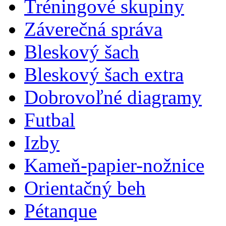
Tréningové skupiny
Záverečná správa
Bleskový šach
Bleskový šach extra
Dobrovoľné diagramy
Futbal
Izby
Kameň-papier-nožnice
Orientačný beh
Pétanque