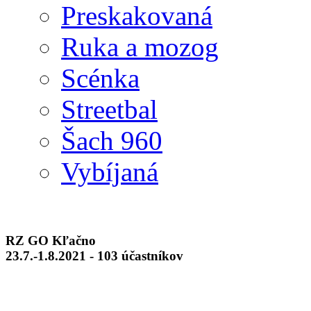
Preskakovaná
Ruka a mozog
Scénka
Streetbal
Šach 960
Vybíjaná
RZ GO Kľačno
23.7.-1.8.2021 - 103 účastníkov