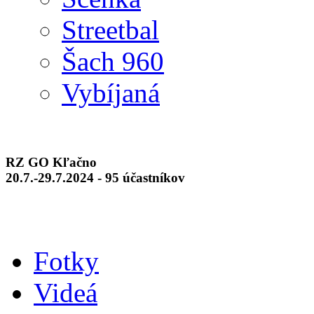
Streetbal
Šach 960
Vybíjaná
RZ GO Kľačno
20.7.-29.7.2024 - 95 účastníkov
Fotky
Videá