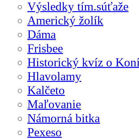
Výsledky tím.súťaže
Americký žolík
Dáma
Frisbee
Historický kvíz o Kon
Hlavolamy
Kalčeto
Maľovanie
Námorná bitka
Pexeso