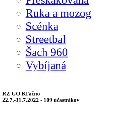
Ruka a mozog
Scénka
Streetbal
Šach 960
Vybíjaná
RZ GO Kľačno
22.7.-31.7.2022 - 109 účastníkov