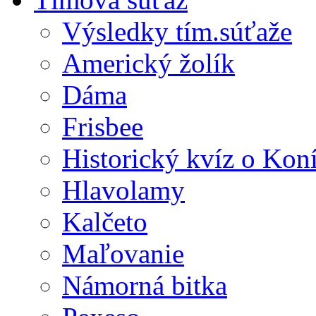
Výsledky tím.súťaže
Americký žolík
Dáma
Frisbee
Historický kvíz o Kon
Hlavolamy
Kalčeto
Maľovanie
Námorná bitka