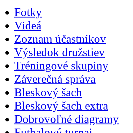
Fotky
Videá
Zoznam účastníkov
Výsledok družstiev
Tréningové skupiny
Záverečná správa
Bleskový šach
Bleskový šach extra
Dobrovoľné diagramy
Futbalový turnaj