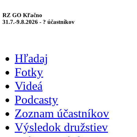
RZ GO Kľačno
31.7.-9.8.2026 - ? účastníkov
Hľadaj
Fotky
Videá
Podcasty
Zoznam účastníkov
Výsledok družstiev