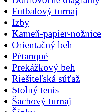
Futbalový turnaj
Izby
Kameň-papier-nožnice
Orientačný beh
Pétanqué
Prekážkový beh
Riešiteľská súťaž
Stolný tenis
Šachový turnaj