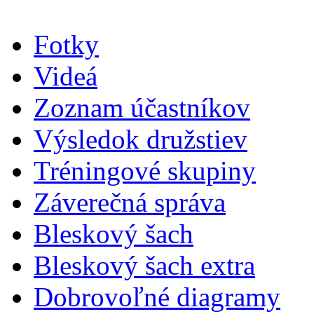
Fotky
Videá
Zoznam účastníkov
Výsledok družstiev
Tréningové skupiny
Záverečná správa
Bleskový šach
Bleskový šach extra
Dobrovoľné diagramy