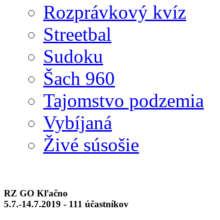
Rozprávkový kvíz
Streetbal
Sudoku
Šach 960
Tajomstvo podzemia
Vybíjaná
Živé súsošie
RZ GO Kľačno
5.7.-14.7.2019 - 111 účastníkov