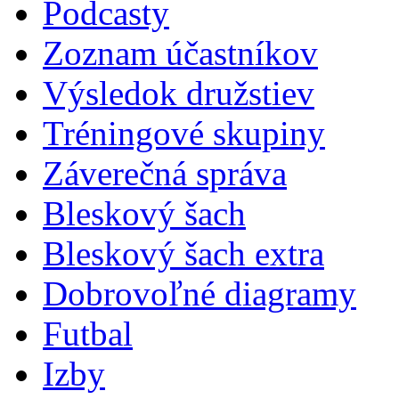
Podcasty
Zoznam účastníkov
Výsledok družstiev
Tréningové skupiny
Záverečná správa
Bleskový šach
Bleskový šach extra
Dobrovoľné diagramy
Futbal
Izby