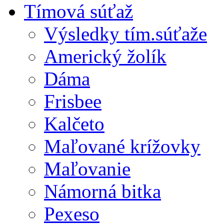
Tímová súťaž
Výsledky tím.súťaže
Americký žolík
Dáma
Frisbee
Kalčeto
Maľované krížovky
Maľovanie
Námorná bitka
Pexeso