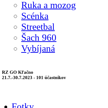
Ruka a mozog
Scénka
Streetbal
Šach 960
Vybíjaná
RZ GO Kľačno
21.7.-30.7.2023 - 101 účastníkov
Fotky