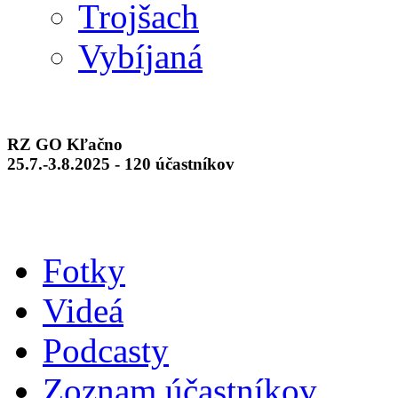
Trojšach
Vybíjaná
RZ GO Kľačno
25.7.-3.8.2025 - 120 účastníkov
Fotky
Videá
Podcasty
Zoznam účastníkov