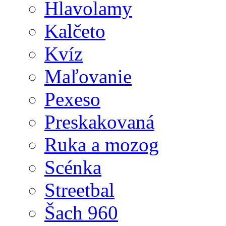
Hlavolamy
Kalčeto
Kvíz
Maľovanie
Pexeso
Preskakovaná
Ruka a mozog
Scénka
Streetbal
Šach 960