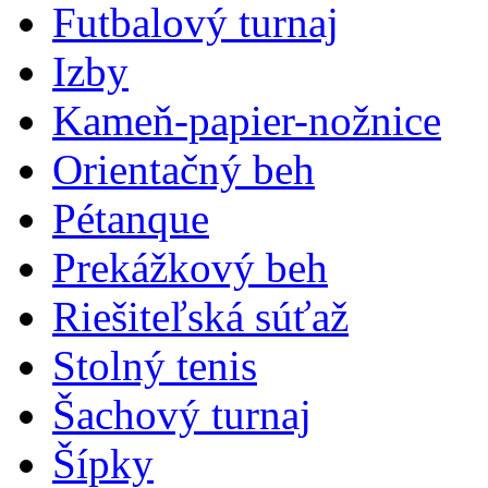
Futbalový turnaj
Izby
Kameň-papier-nožnice
Orientačný beh
Pétanque
Prekážkový beh
Riešiteľská súťaž
Stolný tenis
Šachový turnaj
Šípky