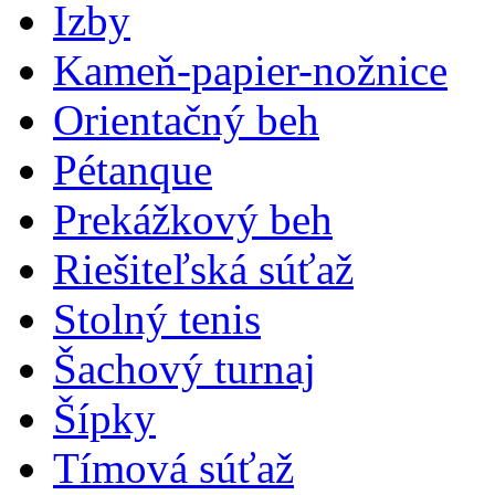
Izby
Kameň-papier-nožnice
Orientačný beh
Pétanque
Prekážkový beh
Riešiteľská súťaž
Stolný tenis
Šachový turnaj
Šípky
Tímová súťaž