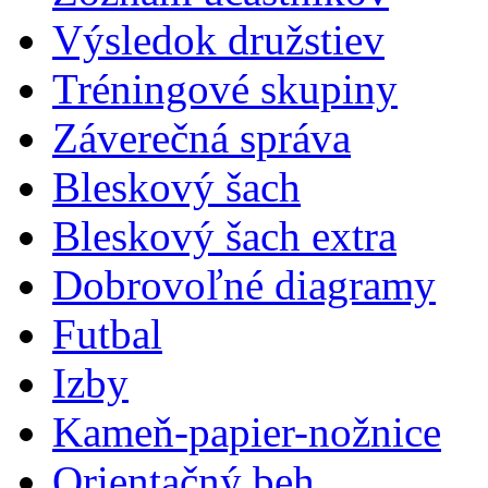
Výsledok družstiev
Tréningové skupiny
Záverečná správa
Bleskový šach
Bleskový šach extra
Dobrovoľné diagramy
Futbal
Izby
Kameň-papier-nožnice
Orientačný beh