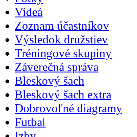
Videá
Zoznam účastníkov
Výsledok družstiev
Tréningové skupiny
Záverečná správa
Bleskový šach
Bleskový šach extra
Dobrovoľné diagramy
Futbal
Izby