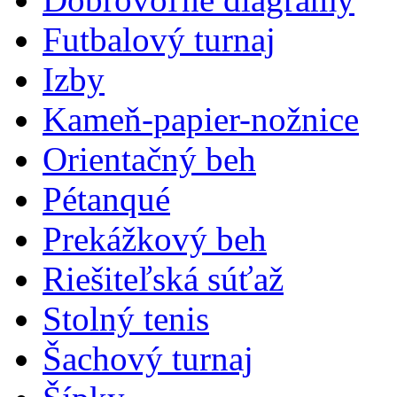
Futbalový turnaj
Izby
Kameň-papier-nožnice
Orientačný beh
Pétanqué
Prekážkový beh
Riešiteľská súťaž
Stolný tenis
Šachový turnaj