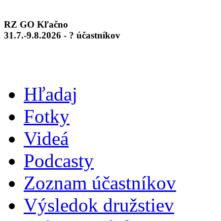
RZ GO Kľačno
31.7.-9.8.2026 - ? účastníkov
Hľadaj
Fotky
Videá
Podcasty
Zoznam účastníkov
Výsledok družstiev