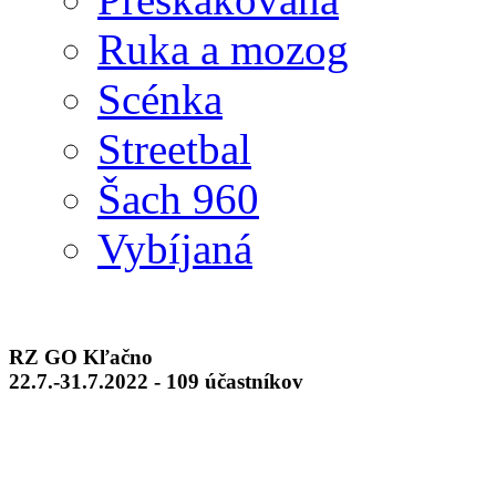
Ruka a mozog
Scénka
Streetbal
Šach 960
Vybíjaná
RZ GO Kľačno
22.7.-31.7.2022 - 109 účastníkov