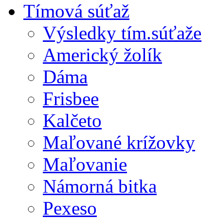
Tímová súťaž
Výsledky tím.súťaže
Americký žolík
Dáma
Frisbee
Kalčeto
Maľované krížovky
Maľovanie
Námorná bitka
Pexeso