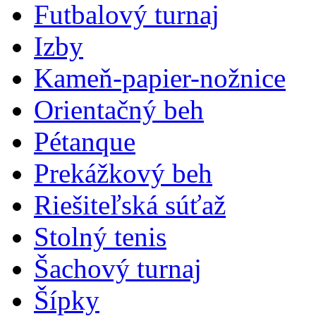
Futbalový turnaj
Izby
Kameň-papier-nožnice
Orientačný beh
Pétanque
Prekážkový beh
Riešiteľská súťaž
Stolný tenis
Šachový turnaj
Šípky