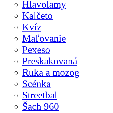
Hlavolamy
Kalčeto
Kvíz
Maľovanie
Pexeso
Preskakovaná
Ruka a mozog
Scénka
Streetbal
Šach 960