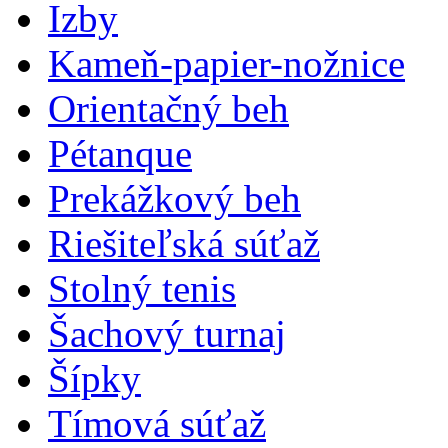
Izby
Kameň-papier-nožnice
Orientačný beh
Pétanque
Prekážkový beh
Riešiteľská súťaž
Stolný tenis
Šachový turnaj
Šípky
Tímová súťaž