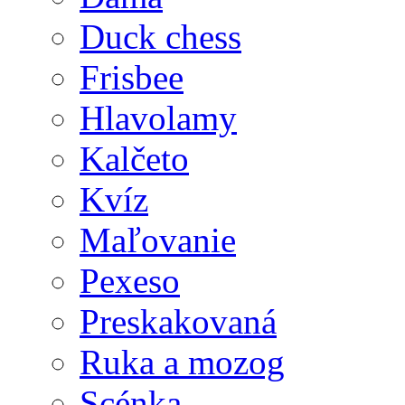
Duck chess
Frisbee
Hlavolamy
Kalčeto
Kvíz
Maľovanie
Pexeso
Preskakovaná
Ruka a mozog
Scénka