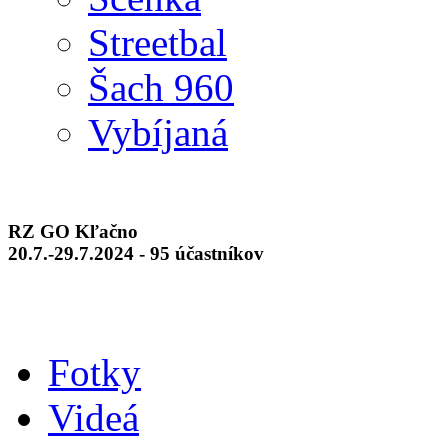
Streetbal
Šach 960
Vybíjaná
RZ GO Kľačno
20.7.-29.7.2024 - 95 účastníkov
Fotky
Videá