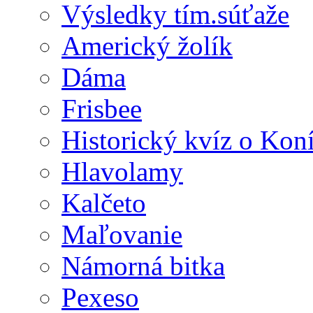
Výsledky tím.súťaže
Americký žolík
Dáma
Frisbee
Historický kvíz o Kon
Hlavolamy
Kalčeto
Maľovanie
Námorná bitka
Pexeso