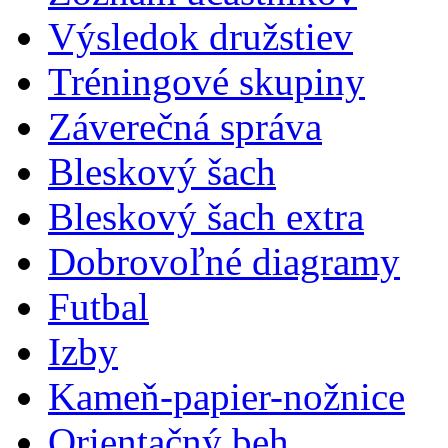
Výsledok družstiev
Tréningové skupiny
Záverečná správa
Bleskový šach
Bleskový šach extra
Dobrovoľné diagramy
Futbal
Izby
Kameň-papier-nožnice
Orientačný beh