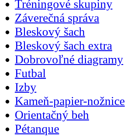
Tréningové skupiny
Záverečná správa
Bleskový šach
Bleskový šach extra
Dobrovoľné diagramy
Futbal
Izby
Kameň-papier-nožnice
Orientačný beh
Pétanque