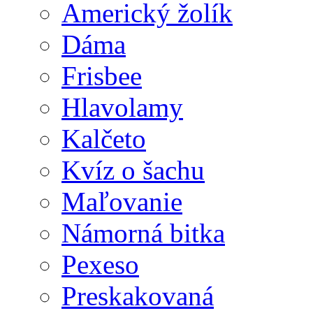
Americký žolík
Dáma
Frisbee
Hlavolamy
Kalčeto
Kvíz o šachu
Maľovanie
Námorná bitka
Pexeso
Preskakovaná