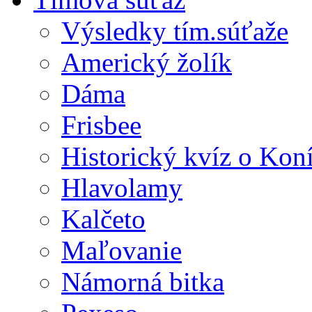
Výsledky tím.súťaže
Americký žolík
Dáma
Frisbee
Historický kvíz o Kon
Hlavolamy
Kalčeto
Maľovanie
Námorná bitka