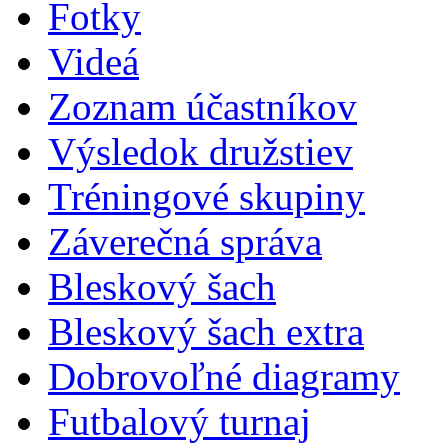
Fotky
Videá
Zoznam účastníkov
Výsledok družstiev
Tréningové skupiny
Záverečná správa
Bleskový šach
Bleskový šach extra
Dobrovoľné diagramy
Futbalový turnaj