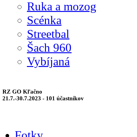
Ruka a mozog
Scénka
Streetbal
Šach 960
Vybíjaná
RZ GO Kľačno
21.7.-30.7.2023 - 101 účastníkov
Fotky