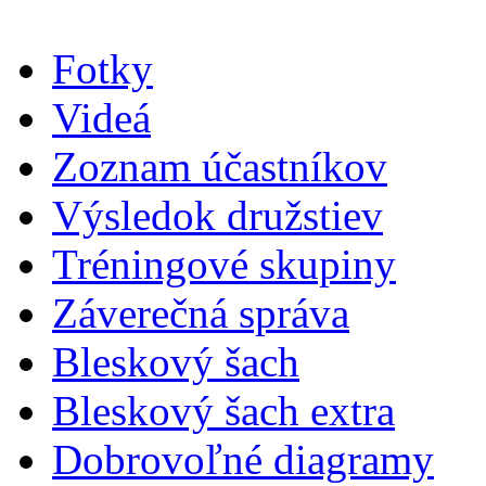
Fotky
Videá
Zoznam účastníkov
Výsledok družstiev
Tréningové skupiny
Záverečná správa
Bleskový šach
Bleskový šach extra
Dobrovoľné diagramy