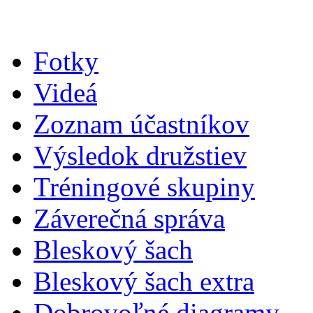
Fotky
Videá
Zoznam účastníkov
Výsledok družstiev
Tréningové skupiny
Záverečná správa
Bleskový šach
Bleskový šach extra
Dobrovoľné diagramy