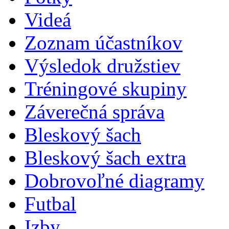
Videá
Zoznam účastníkov
Výsledok družstiev
Tréningové skupiny
Záverečná správa
Bleskový šach
Bleskový šach extra
Dobrovoľné diagramy
Futbal
Izby