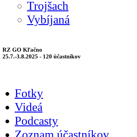
Trojšach
Vybíjaná
RZ GO Kľačno
25.7.-3.8.2025 - 120 účastníkov
Fotky
Videá
Podcasty
Zoznam účastníkov