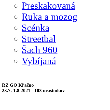
Preskakovaná
Ruka a mozog
Scénka
Streetbal
Šach 960
Vybíjaná
RZ GO Kľačno
23.7.-1.8.2021 - 103 účastníkov