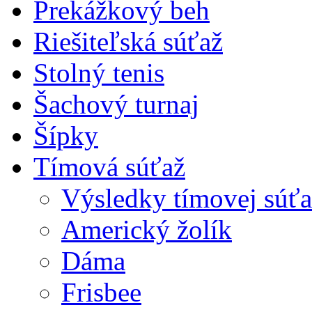
Prekážkový beh
Riešiteľská súťaž
Stolný tenis
Šachový turnaj
Šípky
Tímová súťaž
Výsledky tímovej súťa
Americký žolík
Dáma
Frisbee