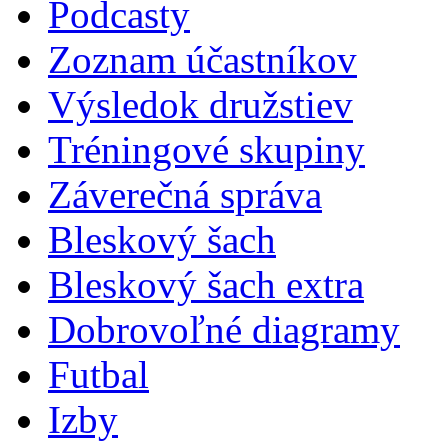
Podcasty
Zoznam účastníkov
Výsledok družstiev
Tréningové skupiny
Záverečná správa
Bleskový šach
Bleskový šach extra
Dobrovoľné diagramy
Futbal
Izby