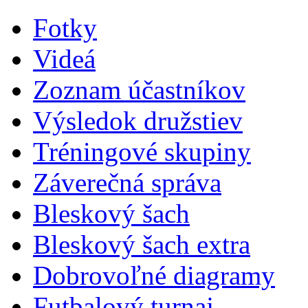
Fotky
Videá
Zoznam účastníkov
Výsledok družstiev
Tréningové skupiny
Záverečná správa
Bleskový šach
Bleskový šach extra
Dobrovoľné diagramy
Futbalový turnaj