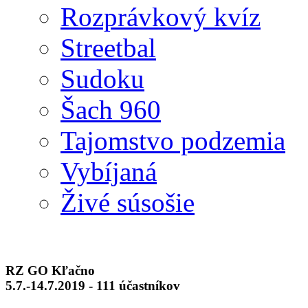
Rozprávkový kvíz
Streetbal
Sudoku
Šach 960
Tajomstvo podzemia
Vybíjaná
Živé súsošie
RZ GO Kľačno
5.7.-14.7.2019 - 111 účastníkov