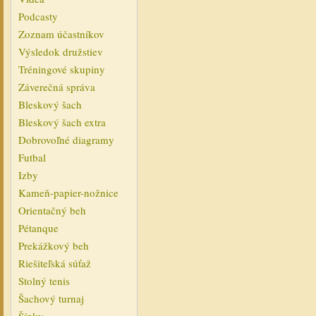
Podcasty
Zoznam účastníkov
Výsledok družstiev
Tréningové skupiny
Záverečná správa
Bleskový šach
Bleskový šach extra
Dobrovoľné diagramy
Futbal
Izby
Kameň-papier-nožnice
Orientačný beh
Pétanque
Prekážkový beh
Riešiteľská súťaž
Stolný tenis
Šachový turnaj