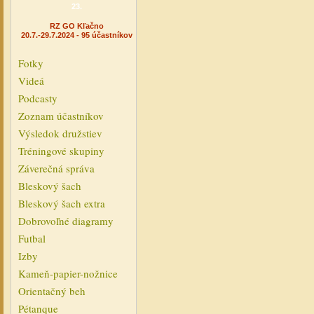
23.
RZ GO Kľačno
20.7.-29.7.2024 - 95 účastníkov
Fotky
Videá
Podcasty
Zoznam účastníkov
Výsledok družstiev
Tréningové skupiny
Záverečná správa
Bleskový šach
Bleskový šach extra
Dobrovoľné diagramy
Futbal
Izby
Kameň-papier-nožnice
Orientačný beh
Pétanque