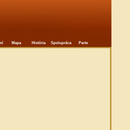
ní
Mapa
História
Spolupráca
Parte