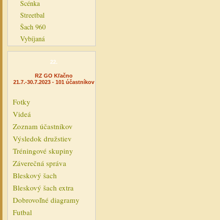
Scénka
Streetbal
Šach 960
Vybíjaná
22.
RZ GO Kľačno
21.7.-30.7.2023 - 101 účastníkov
Fotky
Videá
Zoznam účastníkov
Výsledok družstiev
Tréningové skupiny
Záverečná správa
Bleskový šach
Bleskový šach extra
Dobrovoľné diagramy
Futbal