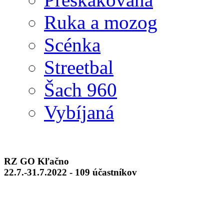
Ruka a mozog
Scénka
Streetbal
Šach 960
Vybíjaná
RZ GO Kľačno
22.7.-31.7.2022 - 109 účastníkov