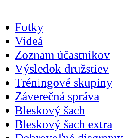
Fotky
Videá
Zoznam účastníkov
Výsledok družstiev
Tréningové skupiny
Záverečná správa
Bleskový šach
Bleskový šach extra
Dobrovoľné diagramy