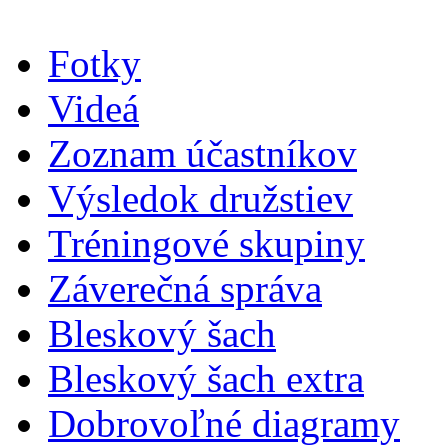
Fotky
Videá
Zoznam účastníkov
Výsledok družstiev
Tréningové skupiny
Záverečná správa
Bleskový šach
Bleskový šach extra
Dobrovoľné diagramy