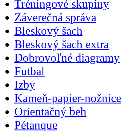
Tréningové skupiny
Záverečná správa
Bleskový šach
Bleskový šach extra
Dobrovoľné diagramy
Futbal
Izby
Kameň-papier-nožnice
Orientačný beh
Pétanque