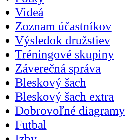
Videá
Zoznam účastníkov
Výsledok družstiev
Tréningové skupiny
Záverečná správa
Bleskový šach
Bleskový šach extra
Dobrovoľné diagramy
Futbal
Izby