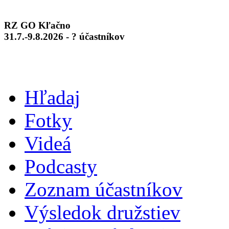
RZ GO Kľačno
31.7.-9.8.2026 - ? účastníkov
Hľadaj
Fotky
Videá
Podcasty
Zoznam účastníkov
Výsledok družstiev