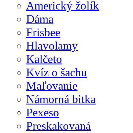
Americký žolík
Dáma
Frisbee
Hlavolamy
Kalčeto
Kvíz o šachu
Maľovanie
Námorná bitka
Pexeso
Preskakovaná