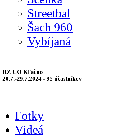
Streetbal
Šach 960
Vybíjaná
RZ GO Kľačno
20.7.-29.7.2024 - 95 účastníkov
Fotky
Videá