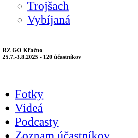
Trojšach
Vybíjaná
RZ GO Kľačno
25.7.-3.8.2025 - 120 účastníkov
Fotky
Videá
Podcasty
Zoznam účastníkov