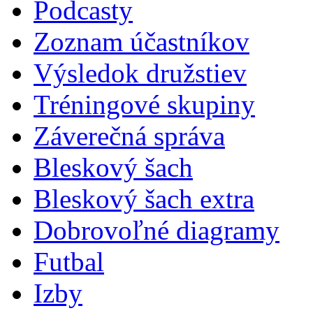
Podcasty
Zoznam účastníkov
Výsledok družstiev
Tréningové skupiny
Záverečná správa
Bleskový šach
Bleskový šach extra
Dobrovoľné diagramy
Futbal
Izby