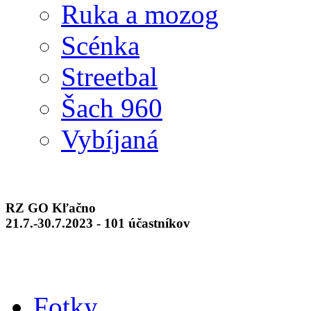
Ruka a mozog
Scénka
Streetbal
Šach 960
Vybíjaná
RZ GO Kľačno
21.7.-30.7.2023 - 101 účastníkov
Fotky