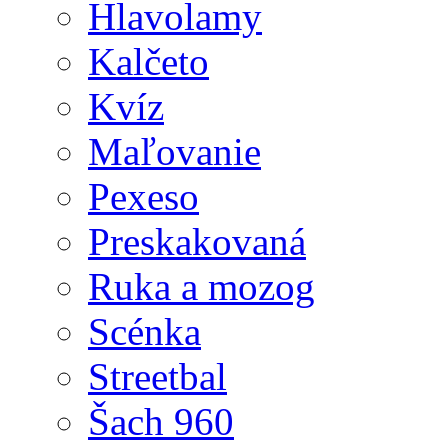
Hlavolamy
Kalčeto
Kvíz
Maľovanie
Pexeso
Preskakovaná
Ruka a mozog
Scénka
Streetbal
Šach 960