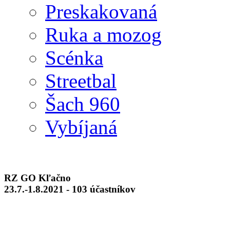
Preskakovaná
Ruka a mozog
Scénka
Streetbal
Šach 960
Vybíjaná
RZ GO Kľačno
23.7.-1.8.2021 - 103 účastníkov