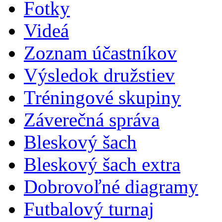
Fotky
Videá
Zoznam účastníkov
Výsledok družstiev
Tréningové skupiny
Záverečná správa
Bleskový šach
Bleskový šach extra
Dobrovoľné diagramy
Futbalový turnaj