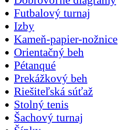
Futbalový turnaj
Izby
Kameň-papier-nožnice
Orientačný beh
Pétanqué
Prekážkový beh
Riešiteľská súťaž
Stolný tenis
Šachový turnaj