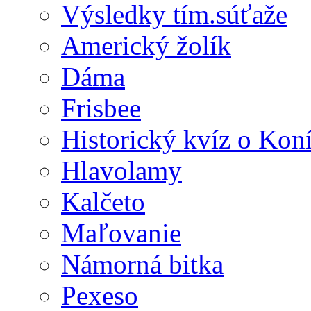
Výsledky tím.súťaže
Americký žolík
Dáma
Frisbee
Historický kvíz o Kon
Hlavolamy
Kalčeto
Maľovanie
Námorná bitka
Pexeso