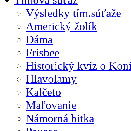
Výsledky tím.súťaže
Americký žolík
Dáma
Frisbee
Historický kvíz o Kon
Hlavolamy
Kalčeto
Maľovanie
Námorná bitka