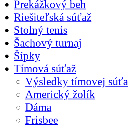
Prekážkový beh
Riešiteľská súťaž
Stolný tenis
Šachový turnaj
Šípky
Tímová súťaž
Výsledky tímovej súťa
Americký žolík
Dáma
Frisbee