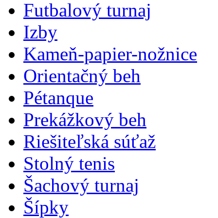
Futbalový turnaj
Izby
Kameň-papier-nožnice
Orientačný beh
Pétanque
Prekážkový beh
Riešiteľská súťaž
Stolný tenis
Šachový turnaj
Šípky