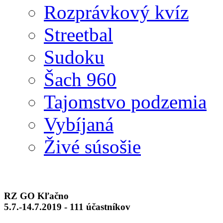
Rozprávkový kvíz
Streetbal
Sudoku
Šach 960
Tajomstvo podzemia
Vybíjaná
Živé súsošie
RZ GO Kľačno
5.7.-14.7.2019 - 111 účastníkov