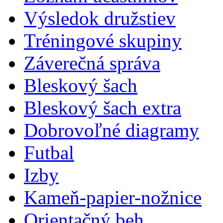
Výsledok družstiev
Tréningové skupiny
Záverečná správa
Bleskový šach
Bleskový šach extra
Dobrovoľné diagramy
Futbal
Izby
Kameň-papier-nožnice
Orientačný beh