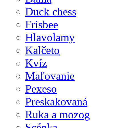
Duck chess
Frisbee
Hlavolamy
Kalčeto
Kvíz
Maľovanie
Pexeso
Preskakovaná
Ruka a mozog
Scénka