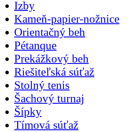
Izby
Kameň-papier-nožnice
Orientačný beh
Pétanque
Prekážkový beh
Riešiteľská súťaž
Stolný tenis
Šachový turnaj
Šípky
Tímová súťaž