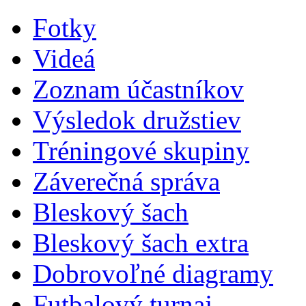
Fotky
Videá
Zoznam účastníkov
Výsledok družstiev
Tréningové skupiny
Záverečná správa
Bleskový šach
Bleskový šach extra
Dobrovoľné diagramy
Futbalový turnaj