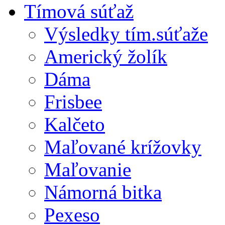
Tímová súťaž
Výsledky tím.súťaže
Americký žolík
Dáma
Frisbee
Kalčeto
Maľované krížovky
Maľovanie
Námorná bitka
Pexeso