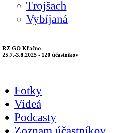
Trojšach
Vybíjaná
RZ GO Kľačno
25.7.-3.8.2025 - 120 účastníkov
Fotky
Videá
Podcasty
Zoznam účastníkov