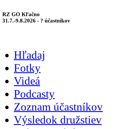
RZ GO Kľačno
31.7.-9.8.2026 - ? účastníkov
Hľadaj
Fotky
Videá
Podcasty
Zoznam účastníkov
Výsledok družstiev