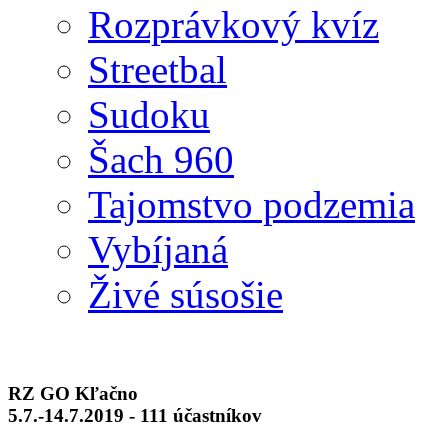
Rozprávkový kvíz
Streetbal
Sudoku
Šach 960
Tajomstvo podzemia
Vybíjaná
Živé súsošie
RZ GO Kľačno
5.7.-14.7.2019 - 111 účastníkov