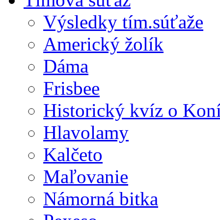
Výsledky tím.súťaže
Americký žolík
Dáma
Frisbee
Historický kvíz o Kon
Hlavolamy
Kalčeto
Maľovanie
Námorná bitka