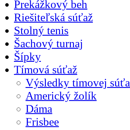
Prekážkový beh
Riešiteľská súťaž
Stolný tenis
Šachový turnaj
Šípky
Tímová súťaž
Výsledky tímovej súťa
Americký žolík
Dáma
Frisbee