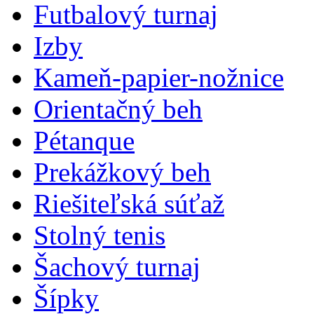
Futbalový turnaj
Izby
Kameň-papier-nožnice
Orientačný beh
Pétanque
Prekážkový beh
Riešiteľská súťaž
Stolný tenis
Šachový turnaj
Šípky