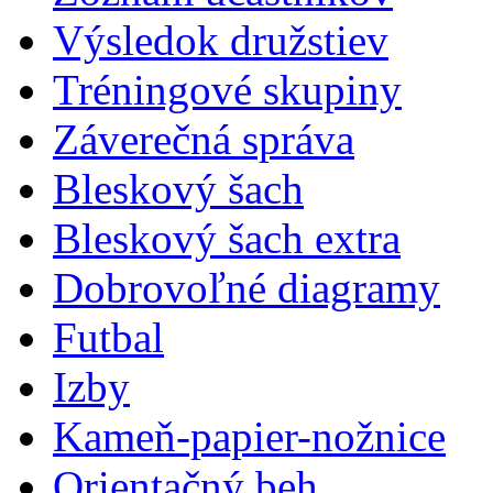
Výsledok družstiev
Tréningové skupiny
Záverečná správa
Bleskový šach
Bleskový šach extra
Dobrovoľné diagramy
Futbal
Izby
Kameň-papier-nožnice
Orientačný beh