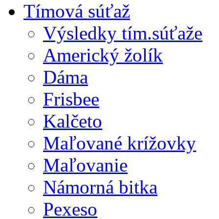
Tímová súťaž
Výsledky tím.súťaže
Americký žolík
Dáma
Frisbee
Kalčeto
Maľované krížovky
Maľovanie
Námorná bitka
Pexeso