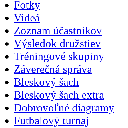
Fotky
Videá
Zoznam účastníkov
Výsledok družstiev
Tréningové skupiny
Záverečná správa
Bleskový šach
Bleskový šach extra
Dobrovoľné diagramy
Futbalový turnaj