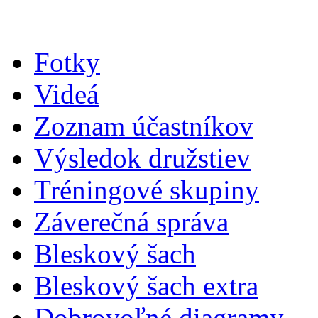
Fotky
Videá
Zoznam účastníkov
Výsledok družstiev
Tréningové skupiny
Záverečná správa
Bleskový šach
Bleskový šach extra
Dobrovoľné diagramy