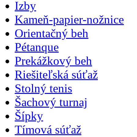
Izby
Kameň-papier-nožnice
Orientačný beh
Pétanque
Prekážkový beh
Riešiteľská súťaž
Stolný tenis
Šachový turnaj
Šípky
Tímová súťaž