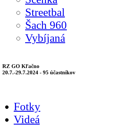
Streetbal
Šach 960
Vybíjaná
RZ GO Kľačno
20.7.-29.7.2024 - 95 účastníkov
Fotky
Videá