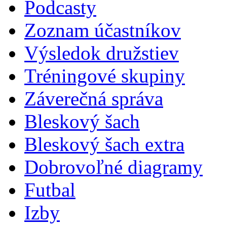
Podcasty
Zoznam účastníkov
Výsledok družstiev
Tréningové skupiny
Záverečná správa
Bleskový šach
Bleskový šach extra
Dobrovoľné diagramy
Futbal
Izby