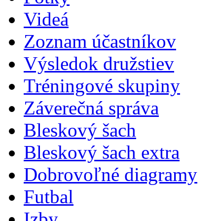
Videá
Zoznam účastníkov
Výsledok družstiev
Tréningové skupiny
Záverečná správa
Bleskový šach
Bleskový šach extra
Dobrovoľné diagramy
Futbal
Izby