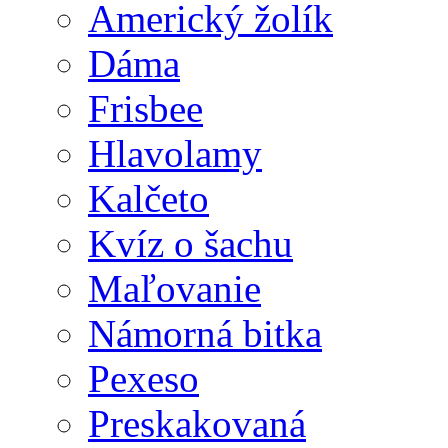
Americký žolík
Dáma
Frisbee
Hlavolamy
Kalčeto
Kvíz o šachu
Maľovanie
Námorná bitka
Pexeso
Preskakovaná