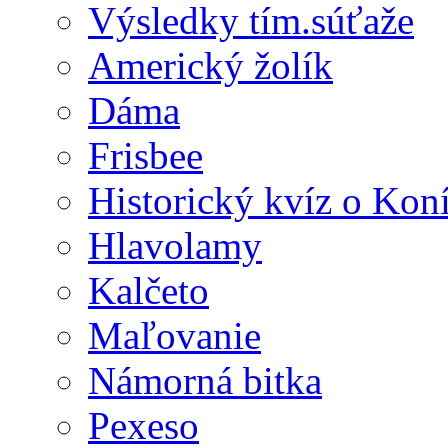
Výsledky tím.súťaže
Americký žolík
Dáma
Frisbee
Historický kvíz o Kon
Hlavolamy
Kalčeto
Maľovanie
Námorná bitka
Pexeso