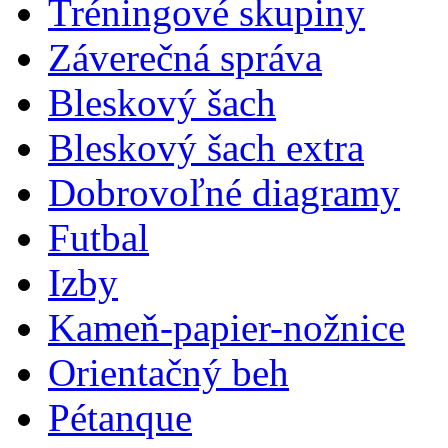
Tréningové skupiny
Záverečná správa
Bleskový šach
Bleskový šach extra
Dobrovoľné diagramy
Futbal
Izby
Kameň-papier-nožnice
Orientačný beh
Pétanque