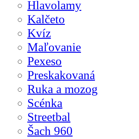
Hlavolamy
Kalčeto
Kvíz
Maľovanie
Pexeso
Preskakovaná
Ruka a mozog
Scénka
Streetbal
Šach 960