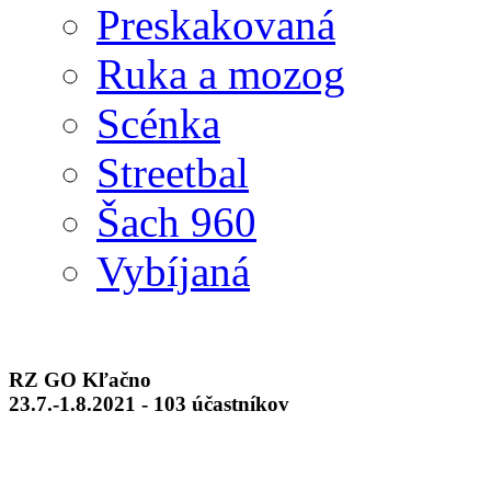
Preskakovaná
Ruka a mozog
Scénka
Streetbal
Šach 960
Vybíjaná
RZ GO Kľačno
23.7.-1.8.2021 - 103 účastníkov