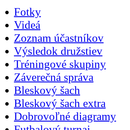
Fotky
Videá
Zoznam účastníkov
Výsledok družstiev
Tréningové skupiny
Záverečná správa
Bleskový šach
Bleskový šach extra
Dobrovoľné diagramy
Futbalový turnaj