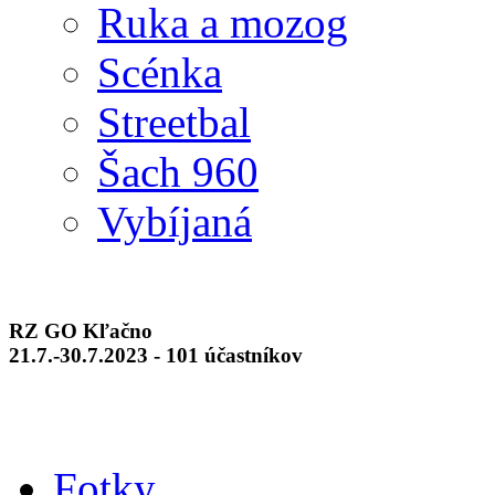
Ruka a mozog
Scénka
Streetbal
Šach 960
Vybíjaná
RZ GO Kľačno
21.7.-30.7.2023 - 101 účastníkov
Fotky