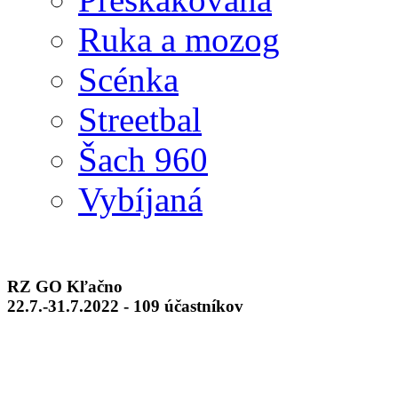
Ruka a mozog
Scénka
Streetbal
Šach 960
Vybíjaná
RZ GO Kľačno
22.7.-31.7.2022 - 109 účastníkov