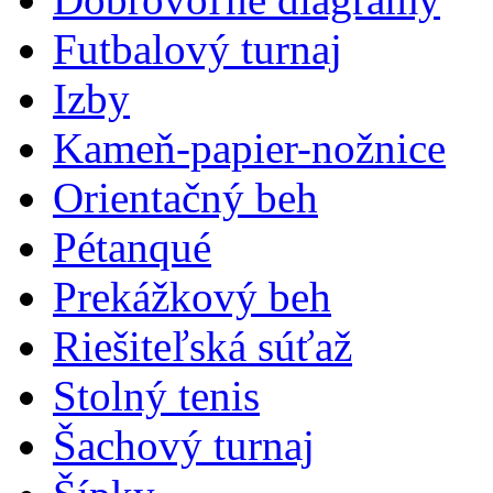
Futbalový turnaj
Izby
Kameň-papier-nožnice
Orientačný beh
Pétanqué
Prekážkový beh
Riešiteľská súťaž
Stolný tenis
Šachový turnaj