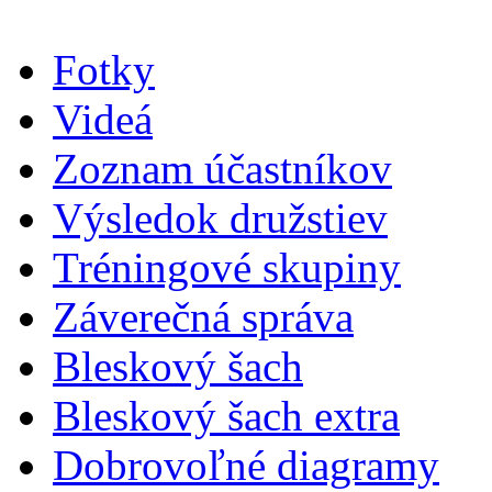
Fotky
Videá
Zoznam účastníkov
Výsledok družstiev
Tréningové skupiny
Záverečná správa
Bleskový šach
Bleskový šach extra
Dobrovoľné diagramy