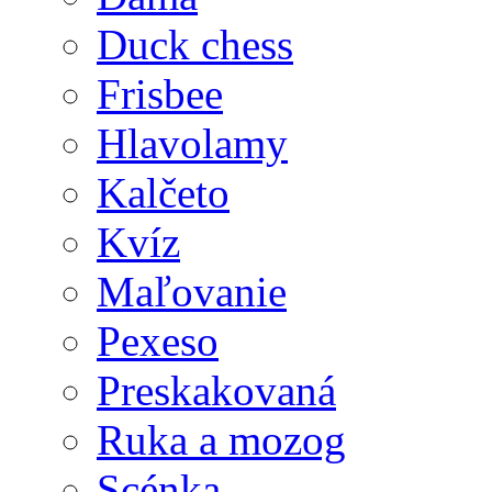
Duck chess
Frisbee
Hlavolamy
Kalčeto
Kvíz
Maľovanie
Pexeso
Preskakovaná
Ruka a mozog
Scénka