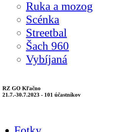
Ruka a mozog
Scénka
Streetbal
Šach 960
Vybíjaná
RZ GO Kľačno
21.7.-30.7.2023 - 101 účastníkov
Fotky