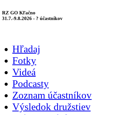
RZ GO Kľačno
31.7.-9.8.2026 - ? účastníkov
Hľadaj
Fotky
Videá
Podcasty
Zoznam účastníkov
Výsledok družstiev