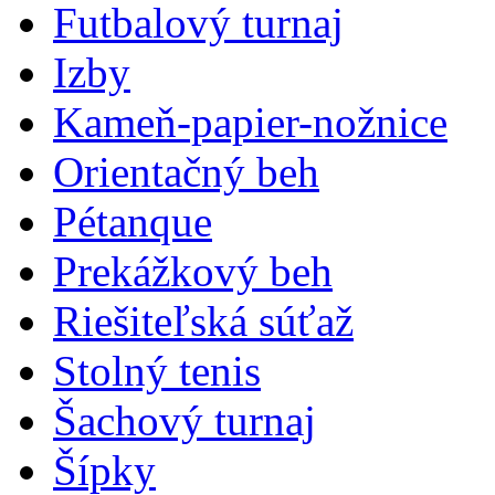
Futbalový turnaj
Izby
Kameň-papier-nožnice
Orientačný beh
Pétanque
Prekážkový beh
Riešiteľská súťaž
Stolný tenis
Šachový turnaj
Šípky