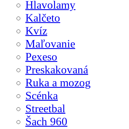
Hlavolamy
Kalčeto
Kvíz
Maľovanie
Pexeso
Preskakovaná
Ruka a mozog
Scénka
Streetbal
Šach 960