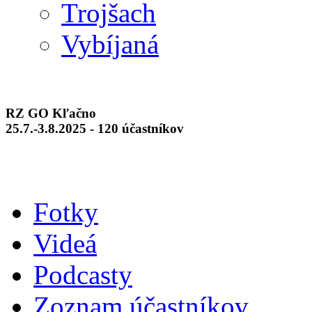
Trojšach
Vybíjaná
RZ GO Kľačno
25.7.-3.8.2025 - 120 účastníkov
Fotky
Videá
Podcasty
Zoznam účastníkov