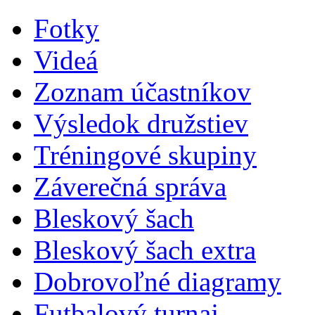
Fotky
Videá
Zoznam účastníkov
Výsledok družstiev
Tréningové skupiny
Záverečná správa
Bleskový šach
Bleskový šach extra
Dobrovoľné diagramy
Futbalový turnaj