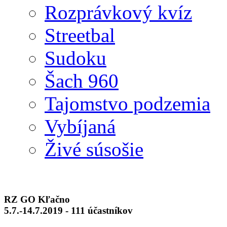
Rozprávkový kvíz
Streetbal
Sudoku
Šach 960
Tajomstvo podzemia
Vybíjaná
Živé súsošie
RZ GO Kľačno
5.7.-14.7.2019 - 111 účastníkov