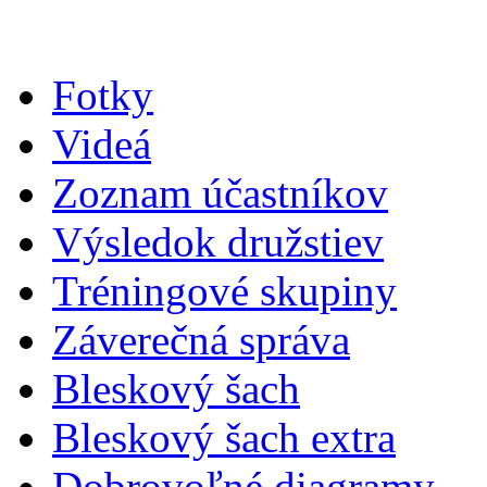
Fotky
Videá
Zoznam účastníkov
Výsledok družstiev
Tréningové skupiny
Záverečná správa
Bleskový šach
Bleskový šach extra
Dobrovoľné diagramy