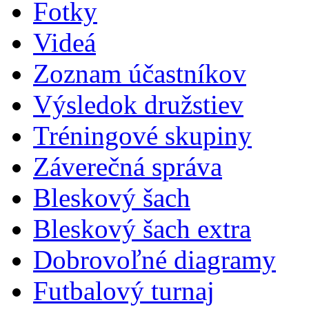
Fotky
Videá
Zoznam účastníkov
Výsledok družstiev
Tréningové skupiny
Záverečná správa
Bleskový šach
Bleskový šach extra
Dobrovoľné diagramy
Futbalový turnaj