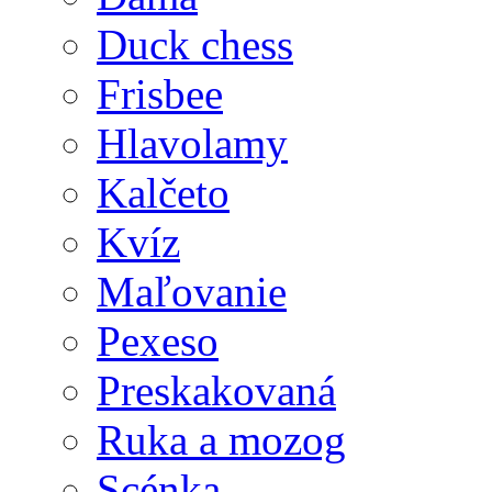
Duck chess
Frisbee
Hlavolamy
Kalčeto
Kvíz
Maľovanie
Pexeso
Preskakovaná
Ruka a mozog
Scénka