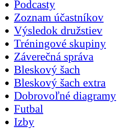
Podcasty
Zoznam účastníkov
Výsledok družstiev
Tréningové skupiny
Záverečná správa
Bleskový šach
Bleskový šach extra
Dobrovoľné diagramy
Futbal
Izby