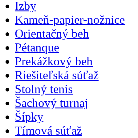
Izby
Kameň-papier-nožnice
Orientačný beh
Pétanque
Prekážkový beh
Riešiteľská súťaž
Stolný tenis
Šachový turnaj
Šípky
Tímová súťaž