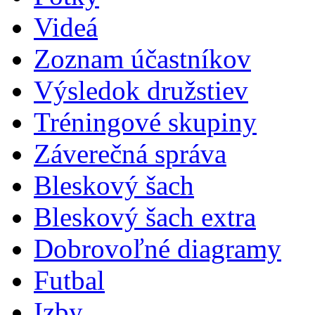
Videá
Zoznam účastníkov
Výsledok družstiev
Tréningové skupiny
Záverečná správa
Bleskový šach
Bleskový šach extra
Dobrovoľné diagramy
Futbal
Izby