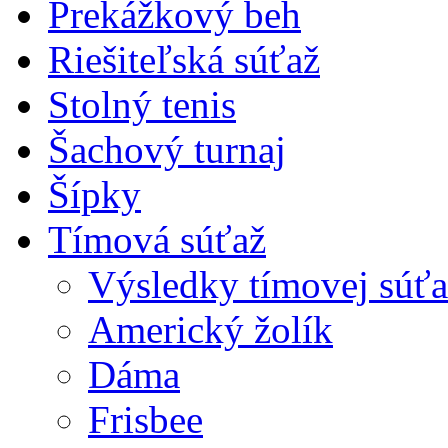
Prekážkový beh
Riešiteľská súťaž
Stolný tenis
Šachový turnaj
Šípky
Tímová súťaž
Výsledky tímovej súťa
Americký žolík
Dáma
Frisbee