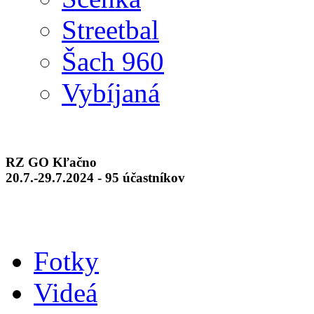
Streetbal
Šach 960
Vybíjaná
RZ GO Kľačno
20.7.-29.7.2024 - 95 účastníkov
Fotky
Videá