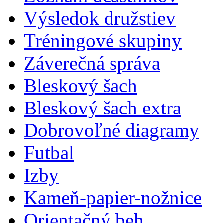
Výsledok družstiev
Tréningové skupiny
Záverečná správa
Bleskový šach
Bleskový šach extra
Dobrovoľné diagramy
Futbal
Izby
Kameň-papier-nožnice
Orientačný beh