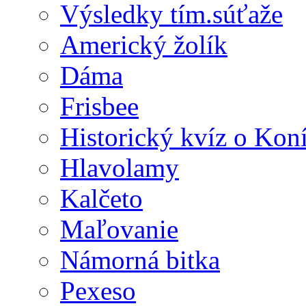
Výsledky tím.súťaže
Americký žolík
Dáma
Frisbee
Historický kvíz o Kon
Hlavolamy
Kalčeto
Maľovanie
Námorná bitka
Pexeso