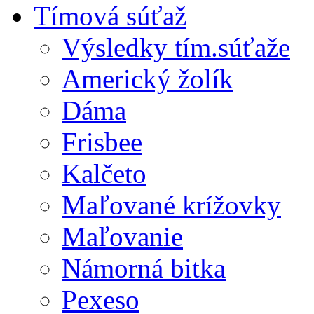
Tímová súťaž
Výsledky tím.súťaže
Americký žolík
Dáma
Frisbee
Kalčeto
Maľované krížovky
Maľovanie
Námorná bitka
Pexeso