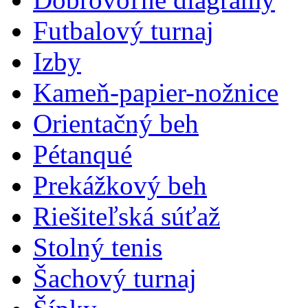
Futbalový turnaj
Izby
Kameň-papier-nožnice
Orientačný beh
Pétanqué
Prekážkový beh
Riešiteľská súťaž
Stolný tenis
Šachový turnaj