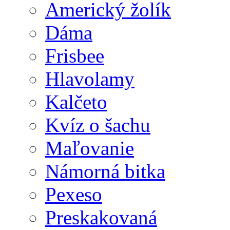
Americký žolík
Dáma
Frisbee
Hlavolamy
Kalčeto
Kvíz o šachu
Maľovanie
Námorná bitka
Pexeso
Preskakovaná