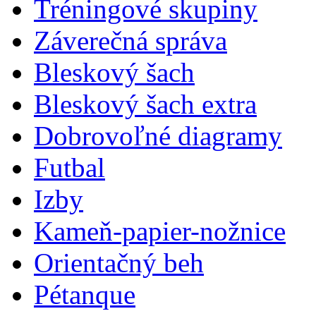
Tréningové skupiny
Záverečná správa
Bleskový šach
Bleskový šach extra
Dobrovoľné diagramy
Futbal
Izby
Kameň-papier-nožnice
Orientačný beh
Pétanque