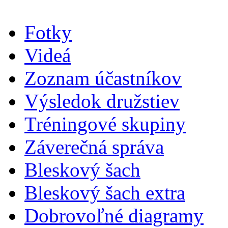
Fotky
Videá
Zoznam účastníkov
Výsledok družstiev
Tréningové skupiny
Záverečná správa
Bleskový šach
Bleskový šach extra
Dobrovoľné diagramy