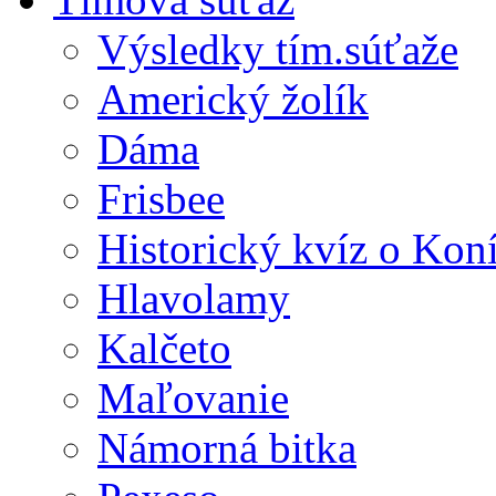
Výsledky tím.súťaže
Americký žolík
Dáma
Frisbee
Historický kvíz o Kon
Hlavolamy
Kalčeto
Maľovanie
Námorná bitka