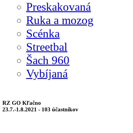
Preskakovaná
Ruka a mozog
Scénka
Streetbal
Šach 960
Vybíjaná
RZ GO Kľačno
23.7.-1.8.2021 - 103 účastníkov