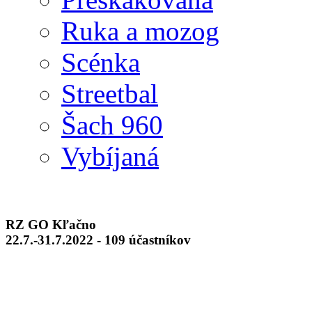
Ruka a mozog
Scénka
Streetbal
Šach 960
Vybíjaná
RZ GO Kľačno
22.7.-31.7.2022 - 109 účastníkov