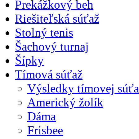
Prekážkový beh
Riešiteľská súťaž
Stolný tenis
Šachový turnaj
Šípky
Tímová súťaž
Výsledky tímovej súťa
Americký žolík
Dáma
Frisbee