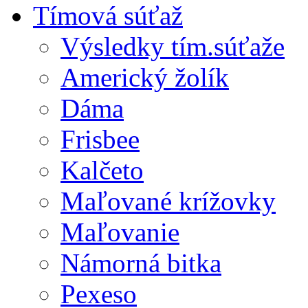
Tímová súťaž
Výsledky tím.súťaže
Americký žolík
Dáma
Frisbee
Kalčeto
Maľované krížovky
Maľovanie
Námorná bitka
Pexeso