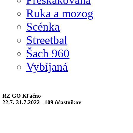
Ruka a mozog
Scénka
Streetbal
Šach 960
Vybíjaná
RZ GO Kľačno
22.7.-31.7.2022 - 109 účastníkov