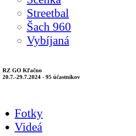
Streetbal
Šach 960
Vybíjaná
RZ GO Kľačno
20.7.-29.7.2024 - 95 účastníkov
Fotky
Videá