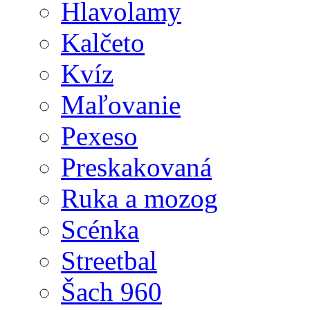
Hlavolamy
Kalčeto
Kvíz
Maľovanie
Pexeso
Preskakovaná
Ruka a mozog
Scénka
Streetbal
Šach 960