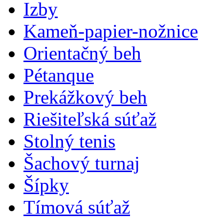
Izby
Kameň-papier-nožnice
Orientačný beh
Pétanque
Prekážkový beh
Riešiteľská súťaž
Stolný tenis
Šachový turnaj
Šípky
Tímová súťaž