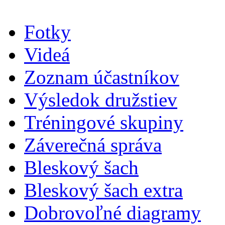
Fotky
Videá
Zoznam účastníkov
Výsledok družstiev
Tréningové skupiny
Záverečná správa
Bleskový šach
Bleskový šach extra
Dobrovoľné diagramy