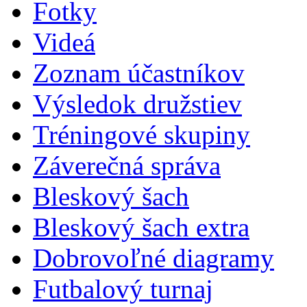
Fotky
Videá
Zoznam účastníkov
Výsledok družstiev
Tréningové skupiny
Záverečná správa
Bleskový šach
Bleskový šach extra
Dobrovoľné diagramy
Futbalový turnaj