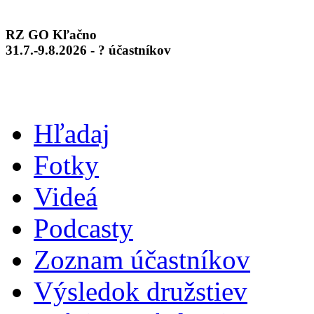
RZ GO Kľačno
31.7.-9.8.2026 - ? účastníkov
Hľadaj
Fotky
Videá
Podcasty
Zoznam účastníkov
Výsledok družstiev