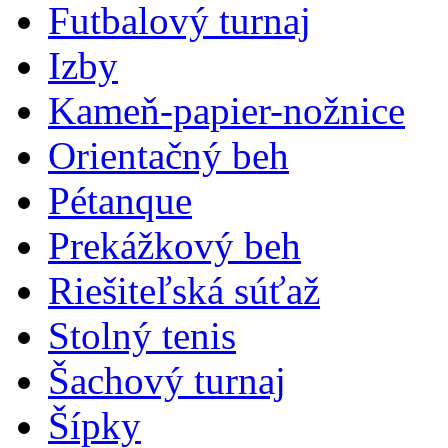
Futbalový turnaj
Izby
Kameň-papier-nožnice
Orientačný beh
Pétanque
Prekážkový beh
Riešiteľská súťaž
Stolný tenis
Šachový turnaj
Šípky