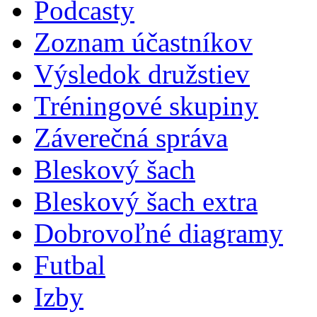
Podcasty
Zoznam účastníkov
Výsledok družstiev
Tréningové skupiny
Záverečná správa
Bleskový šach
Bleskový šach extra
Dobrovoľné diagramy
Futbal
Izby