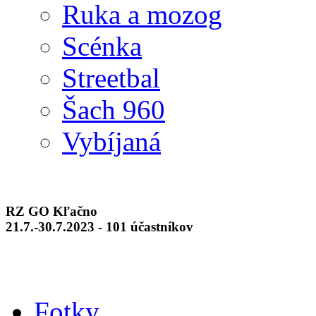
Ruka a mozog
Scénka
Streetbal
Šach 960
Vybíjaná
RZ GO Kľačno
21.7.-30.7.2023 - 101 účastníkov
Fotky