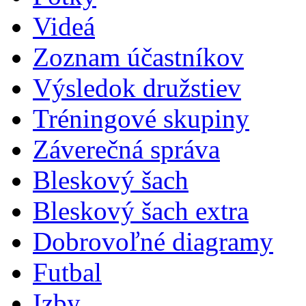
Videá
Zoznam účastníkov
Výsledok družstiev
Tréningové skupiny
Záverečná správa
Bleskový šach
Bleskový šach extra
Dobrovoľné diagramy
Futbal
Izby