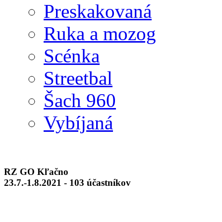
Preskakovaná
Ruka a mozog
Scénka
Streetbal
Šach 960
Vybíjaná
RZ GO Kľačno
23.7.-1.8.2021 - 103 účastníkov