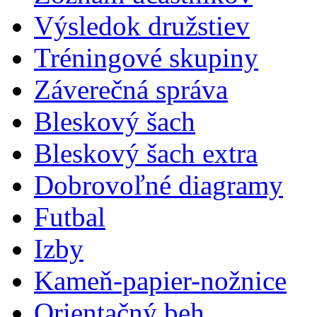
Výsledok družstiev
Tréningové skupiny
Záverečná správa
Bleskový šach
Bleskový šach extra
Dobrovoľné diagramy
Futbal
Izby
Kameň-papier-nožnice
Orientačný beh