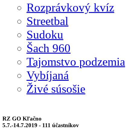
Rozprávkový kvíz
Streetbal
Sudoku
Šach 960
Tajomstvo podzemia
Vybíjaná
Živé súsošie
RZ GO Kľačno
5.7.-14.7.2019 - 111 účastníkov