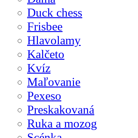
Duck chess
Frisbee
Hlavolamy
Kalčeto
Kvíz
Maľovanie
Pexeso
Preskakovaná
Ruka a mozog
Scénka