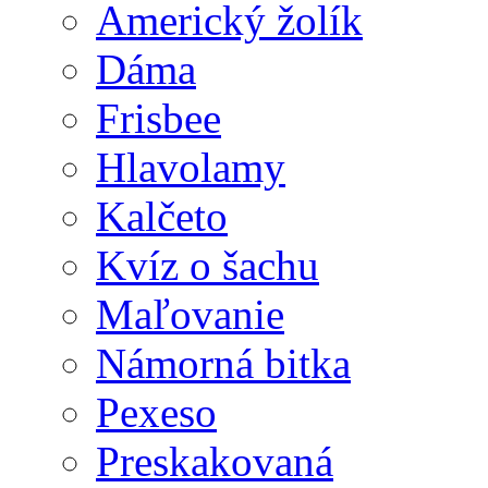
Americký žolík
Dáma
Frisbee
Hlavolamy
Kalčeto
Kvíz o šachu
Maľovanie
Námorná bitka
Pexeso
Preskakovaná