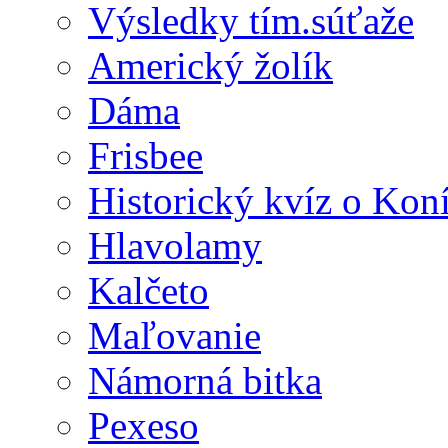
Výsledky tím.súťaže
Americký žolík
Dáma
Frisbee
Historický kvíz o Kon
Hlavolamy
Kalčeto
Maľovanie
Námorná bitka
Pexeso