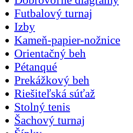
Futbalový turnaj
Izby
Kameň-papier-nožnice
Orientačný beh
Pétanqué
Prekážkový beh
Riešiteľská súťaž
Stolný tenis
Šachový turnaj