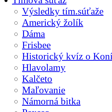
Výsledky tím.súťaže
Americký žolík
Dáma
Frisbee
Historický kvíz o Kon
Hlavolamy
Kalčeto
Maľovanie
Námorná bitka