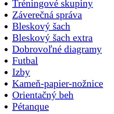
Tréningové skupiny
Záverečná správa
Bleskový šach
Bleskový šach extra
Dobrovoľné diagramy
Futbal
Izby
Kameň-papier-nožnice
Orientačný beh
Pétanque