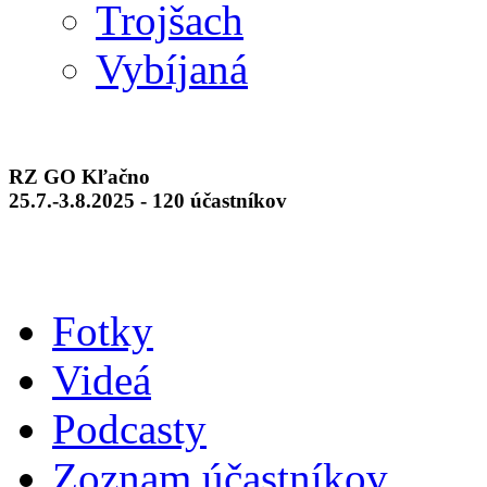
Trojšach
Vybíjaná
RZ GO Kľačno
25.7.-3.8.2025 - 120 účastníkov
Fotky
Videá
Podcasty
Zoznam účastníkov