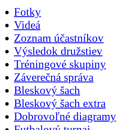
Fotky
Videá
Zoznam účastníkov
Výsledok družstiev
Tréningové skupiny
Záverečná správa
Bleskový šach
Bleskový šach extra
Dobrovoľné diagramy
Futbalový turnaj