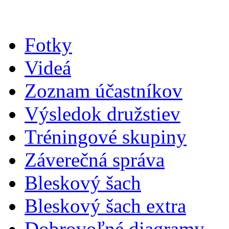
Fotky
Videá
Zoznam účastníkov
Výsledok družstiev
Tréningové skupiny
Záverečná správa
Bleskový šach
Bleskový šach extra
Dobrovoľné diagramy