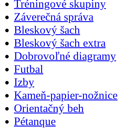
Tréningové skupiny
Záverečná správa
Bleskový šach
Bleskový šach extra
Dobrovoľné diagramy
Futbal
Izby
Kameň-papier-nožnice
Orientačný beh
Pétanque