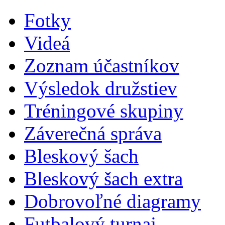
Fotky
Videá
Zoznam účastníkov
Výsledok družstiev
Tréningové skupiny
Záverečná správa
Bleskový šach
Bleskový šach extra
Dobrovoľné diagramy
Futbalový turnaj