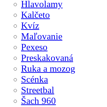
Hlavolamy
Kalčeto
Kvíz
Maľovanie
Pexeso
Preskakovaná
Ruka a mozog
Scénka
Streetbal
Šach 960