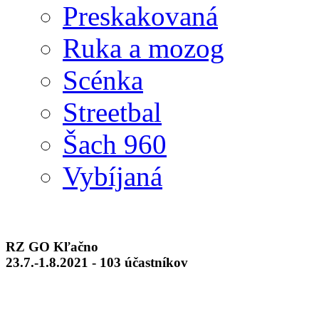
Preskakovaná
Ruka a mozog
Scénka
Streetbal
Šach 960
Vybíjaná
RZ GO Kľačno
23.7.-1.8.2021 - 103 účastníkov