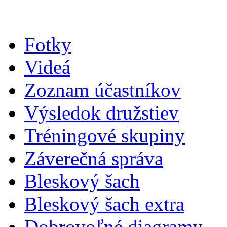
Fotky
Videá
Zoznam účastníkov
Výsledok družstiev
Tréningové skupiny
Záverečná správa
Bleskový šach
Bleskový šach extra
Dobrovoľné diagramy