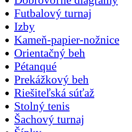
Futbalový turnaj
Izby
Kameň-papier-nožnice
Orientačný beh
Pétanqué
Prekážkový beh
Riešiteľská súťaž
Stolný tenis
Šachový turnaj