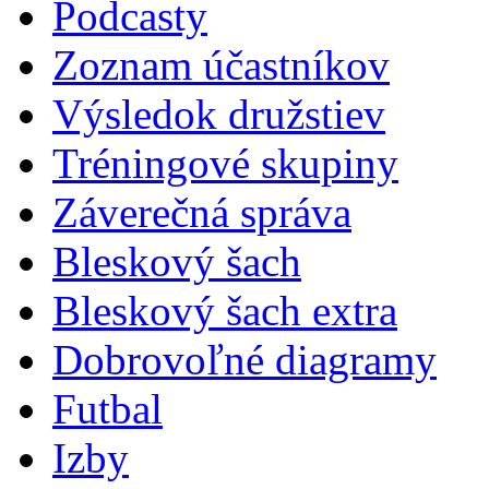
Podcasty
Zoznam účastníkov
Výsledok družstiev
Tréningové skupiny
Záverečná správa
Bleskový šach
Bleskový šach extra
Dobrovoľné diagramy
Futbal
Izby