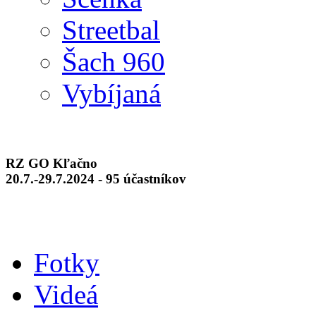
Streetbal
Šach 960
Vybíjaná
RZ GO Kľačno
20.7.-29.7.2024 - 95 účastníkov
Fotky
Videá