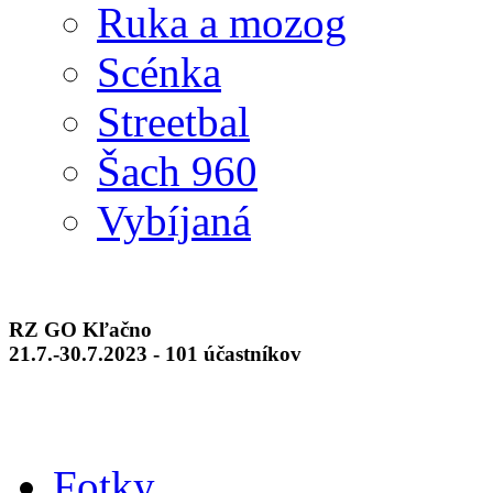
Ruka a mozog
Scénka
Streetbal
Šach 960
Vybíjaná
RZ GO Kľačno
21.7.-30.7.2023 - 101 účastníkov
Fotky