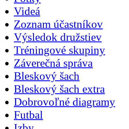
Videá
Zoznam účastníkov
Výsledok družstiev
Tréningové skupiny
Záverečná správa
Bleskový šach
Bleskový šach extra
Dobrovoľné diagramy
Futbal
Izby