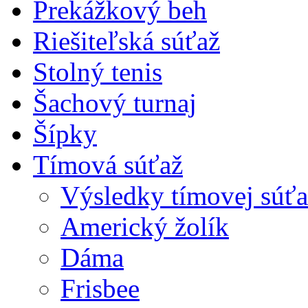
Prekážkový beh
Riešiteľská súťaž
Stolný tenis
Šachový turnaj
Šípky
Tímová súťaž
Výsledky tímovej súťa
Americký žolík
Dáma
Frisbee