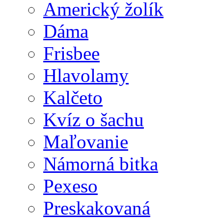
Americký žolík
Dáma
Frisbee
Hlavolamy
Kalčeto
Kvíz o šachu
Maľovanie
Námorná bitka
Pexeso
Preskakovaná