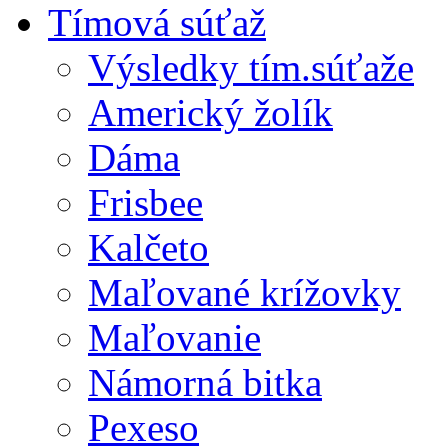
Tímová súťaž
Výsledky tím.súťaže
Americký žolík
Dáma
Frisbee
Kalčeto
Maľované krížovky
Maľovanie
Námorná bitka
Pexeso