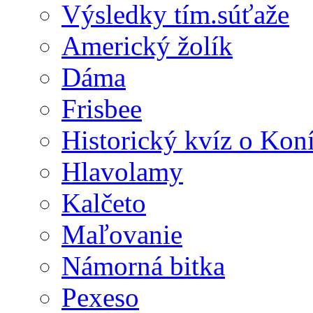
Výsledky tím.súťaže
Americký žolík
Dáma
Frisbee
Historický kvíz o Kon
Hlavolamy
Kalčeto
Maľovanie
Námorná bitka
Pexeso