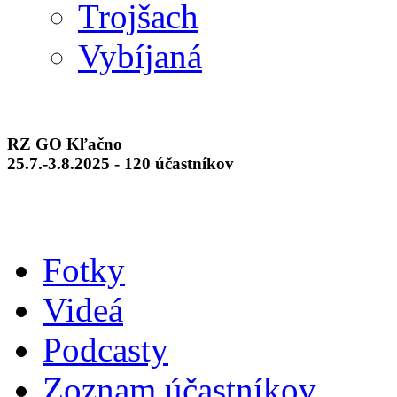
Trojšach
Vybíjaná
RZ GO Kľačno
25.7.-3.8.2025 - 120 účastníkov
Fotky
Videá
Podcasty
Zoznam účastníkov