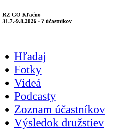
RZ GO Kľačno
31.7.-9.8.2026 - ? účastníkov
Hľadaj
Fotky
Videá
Podcasty
Zoznam účastníkov
Výsledok družstiev