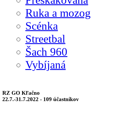
Ruka a mozog
Scénka
Streetbal
Šach 960
Vybíjaná
RZ GO Kľačno
22.7.-31.7.2022 - 109 účastníkov