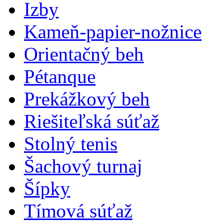
Izby
Kameň-papier-nožnice
Orientačný beh
Pétanque
Prekážkový beh
Riešiteľská súťaž
Stolný tenis
Šachový turnaj
Šípky
Tímová súťaž