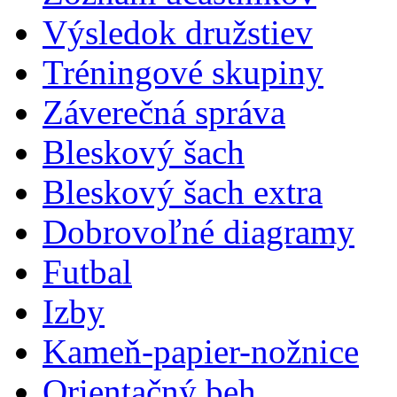
Výsledok družstiev
Tréningové skupiny
Záverečná správa
Bleskový šach
Bleskový šach extra
Dobrovoľné diagramy
Futbal
Izby
Kameň-papier-nožnice
Orientačný beh