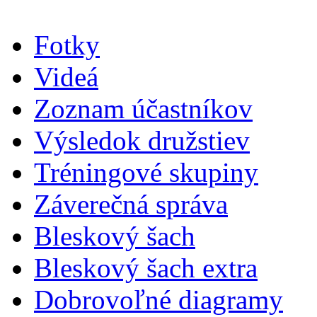
Fotky
Videá
Zoznam účastníkov
Výsledok družstiev
Tréningové skupiny
Záverečná správa
Bleskový šach
Bleskový šach extra
Dobrovoľné diagramy