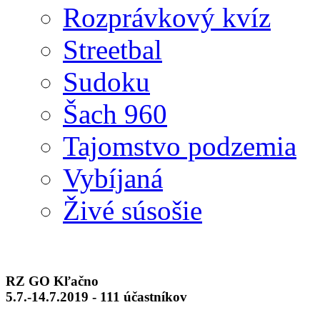
Rozprávkový kvíz
Streetbal
Sudoku
Šach 960
Tajomstvo podzemia
Vybíjaná
Živé súsošie
RZ GO Kľačno
5.7.-14.7.2019 - 111 účastníkov