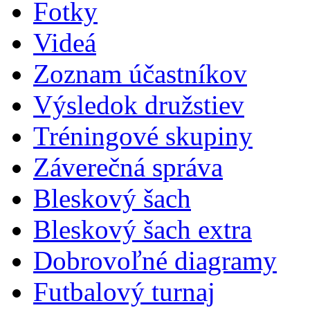
Fotky
Videá
Zoznam účastníkov
Výsledok družstiev
Tréningové skupiny
Záverečná správa
Bleskový šach
Bleskový šach extra
Dobrovoľné diagramy
Futbalový turnaj