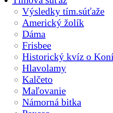
Výsledky tím.súťaže
Americký žolík
Dáma
Frisbee
Historický kvíz o Kon
Hlavolamy
Kalčeto
Maľovanie
Námorná bitka