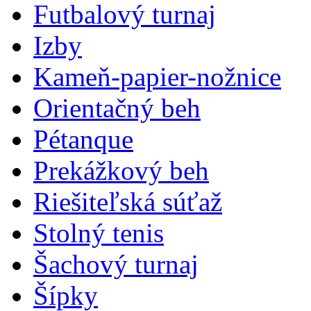
Futbalový turnaj
Izby
Kameň-papier-nožnice
Orientačný beh
Pétanque
Prekážkový beh
Riešiteľská súťaž
Stolný tenis
Šachový turnaj
Šípky