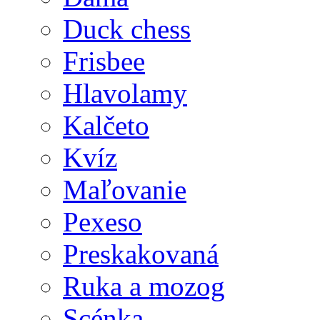
Duck chess
Frisbee
Hlavolamy
Kalčeto
Kvíz
Maľovanie
Pexeso
Preskakovaná
Ruka a mozog
Scénka