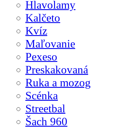
Hlavolamy
Kalčeto
Kvíz
Maľovanie
Pexeso
Preskakovaná
Ruka a mozog
Scénka
Streetbal
Šach 960