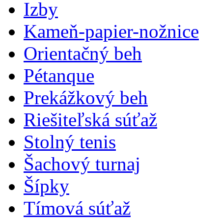
Izby
Kameň-papier-nožnice
Orientačný beh
Pétanque
Prekážkový beh
Riešiteľská súťaž
Stolný tenis
Šachový turnaj
Šípky
Tímová súťaž