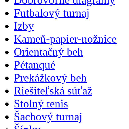
Futbalový turnaj
Izby
Kameň-papier-nožnice
Orientačný beh
Pétanqué
Prekážkový beh
Riešiteľská súťaž
Stolný tenis
Šachový turnaj