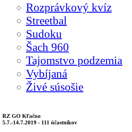
Rozprávkový kvíz
Streetbal
Sudoku
Šach 960
Tajomstvo podzemia
Vybíjaná
Živé súsošie
RZ GO Kľačno
5.7.-14.7.2019 - 111 účastníkov