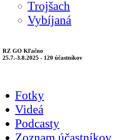
Trojšach
Vybíjaná
RZ GO Kľačno
25.7.-3.8.2025 - 120 účastníkov
Fotky
Videá
Podcasty
Zoznam účastníkov