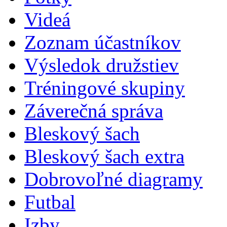
Videá
Zoznam účastníkov
Výsledok družstiev
Tréningové skupiny
Záverečná správa
Bleskový šach
Bleskový šach extra
Dobrovoľné diagramy
Futbal
Izby