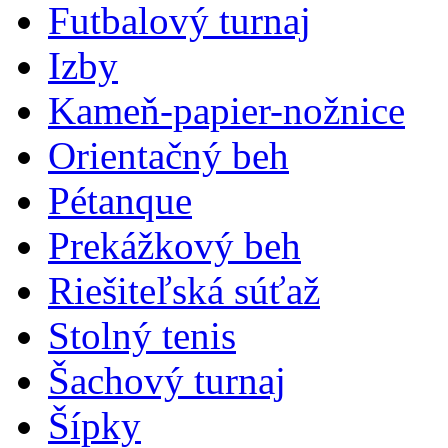
Futbalový turnaj
Izby
Kameň-papier-nožnice
Orientačný beh
Pétanque
Prekážkový beh
Riešiteľská súťaž
Stolný tenis
Šachový turnaj
Šípky