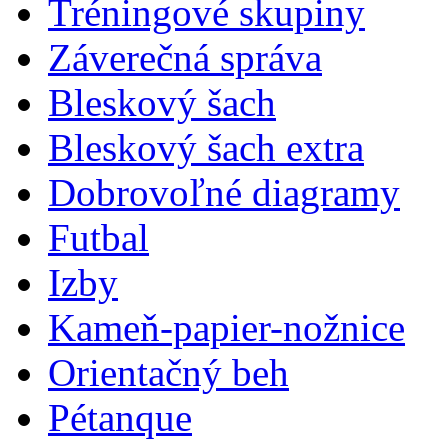
Tréningové skupiny
Záverečná správa
Bleskový šach
Bleskový šach extra
Dobrovoľné diagramy
Futbal
Izby
Kameň-papier-nožnice
Orientačný beh
Pétanque