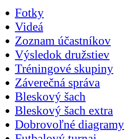
Fotky
Videá
Zoznam účastníkov
Výsledok družstiev
Tréningové skupiny
Záverečná správa
Bleskový šach
Bleskový šach extra
Dobrovoľné diagramy
Futbalový turnaj