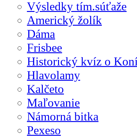
Výsledky tím.súťaže
Americký žolík
Dáma
Frisbee
Historický kvíz o Kon
Hlavolamy
Kalčeto
Maľovanie
Námorná bitka
Pexeso