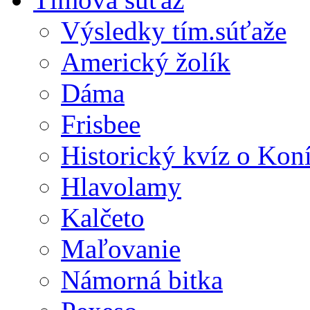
Výsledky tím.súťaže
Americký žolík
Dáma
Frisbee
Historický kvíz o Kon
Hlavolamy
Kalčeto
Maľovanie
Námorná bitka