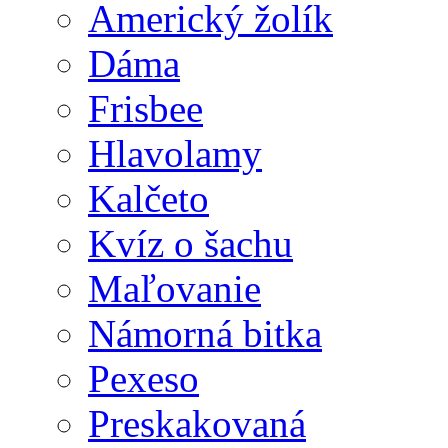
Americký žolík
Dáma
Frisbee
Hlavolamy
Kalčeto
Kvíz o šachu
Maľovanie
Námorná bitka
Pexeso
Preskakovaná