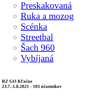
Preskakovaná
Ruka a mozog
Scénka
Streetbal
Šach 960
Vybíjaná
RZ GO Kľačno
23.7.-1.8.2021 - 103 účastníkov