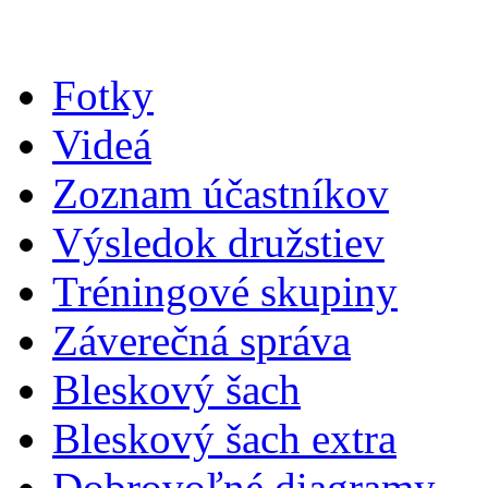
Fotky
Videá
Zoznam účastníkov
Výsledok družstiev
Tréningové skupiny
Záverečná správa
Bleskový šach
Bleskový šach extra
Dobrovoľné diagramy