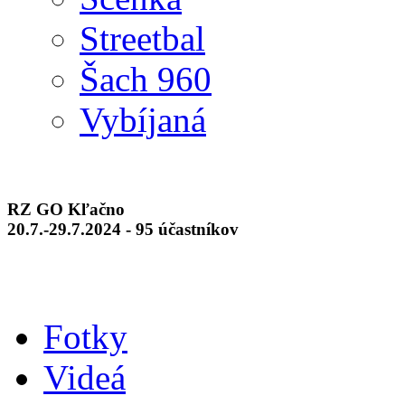
Streetbal
Šach 960
Vybíjaná
RZ GO Kľačno
20.7.-29.7.2024 - 95 účastníkov
Fotky
Videá