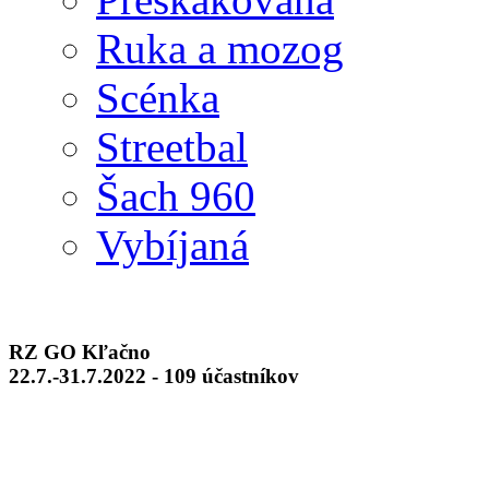
Ruka a mozog
Scénka
Streetbal
Šach 960
Vybíjaná
RZ GO Kľačno
22.7.-31.7.2022 - 109 účastníkov