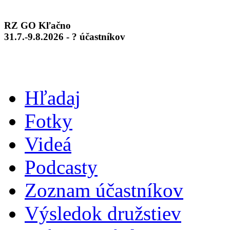
RZ GO Kľačno
31.7.-9.8.2026 - ? účastníkov
Hľadaj
Fotky
Videá
Podcasty
Zoznam účastníkov
Výsledok družstiev