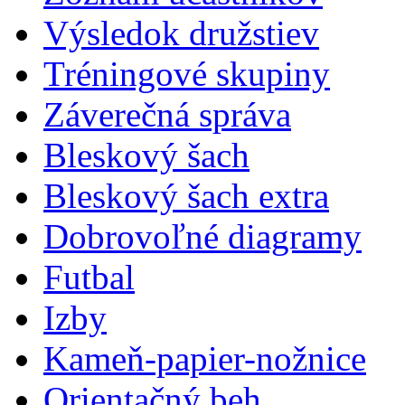
Výsledok družstiev
Tréningové skupiny
Záverečná správa
Bleskový šach
Bleskový šach extra
Dobrovoľné diagramy
Futbal
Izby
Kameň-papier-nožnice
Orientačný beh