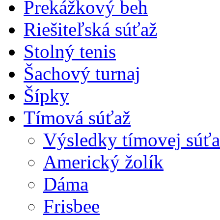
Prekážkový beh
Riešiteľská súťaž
Stolný tenis
Šachový turnaj
Šípky
Tímová súťaž
Výsledky tímovej súťa
Americký žolík
Dáma
Frisbee