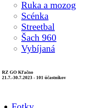
Ruka a mozog
Scénka
Streetbal
Šach 960
Vybíjaná
RZ GO Kľačno
21.7.-30.7.2023 - 101 účastníkov
Fotky