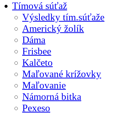
Tímová súťaž
Výsledky tím.súťaže
Americký žolík
Dáma
Frisbee
Kalčeto
Maľované krížovky
Maľovanie
Námorná bitka
Pexeso