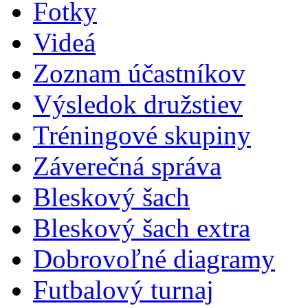
Fotky
Videá
Zoznam účastníkov
Výsledok družstiev
Tréningové skupiny
Záverečná správa
Bleskový šach
Bleskový šach extra
Dobrovoľné diagramy
Futbalový turnaj