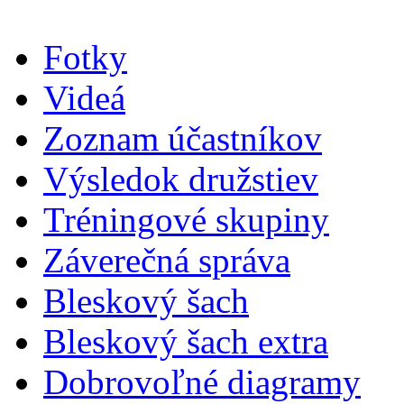
Fotky
Videá
Zoznam účastníkov
Výsledok družstiev
Tréningové skupiny
Záverečná správa
Bleskový šach
Bleskový šach extra
Dobrovoľné diagramy