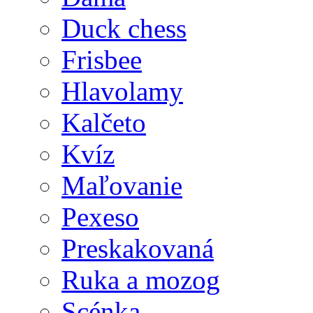
Duck chess
Frisbee
Hlavolamy
Kalčeto
Kvíz
Maľovanie
Pexeso
Preskakovaná
Ruka a mozog
Scénka