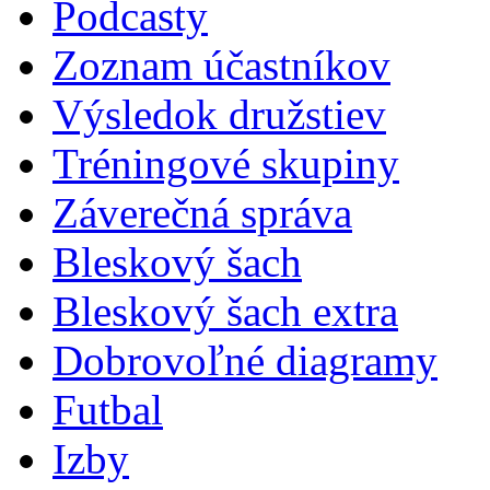
Podcasty
Zoznam účastníkov
Výsledok družstiev
Tréningové skupiny
Záverečná správa
Bleskový šach
Bleskový šach extra
Dobrovoľné diagramy
Futbal
Izby