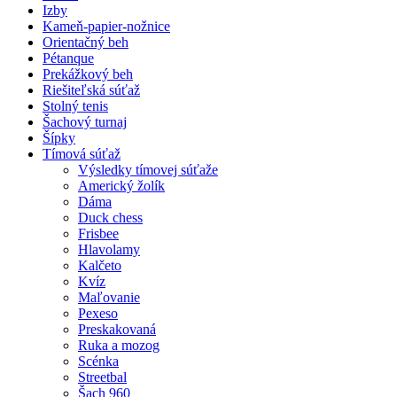
Izby
Kameň-papier-nožnice
Orientačný beh
Pétanque
Prekážkový beh
Riešiteľská súťaž
Stolný tenis
Šachový turnaj
Šípky
Tímová súťaž
Výsledky tímovej súťaže
Americký žolík
Dáma
Duck chess
Frisbee
Hlavolamy
Kalčeto
Kvíz
Maľovanie
Pexeso
Preskakovaná
Ruka a mozog
Scénka
Streetbal
Šach 960