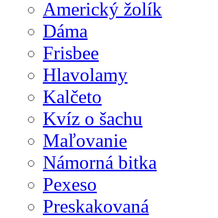
Americký žolík
Dáma
Frisbee
Hlavolamy
Kalčeto
Kvíz o šachu
Maľovanie
Námorná bitka
Pexeso
Preskakovaná