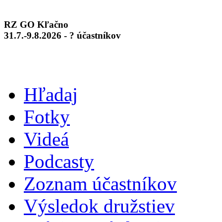
RZ GO Kľačno
31.7.-9.8.2026 - ? účastníkov
Hľadaj
Fotky
Videá
Podcasty
Zoznam účastníkov
Výsledok družstiev