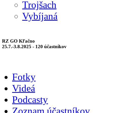
Trojšach
Vybíjaná
RZ GO Kľačno
25.7.-3.8.2025 - 120 účastníkov
Fotky
Videá
Podcasty
Zoznam účastníkov