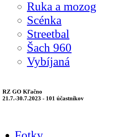
Ruka a mozog
Scénka
Streetbal
Šach 960
Vybíjaná
RZ GO Kľačno
21.7.-30.7.2023 - 101 účastníkov
Fotky