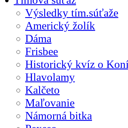
Výsledky tím.súťaže
Americký žolík
Dáma
Frisbee
Historický kvíz o Kon
Hlavolamy
Kalčeto
Maľovanie
Námorná bitka