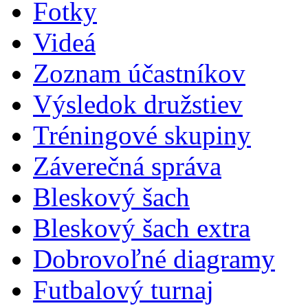
Fotky
Videá
Zoznam účastníkov
Výsledok družstiev
Tréningové skupiny
Záverečná správa
Bleskový šach
Bleskový šach extra
Dobrovoľné diagramy
Futbalový turnaj