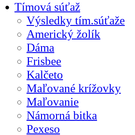
Tímová súťaž
Výsledky tím.súťaže
Americký žolík
Dáma
Frisbee
Kalčeto
Maľované krížovky
Maľovanie
Námorná bitka
Pexeso