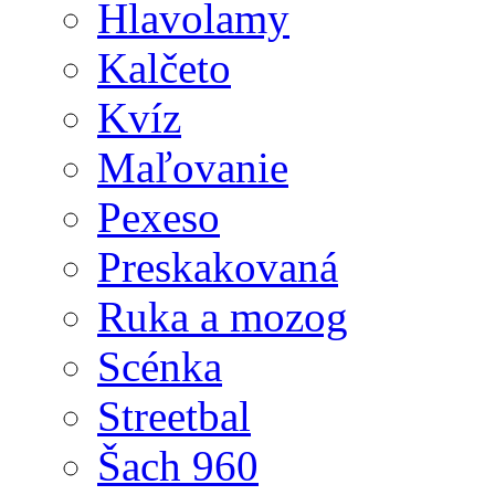
Hlavolamy
Kalčeto
Kvíz
Maľovanie
Pexeso
Preskakovaná
Ruka a mozog
Scénka
Streetbal
Šach 960