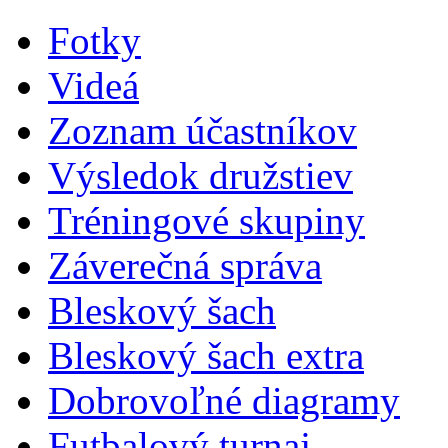
Fotky
Videá
Zoznam účastníkov
Výsledok družstiev
Tréningové skupiny
Záverečná správa
Bleskový šach
Bleskový šach extra
Dobrovoľné diagramy
Futbalový turnaj