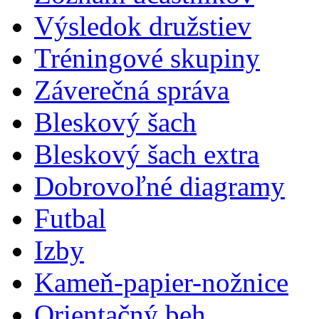
Výsledok družstiev
Tréningové skupiny
Záverečná správa
Bleskový šach
Bleskový šach extra
Dobrovoľné diagramy
Futbal
Izby
Kameň-papier-nožnice
Orientačný beh