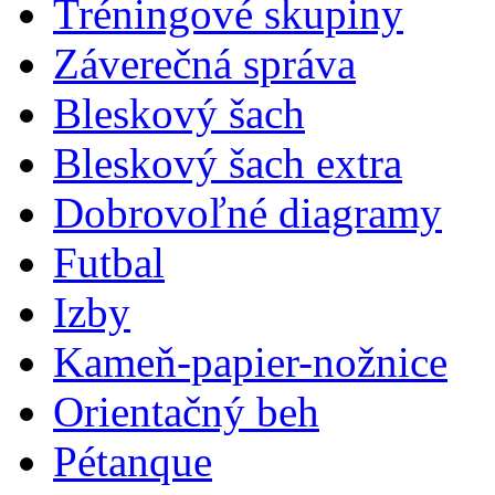
Tréningové skupiny
Záverečná správa
Bleskový šach
Bleskový šach extra
Dobrovoľné diagramy
Futbal
Izby
Kameň-papier-nožnice
Orientačný beh
Pétanque