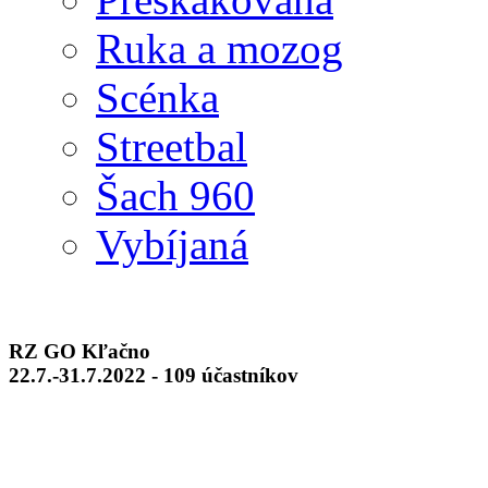
Ruka a mozog
Scénka
Streetbal
Šach 960
Vybíjaná
RZ GO Kľačno
22.7.-31.7.2022 - 109 účastníkov