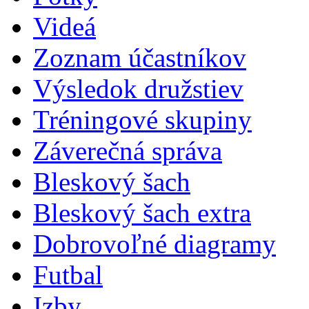
Videá
Zoznam účastníkov
Výsledok družstiev
Tréningové skupiny
Záverečná správa
Bleskový šach
Bleskový šach extra
Dobrovoľné diagramy
Futbal
Izby