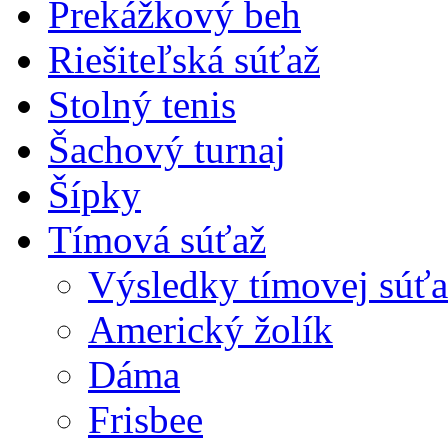
Prekážkový beh
Riešiteľská súťaž
Stolný tenis
Šachový turnaj
Šípky
Tímová súťaž
Výsledky tímovej súťa
Americký žolík
Dáma
Frisbee