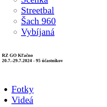
Streetbal
Šach 960
Vybíjaná
RZ GO Kľačno
20.7.-29.7.2024 - 95 účastníkov
Fotky
Videá