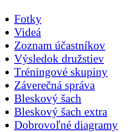
Fotky
Videá
Zoznam účastníkov
Výsledok družstiev
Tréningové skupiny
Záverečná správa
Bleskový šach
Bleskový šach extra
Dobrovoľné diagramy