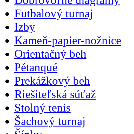
Futbalový turnaj
Izby
Kameň-papier-nožnice
Orientačný beh
Pétanqué
Prekážkový beh
Riešiteľská súťaž
Stolný tenis
Šachový turnaj