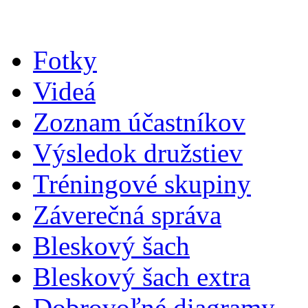
Fotky
Videá
Zoznam účastníkov
Výsledok družstiev
Tréningové skupiny
Záverečná správa
Bleskový šach
Bleskový šach extra
Dobrovoľné diagramy