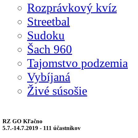
Rozprávkový kvíz
Streetbal
Sudoku
Šach 960
Tajomstvo podzemia
Vybíjaná
Živé súsošie
RZ GO Kľačno
5.7.-14.7.2019 - 111 účastníkov