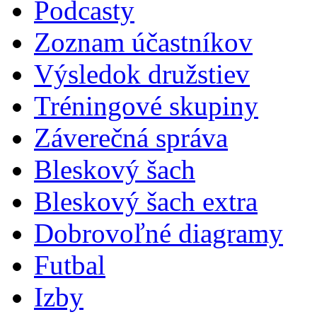
Podcasty
Zoznam účastníkov
Výsledok družstiev
Tréningové skupiny
Záverečná správa
Bleskový šach
Bleskový šach extra
Dobrovoľné diagramy
Futbal
Izby