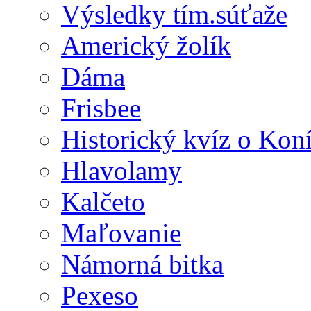
Výsledky tím.súťaže
Americký žolík
Dáma
Frisbee
Historický kvíz o Kon
Hlavolamy
Kalčeto
Maľovanie
Námorná bitka
Pexeso