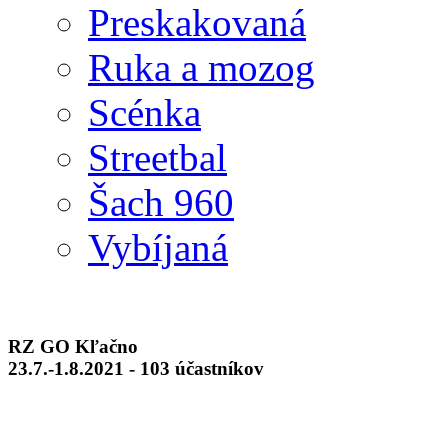
Preskakovaná
Ruka a mozog
Scénka
Streetbal
Šach 960
Vybíjaná
RZ GO Kľačno
23.7.-1.8.2021 - 103 účastníkov