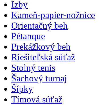
Izby
Kameň-papier-nožnice
Orientačný beh
Pétanque
Prekážkový beh
Riešiteľská súťaž
Stolný tenis
Šachový turnaj
Šípky
Tímová súťaž