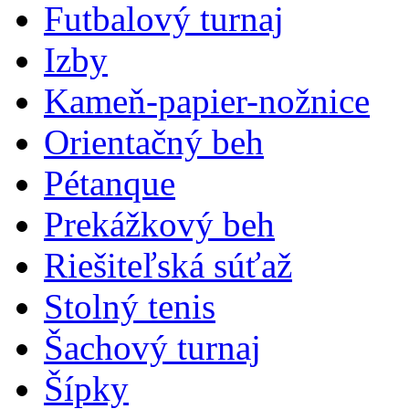
Futbalový turnaj
Izby
Kameň-papier-nožnice
Orientačný beh
Pétanque
Prekážkový beh
Riešiteľská súťaž
Stolný tenis
Šachový turnaj
Šípky