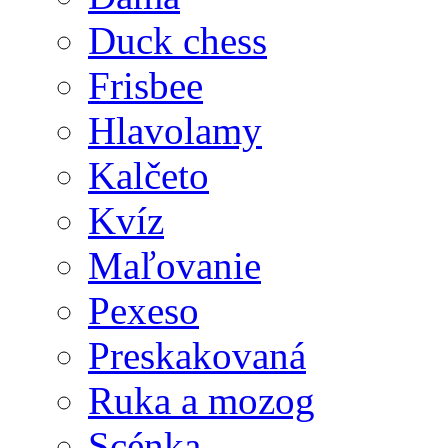
Duck chess
Frisbee
Hlavolamy
Kalčeto
Kvíz
Maľovanie
Pexeso
Preskakovaná
Ruka a mozog
Scénka