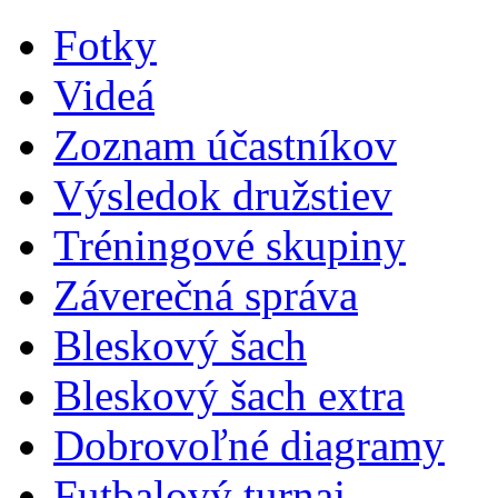
Fotky
Videá
Zoznam účastníkov
Výsledok družstiev
Tréningové skupiny
Záverečná správa
Bleskový šach
Bleskový šach extra
Dobrovoľné diagramy
Futbalový turnaj