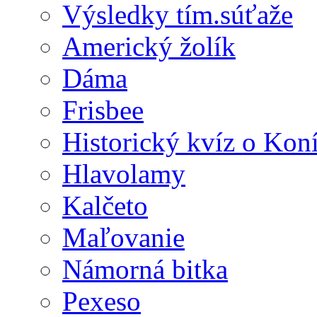
Výsledky tím.súťaže
Americký žolík
Dáma
Frisbee
Historický kvíz o Kon
Hlavolamy
Kalčeto
Maľovanie
Námorná bitka
Pexeso