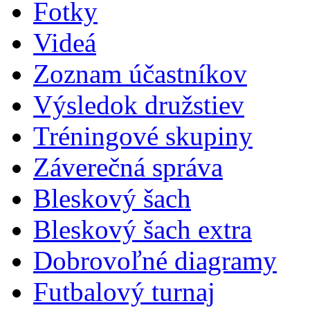
Fotky
Videá
Zoznam účastníkov
Výsledok družstiev
Tréningové skupiny
Záverečná správa
Bleskový šach
Bleskový šach extra
Dobrovoľné diagramy
Futbalový turnaj