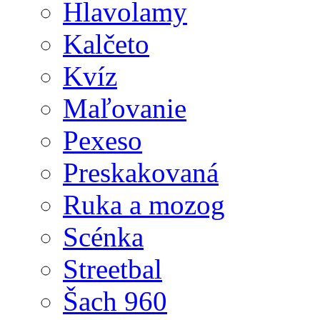
Hlavolamy
Kalčeto
Kvíz
Maľovanie
Pexeso
Preskakovaná
Ruka a mozog
Scénka
Streetbal
Šach 960