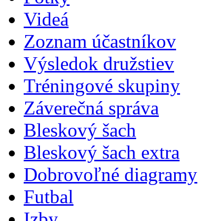
Videá
Zoznam účastníkov
Výsledok družstiev
Tréningové skupiny
Záverečná správa
Bleskový šach
Bleskový šach extra
Dobrovoľné diagramy
Futbal
Izby