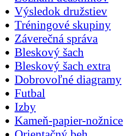
Výsledok družstiev
Tréningové skupiny
Záverečná správa
Bleskový šach
Bleskový šach extra
Dobrovoľné diagramy
Futbal
Izby
Kameň-papier-nožnice
Orientačný beh