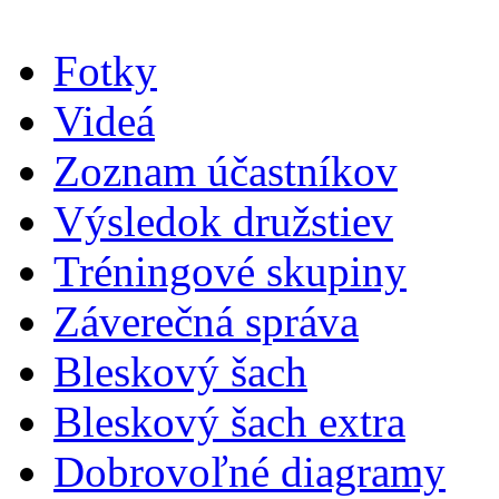
Fotky
Videá
Zoznam účastníkov
Výsledok družstiev
Tréningové skupiny
Záverečná správa
Bleskový šach
Bleskový šach extra
Dobrovoľné diagramy