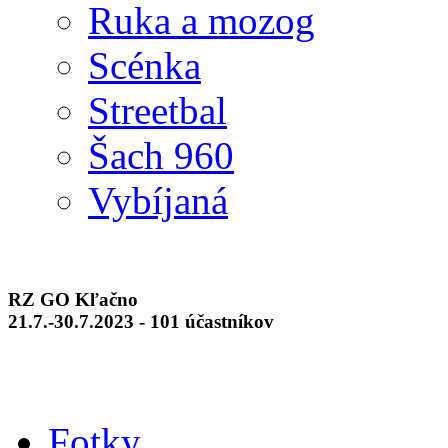
Ruka a mozog
Scénka
Streetbal
Šach 960
Vybíjaná
RZ GO Kľačno
21.7.-30.7.2023 - 101 účastníkov
Fotky