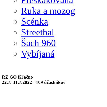
Ruka a mozog
Scénka
Streetbal
Šach 960
Vybíjaná
RZ GO Kľačno
22.7.-31.7.2022 - 109 účastníkov