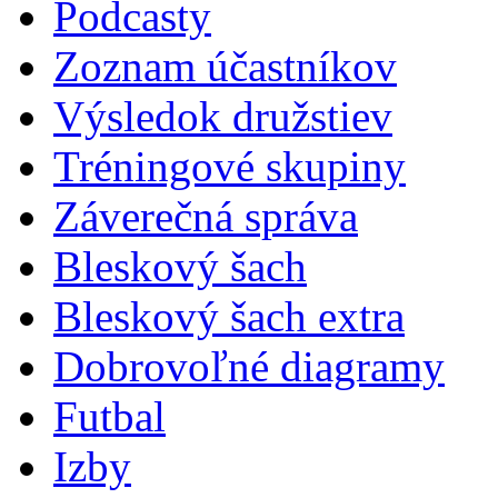
Podcasty
Zoznam účastníkov
Výsledok družstiev
Tréningové skupiny
Záverečná správa
Bleskový šach
Bleskový šach extra
Dobrovoľné diagramy
Futbal
Izby