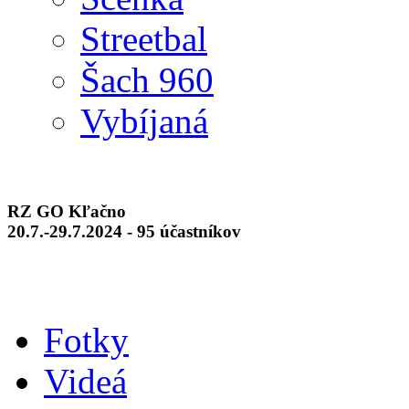
Streetbal
Šach 960
Vybíjaná
RZ GO Kľačno
20.7.-29.7.2024 - 95 účastníkov
Fotky
Videá