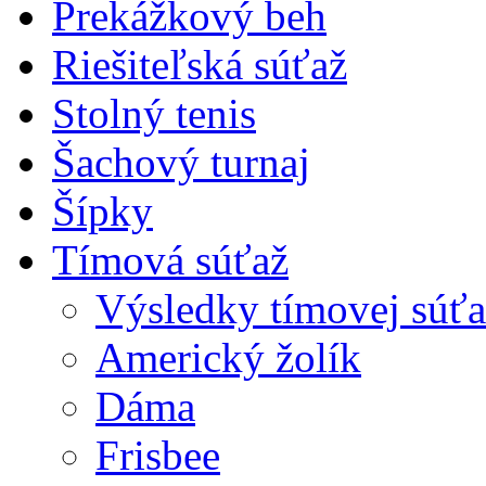
Prekážkový beh
Riešiteľská súťaž
Stolný tenis
Šachový turnaj
Šípky
Tímová súťaž
Výsledky tímovej súťa
Americký žolík
Dáma
Frisbee