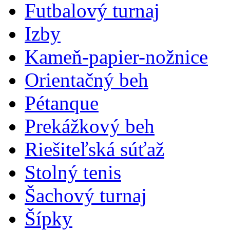
Futbalový turnaj
Izby
Kameň-papier-nožnice
Orientačný beh
Pétanque
Prekážkový beh
Riešiteľská súťaž
Stolný tenis
Šachový turnaj
Šípky