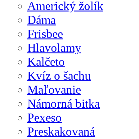
Americký žolík
Dáma
Frisbee
Hlavolamy
Kalčeto
Kvíz o šachu
Maľovanie
Námorná bitka
Pexeso
Preskakovaná