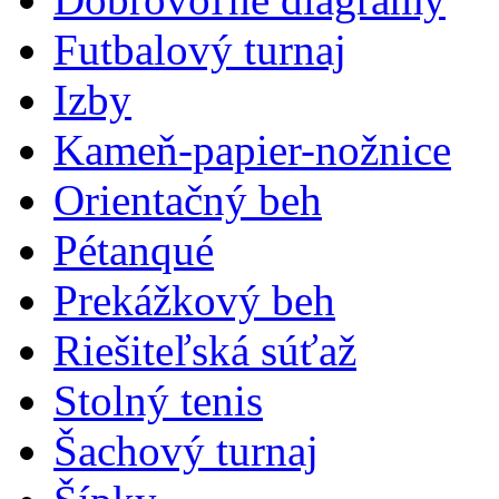
Futbalový turnaj
Izby
Kameň-papier-nožnice
Orientačný beh
Pétanqué
Prekážkový beh
Riešiteľská súťaž
Stolný tenis
Šachový turnaj