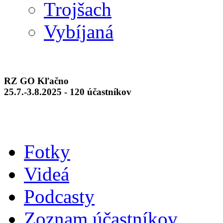
Trojšach
Vybíjaná
RZ GO Kľačno
25.7.-3.8.2025 - 120 účastníkov
Fotky
Videá
Podcasty
Zoznam účastníkov