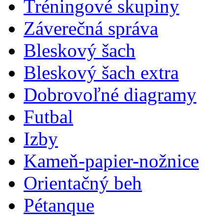
Tréningové skupiny
Záverečná správa
Bleskový šach
Bleskový šach extra
Dobrovoľné diagramy
Futbal
Izby
Kameň-papier-nožnice
Orientačný beh
Pétanque