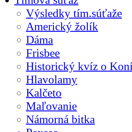
Výsledky tím.súťaže
Americký žolík
Dáma
Frisbee
Historický kvíz o Kon
Hlavolamy
Kalčeto
Maľovanie
Námorná bitka