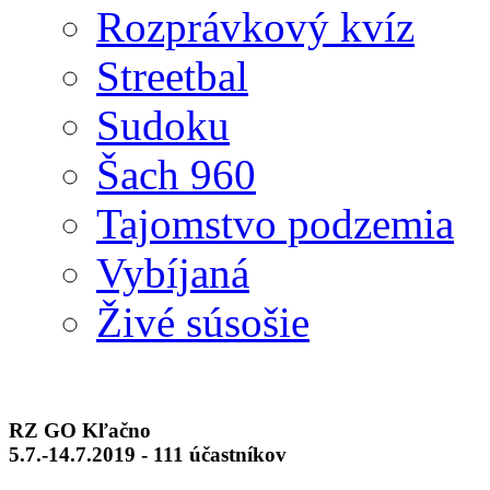
Rozprávkový kvíz
Streetbal
Sudoku
Šach 960
Tajomstvo podzemia
Vybíjaná
Živé súsošie
RZ GO Kľačno
5.7.-14.7.2019 - 111 účastníkov