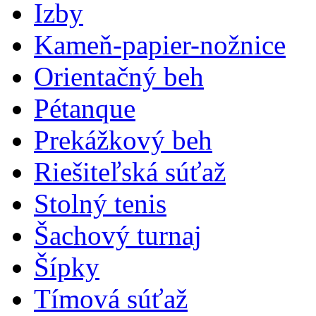
Izby
Kameň-papier-nožnice
Orientačný beh
Pétanque
Prekážkový beh
Riešiteľská súťaž
Stolný tenis
Šachový turnaj
Šípky
Tímová súťaž