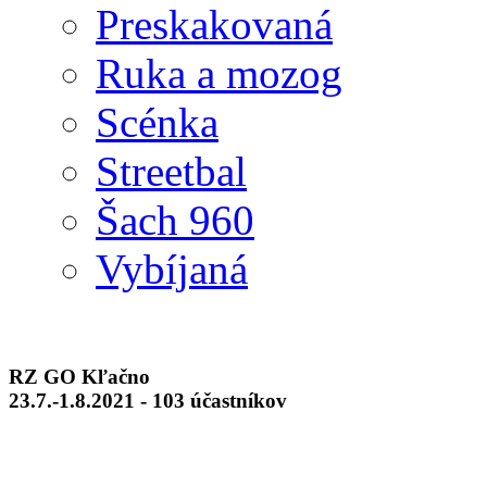
Preskakovaná
Ruka a mozog
Scénka
Streetbal
Šach 960
Vybíjaná
RZ GO Kľačno
23.7.-1.8.2021 - 103 účastníkov