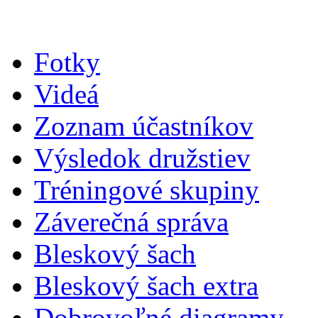
Fotky
Videá
Zoznam účastníkov
Výsledok družstiev
Tréningové skupiny
Záverečná správa
Bleskový šach
Bleskový šach extra
Dobrovoľné diagramy