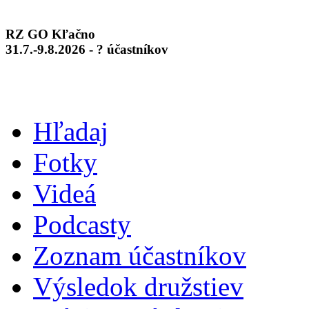
RZ GO Kľačno
31.7.-9.8.2026 - ? účastníkov
Hľadaj
Fotky
Videá
Podcasty
Zoznam účastníkov
Výsledok družstiev