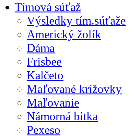
Tímová súťaž
Výsledky tím.súťaže
Americký žolík
Dáma
Frisbee
Kalčeto
Maľované krížovky
Maľovanie
Námorná bitka
Pexeso