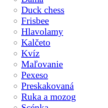
Duck chess
Frisbee
Hlavolamy
Kalčeto
Kvíz
Maľovanie
Pexeso
Preskakovaná
Ruka a mozog
Scénka