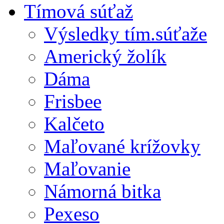
Tímová súťaž
Výsledky tím.súťaže
Americký žolík
Dáma
Frisbee
Kalčeto
Maľované krížovky
Maľovanie
Námorná bitka
Pexeso