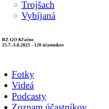
Trojšach
Vybíjaná
RZ GO Kľačno
25.7.-3.8.2025 - 120 účastníkov
Fotky
Videá
Podcasty
Zoznam účastníkov