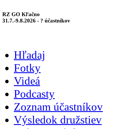
RZ GO Kľačno
31.7.-9.8.2026 - ? účastníkov
Hľadaj
Fotky
Videá
Podcasty
Zoznam účastníkov
Výsledok družstiev