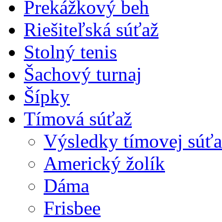
Prekážkový beh
Riešiteľská súťaž
Stolný tenis
Šachový turnaj
Šípky
Tímová súťaž
Výsledky tímovej súťa
Americký žolík
Dáma
Frisbee