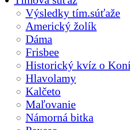
Výsledky tím.súťaže
Americký žolík
Dáma
Frisbee
Historický kvíz o Kon
Hlavolamy
Kalčeto
Maľovanie
Námorná bitka