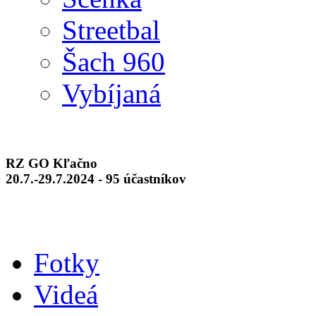
Streetbal
Šach 960
Vybíjaná
RZ GO Kľačno
20.7.-29.7.2024 - 95 účastníkov
Fotky
Videá