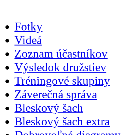
Fotky
Videá
Zoznam účastníkov
Výsledok družstiev
Tréningové skupiny
Záverečná správa
Bleskový šach
Bleskový šach extra
Dobrovoľné diagramy