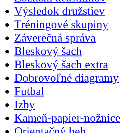
Výsledok družstiev
Tréningové skupiny
Záverečná správa
Bleskový šach
Bleskový šach extra
Dobrovoľné diagramy
Futbal
Izby
Kameň-papier-nožnice
Orientačný beh