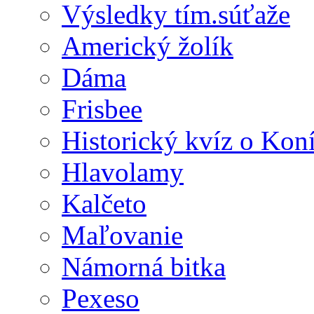
Výsledky tím.súťaže
Americký žolík
Dáma
Frisbee
Historický kvíz o Kon
Hlavolamy
Kalčeto
Maľovanie
Námorná bitka
Pexeso