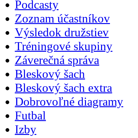
Podcasty
Zoznam účastníkov
Výsledok družstiev
Tréningové skupiny
Záverečná správa
Bleskový šach
Bleskový šach extra
Dobrovoľné diagramy
Futbal
Izby