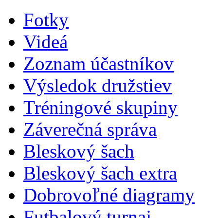
Fotky
Videá
Zoznam účastníkov
Výsledok družstiev
Tréningové skupiny
Záverečná správa
Bleskový šach
Bleskový šach extra
Dobrovoľné diagramy
Futbalový turnaj