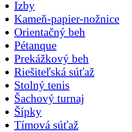
Izby
Kameň-papier-nožnice
Orientačný beh
Pétanque
Prekážkový beh
Riešiteľská súťaž
Stolný tenis
Šachový turnaj
Šípky
Tímová súťaž