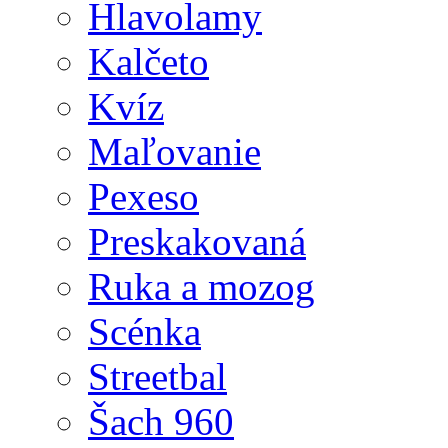
Hlavolamy
Kalčeto
Kvíz
Maľovanie
Pexeso
Preskakovaná
Ruka a mozog
Scénka
Streetbal
Šach 960