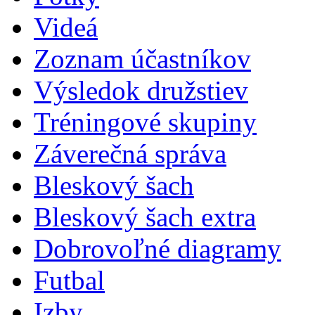
Videá
Zoznam účastníkov
Výsledok družstiev
Tréningové skupiny
Záverečná správa
Bleskový šach
Bleskový šach extra
Dobrovoľné diagramy
Futbal
Izby