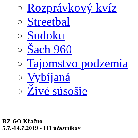
Rozprávkový kvíz
Streetbal
Sudoku
Šach 960
Tajomstvo podzemia
Vybíjaná
Živé súsošie
RZ GO Kľačno
5.7.-14.7.2019 - 111 účastníkov