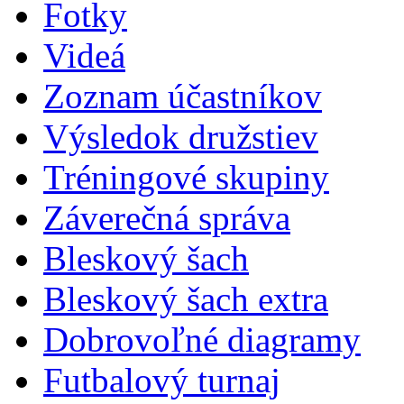
Fotky
Videá
Zoznam účastníkov
Výsledok družstiev
Tréningové skupiny
Záverečná správa
Bleskový šach
Bleskový šach extra
Dobrovoľné diagramy
Futbalový turnaj