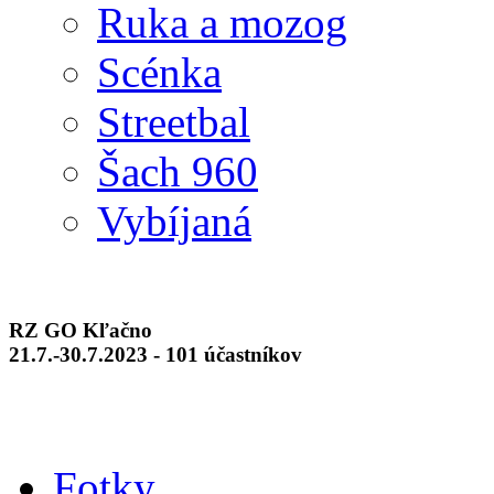
Ruka a mozog
Scénka
Streetbal
Šach 960
Vybíjaná
RZ GO Kľačno
21.7.-30.7.2023 - 101 účastníkov
Fotky