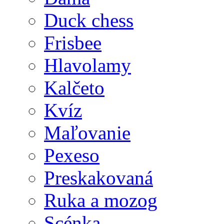
Duck chess
Frisbee
Hlavolamy
Kalčeto
Kvíz
Maľovanie
Pexeso
Preskakovaná
Ruka a mozog
Scénka