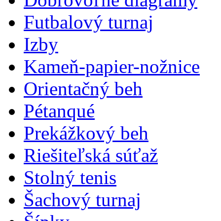
Futbalový turnaj
Izby
Kameň-papier-nožnice
Orientačný beh
Pétanqué
Prekážkový beh
Riešiteľská súťaž
Stolný tenis
Šachový turnaj