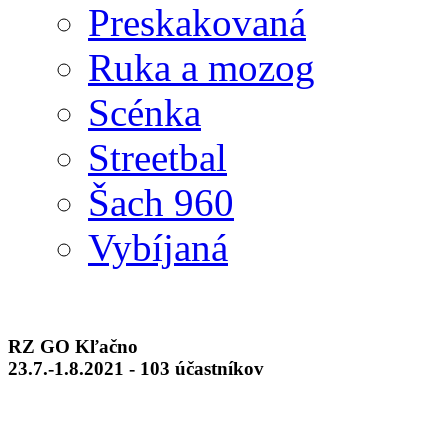
Preskakovaná
Ruka a mozog
Scénka
Streetbal
Šach 960
Vybíjaná
RZ GO Kľačno
23.7.-1.8.2021 - 103 účastníkov