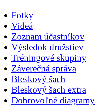
Fotky
Videá
Zoznam účastníkov
Výsledok družstiev
Tréningové skupiny
Záverečná správa
Bleskový šach
Bleskový šach extra
Dobrovoľné diagramy