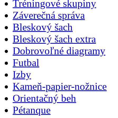
Tréningové skupiny
Záverečná správa
Bleskový šach
Bleskový šach extra
Dobrovoľné diagramy
Futbal
Izby
Kameň-papier-nožnice
Orientačný beh
Pétanque