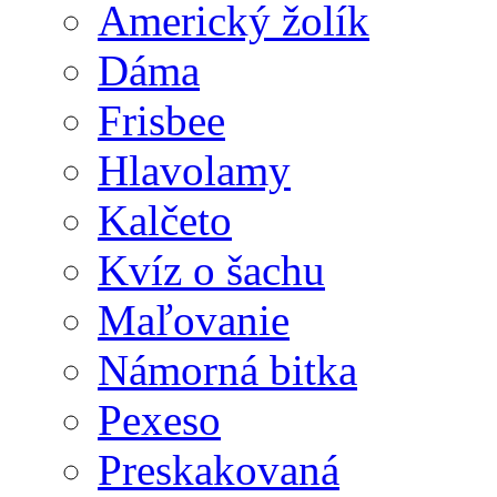
Americký žolík
Dáma
Frisbee
Hlavolamy
Kalčeto
Kvíz o šachu
Maľovanie
Námorná bitka
Pexeso
Preskakovaná