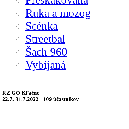
Ruka a mozog
Scénka
Streetbal
Šach 960
Vybíjaná
RZ GO Kľačno
22.7.-31.7.2022 - 109 účastníkov