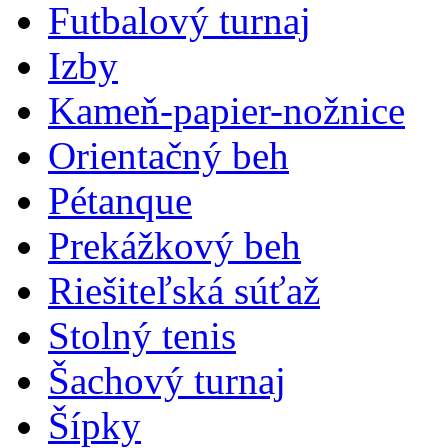
Futbalový turnaj
Izby
Kameň-papier-nožnice
Orientačný beh
Pétanque
Prekážkový beh
Riešiteľská súťaž
Stolný tenis
Šachový turnaj
Šípky