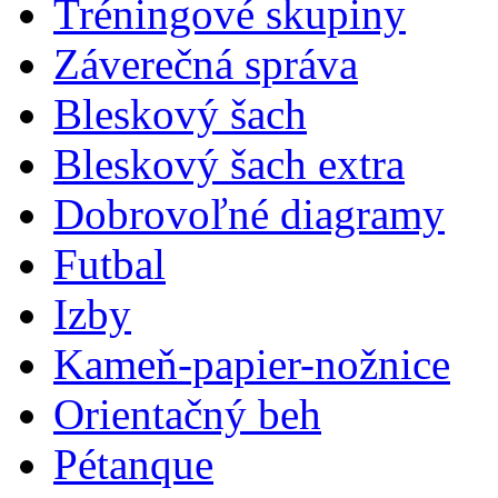
Tréningové skupiny
Záverečná správa
Bleskový šach
Bleskový šach extra
Dobrovoľné diagramy
Futbal
Izby
Kameň-papier-nožnice
Orientačný beh
Pétanque