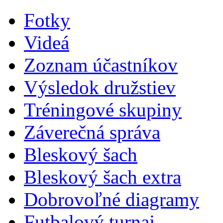
Fotky
Videá
Zoznam účastníkov
Výsledok družstiev
Tréningové skupiny
Záverečná správa
Bleskový šach
Bleskový šach extra
Dobrovoľné diagramy
Futbalový turnaj