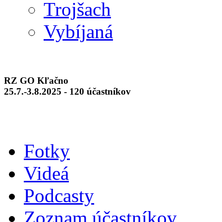
Trojšach
Vybíjaná
RZ GO Kľačno
25.7.-3.8.2025 - 120 účastníkov
Fotky
Videá
Podcasty
Zoznam účastníkov