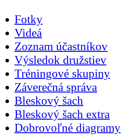
Fotky
Videá
Zoznam účastníkov
Výsledok družstiev
Tréningové skupiny
Záverečná správa
Bleskový šach
Bleskový šach extra
Dobrovoľné diagramy