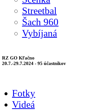
Streetbal
Šach 960
Vybíjaná
RZ GO Kľačno
20.7.-29.7.2024 - 95 účastníkov
Fotky
Videá