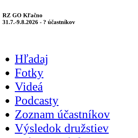
RZ GO Kľačno
31.7.-9.8.2026 - ? účastníkov
Hľadaj
Fotky
Videá
Podcasty
Zoznam účastníkov
Výsledok družstiev