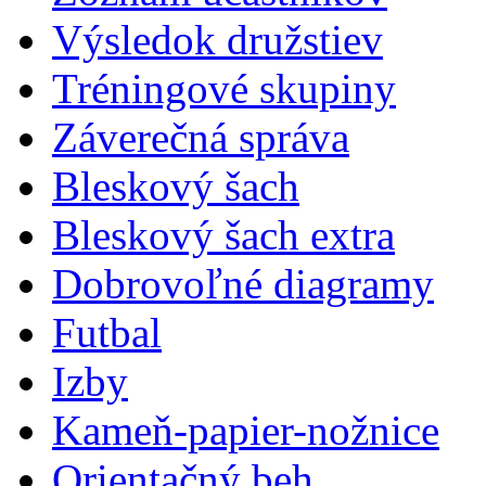
Výsledok družstiev
Tréningové skupiny
Záverečná správa
Bleskový šach
Bleskový šach extra
Dobrovoľné diagramy
Futbal
Izby
Kameň-papier-nožnice
Orientačný beh