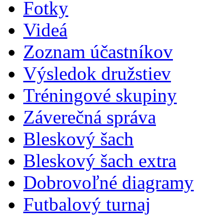
Fotky
Videá
Zoznam účastníkov
Výsledok družstiev
Tréningové skupiny
Záverečná správa
Bleskový šach
Bleskový šach extra
Dobrovoľné diagramy
Futbalový turnaj