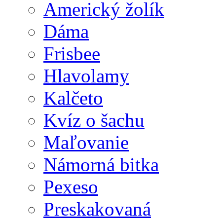
Americký žolík
Dáma
Frisbee
Hlavolamy
Kalčeto
Kvíz o šachu
Maľovanie
Námorná bitka
Pexeso
Preskakovaná