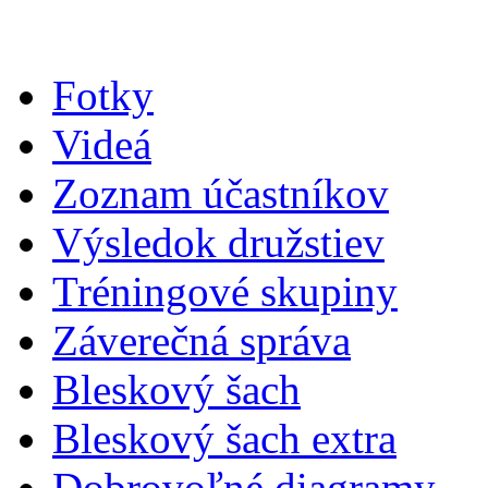
Fotky
Videá
Zoznam účastníkov
Výsledok družstiev
Tréningové skupiny
Záverečná správa
Bleskový šach
Bleskový šach extra
Dobrovoľné diagramy