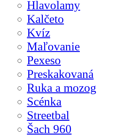
Hlavolamy
Kalčeto
Kvíz
Maľovanie
Pexeso
Preskakovaná
Ruka a mozog
Scénka
Streetbal
Šach 960