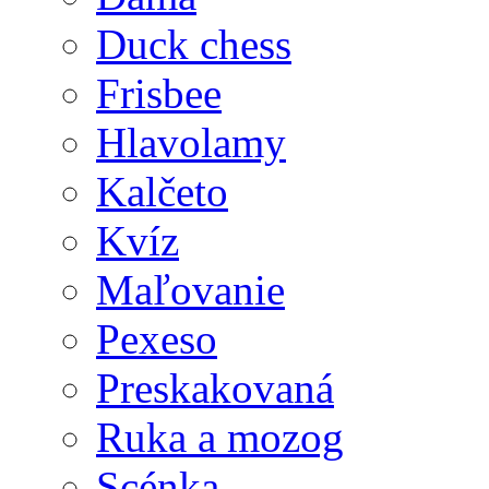
Duck chess
Frisbee
Hlavolamy
Kalčeto
Kvíz
Maľovanie
Pexeso
Preskakovaná
Ruka a mozog
Scénka