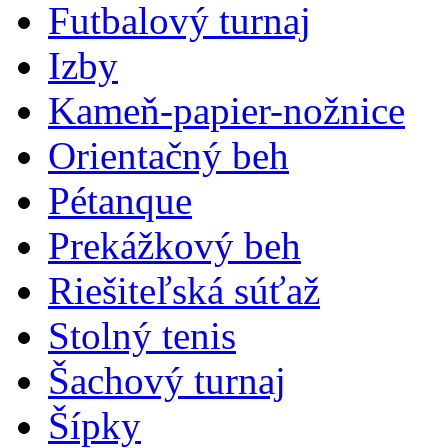
Futbalový turnaj
Izby
Kameň-papier-nožnice
Orientačný beh
Pétanque
Prekážkový beh
Riešiteľská súťaž
Stolný tenis
Šachový turnaj
Šípky