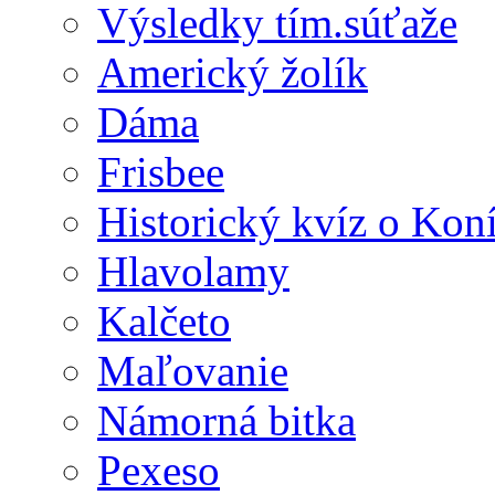
Výsledky tím.súťaže
Americký žolík
Dáma
Frisbee
Historický kvíz o Kon
Hlavolamy
Kalčeto
Maľovanie
Námorná bitka
Pexeso