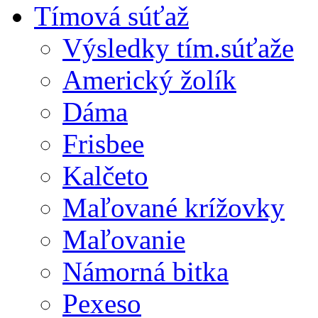
Tímová súťaž
Výsledky tím.súťaže
Americký žolík
Dáma
Frisbee
Kalčeto
Maľované krížovky
Maľovanie
Námorná bitka
Pexeso