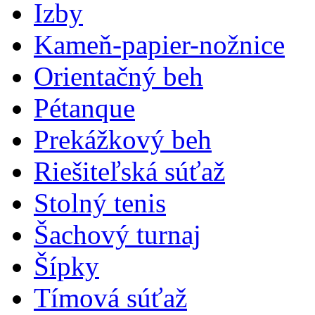
Izby
Kameň-papier-nožnice
Orientačný beh
Pétanque
Prekážkový beh
Riešiteľská súťaž
Stolný tenis
Šachový turnaj
Šípky
Tímová súťaž