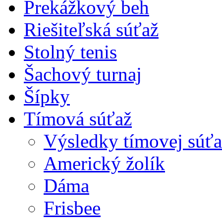
Prekážkový beh
Riešiteľská súťaž
Stolný tenis
Šachový turnaj
Šípky
Tímová súťaž
Výsledky tímovej súťa
Americký žolík
Dáma
Frisbee