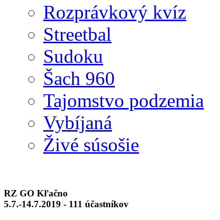
Rozprávkový kvíz
Streetbal
Sudoku
Šach 960
Tajomstvo podzemia
Vybíjaná
Živé súsošie
RZ GO Kľačno
5.7.-14.7.2019 - 111 účastníkov