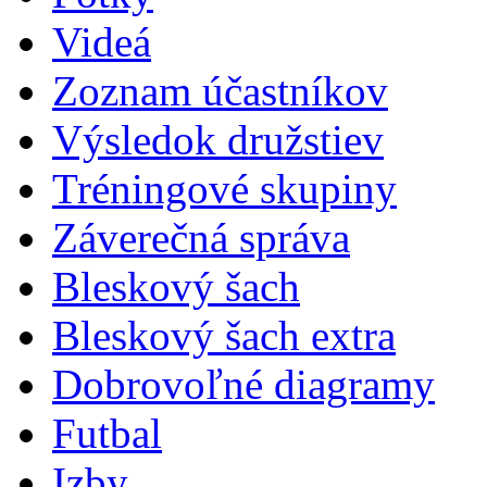
Videá
Zoznam účastníkov
Výsledok družstiev
Tréningové skupiny
Záverečná správa
Bleskový šach
Bleskový šach extra
Dobrovoľné diagramy
Futbal
Izby