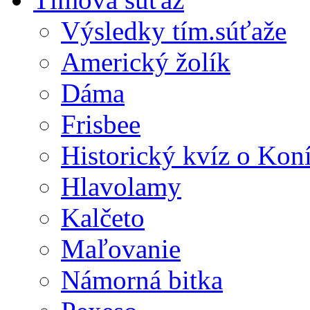
Výsledky tím.súťaže
Americký žolík
Dáma
Frisbee
Historický kvíz o Kon
Hlavolamy
Kalčeto
Maľovanie
Námorná bitka