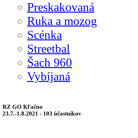
Preskakovaná
Ruka a mozog
Scénka
Streetbal
Šach 960
Vybíjaná
RZ GO Kľačno
23.7.-1.8.2021 - 103 účastníkov