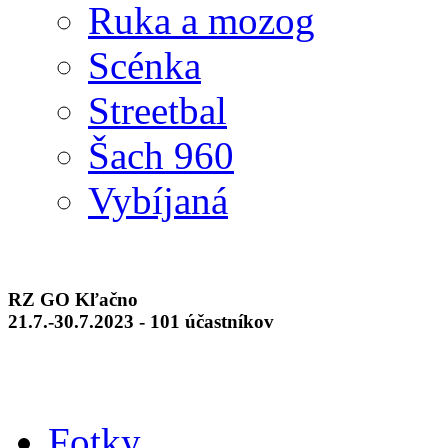
Ruka a mozog
Scénka
Streetbal
Šach 960
Vybíjaná
RZ GO Kľačno
21.7.-30.7.2023 - 101 účastníkov
Fotky