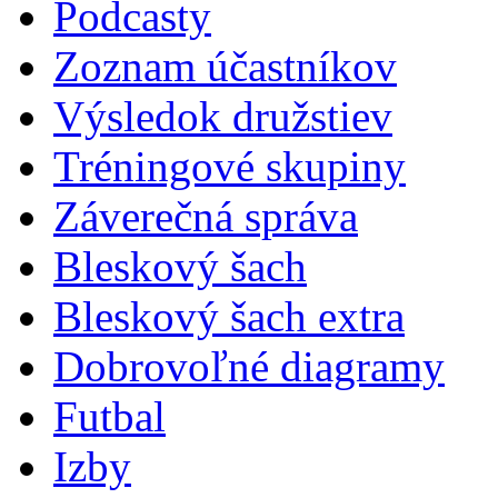
Podcasty
Zoznam účastníkov
Výsledok družstiev
Tréningové skupiny
Záverečná správa
Bleskový šach
Bleskový šach extra
Dobrovoľné diagramy
Futbal
Izby