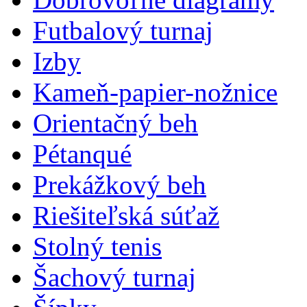
Futbalový turnaj
Izby
Kameň-papier-nožnice
Orientačný beh
Pétanqué
Prekážkový beh
Riešiteľská súťaž
Stolný tenis
Šachový turnaj