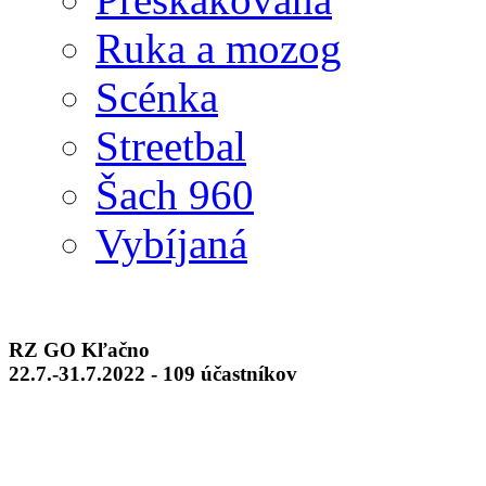
Ruka a mozog
Scénka
Streetbal
Šach 960
Vybíjaná
RZ GO Kľačno
22.7.-31.7.2022 - 109 účastníkov