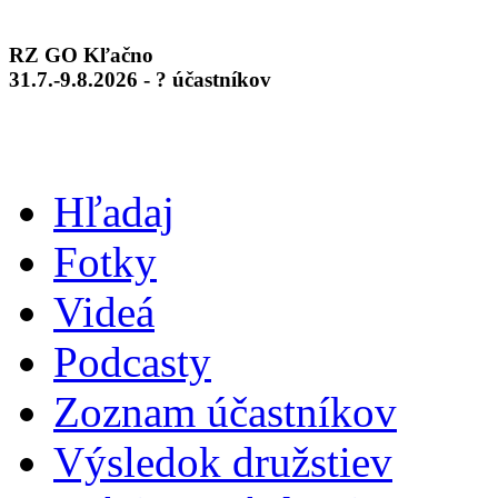
RZ GO Kľačno
31.7.-9.8.2026 - ? účastníkov
Hľadaj
Fotky
Videá
Podcasty
Zoznam účastníkov
Výsledok družstiev