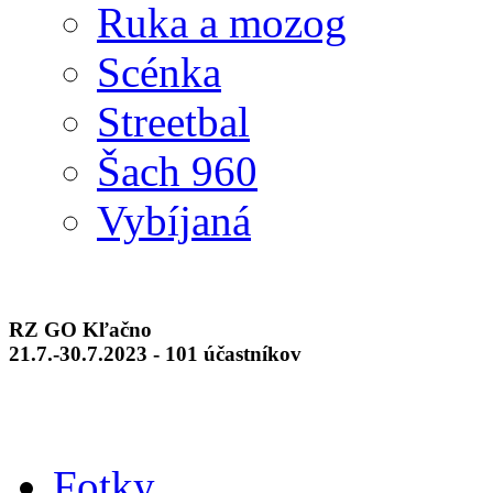
Ruka a mozog
Scénka
Streetbal
Šach 960
Vybíjaná
RZ GO Kľačno
21.7.-30.7.2023 - 101 účastníkov
Fotky