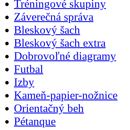
Tréningové skupiny
Záverečná správa
Bleskový šach
Bleskový šach extra
Dobrovoľné diagramy
Futbal
Izby
Kameň-papier-nožnice
Orientačný beh
Pétanque