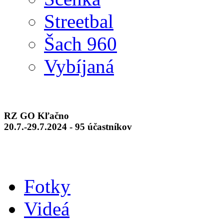
Streetbal
Šach 960
Vybíjaná
RZ GO Kľačno
20.7.-29.7.2024 - 95 účastníkov
Fotky
Videá