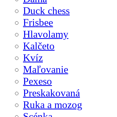
Duck chess
Frisbee
Hlavolamy
Kalčeto
Kvíz
Maľovanie
Pexeso
Preskakovaná
Ruka a mozog
Scénka