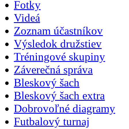
Fotky
Videá
Zoznam účastníkov
Výsledok družstiev
Tréningové skupiny
Záverečná správa
Bleskový šach
Bleskový šach extra
Dobrovoľné diagramy
Futbalový turnaj