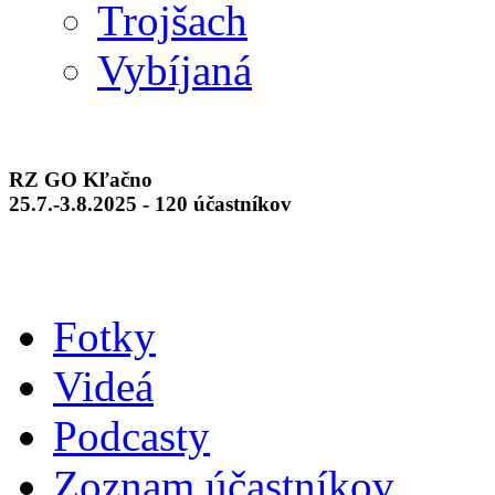
Trojšach
Vybíjaná
RZ GO Kľačno
25.7.-3.8.2025 - 120 účastníkov
Fotky
Videá
Podcasty
Zoznam účastníkov