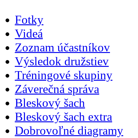
Fotky
Videá
Zoznam účastníkov
Výsledok družstiev
Tréningové skupiny
Záverečná správa
Bleskový šach
Bleskový šach extra
Dobrovoľné diagramy