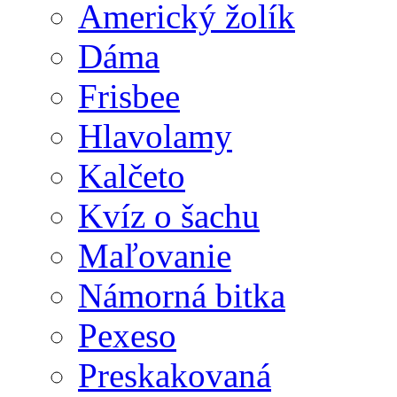
Americký žolík
Dáma
Frisbee
Hlavolamy
Kalčeto
Kvíz o šachu
Maľovanie
Námorná bitka
Pexeso
Preskakovaná