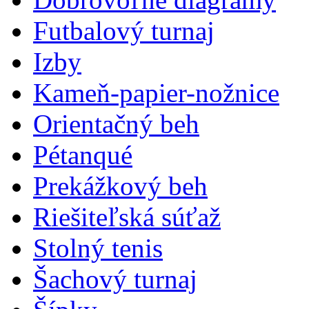
Futbalový turnaj
Izby
Kameň-papier-nožnice
Orientačný beh
Pétanqué
Prekážkový beh
Riešiteľská súťaž
Stolný tenis
Šachový turnaj