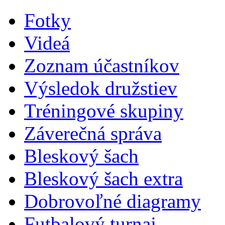
Fotky
Videá
Zoznam účastníkov
Výsledok družstiev
Tréningové skupiny
Záverečná správa
Bleskový šach
Bleskový šach extra
Dobrovoľné diagramy
Futbalový turnaj