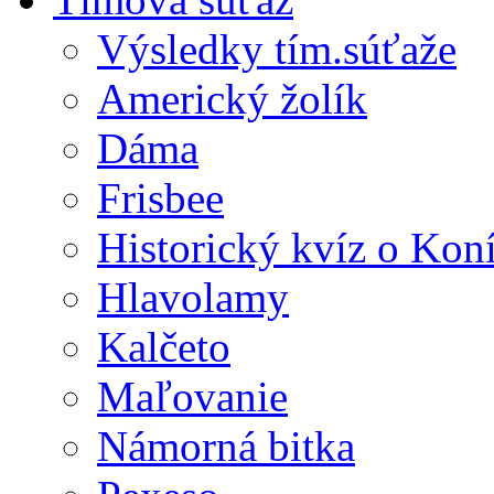
Výsledky tím.súťaže
Americký žolík
Dáma
Frisbee
Historický kvíz o Kon
Hlavolamy
Kalčeto
Maľovanie
Námorná bitka