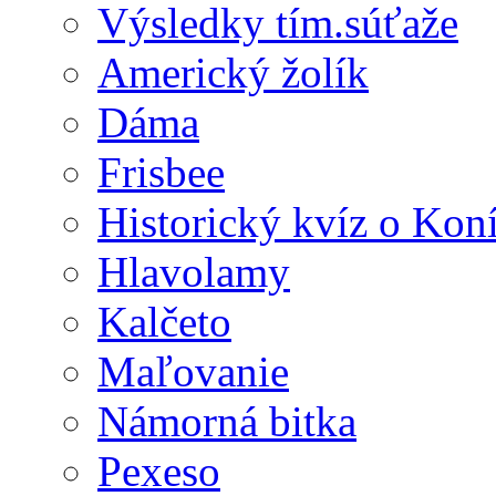
Výsledky tím.súťaže
Americký žolík
Dáma
Frisbee
Historický kvíz o Kon
Hlavolamy
Kalčeto
Maľovanie
Námorná bitka
Pexeso