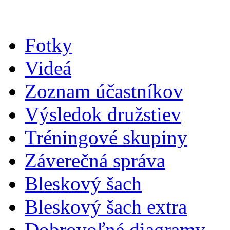
Fotky
Videá
Zoznam účastníkov
Výsledok družstiev
Tréningové skupiny
Záverečná správa
Bleskový šach
Bleskový šach extra
Dobrovoľné diagramy