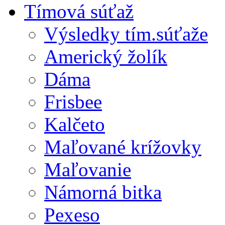
Tímová súťaž
Výsledky tím.súťaže
Americký žolík
Dáma
Frisbee
Kalčeto
Maľované krížovky
Maľovanie
Námorná bitka
Pexeso