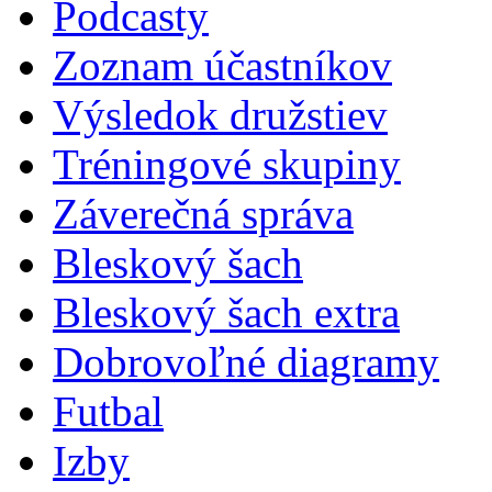
Podcasty
Zoznam účastníkov
Výsledok družstiev
Tréningové skupiny
Záverečná správa
Bleskový šach
Bleskový šach extra
Dobrovoľné diagramy
Futbal
Izby