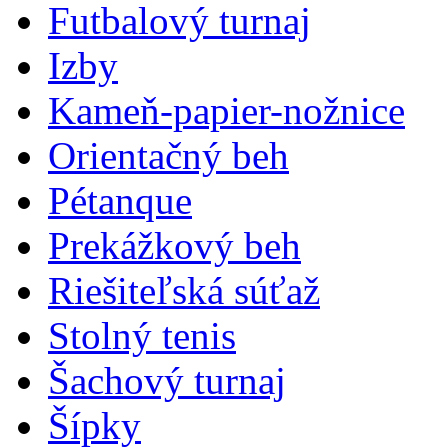
Futbalový turnaj
Izby
Kameň-papier-nožnice
Orientačný beh
Pétanque
Prekážkový beh
Riešiteľská súťaž
Stolný tenis
Šachový turnaj
Šípky