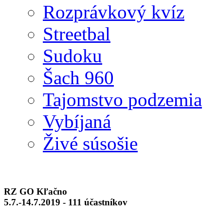
Rozprávkový kvíz
Streetbal
Sudoku
Šach 960
Tajomstvo podzemia
Vybíjaná
Živé súsošie
RZ GO Kľačno
5.7.-14.7.2019 - 111 účastníkov