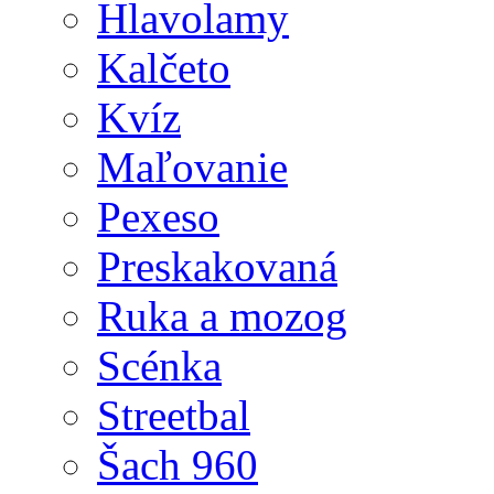
Hlavolamy
Kalčeto
Kvíz
Maľovanie
Pexeso
Preskakovaná
Ruka a mozog
Scénka
Streetbal
Šach 960