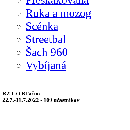
Ruka a mozog
Scénka
Streetbal
Šach 960
Vybíjaná
RZ GO Kľačno
22.7.-31.7.2022 - 109 účastníkov