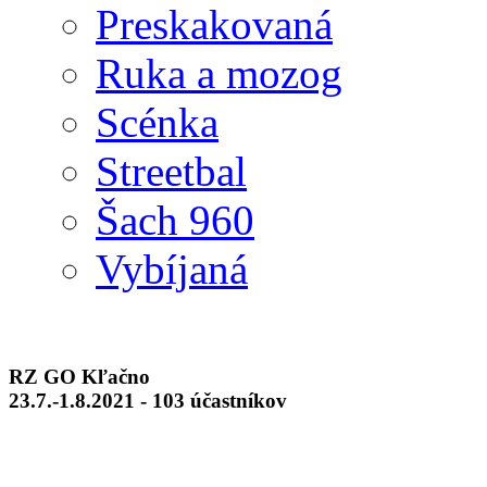
Preskakovaná
Ruka a mozog
Scénka
Streetbal
Šach 960
Vybíjaná
RZ GO Kľačno
23.7.-1.8.2021 - 103 účastníkov