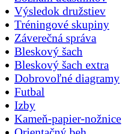
Výsledok družstiev
Tréningové skupiny
Záverečná správa
Bleskový šach
Bleskový šach extra
Dobrovoľné diagramy
Futbal
Izby
Kameň-papier-nožnice
Orientačný beh