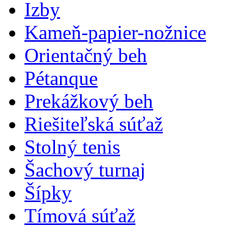
Izby
Kameň-papier-nožnice
Orientačný beh
Pétanque
Prekážkový beh
Riešiteľská súťaž
Stolný tenis
Šachový turnaj
Šípky
Tímová súťaž