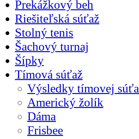
Prekážkový beh
Riešiteľská súťaž
Stolný tenis
Šachový turnaj
Šípky
Tímová súťaž
Výsledky tímovej súťa
Americký žolík
Dáma
Frisbee