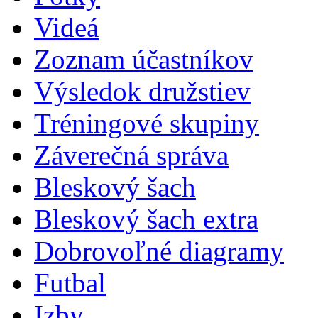
Videá
Zoznam účastníkov
Výsledok družstiev
Tréningové skupiny
Záverečná správa
Bleskový šach
Bleskový šach extra
Dobrovoľné diagramy
Futbal
Izby