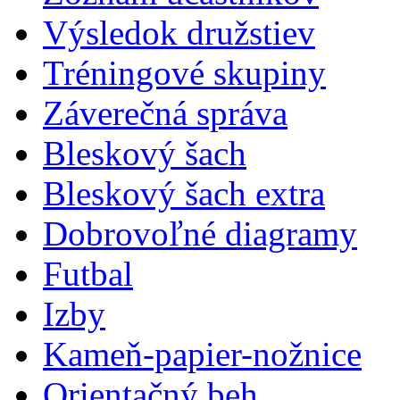
Výsledok družstiev
Tréningové skupiny
Záverečná správa
Bleskový šach
Bleskový šach extra
Dobrovoľné diagramy
Futbal
Izby
Kameň-papier-nožnice
Orientačný beh