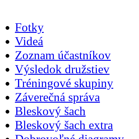
Fotky
Videá
Zoznam účastníkov
Výsledok družstiev
Tréningové skupiny
Záverečná správa
Bleskový šach
Bleskový šach extra
Dobrovoľné diagramy