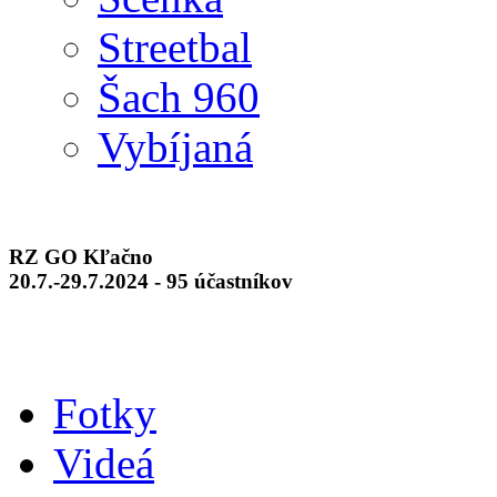
Streetbal
Šach 960
Vybíjaná
RZ GO Kľačno
20.7.-29.7.2024 - 95 účastníkov
Fotky
Videá