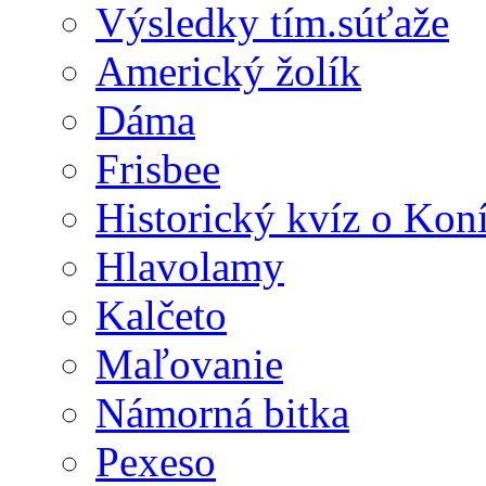
Výsledky tím.súťaže
Americký žolík
Dáma
Frisbee
Historický kvíz o Kon
Hlavolamy
Kalčeto
Maľovanie
Námorná bitka
Pexeso