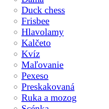
Duck chess
Frisbee
Hlavolamy
Kalčeto
Kvíz
Maľovanie
Pexeso
Preskakovaná
Ruka a mozog
Scénka