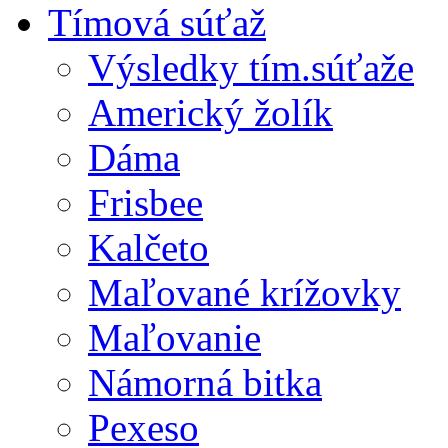
Tímová súťaž
Výsledky tím.súťaže
Americký žolík
Dáma
Frisbee
Kalčeto
Maľované krížovky
Maľovanie
Námorná bitka
Pexeso