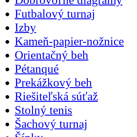
Futbalový turnaj
Izby
Kameň-papier-nožnice
Orientačný beh
Pétanqué
Prekážkový beh
Riešiteľská súťaž
Stolný tenis
Šachový turnaj