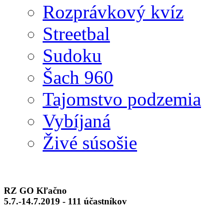
Rozprávkový kvíz
Streetbal
Sudoku
Šach 960
Tajomstvo podzemia
Vybíjaná
Živé súsošie
RZ GO Kľačno
5.7.-14.7.2019 - 111 účastníkov