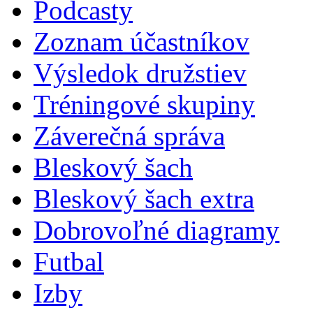
Podcasty
Zoznam účastníkov
Výsledok družstiev
Tréningové skupiny
Záverečná správa
Bleskový šach
Bleskový šach extra
Dobrovoľné diagramy
Futbal
Izby