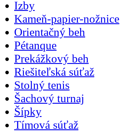
Izby
Kameň-papier-nožnice
Orientačný beh
Pétanque
Prekážkový beh
Riešiteľská súťaž
Stolný tenis
Šachový turnaj
Šípky
Tímová súťaž