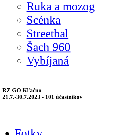
Ruka a mozog
Scénka
Streetbal
Šach 960
Vybíjaná
RZ GO Kľačno
21.7.-30.7.2023 - 101 účastníkov
Fotky