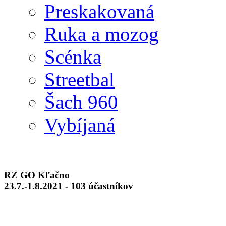
Preskakovaná
Ruka a mozog
Scénka
Streetbal
Šach 960
Vybíjaná
RZ GO Kľačno
23.7.-1.8.2021 - 103 účastníkov