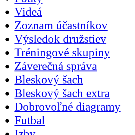
Videá
Zoznam účastníkov
Výsledok družstiev
Tréningové skupiny
Záverečná správa
Bleskový šach
Bleskový šach extra
Dobrovoľné diagramy
Futbal
Izby