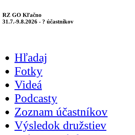
RZ GO Kľačno
31.7.-9.8.2026 - ? účastníkov
Hľadaj
Fotky
Videá
Podcasty
Zoznam účastníkov
Výsledok družstiev