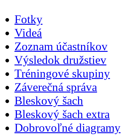
Fotky
Videá
Zoznam účastníkov
Výsledok družstiev
Tréningové skupiny
Záverečná správa
Bleskový šach
Bleskový šach extra
Dobrovoľné diagramy