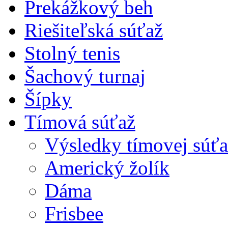
Prekážkový beh
Riešiteľská súťaž
Stolný tenis
Šachový turnaj
Šípky
Tímová súťaž
Výsledky tímovej súťa
Americký žolík
Dáma
Frisbee