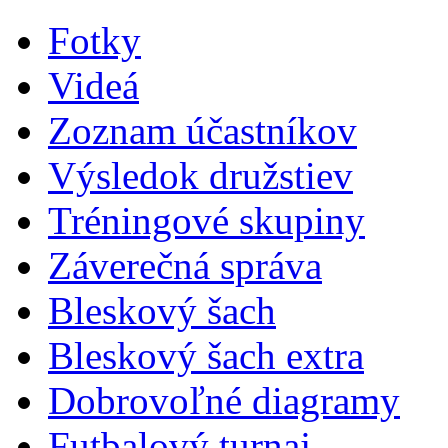
Fotky
Videá
Zoznam účastníkov
Výsledok družstiev
Tréningové skupiny
Záverečná správa
Bleskový šach
Bleskový šach extra
Dobrovoľné diagramy
Futbalový turnaj