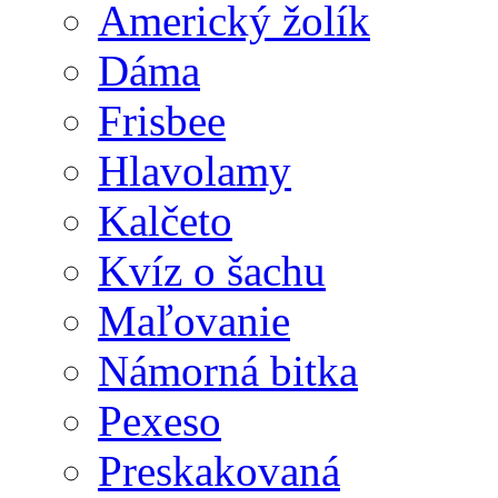
Americký žolík
Dáma
Frisbee
Hlavolamy
Kalčeto
Kvíz o šachu
Maľovanie
Námorná bitka
Pexeso
Preskakovaná