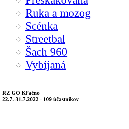
Ruka a mozog
Scénka
Streetbal
Šach 960
Vybíjaná
RZ GO Kľačno
22.7.-31.7.2022 - 109 účastníkov