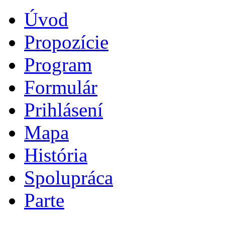
Úvod
Propozície
Program
Formulár
Prihlásení
Mapa
História
Spolupráca
Parte