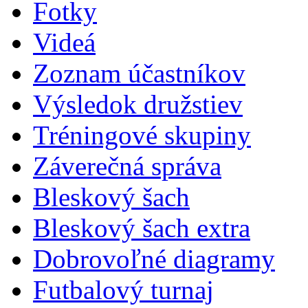
Fotky
Videá
Zoznam účastníkov
Výsledok družstiev
Tréningové skupiny
Záverečná správa
Bleskový šach
Bleskový šach extra
Dobrovoľné diagramy
Futbalový turnaj