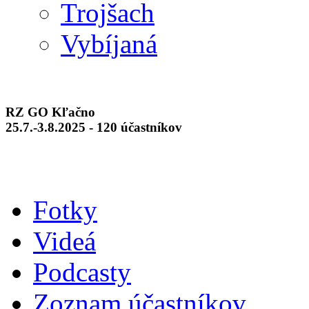
Trojšach
Vybíjaná
RZ GO Kľačno
25.7.-3.8.2025 - 120 účastníkov
Fotky
Videá
Podcasty
Zoznam účastníkov