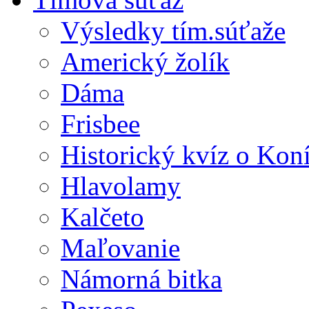
Výsledky tím.súťaže
Americký žolík
Dáma
Frisbee
Historický kvíz o Kon
Hlavolamy
Kalčeto
Maľovanie
Námorná bitka