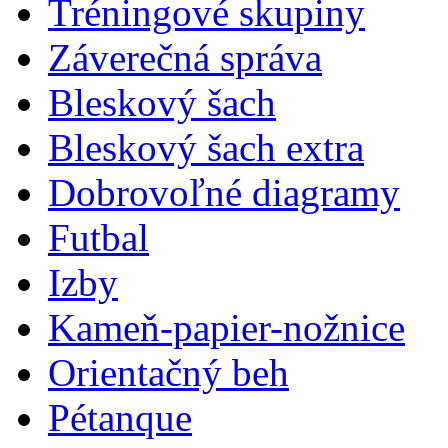
Tréningové skupiny
Záverečná správa
Bleskový šach
Bleskový šach extra
Dobrovoľné diagramy
Futbal
Izby
Kameň-papier-nožnice
Orientačný beh
Pétanque