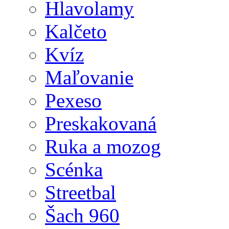
Hlavolamy
Kalčeto
Kvíz
Maľovanie
Pexeso
Preskakovaná
Ruka a mozog
Scénka
Streetbal
Šach 960