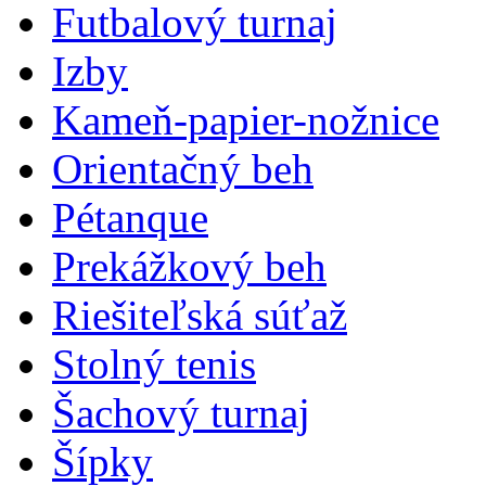
Futbalový turnaj
Izby
Kameň-papier-nožnice
Orientačný beh
Pétanque
Prekážkový beh
Riešiteľská súťaž
Stolný tenis
Šachový turnaj
Šípky