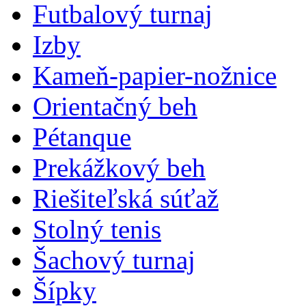
Futbalový turnaj
Izby
Kameň-papier-nožnice
Orientačný beh
Pétanque
Prekážkový beh
Riešiteľská súťaž
Stolný tenis
Šachový turnaj
Šípky