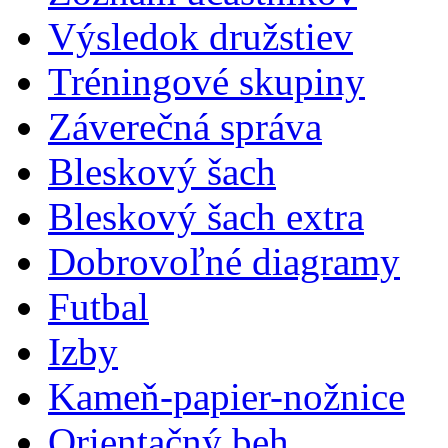
Výsledok družstiev
Tréningové skupiny
Záverečná správa
Bleskový šach
Bleskový šach extra
Dobrovoľné diagramy
Futbal
Izby
Kameň-papier-nožnice
Orientačný beh