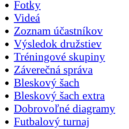
Fotky
Videá
Zoznam účastníkov
Výsledok družstiev
Tréningové skupiny
Záverečná správa
Bleskový šach
Bleskový šach extra
Dobrovoľné diagramy
Futbalový turnaj