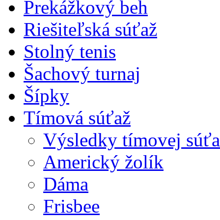
Prekážkový beh
Riešiteľská súťaž
Stolný tenis
Šachový turnaj
Šípky
Tímová súťaž
Výsledky tímovej súťa
Americký žolík
Dáma
Frisbee