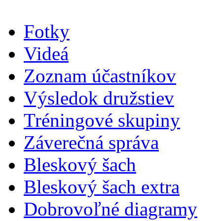
Fotky
Videá
Zoznam účastníkov
Výsledok družstiev
Tréningové skupiny
Záverečná správa
Bleskový šach
Bleskový šach extra
Dobrovoľné diagramy