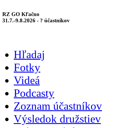
RZ GO Kľačno
31.7.-9.8.2026 - ? účastníkov
Hľadaj
Fotky
Videá
Podcasty
Zoznam účastníkov
Výsledok družstiev