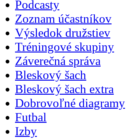
Podcasty
Zoznam účastníkov
Výsledok družstiev
Tréningové skupiny
Záverečná správa
Bleskový šach
Bleskový šach extra
Dobrovoľné diagramy
Futbal
Izby