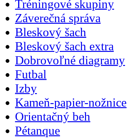
Tréningové skupiny
Záverečná správa
Bleskový šach
Bleskový šach extra
Dobrovoľné diagramy
Futbal
Izby
Kameň-papier-nožnice
Orientačný beh
Pétanque