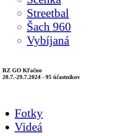
Streetbal
Šach 960
Vybíjaná
RZ GO Kľačno
20.7.-29.7.2024 - 95 účastníkov
Fotky
Videá