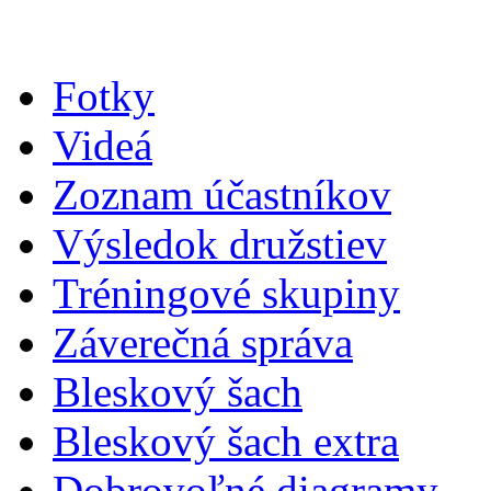
Fotky
Videá
Zoznam účastníkov
Výsledok družstiev
Tréningové skupiny
Záverečná správa
Bleskový šach
Bleskový šach extra
Dobrovoľné diagramy