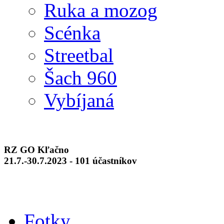
Ruka a mozog
Scénka
Streetbal
Šach 960
Vybíjaná
RZ GO Kľačno
21.7.-30.7.2023 - 101 účastníkov
Fotky