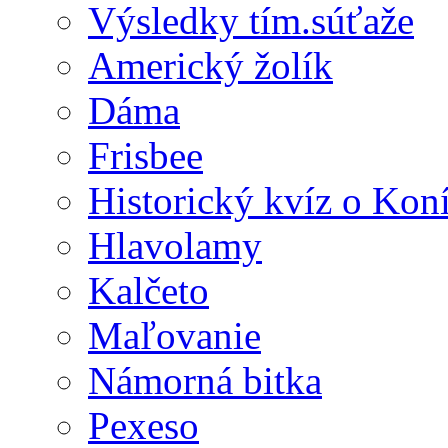
Výsledky tím.súťaže
Americký žolík
Dáma
Frisbee
Historický kvíz o Kon
Hlavolamy
Kalčeto
Maľovanie
Námorná bitka
Pexeso