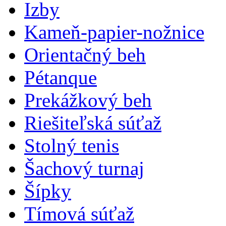
Izby
Kameň-papier-nožnice
Orientačný beh
Pétanque
Prekážkový beh
Riešiteľská súťaž
Stolný tenis
Šachový turnaj
Šípky
Tímová súťaž