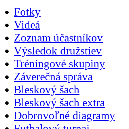
Fotky
Videá
Zoznam účastníkov
Výsledok družstiev
Tréningové skupiny
Záverečná správa
Bleskový šach
Bleskový šach extra
Dobrovoľné diagramy
Futbalový turnaj