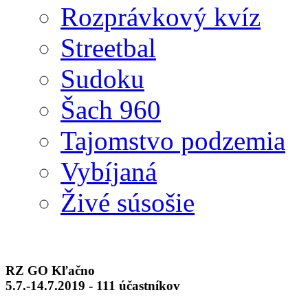
Rozprávkový kvíz
Streetbal
Sudoku
Šach 960
Tajomstvo podzemia
Vybíjaná
Živé súsošie
RZ GO Kľačno
5.7.-14.7.2019 - 111 účastníkov