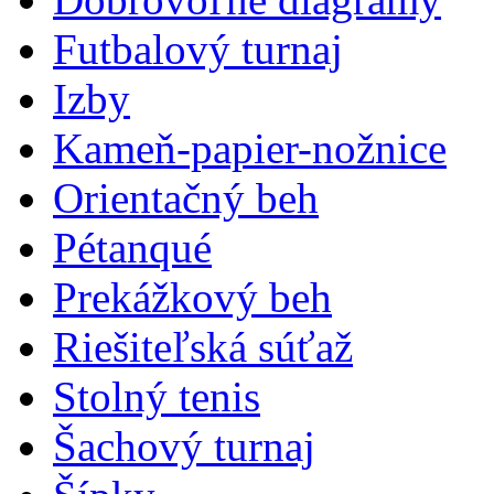
Futbalový turnaj
Izby
Kameň-papier-nožnice
Orientačný beh
Pétanqué
Prekážkový beh
Riešiteľská súťaž
Stolný tenis
Šachový turnaj