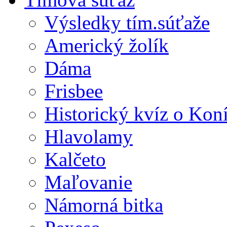
Výsledky tím.súťaže
Americký žolík
Dáma
Frisbee
Historický kvíz o Kon
Hlavolamy
Kalčeto
Maľovanie
Námorná bitka