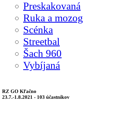
Preskakovaná
Ruka a mozog
Scénka
Streetbal
Šach 960
Vybíjaná
RZ GO Kľačno
23.7.-1.8.2021 - 103 účastníkov