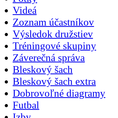
Videá
Zoznam účastníkov
Výsledok družstiev
Tréningové skupiny
Záverečná správa
Bleskový šach
Bleskový šach extra
Dobrovoľné diagramy
Futbal
Izby