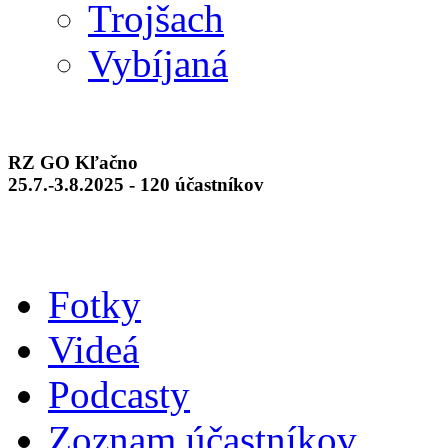
Trojšach
Vybíjaná
RZ GO Kľačno
25.7.-3.8.2025 - 120 účastníkov
Fotky
Videá
Podcasty
Zoznam účastníkov