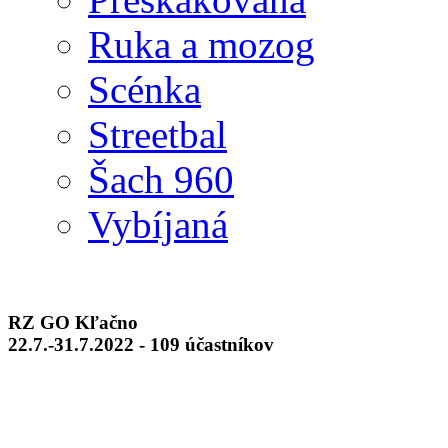
Ruka a mozog
Scénka
Streetbal
Šach 960
Vybíjaná
RZ GO Kľačno
22.7.-31.7.2022 - 109 účastníkov