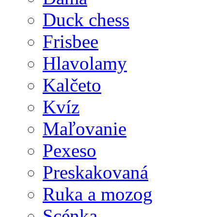
Duck chess
Frisbee
Hlavolamy
Kalčeto
Kvíz
Maľovanie
Pexeso
Preskakovaná
Ruka a mozog
Scénka