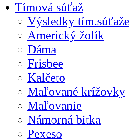
Tímová súťaž
Výsledky tím.súťaže
Americký žolík
Dáma
Frisbee
Kalčeto
Maľované krížovky
Maľovanie
Námorná bitka
Pexeso