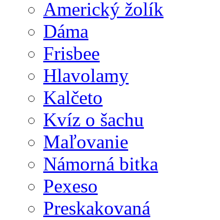
Americký žolík
Dáma
Frisbee
Hlavolamy
Kalčeto
Kvíz o šachu
Maľovanie
Námorná bitka
Pexeso
Preskakovaná