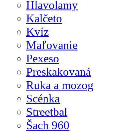
Hlavolamy
Kalčeto
Kvíz
Maľovanie
Pexeso
Preskakovaná
Ruka a mozog
Scénka
Streetbal
Šach 960