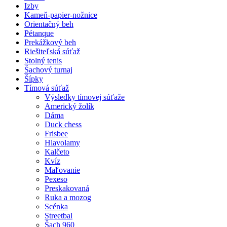
Izby
Kameň-papier-nožnice
Orientačný beh
Pétanque
Prekážkový beh
Riešiteľská súťaž
Stolný tenis
Šachový turnaj
Šípky
Tímová súťaž
Výsledky tímovej súťaže
Americký žolík
Dáma
Duck chess
Frisbee
Hlavolamy
Kalčeto
Kvíz
Maľovanie
Pexeso
Preskakovaná
Ruka a mozog
Scénka
Streetbal
Šach 960