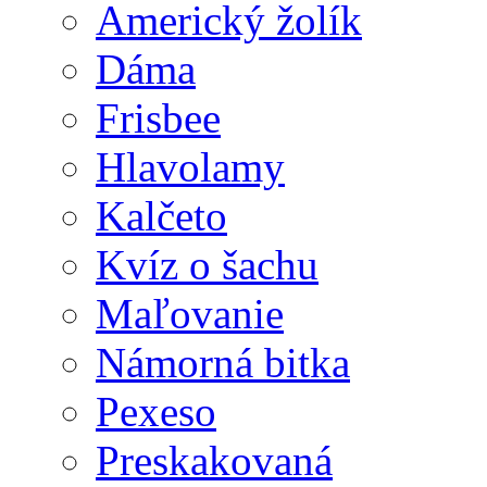
Americký žolík
Dáma
Frisbee
Hlavolamy
Kalčeto
Kvíz o šachu
Maľovanie
Námorná bitka
Pexeso
Preskakovaná