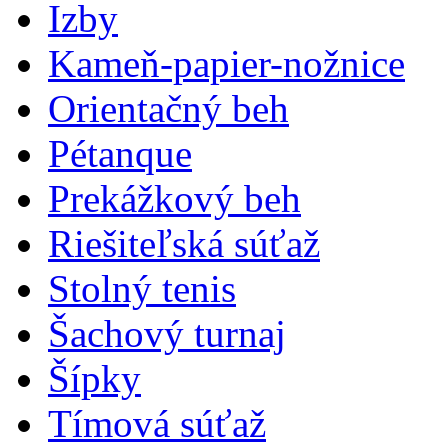
Izby
Kameň-papier-nožnice
Orientačný beh
Pétanque
Prekážkový beh
Riešiteľská súťaž
Stolný tenis
Šachový turnaj
Šípky
Tímová súťaž