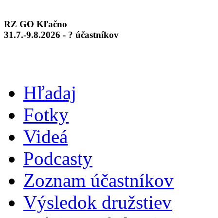
RZ GO Kľačno
31.7.-9.8.2026 - ? účastníkov
Hľadaj
Fotky
Videá
Podcasty
Zoznam účastníkov
Výsledok družstiev