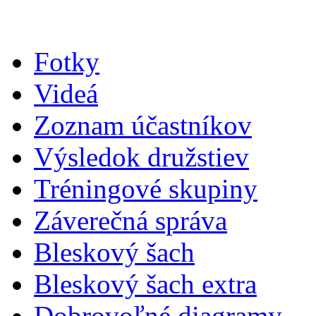
Fotky
Videá
Zoznam účastníkov
Výsledok družstiev
Tréningové skupiny
Záverečná správa
Bleskový šach
Bleskový šach extra
Dobrovoľné diagramy