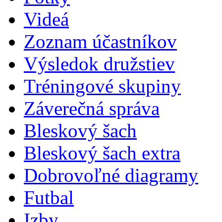
Videá
Zoznam účastníkov
Výsledok družstiev
Tréningové skupiny
Záverečná správa
Bleskový šach
Bleskový šach extra
Dobrovoľné diagramy
Futbal
Izby