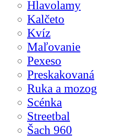
Hlavolamy
Kalčeto
Kvíz
Maľovanie
Pexeso
Preskakovaná
Ruka a mozog
Scénka
Streetbal
Šach 960