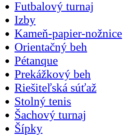
Futbalový turnaj
Izby
Kameň-papier-nožnice
Orientačný beh
Pétanque
Prekážkový beh
Riešiteľská súťaž
Stolný tenis
Šachový turnaj
Šípky