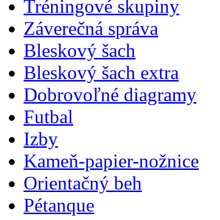
Tréningové skupiny
Záverečná správa
Bleskový šach
Bleskový šach extra
Dobrovoľné diagramy
Futbal
Izby
Kameň-papier-nožnice
Orientačný beh
Pétanque