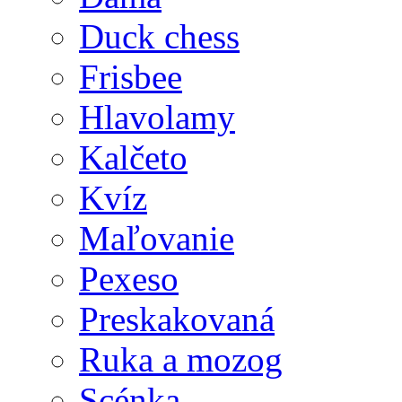
Duck chess
Frisbee
Hlavolamy
Kalčeto
Kvíz
Maľovanie
Pexeso
Preskakovaná
Ruka a mozog
Scénka