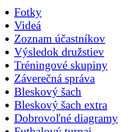
Fotky
Videá
Zoznam účastníkov
Výsledok družstiev
Tréningové skupiny
Záverečná správa
Bleskový šach
Bleskový šach extra
Dobrovoľné diagramy
Futbalový turnaj