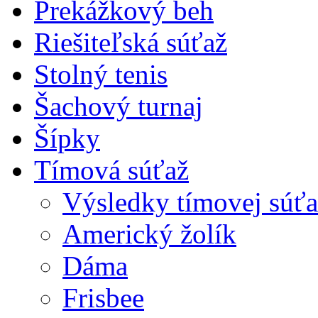
Prekážkový beh
Riešiteľská súťaž
Stolný tenis
Šachový turnaj
Šípky
Tímová súťaž
Výsledky tímovej súťa
Americký žolík
Dáma
Frisbee