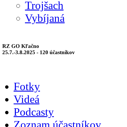
Trojšach
Vybíjaná
RZ GO Kľačno
25.7.-3.8.2025 - 120 účastníkov
Fotky
Videá
Podcasty
Zoznam účastníkov