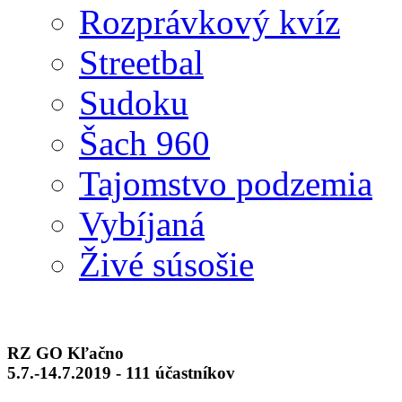
Rozprávkový kvíz
Streetbal
Sudoku
Šach 960
Tajomstvo podzemia
Vybíjaná
Živé súsošie
RZ GO Kľačno
5.7.-14.7.2019 - 111 účastníkov