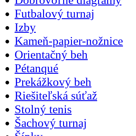
Futbalový turnaj
Izby
Kameň-papier-nožnice
Orientačný beh
Pétanqué
Prekážkový beh
Riešiteľská súťaž
Stolný tenis
Šachový turnaj