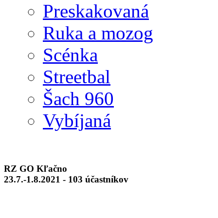
Preskakovaná
Ruka a mozog
Scénka
Streetbal
Šach 960
Vybíjaná
RZ GO Kľačno
23.7.-1.8.2021 - 103 účastníkov