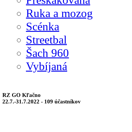
Ruka a mozog
Scénka
Streetbal
Šach 960
Vybíjaná
RZ GO Kľačno
22.7.-31.7.2022 - 109 účastníkov