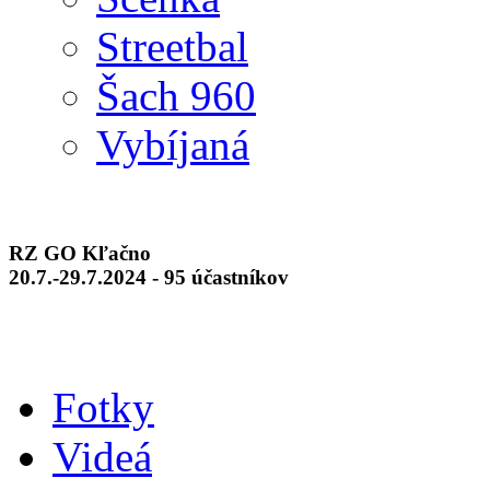
Streetbal
Šach 960
Vybíjaná
RZ GO Kľačno
20.7.-29.7.2024 - 95 účastníkov
Fotky
Videá