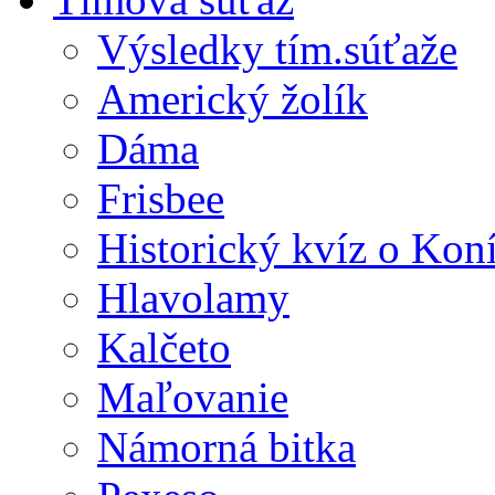
Výsledky tím.súťaže
Americký žolík
Dáma
Frisbee
Historický kvíz o Kon
Hlavolamy
Kalčeto
Maľovanie
Námorná bitka