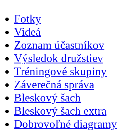
Fotky
Videá
Zoznam účastníkov
Výsledok družstiev
Tréningové skupiny
Záverečná správa
Bleskový šach
Bleskový šach extra
Dobrovoľné diagramy