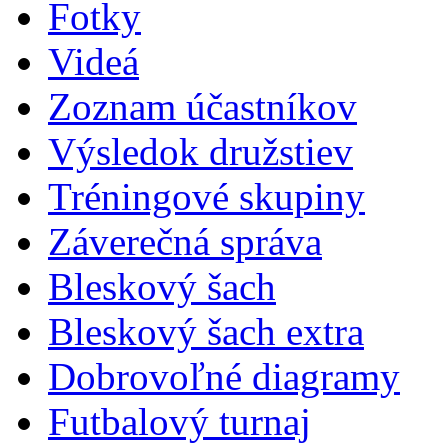
Fotky
Videá
Zoznam účastníkov
Výsledok družstiev
Tréningové skupiny
Záverečná správa
Bleskový šach
Bleskový šach extra
Dobrovoľné diagramy
Futbalový turnaj