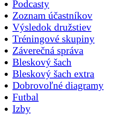
Podcasty
Zoznam účastníkov
Výsledok družstiev
Tréningové skupiny
Záverečná správa
Bleskový šach
Bleskový šach extra
Dobrovoľné diagramy
Futbal
Izby