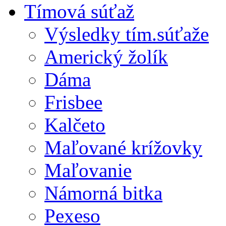
Tímová súťaž
Výsledky tím.súťaže
Americký žolík
Dáma
Frisbee
Kalčeto
Maľované krížovky
Maľovanie
Námorná bitka
Pexeso