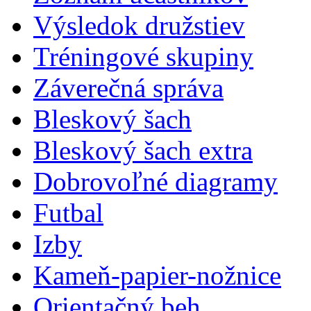
Výsledok družstiev
Tréningové skupiny
Záverečná správa
Bleskový šach
Bleskový šach extra
Dobrovoľné diagramy
Futbal
Izby
Kameň-papier-nožnice
Orientačný beh