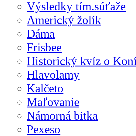
Výsledky tím.súťaže
Americký žolík
Dáma
Frisbee
Historický kvíz o Kon
Hlavolamy
Kalčeto
Maľovanie
Námorná bitka
Pexeso