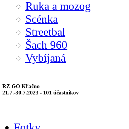
Ruka a mozog
Scénka
Streetbal
Šach 960
Vybíjaná
RZ GO Kľačno
21.7.-30.7.2023 - 101 účastníkov
Fotky