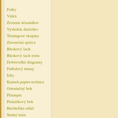
Fotky
Videá
Zoznam účastníkov
Výsledok družstiev
Tréningové skupiny
Záverečná správa
Bleskový šach
Bleskový šach extra
Dobrovoľné diagramy
Futbalový turnaj
Izby
Kameň-papier-nožnice
Orientačný beh
Pétanque
Prekážkový beh
Riešiteľská súťaž
Stolný tenis