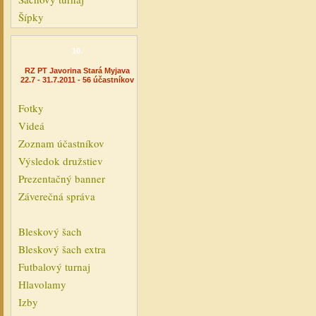
Šípky
10.
RZ PT Javorina Stará Myjava
22.7 - 31.7.2011 - 56 účastníkov
Fotky
Videá
Zoznam účastníkov
Výsledok družstiev
Prezentačný banner
Záverečná správa
Bleskový šach
Bleskový šach extra
Futbalový turnaj
Hlavolamy
Izby