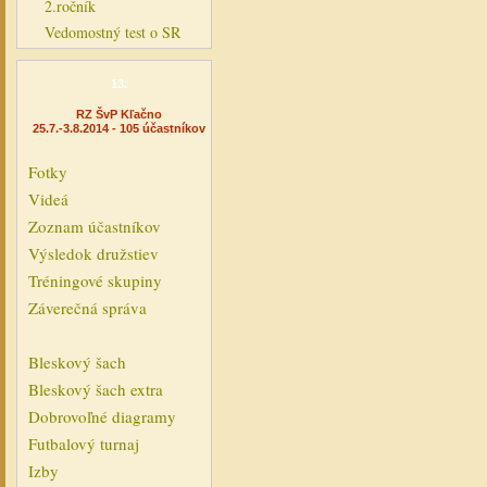
2.ročník
Vedomostný test o SR
13.
RZ ŠvP Kľačno
25.7.-3.8.2014 - 105 účastníkov
Fotky
Videá
Zoznam účastníkov
Výsledok družstiev
Tréningové skupiny
Záverečná správa
Bleskový šach
Bleskový šach extra
Dobrovoľné diagramy
Futbalový turnaj
Izby