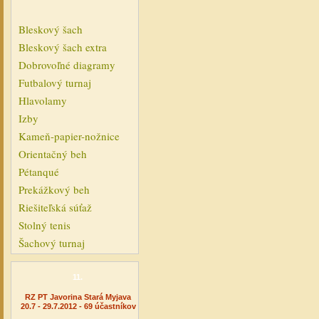
Bleskový šach
Bleskový šach extra
Dobrovoľné diagramy
Futbalový turnaj
Hlavolamy
Izby
Kameň-papier-nožnice
Orientačný beh
Pétanqué
Prekážkový beh
Riešiteľská súťaž
Stolný tenis
Šachový turnaj
11.
RZ PT Javorina Stará Myjava
20.7 - 29.7.2012 - 69 účastníkov