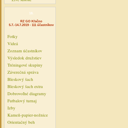
18.
RZ GO Kľačno
5.7.-14.7.2019 - 111 účastníkov
Fotky
Videá
Zoznam účastníkov
Výsledok družstiev
Tréningové skupiny
Záverečná správa
Bleskový šach
Bleskový šach extra
Dobrovoľné diagramy
Futbalový turnaj
Izby
Kameň-papier-nožnice
Orientačný beh