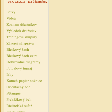
24.7.-2.8.2015 - 113 účastníkov
Fotky
Videá
Zoznam účastníkov
Výsledok družstiev
Tréningové skupiny
Záverečná správa
Bleskový šach
Bleskový šach extra
Dobrovoľné diagramy
Futbalový turnaj
Izby
Kameň-papier-nožnice
Orientačný beh
Pétanqué
Prekážkový beh
Riešiteľská súťaž
Stolný tenis