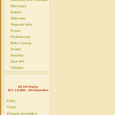
Hlavolamy
Kalčeto
Maľovanie
Námorná bitka
Pexeso
Preskakovaná
Ruka a mozog
Scénka
Streetbal
Šach 960
Vybíjaná
20.
RZ GO Kľačno
23.7.-1.8.2021 - 103 účastníkov
Fotky
Videá
Zoznam účastníkov