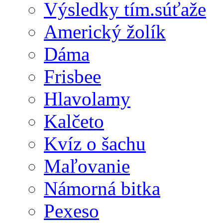
Výsledky tím.súťaže
Americký žolík
Dáma
Frisbee
Hlavolamy
Kalčeto
Kvíz o šachu
Maľovanie
Námorná bitka
Pexeso