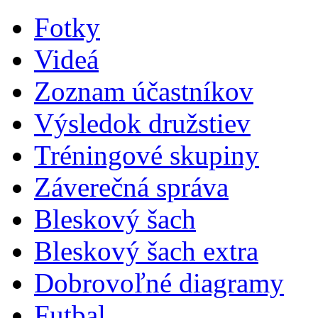
Fotky
Videá
Zoznam účastníkov
Výsledok družstiev
Tréningové skupiny
Záverečná správa
Bleskový šach
Bleskový šach extra
Dobrovoľné diagramy
Futbal