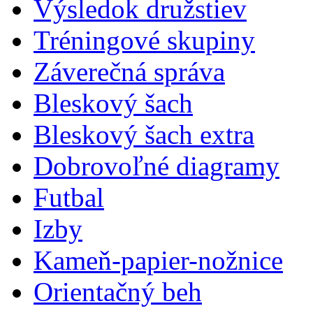
Výsledok družstiev
Tréningové skupiny
Záverečná správa
Bleskový šach
Bleskový šach extra
Dobrovoľné diagramy
Futbal
Izby
Kameň-papier-nožnice
Orientačný beh