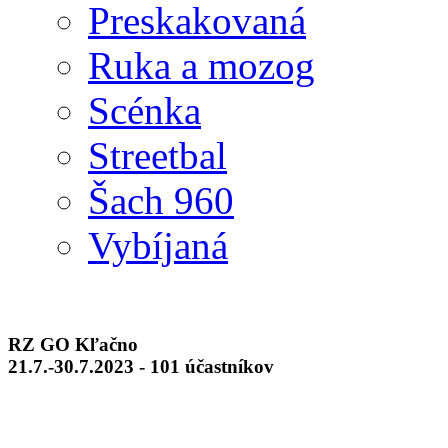
Preskakovaná
Ruka a mozog
Scénka
Streetbal
Šach 960
Vybíjaná
RZ GO Kľačno
21.7.-30.7.2023 - 101 účastníkov