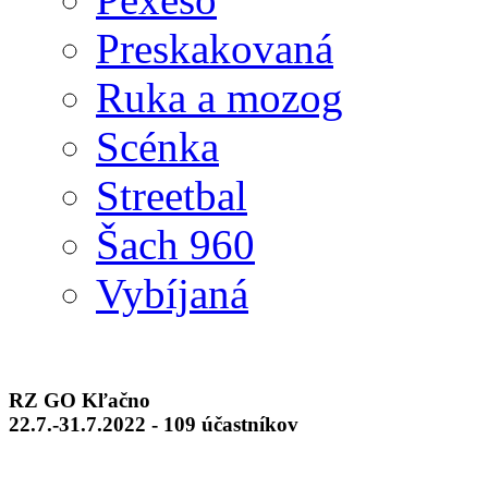
Preskakovaná
Ruka a mozog
Scénka
Streetbal
Šach 960
Vybíjaná
RZ GO Kľačno
22.7.-31.7.2022 - 109 účastníkov