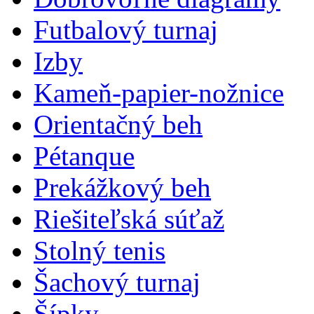
Futbalový turnaj
Izby
Kameň-papier-nožnice
Orientačný beh
Pétanque
Prekážkový beh
Riešiteľská súťaž
Stolný tenis
Šachový turnaj
Šípky