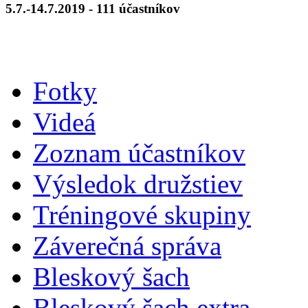
5.7.-14.7.2019 - 111 účastníkov
Fotky
Videá
Zoznam účastníkov
Výsledok družstiev
Tréningové skupiny
Záverečná správa
Bleskový šach
Bleskový šach extra