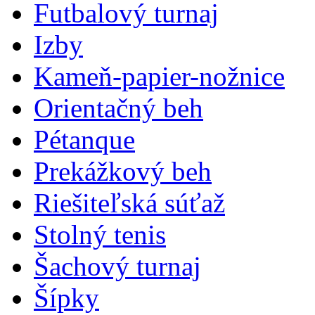
Futbalový turnaj
Izby
Kameň-papier-nožnice
Orientačný beh
Pétanque
Prekážkový beh
Riešiteľská súťaž
Stolný tenis
Šachový turnaj
Šípky