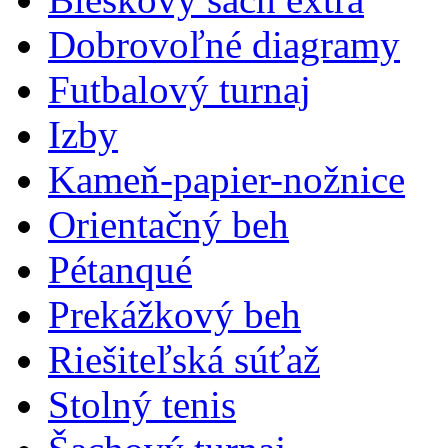
Dobrovoľné diagramy
Futbalový turnaj
Izby
Kameň-papier-nožnice
Orientačný beh
Pétanqué
Prekážkový beh
Riešiteľská súťaž
Stolný tenis