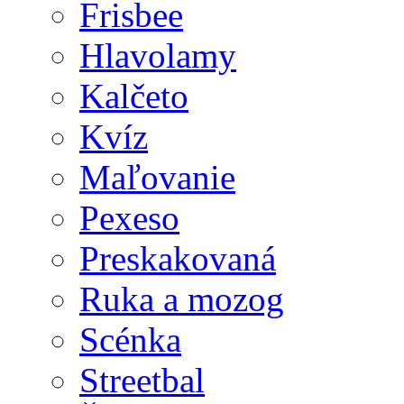
Frisbee
Hlavolamy
Kalčeto
Kvíz
Maľovanie
Pexeso
Preskakovaná
Ruka a mozog
Scénka
Streetbal