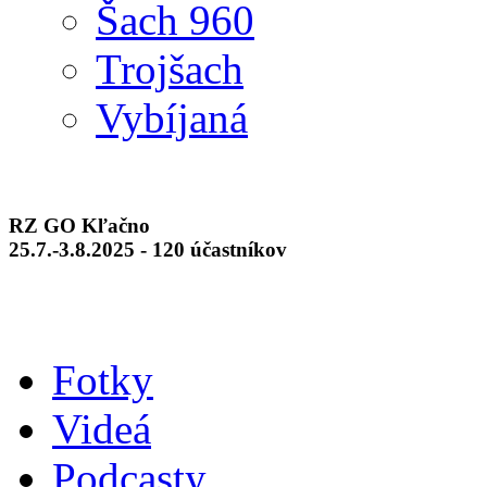
Šach 960
Trojšach
Vybíjaná
RZ GO Kľačno
25.7.-3.8.2025 - 120 účastníkov
Fotky
Videá
Podcasty