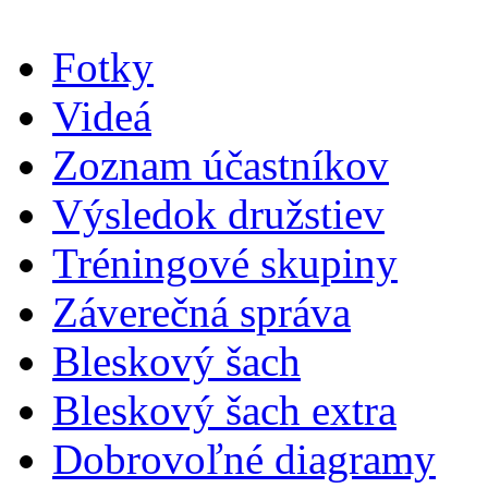
Fotky
Videá
Zoznam účastníkov
Výsledok družstiev
Tréningové skupiny
Záverečná správa
Bleskový šach
Bleskový šach extra
Dobrovoľné diagramy