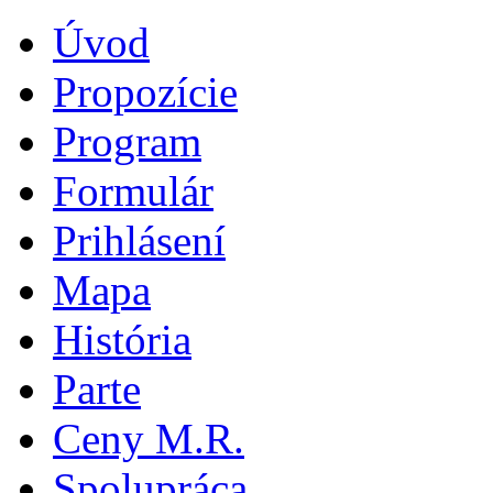
Úvod
Propozície
Program
Formulár
Prihlásení
Mapa
História
Parte
Ceny M.R.
Spolupráca