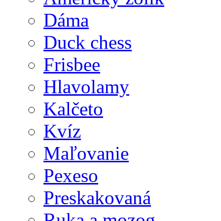
Dáma
Duck chess
Frisbee
Hlavolamy
Kalčeto
Kvíz
Maľovanie
Pexeso
Preskakovaná
Ruka a mozog