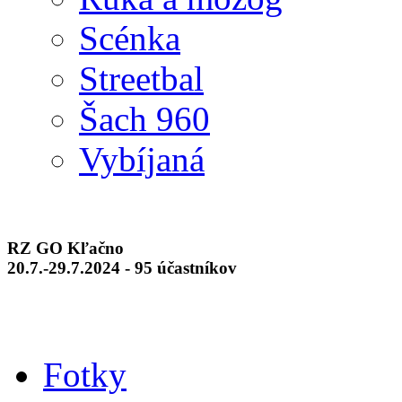
Scénka
Streetbal
Šach 960
Vybíjaná
RZ GO Kľačno
20.7.-29.7.2024 - 95 účastníkov
Fotky