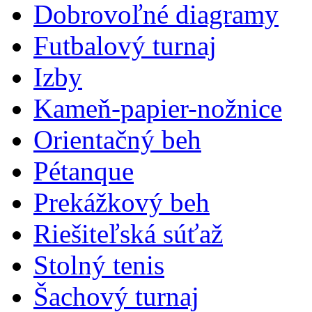
Dobrovoľné diagramy
Futbalový turnaj
Izby
Kameň-papier-nožnice
Orientačný beh
Pétanque
Prekážkový beh
Riešiteľská súťaž
Stolný tenis
Šachový turnaj