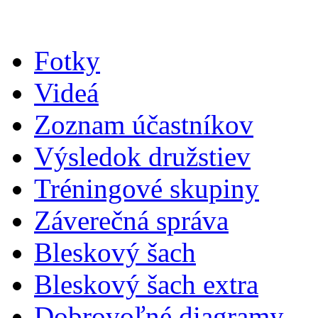
Fotky
Videá
Zoznam účastníkov
Výsledok družstiev
Tréningové skupiny
Záverečná správa
Bleskový šach
Bleskový šach extra
Dobrovoľné diagramy