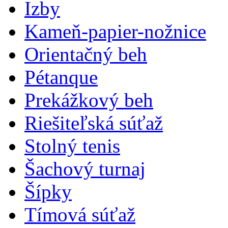
Izby
Kameň-papier-nožnice
Orientačný beh
Pétanque
Prekážkový beh
Riešiteľská súťaž
Stolný tenis
Šachový turnaj
Šípky
Tímová súťaž