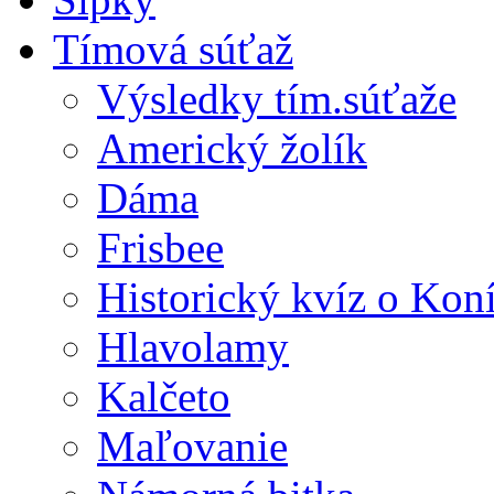
Tímová súťaž
Výsledky tím.súťaže
Americký žolík
Dáma
Frisbee
Historický kvíz o Kon
Hlavolamy
Kalčeto
Maľovanie