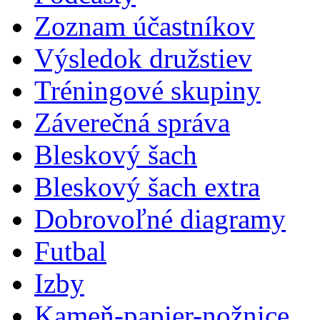
Zoznam účastníkov
Výsledok družstiev
Tréningové skupiny
Záverečná správa
Bleskový šach
Bleskový šach extra
Dobrovoľné diagramy
Futbal
Izby
Kameň-papier-nožnice