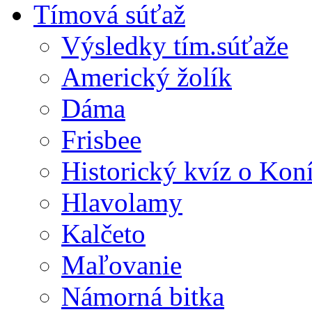
Tímová súťaž
Výsledky tím.súťaže
Americký žolík
Dáma
Frisbee
Historický kvíz o Kon
Hlavolamy
Kalčeto
Maľovanie
Námorná bitka