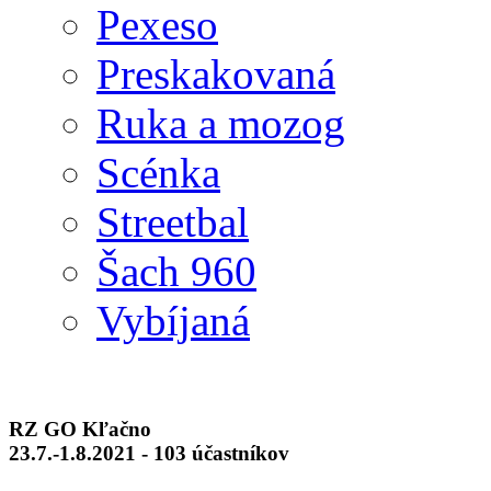
Pexeso
Preskakovaná
Ruka a mozog
Scénka
Streetbal
Šach 960
Vybíjaná
RZ GO Kľačno
23.7.-1.8.2021 - 103 účastníkov