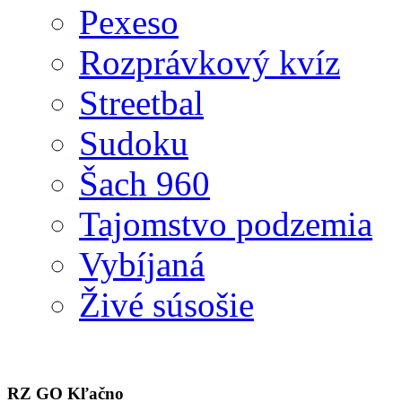
Pexeso
Rozprávkový kvíz
Streetbal
Sudoku
Šach 960
Tajomstvo podzemia
Vybíjaná
Živé súsošie
RZ GO Kľačno